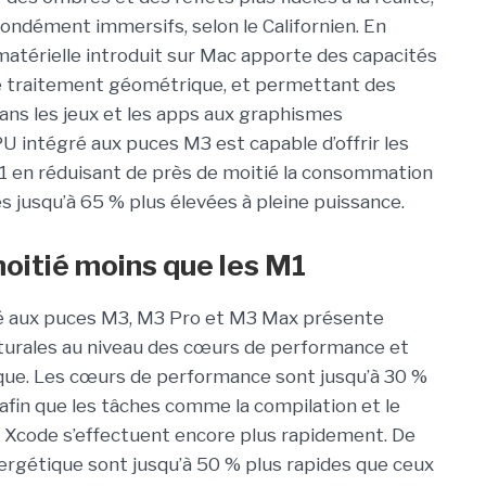
ondément immersifs, selon le Californien. En
matérielle introduit sur Mac apporte des capacités
de traitement géométrique, et permettant des
ns les jeux et les apps aux graphismes
PU intégré aux puces M3 est capable d’offrir les
 en réduisant de près de moitié la consommation
es jusqu’à 65 % plus élevées à pleine puissance.
itié moins que les M1
ré aux puces M3, M3 Pro et M3 Max présente
turales au niveau des cœurs de performance et
ique. Les cœurs de performance sont jusqu’à 30 %
 afin que les tâches comme la compilation et le
ns Xcode s’effectuent encore plus rapidement. De
ergétique sont jusqu’à 50 % plus rapides que ceux