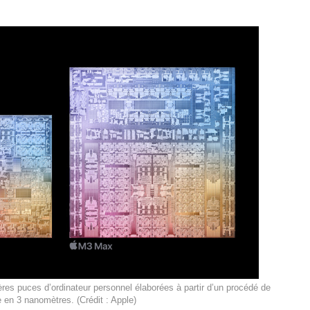
ières puces d’ordinateur personnel élaborées à partir d’un procédé de
 en 3 nanomètres. (Crédit : Apple)