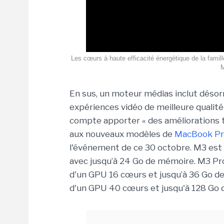
Les cœurs à haute efficacité énergétique de la famil
M
En sus, un moteur médias inclut désor
expériences vidéo de meilleure qualité 
compte apporter « des améliorations t
aux nouveaux modèles de
MacBook P
l'événement de ce 30 octobre. M3 est
avec jusqu’à 24 Go de mémoire. M3 Pr
d'un GPU 16 cœurs et jusqu’à 36 Go d
d'un GPU 40 cœurs et jusqu'à 128 Go 