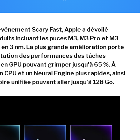
événement Scary Fast, Apple a dévoilé
oduits incluant les puces M3, M3 Pro et M3
en 3 nm. La plus grande amélioration porte
ntation des performances des tâches
en GPU pouvant grimper jusqu'à 65 %. À
n CPU et un Neural Engine plus rapides, ainsi
re unifiée pouvant aller jusqu'à 128 Go.