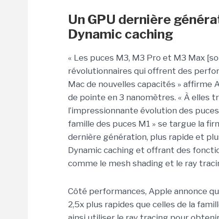
Un GPU dernière générat
Dynamic caching
« Les puces M3, M3 Pro et M3 Max [so
révolutionnaires qui offrent des per
Mac de nouvelles capacités » affirme
de pointe en 3 nanomètres. « À elles 
l’impressionnante évolution des puce
famille des puces M1 » se targue la fi
dernière génération, plus rapide et pl
Dynamic caching et offrant des fonct
comme le mesh shading et le ray tracin
Côté performances, Apple annonce que
2,5x plus rapides que celles de la fam
ainsi utiliser le ray tracing pour obteni