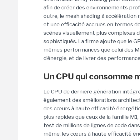
afin de créer des environnements prof
outre, le mesh shading à accélération 
et une efficacité accrues en termes 
scènes visuellement plus complexes da
sophistiqués. La firme ajoute que le G
mêmes performances que celui des M1
d’énergie, et de livrer des performanc
Un CPU qui consomme mo
Le CPU de dernière génération intég
également des améliorations architec
des cœurs à haute efficacité énergét
plus rapides que ceux de la famille M1,
test de millions de lignes de code da
même, les cœurs à haute efficacité én