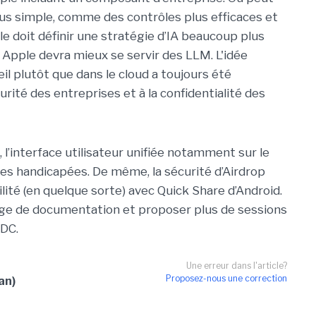
plus simple, comme des contrôles plus efficaces et
ple doit définir une stratégie d’IA beaucoup plus
A, Apple devra mieux se servir des LLM. L'idée
eil plutôt que dans le cloud a toujours été
rité des entreprises et à la confidentialité des
ss, l’interface utilisateur unifiée notamment sur le
nnes handicapées. De même, la sécurité d’Airdrop
lité (en quelque sorte) avec Quick Share d’Android.
tage de documentation et proposer plus de sessions
WDC.
Une erreur dans l'article?
Proposez-nous une correction
an)