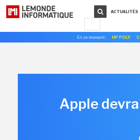
ACTUALITÉS
En ce moment :
HP POLY
C
Apple devrai