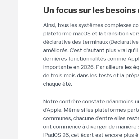
Un focus sur les besoins
Ainsi, tous les systèmes complexes c
plateforme macOS et la transition ve
déclarative des terminaux (Declarati
améliorés. C’est d'autant plus vrai qu
dernières fonctionnalités comme Apple
importante en 2026. Par ailleurs les é
de trois mois dans les tests et la pr
chaque été.
Notre confrère constate néanmoins un
d’Apple. Même si les plateformes part
communes, chacune d’entre elles rest
ont commencé à diverger de manière s
iPadOS 26, cet écart est encore plus é