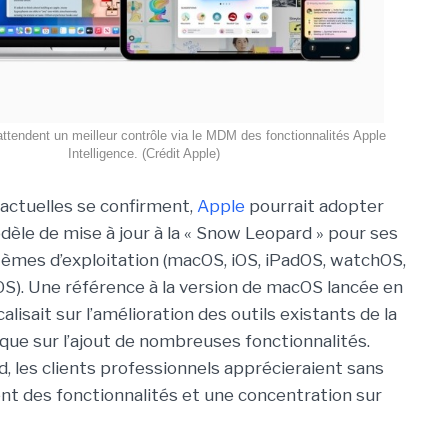
attendent un meilleur contrôle via le MDM des fonctionnalités Apple
Intelligence. (Crédit Apple)
 actuelles se confirment,
Apple
pourrait adopter
èle de mise à jour à la « Snow Leopard » pour ses
tèmes d’exploitation (macOS, iOS, iPadOS, watchOS,
OS). Une référence à la version de macOS lancée en
alisait sur l’amélioration des outils existants de la
que sur l’ajout de nombreuses fonctionnalités.
 les clients professionnels apprécieraient sans
t des fonctionnalités et une concentration sur