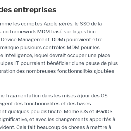
 des entreprises
omme les comptes Apple gérés, le SSO de la
rs un framework MDM basé sur la gestion
ve Device Management, DDM) pourraient être
'il manque plusieurs contrôles MDM pour les
 Intelligence, lequel devrait occuper une place
quipes IT pourraient bénéficier d’une pause de plus
éparation des nombreuses fonctionnalités ajoutées
e fragmentation dans les mises à jour des OS
agent des fonctionnalités et des bases
ent quelques peu distincte. Même iOS et iPadOS
ignificative, et avec les changements apportés à
vident. Cela fait beaucoup de choses à mettre à