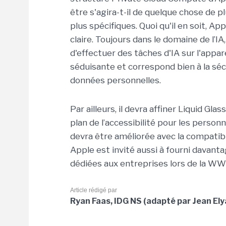
être s'agira-t-il de quelque chose de 
plus spécifiques. Quoi qu'il en soit, Ap
claire. Toujours dans le domaine de l’I
d'effectuer des tâches d'IA sur l'appar
séduisante et correspond bien à la sécu
données personnelles.
Par ailleurs, il devra affiner Liquid Gla
plan de l’accessibilité pour les perso
devra être améliorée avec la compatibi
Apple est invité aussi à fourni davan
dédiées aux entreprises lors de la W
Article rédigé par
Ryan Faas, IDG NS (adapté par Jean Ely