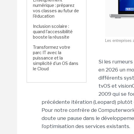
numérique : préparez
vos classes au futur de
l'éducation
Inclusion scolaire :
quand l'accessibilité
booste la réussite
Les entreprises 
Transformez votre
parc IT avec la
puissance et la
Si les rumeurs
simplicité d'un OS dans
le Cloud
en 2026 un mod
différents sys
tvOS et vision
2009 qui se foc
précédente itération (Leopard) plutôt 
Pour notre confrère de Computerworld,
doute une pause dans le développemen
l’optimisation des services existants.