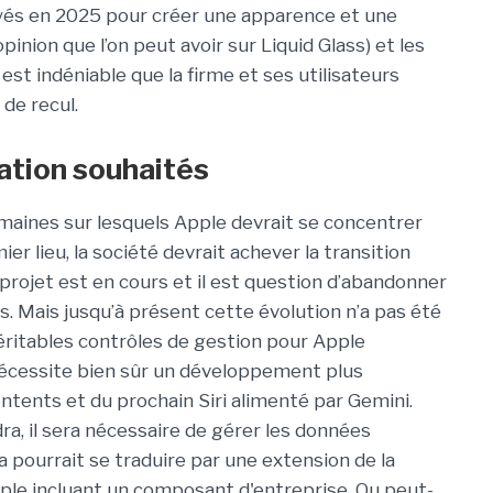
ployés en 2025 pour créer une apparence et une
inion que l’on peut avoir sur Liquid Glass) et les
 est indéniable que la firme et ses utilisateurs
de recul.
ation souhaités
omaines sur lesquels Apple devrait se concentrer
er lieu, la société devrait achever la transition
projet est en cours et il est question d’abandonner
s. Mais jusqu’à présent cette évolution n’a pas été
éritables contrôles de gestion pour Apple
 nécessite bien sûr un développement plus
 Intents et du prochain Siri alimenté par Gemini.
ra, il sera nécessaire de gérer les données
a pourrait se traduire par une extension de la
ple incluant un composant d'entreprise. Ou peut-