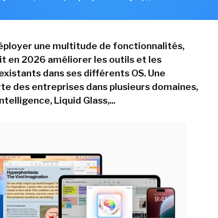
éployer une multitude de fonctionnalités,
t en 2026 améliorer les outils et les
 existants dans ses différents OS. Une
e des entreprises dans plusieurs domaines,
telligence, Liquid Glass,...