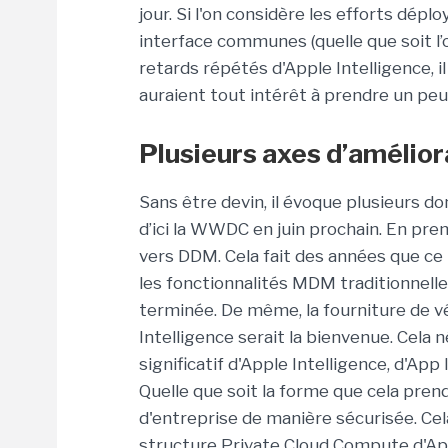
jour. Si l'on considère les efforts dé
interface communes (quelle que soit l’op
retards répétés d'Apple Intelligence, il
auraient tout intérêt à prendre un peu 
Plusieurs axes d’amélior
Sans être devin, il évoque plusieurs d
d’ici la WWDC en juin prochain. En premi
vers DDM. Cela fait des années que ce 
les fonctionnalités MDM traditionnelle
terminée. De même, la fourniture de v
Intelligence serait la bienvenue. Cela
significatif d'Apple Intelligence, d'App
Quelle que soit la forme que cela prend
d'entreprise de manière sécurisée. Cel
structure Private Cloud Compute d'Ap