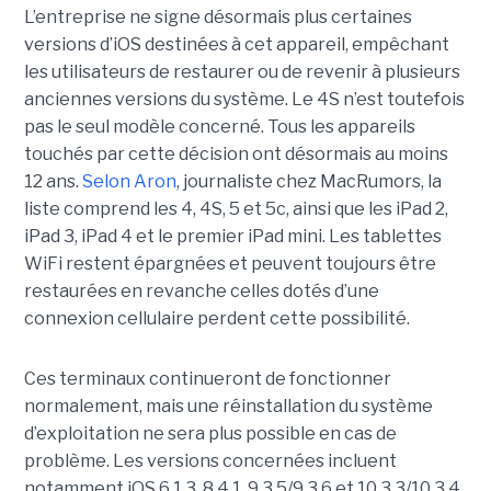
L’entreprise ne signe désormais plus certaines
versions d’iOS destinées à cet appareil, empêchant
les utilisateurs de restaurer ou de revenir à plusieurs
anciennes versions du système. Le 4S n’est toutefois
pas le seul modèle concerné. Tous les appareils
touchés par cette décision ont désormais au moins
12 ans.
Selon Aron
, journaliste chez
MacRumors
, la
liste comprend les 4, 4S, 5 et 5c, ainsi que les iPad 2,
iPad 3, iPad 4 et le premier iPad mini. Les tablettes
WiFi restent épargnées et peuvent toujours être
restaurées en revanche celles dotés d’une
connexion cellulaire perdent cette possibilité.
Ces terminaux continueront de fonctionner
normalement, mais une réinstallation du système
d’exploitation ne sera plus possible en cas de
problème. Les versions concernées incluent
notamment iOS 6.1.3, 8.4.1, 9.3.5/9.3.6 et 10.3.3/10.3.4.