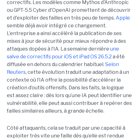
correctifs. Les modèles comme Mythos d'Anthropic
ou GPT-5.5 Cyber d'OpenAI promettent de découvrir
et d'exploiter des failles en très peu de temps.
Apple
semble déjà avoir intégré ce changement.
L’entreprise a ainsi accéléré la publication de ses
mises à jour de sécurité pour mieux répondre à des
attaques dopées à l’IA. La semaine dernière
une
salve de correctifs pour iOS et iPad OS 26.5.2
a été
diffusée en dehors du calendrier habituel.
Selon
Reuters
, cette évolution traduit une adaptation à un
contexte où l’IA offre la possibilité d’accélérer la
création d’outils offensifs. Dans les faits, la logique
est assez claire : dès lors qu’une IA peut identifier une
vulnérabilité, elle peut aussi contribuer à repérer des
failles similaires ailleurs, à grande échelle.
Côté attaquants, cela se traduit par une capacité à
exploiter très vite une faille dès qu’elle est rendue