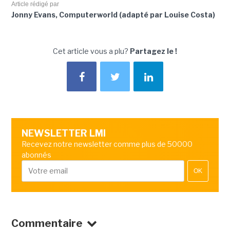
Article rédigé par
Jonny Evans, Computerworld (adapté par Louise Costa)
Cet article vous a plu?
Partagez le !
NEWSLETTER LMI
Recevez notre newsletter comme plus de 50000
abonnés
OK
Commentaire