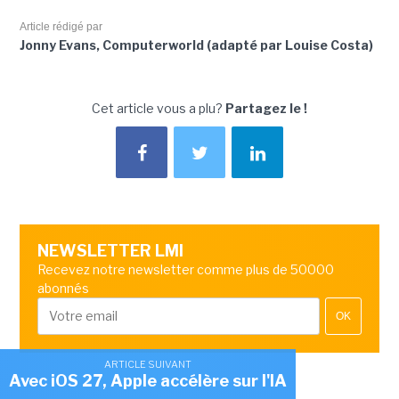
Article rédigé par
Jonny Evans, Computerworld (adapté par Louise Costa)
Cet article vous a plu?
Partagez le !
NEWSLETTER LMI
Recevez notre newsletter comme plus de 50000
abonnés
OK
ARTICLE SUIVANT
Avec iOS 27, Apple accélère sur l'IA