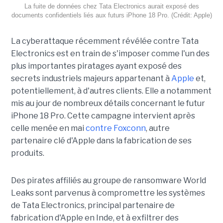
La fuite de données chez Tata Electronics aurait exposé des
documents confidentiels liés aux futurs iPhone 18 Pro. (Crédit: Apple)
La cyberattaque récemment révélée contre Tata
Electronics est en train de s'imposer comme l'un des
plus importantes piratages ayant exposé des
secrets industriels majeurs appartenant à
Apple
et,
potentiellement, à d'autres clients. Elle a notamment
mis au jour de nombreux détails concernant le futur
iPhone 18 Pro. Cette campagne intervient après
celle menée en mai
contre Foxconn
, autre
partenaire clé d'Apple dans la fabrication de ses
produits.
Des pirates affiliés au groupe de ransomware World
Leaks sont parvenus à compromettre les systèmes
de Tata Electronics, principal partenaire de
fabrication d'Apple en Inde, et à exfiltrer des