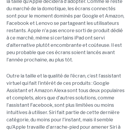
la taille qu'Apple décidera d'adopter. Comme le reste
du marché de la domotique, les écrans connectés
sont pour le moment dominés par Google et Amazon,
Facebook et Lenovo se partageant les utilisateurs
restants. Apple n'a pas encore sorti de produit dédié
à ce marché, même si certains iPad ont servi
d’alternative plutôt encombrante et coûteuse. Il est
peu probable que ces écrans soient lancés avant
l'année prochaine, au plus tôt.
Outre la taille et la qualité de l'écran, c’est l’assistant
virtuel qui fait l’intérêt de ces produits : Google
Assistant et Amazon Alexa sont tous deux populaires
et complets, alors que d'autres solutions, comme
l'assistant Facebook, sont plus limitées ou moins
intuitives à utiliser. Siri fait partie de cette dernière
catégorie, du moins pour l'instant, mais il semble
qu'Apple travaille d'arrache-pied pour amener Siri à