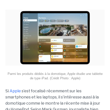
Parmi les produits dédiés à la domotique, Apple étudie une tablette
de type iPad. (Crédit Photo : Apple)
Si
Apple
s’est focalisé récemment sur les
smartphones et les laptops, il s’intéresse aussi à la
domotique comme le montre la récente mise à jour
du HomePod. Selon Mark Gurman, journaliste bien