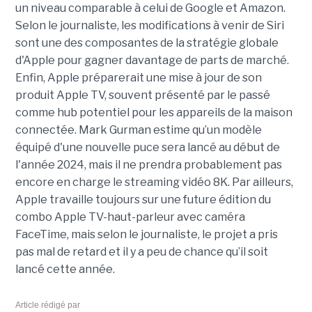
un niveau comparable à celui de Google et Amazon.
Selon le journaliste, les modifications à venir de Siri
sont une des composantes de la stratégie globale
d'Apple pour gagner davantage de parts de marché.
Enfin, Apple préparerait une mise à jour de son
produit Apple TV, souvent présenté par le passé
comme hub potentiel pour les appareils de la maison
connectée. Mark Gurman estime qu’un modèle
équipé d'une nouvelle puce sera lancé au début de
l'année 2024, mais il ne prendra probablement pas
encore en charge le streaming vidéo 8K. Par ailleurs,
Apple travaille toujours sur une future édition du
combo Apple TV-haut-parleur avec caméra
FaceTime, mais selon le journaliste, le projet a pris
pas mal de retard et il y a peu de chance qu’il soit
lancé cette année.
Article rédigé par