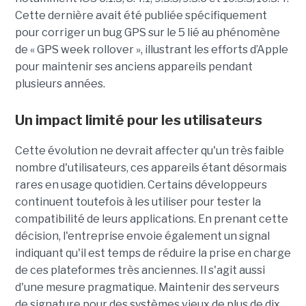
Cette dernière avait été publiée spécifiquement
pour corriger un bug GPS sur le 5 lié au phénomène
de « GPS week rollover », illustrant les efforts d’Apple
pour maintenir ses anciens appareils pendant
plusieurs années.
Un impact limité pour les utilisateurs
Cette évolution ne devrait affecter qu'un très faible
nombre d'utilisateurs, ces appareils étant désormais
rares en usage quotidien. Certains développeurs
continuent toutefois à les utiliser pour tester la
compatibilité de leurs applications. En prenant cette
décision, l'entreprise envoie également un signal
indiquant qu'il est temps de réduire la prise en charge
de ces plateformes très anciennes. Il s'agit aussi
d'une mesure pragmatique. Maintenir des serveurs
de signature pour des systèmes vieux de plus de dix