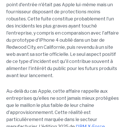
point d'entrée n'était pas Apple lui-même mais un
fournisseur disposant de protections moins
robustes. Cette fuite constitue probablement l'un
des incidents les plus graves ayant touché
l'entreprise, y compris en comparaison avec l'affaire
du prototype d'iPhone 4 oublié dans un bar de
Redwood City, en Californie, puis revendu à un site
web avant sa sortie officielle. Le seul aspect positif
de ce type d'incident est qu'il contribue souvent à
alimenter l'intérêt du public pour les futurs produits
avant leur lancement.
Au-delà du cas Apple, cette affaire rappelle aux
entreprises qu'elles ne sont jamais mieux protégées
que le maillon le plus faible de leur chaîne
d'approvisionnement. Cette réalité est
particulièrement marquée dans le secteur
manufacturier. L'édition 2025 de
l'IBM X-Force