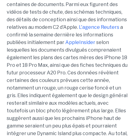
centaines de documents. Parmi eux figurent des
vidéos de tests de chute, des schémas techniques,
des détails de conception ainsi que des informations
relatives au modem C2 d'Apple.
L'agence Reuters
a
confirmé la semaine dernière les informations
publiées initialement par
AppleInsider
selon
lesquelles les documents divulgués comprenaient
également les plans des cartes mères des iPhone 18
Pro et 18 Pro Max, ainsi que des fiches techniques du
futur processeur A20 Pro. Ces données révèlent
certaines des couleurs prévues cette année,
notamment un rouge, un rouge cerise foncé et un
gris. Elles indiquent également que le design général
resterait similaire aux modèles actuels, avec
toutefois un bloc photo légèrement plus large. Elles
suggèrent aussi que les prochains iPhone haut de
gamme seraient un peu plus épais et pourraient
intégrer une Dynamic Island plus compacte. Au total,