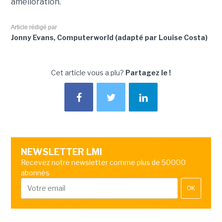
amélioration.
Article rédigé par
Jonny Evans, Computerworld (adapté par Louise Costa)
Cet article vous a plu?
Partagez le !
NEWSLETTER LMI
Recevez notre newsletter comme plus de 50000
abonnés
OK