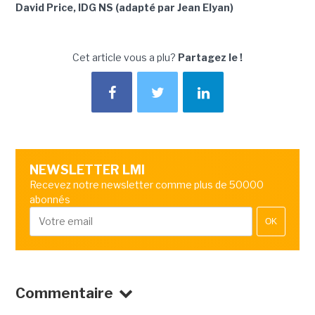
David Price, IDG NS (adapté par Jean Elyan)
Cet article vous a plu?
Partagez le !
NEWSLETTER LMI
Recevez notre newsletter comme plus de 50000
abonnés
OK
Commentaire