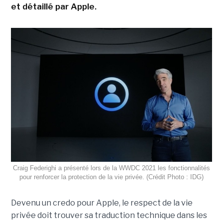
et détaillé par Apple.
Craig Federighi a présenté lors de la WWDC 2021 les fonctionnalités
pour renforcer la protection de la vie privée. (Crédit Photo : IDG)
Devenu un credo pour Apple, le respect de la vie
privée doit trouver sa traduction technique dans les