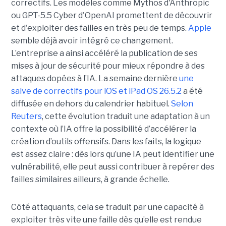
correctifs. Les modèles comme Mythos d'Anthropic
ou GPT-5.5 Cyber d'OpenAI promettent de découvrir
et d'exploiter des failles en très peu de temps.
Apple
semble déjà avoir intégré ce changement.
L’entreprise a ainsi accéléré la publication de ses
mises à jour de sécurité pour mieux répondre à des
attaques dopées à l’IA. La semaine dernière
une
salve de correctifs pour iOS et iPad OS 26.5.2
a été
diffusée en dehors du calendrier habituel.
Selon
Reuters
, cette évolution traduit une adaptation à un
contexte où l’IA offre la possibilité d’accélérer la
création d’outils offensifs. Dans les faits, la logique
est assez claire : dès lors qu’une IA peut identifier une
vulnérabilité, elle peut aussi contribuer à repérer des
failles similaires ailleurs, à grande échelle.
Côté attaquants, cela se traduit par une capacité à
exploiter très vite une faille dès qu’elle est rendue