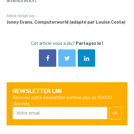
amélioration.
Article rédigé par
Jonny Evans, Computerworld (adapté par Louise Costa)
Cet article vous a plu?
Partagez le !
NEWSLETTER LMI
Recevez notre newsletter comme plus de 50000
abonnés
OK