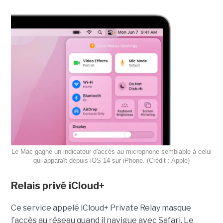
Le Mac gagne un indicateur d'accès au microphone semblable à celui
qui apparaît depuis iOS 14 sur iPhone. (Crédit : Apple)
Relais privé iCloud+
Ce service appelé iCloud+ Private Relay masque
l’accès au réseau quand il navigue avec Safari. Le