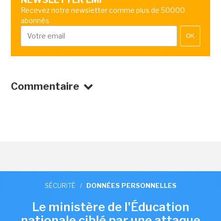
Recevez notre newsletter comme plus de 50000
abonnés
OK
Commentaire
SÉCURITÉ
/
DONNÉES PERSONNELLES
Le ministère de l'Éducation
nationale ciblé par une attaque