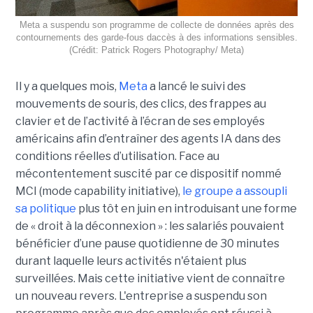
Meta a suspendu son programme de collecte de données après des
contournements des garde-fous daccès à des informations sensibles.
(Crédit: Patrick Rogers Photography/ Meta)
Il y a quelques mois,
Meta
a lancé le suivi des
mouvements de souris, des clics, des frappes au
clavier et de l’activité à l’écran de ses employés
américains afin d’entraîner des agents IA dans des
conditions réelles d’utilisation. Face au
mécontentement suscité par ce dispositif nommé
MCI (mode capability initiative),
le groupe a assoupli
sa politique
plus tôt en juin en introduisant une forme
de « droit à la déconnexion » : les salariés pouvaient
bénéficier d’une pause quotidienne de 30 minutes
durant laquelle leurs activités n'étaient plus
surveillées. Mais cette initiative vient de connaître
un nouveau revers. L'entreprise a suspendu son