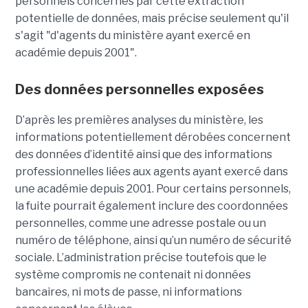
personnels concernés par cette extraction
potentielle de données, mais précise seulement qu'il
s'agit
"d'agents du ministère ayant exercé en
académie depuis 2001".
Des données personnelles exposées
D’après les premières analyses du ministère, les
informations potentiellement dérobées concernent
des données d’identité ainsi que des informations
professionnelles liées aux agents ayant exercé dans
une académie depuis 2001. Pour certains personnels,
la fuite pourrait également inclure des coordonnées
personnelles, comme une adresse postale ou un
numéro de téléphone, ainsi qu’un numéro de sécurité
sociale. L’administration précise toutefois que le
système compromis ne contenait ni données
bancaires, ni mots de passe, ni informations