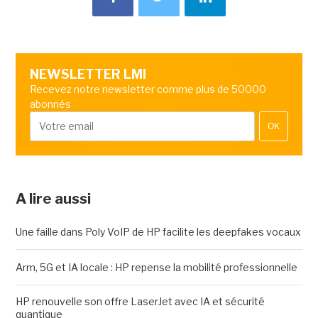
NEWSLETTER LMI
Recevez notre newsletter comme plus de 50000
abonnés
OK
A lire aussi
Une faille dans Poly VoIP de HP facilite les deepfakes vocaux
Arm, 5G et IA locale : HP repense la mobilité professionnelle
HP renouvelle son offre LaserJet avec IA et sécurité
quantique