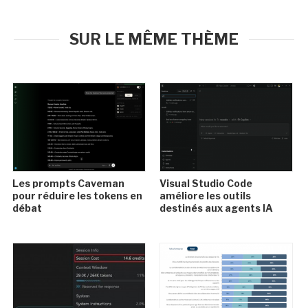
SUR LE MÊME THÈME
Les prompts Caveman
Visual Studio Code
pour réduire les tokens en
améliore les outils
débat
destinés aux agents IA