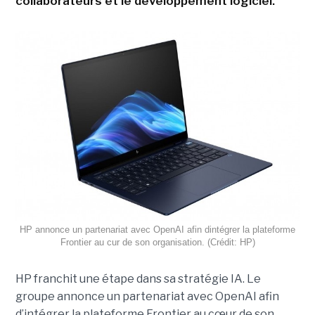
collaborateurs et le développement logiciel.
HP annonce un partenariat avec OpenAI afin dintégrer la plateforme
Frontier au cur de son organisation. (Crédit: HP)
HP franchit une étape dans sa stratégie IA. Le
groupe annonce un partenariat avec OpenAI afin
d’intégrer la plateforme Frontier au cœur de son