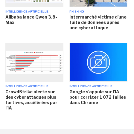
INTELLIGENCE ARTIFICIELLE
PHISHING
Alibaba lance Qwen 3.8-
Intermarché victime d'une
Max
fuite de données après
une cyberattaque
INTELLIGENCE ARTIFICIELLE
INTELLIGENCE ARTIFICIELLE
CrowdStrike alerte sur
Google s'appuie sur l'IA
des cyberattaques plus
pour corriger 1 072 failles
furtives, accélérées par
dans Chrome
l'IA