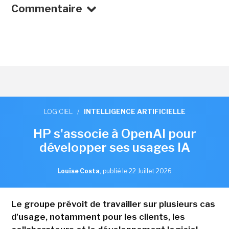
Commentaire
LOGICIEL
/
INTELLIGENCE ARTIFICIELLE
HP s'associe à OpenAI pour
développer ses usages IA
Louise Costa
,
publié le 22 Juillet 2026
Le groupe prévoit de travailler sur plusieurs cas
d'usage, notamment pour les clients, les