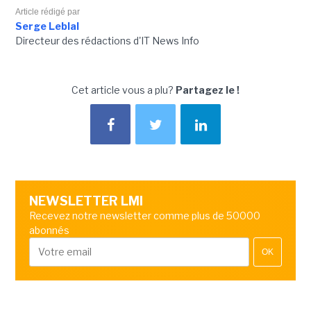
Article rédigé par
Serge Leblal
Directeur des rédactions d'IT News Info
Cet article vous a plu?
Partagez le !
NEWSLETTER LMI
Recevez notre newsletter comme plus de 50000
abonnés
OK