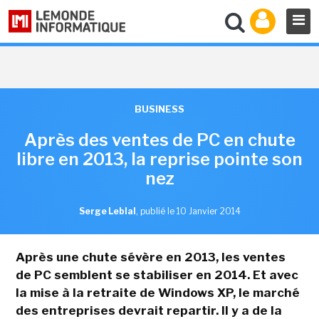
BUSINESS
Après des ventes de PC en chute
libre en 2013, la reprise pointe son
nez
Serge Leblal
,
publié le 10 Janvier 2014
Après une chute sévère en 2013, les ventes
de PC semblent se stabiliser en 2014. Et avec
la mise à la retraite de Windows XP, le marché
des entreprises devrait repartir. Il y a de la