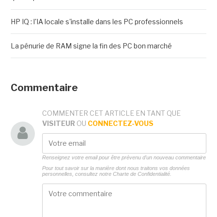
HP IQ : l'IA locale s'installe dans les PC professionnels
La pénurie de RAM signe la fin des PC bon marché
Commentaire
COMMENTER CET ARTICLE EN TANT QUE
VISITEUR
OU
CONNECTEZ-VOUS
Renseignez votre email pour être prévenu d'un nouveau commentaire
Pour tout savoir sur la manière dont nous traitons vos données
personnelles, consultez notre
Charte de Confidentialité.