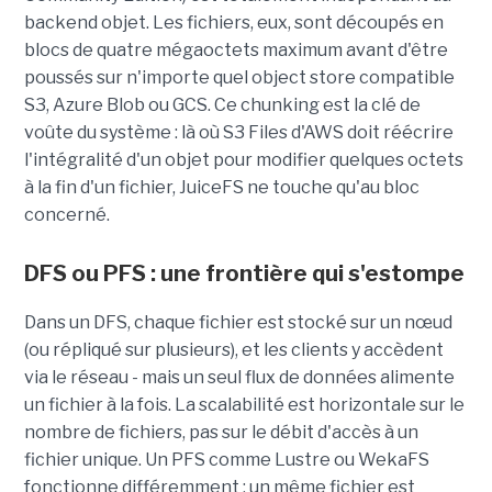
backend objet. Les fichiers, eux, sont découpés en
blocs de quatre mégaoctets maximum avant d'être
poussés sur n'importe quel object store compatible
S3, Azure Blob ou GCS. Ce chunking est la clé de
voûte du système : là où S3 Files d'AWS doit réécrire
l'intégralité d'un objet pour modifier quelques octets
à la fin d'un fichier, JuiceFS ne touche qu'au bloc
concerné.
DFS ou PFS : une frontière qui s'estompe
Dans un DFS, chaque fichier est stocké sur un nœud
(ou répliqué sur plusieurs), et les clients y accèdent
via le réseau - mais un seul flux de données alimente
un fichier à la fois. La scalabilité est horizontale sur le
nombre de fichiers, pas sur le débit d'accès à un
fichier unique. Un PFS comme Lustre ou WekaFS
fonctionne différemment : un même fichier est