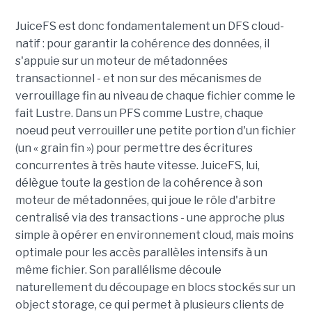
JuiceFS est donc fondamentalement un DFS cloud-
natif : pour garantir la cohérence des données, il
s'appuie sur un moteur de métadonnées
transactionnel - et non sur des mécanismes de
verrouillage fin au niveau de chaque fichier comme le
fait Lustre. Dans un PFS comme Lustre, chaque
noeud peut verrouiller une petite portion d'un fichier
(un « grain fin ») pour permettre des écritures
concurrentes à très haute vitesse. JuiceFS, lui,
délègue toute la gestion de la cohérence à son
moteur de métadonnées, qui joue le rôle d'arbitre
centralisé via des transactions - une approche plus
simple à opérer en environnement cloud, mais moins
optimale pour les accès parallèles intensifs à un
même fichier. Son parallélisme découle
naturellement du découpage en blocs stockés sur un
object storage, ce qui permet à plusieurs clients de