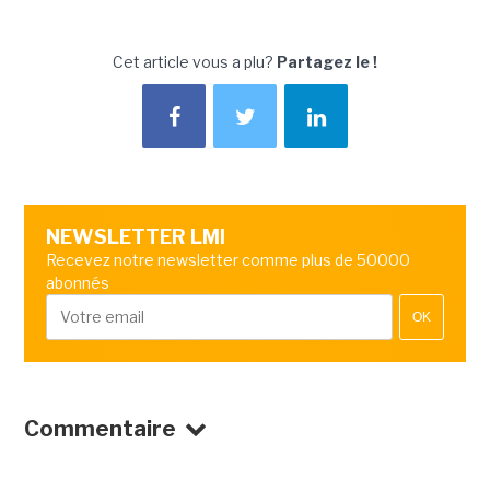
Cet article vous a plu?
Partagez le !
NEWSLETTER LMI
Recevez notre newsletter comme plus de 50000
abonnés
OK
Commentaire