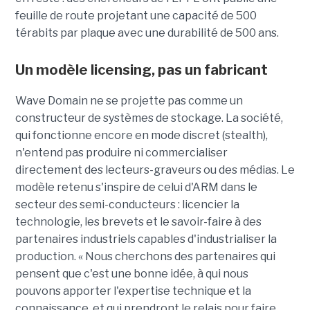
feuille de route projetant une capacité de 500
térabits par plaque avec une durabilité de 500 ans.
Un modèle
licensing
, pas un fabricant
Wave Domain ne se projette pas comme un
constructeur de systèmes de stockage. La société,
qui fonctionne encore en mode discret (stealth),
n'entend pas produire ni commercialiser
directement des lecteurs-graveurs ou des médias. Le
modèle retenu s'inspire de celui d'ARM dans le
secteur des semi-conducteurs : licencier la
technologie, les brevets et le savoir-faire à des
partenaires industriels capables d'industrialiser la
production. « Nous cherchons des partenaires qui
pensent que c'est une bonne idée, à qui nous
pouvons apporter l'expertise technique et la
connaissance, et qui prendront le relais pour faire