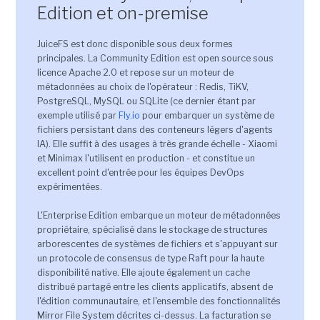
Edition et on-premise
JuiceFS est donc disponible sous deux formes
principales. La Community Edition est open source sous
licence Apache 2.0 et repose sur un moteur de
métadonnées au choix de l'opérateur : Redis, TiKV,
PostgreSQL, MySQL ou SQLite (ce dernier étant par
exemple utilisé par
Fly.io
pour embarquer un système de
fichiers persistant dans des conteneurs légers d'agents
IA). Elle suffit à des usages à très grande échelle - Xiaomi
et Minimax l'utilisent en production - et constitue un
excellent point d'entrée pour les équipes DevOps
expérimentées.
L'Enterprise Edition embarque un moteur de métadonnées
propriétaire, spécialisé dans le stockage de structures
arborescentes de systèmes de fichiers et s'appuyant sur
un protocole de consensus de type Raft pour la haute
disponibilité native. Elle ajoute également un cache
distribué partagé entre les clients applicatifs, absent de
l'édition communautaire, et l'ensemble des fonctionnalités
Mirror File System décrites ci-dessus. La facturation se