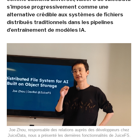
s'impose progressivement comme une
alternative crédible aux systèmes de fichiers
distribués traditionnels dans les pipelines
d'entraînement de modèles IA.
Joe Zhou, responsable des relations auprès des développeurs chez
JuiceData, nous a présenté les dernières fonctionnalités de JuiceFS.