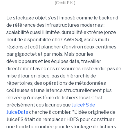
(Crédit P.K.)
Le stockage objet s'est imposé comme le backend
de référence des infrastructures modernes :
scalabilité quasi illimitée, durabilité extrême (onze
neuf de disponibilité chez AWS S3), accès multi-
régions et coût plancher d'environ deux centimes
par gigaoctet et par mois. Mais pour les
développeurs et les équipes data, travailler
directement avec ces ressources reste ardu : pas de
mise à jour en place, pas de hiérarchie de
répertoires, des opérations de métadonnées
coûteuses et une latence structurellement plus
élevée qu'un système de fichiers local. C'est
précisément ces lacunes que
JuiceFS de
JuiceData
cherche à combler. "L'idée originelle de
JuiceFS était de remplacer HDFS pour constituer
une fondation unifiée pour le stockage de fichiers.