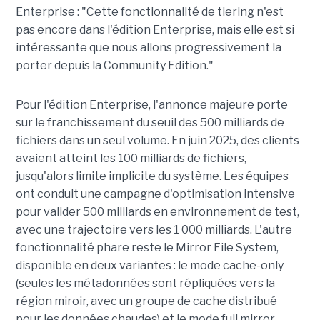
Enterprise : "Cette fonctionnalité de tiering n'est
pas encore dans l'édition Enterprise, mais elle est si
intéressante que nous allons progressivement la
porter depuis la Community Edition."
Pour l'édition Enterprise, l'annonce majeure porte
sur le franchissement du seuil des 500 milliards de
fichiers dans un seul volume. En juin 2025, des clients
avaient atteint les 100 milliards de fichiers,
jusqu'alors limite implicite du système. Les équipes
ont conduit une campagne d'optimisation intensive
pour valider 500 milliards en environnement de test,
avec une trajectoire vers les 1 000 milliards. L'autre
fonctionnalité phare reste le Mirror File System,
disponible en deux variantes : le mode cache-only
(seules les métadonnées sont répliquées vers la
région miroir, avec un groupe de cache distribué
pour les données chaudes) et le mode full mirror