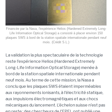
Financée par la Nasa, l'expérience Helios (Hardened Extremely Long-
Life Information Optical Storage) a consisté à placer environ 150
plaques SWS à bord de la station spatiale internationale pendant neuf
mois. (Crédit S.L.)
La validation la plus spectaculaire de la technologie
reste l'expérience Helios (Hardened Extremely
Long-Life Information Optical Storage) menée à
bord de la station spatiale internationale pendant
neuf mois. Au terme de cette mission, la Nasa a
conclu que les plaques SWS étaient imperméables
aux rayonnements ionisants, à l'électricité statique,
aux impulsions électromagnétiques et aux chocs
mécaniques du lancement. L'échelon suisse n'est pas
en reste : des chercheurs de l'EPFL ont publié une