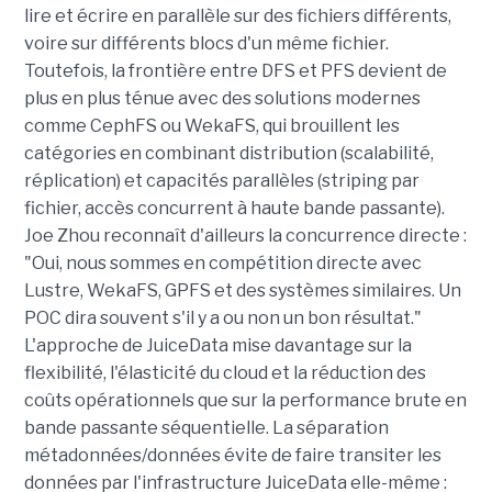
lire et écrire en parallèle sur des fichiers différents,
voire sur différents blocs d'un même fichier.
Toutefois, la frontière entre DFS et PFS devient de
plus en plus ténue avec des solutions modernes
comme CephFS ou WekaFS, qui brouillent les
catégories en combinant distribution (scalabilité,
réplication) et capacités parallèles (striping par
fichier, accès concurrent à haute bande passante).
Joe Zhou reconnaît d'ailleurs la concurrence directe :
"Oui, nous sommes en compétition directe avec
Lustre, WekaFS, GPFS et des systèmes similaires. Un
POC dira souvent s'il y a ou non un bon résultat."
L'approche de JuiceData mise davantage sur la
flexibilité, l'élasticité du cloud et la réduction des
coûts opérationnels que sur la performance brute en
bande passante séquentielle. La séparation
métadonnées/données évite de faire transiter les
données par l'infrastructure JuiceData elle-même :