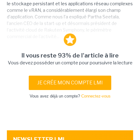
le stockage persistant et les applications réseau complexes
comme le vRAN, a considérablement élargi son champ
d’application. Comme nous l’a expliqué Partha Seetala,
l’ancien CEO de la start-up et désormais président de
l’activité cloud de Rakuten Symphony, le périmètre
commercial de l’activité...
Il vous reste 93% de l'article à lire
Vous devez posséder un compte pour poursuivre la lecture
JE CRÉE MON COMPTE LMI
Vous avez déjà un compte?
Connectez-vous
NEWSLETTER LMI