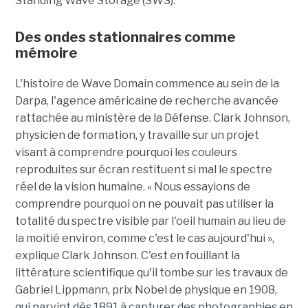
Standing Wave Storage (SWS).
Des ondes stationnaires comme
mémoire
L'histoire de Wave Domain commence au sein de la
Darpa, l'agence américaine de recherche avancée
rattachée au ministère de la Défense. Clark Johnson,
physicien de formation, y travaille sur un projet
visant à comprendre pourquoi les couleurs
reproduites sur écran restituent si mal le spectre
réel de la vision humaine. « Nous essayions de
comprendre pourquoi on ne pouvait pas utiliser la
totalité du spectre visible par l'oeil humain au lieu de
la moitié environ, comme c'est le cas aujourd'hui »,
explique Clark Johnson. C'est en fouillant la
littérature scientifique qu'il tombe sur les travaux de
Gabriel Lippmann, prix Nobel de physique en 1908,
qui parvint dès 1891 à capturer des photographies en