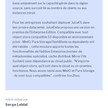
base uniquement sur la capacité gérée dans la région
source, sans surcoût lié au nombre de clients ou aux
instances miroir.
Pour les entreprises souhaitant déployer JuiceFS dans
leur propre datacenter, JuiceData propose une version on-
premise de l'Enterprise Edition. Compatible avec tout
object store compatible S3 disponible en environnement
privé - MinIO, Pure Storage FlashBlade ou équivalents ont
été validés -, cette mouture apporte toutes les
fonctionnalités de l'édition Enterprise (moteur de
métadonnées spécialisé, cache distribué, Mirror File
System) sans dépendance au cloud public. "N'importe
quel object store, qu'il soit dans le cloud ou on-premise,
fonctionne. Nous avons testé avec MinIO et Pure Storage
- ils sont tous compatibles", confirme Joe Zhou.
Article rédigé par
Serge Leblal