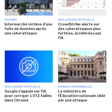
PHISHING
INTELLIGENCE ARTIFICIELLE
Intermarché victime d'une
CrowdStrike alerte sur
fuite de données après
des cyberattaques plus
une cyberattaque
furtives, accélérées par
l'IA
INTELLIGENCE ARTIFICIELLE
DONNÉES PERSONNELLES
Google s'appuie sur l'IA
Le ministère de
pour corriger 1 072 failles
l'Éducation nationale ciblé
dans Chrome
par une attaque