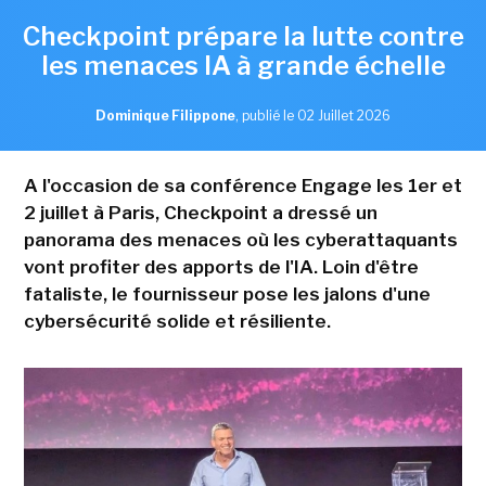
Checkpoint prépare la lutte contre
les menaces IA à grande échelle
Dominique Filippone
,
publié le 02 Juillet 2026
A l'occasion de sa conférence Engage les 1er et
2 juillet à Paris, Checkpoint a dressé un
panorama des menaces où les cyberattaquants
vont profiter des apports de l'IA. Loin d'être
fataliste, le fournisseur pose les jalons d'une
cybersécurité solide et résiliente.