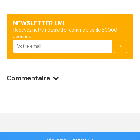
NEWSLETTER LMI
Recevez notre newsletter comme plus de 50000
abonnés
OK
Commentaire