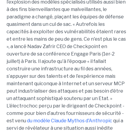
l’explosion des modèles spécialisés utilisés aussi bien
à des fins bienveillantes que malveillantes, le
paradigme a changé, plaçant les équipes de défense
quasiment dans un cul de sac. « Autrefois les
capacités à exploiter des vulnérabilités étaient rares
et entre les mains de peu de gens. Ce n'est plus le cas
», a lancé Nadav Zafrir CEO de Checkpoint en
ouverture de sa conférence Engage Paris (1er-2
juillet) à Paris. Il ajoute qu'à l'époque « il fallait
construire une infrastructure au fil des années,
s’appuyer sur des talents et de l’expérience mais
maintenant quiconque à Internet et un serveur MCP
peut industrialiser des attaques et pas besoin d’être
un attaquant sophistiqué soutenu par un Etat. »
L’électrochoc perçu par le dirigeant de Checkpoint -
comme pour bien d’autres fournisseurs de sécurité -
est venu
du modèle Claude Mythos d'Anthropic
qui a
servi de révélateur à une situation aussi inédite