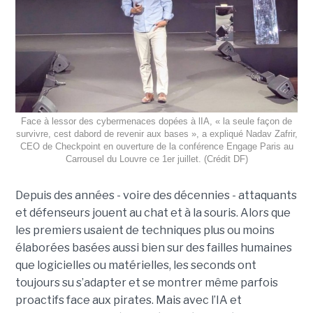
Face à lessor des cybermenaces dopées à lIA, « la seule façon de
survivre, cest dabord de revenir aux bases », a expliqué Nadav Zafrir,
CEO de Checkpoint en ouverture de la conférence Engage Paris au
Carrousel du Louvre ce 1er juillet. (Crédit DF)
Depuis des années - voire des décennies - attaquants
et défenseurs jouent au chat et à la souris. Alors que
les premiers usaient de techniques plus ou moins
élaborées basées aussi bien sur des failles humaines
que logicielles ou matérielles, les seconds ont
toujours su s’adapter et se montrer même parfois
proactifs face aux pirates. Mais avec l’IA et