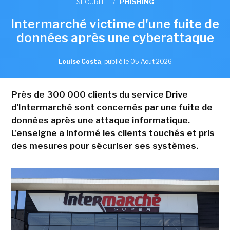
SÉCURITÉ
/
PHISHING
Intermarché victime d'une fuite de
données après une cyberattaque
Louise Costa
,
publié le 05 Aout 2026
Près de 300 000 clients du service Drive
d'Intermarché sont concernés par une fuite de
données après une attaque informatique.
L'enseigne a informé les clients touchés et pris
des mesures pour sécuriser ses systèmes.