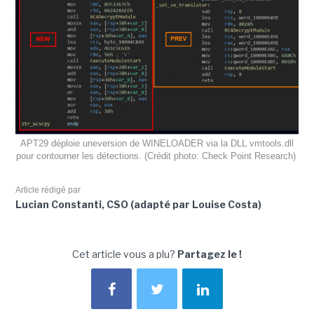
APT29 déploie uneversion de WINELOADER via la DLL vmtools.dll
pour contourner les détections. (Crédit photo: Check Point Research)
Article rédigé par
Lucian Constanti, CSO (adapté par Louise Costa)
Cet article vous a plu?
Partagez le !