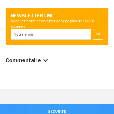
NEWSLETTER LMI
Recevez notre newsletter comme plus de 50000
abonnés
OK
Commentaire
SÉCURITÉ