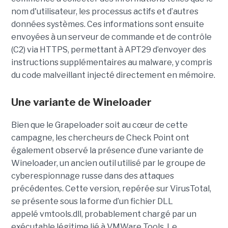
nom d'utilisateur, les processus actifs et d’autres
données systèmes. Ces informations sont ensuite
envoyées à un serveur de commande et de contrôle
(C2) via HTTPS, permettant à APT29 d’envoyer des
instructions supplémentaires au malware, y compris
du code malveillant injecté directement en mémoire.
Une variante de Wineloader
Bien que le Grapeloader soit au cœur de cette
campagne, les chercheurs de Check Point ont
également observé la présence d’une variante de
Wineloader, un ancien outil utilisé par le groupe de
cyberespionnage russe dans des attaques
précédentes. Cette version, repérée sur VirusTotal,
se présente sous la forme d’un fichier DLL
appelé vmtools.dll, probablement chargé par un
exécutable légitime lié à VMWare Tools. Le