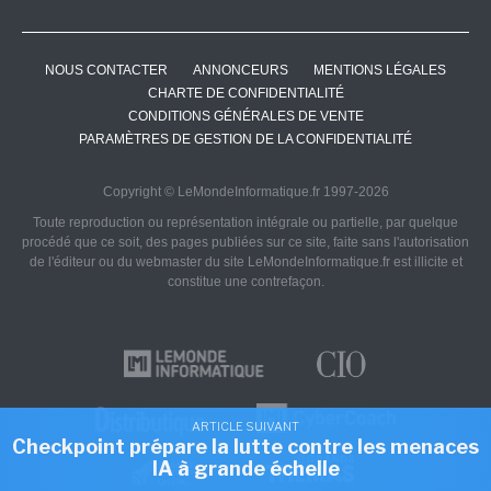
NOUS CONTACTER
ANNONCEURS
MENTIONS LÉGALES
CHARTE DE CONFIDENTIALITÉ
CONDITIONS GÉNÉRALES DE VENTE
PARAMÈTRES DE GESTION DE LA CONFIDENTIALITÉ
Copyright © LeMondeInformatique.fr 1997-2026
Toute reproduction ou représentation intégrale ou partielle, par quelque
procédé que ce soit, des pages publiées sur ce site, faite sans l'autorisation
de l'éditeur ou du webmaster du site LeMondeInformatique.fr est illicite et
constitue une contrefaçon.
ARTICLE SUIVANT
Checkpoint prépare la lutte contre les menaces
IA à grande échelle