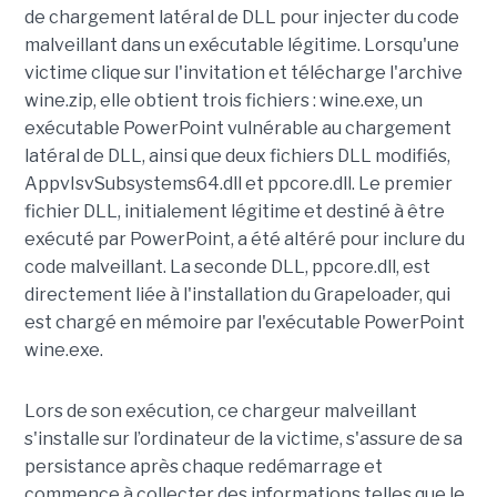
de chargement latéral de DLL pour injecter du code
malveillant dans un exécutable légitime. Lorsqu'une
victime clique sur l'invitation et télécharge l'archive
wine.zip, elle obtient trois fichiers : wine.exe, un
exécutable PowerPoint vulnérable au chargement
latéral de DLL, ainsi que deux fichiers DLL modifiés,
AppvIsvSubsystems64.dll et ppcore.dll. Le premier
fichier DLL, initialement légitime et destiné à être
exécuté par PowerPoint, a été altéré pour inclure du
code malveillant. La seconde DLL, ppcore.dll, est
directement liée à l'installation du Grapeloader, qui
est chargé en mémoire par l'exécutable PowerPoint
wine.exe.
Lors de son exécution, ce chargeur malveillant
s'installe sur l’ordinateur de la victime, s'assure de sa
persistance après chaque redémarrage et
commence à collecter des informations telles que le