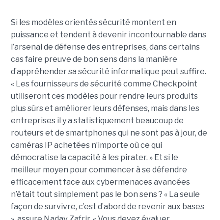
Si les modèles orientés sécurité montent en
puissance et tendent à devenir incontournable dans
l’arsenal de défense des entreprises, dans certains
cas faire preuve de bon sens dans la manière
d’appréhender sa sécurité informatique peut suffire.
« Les fournisseurs de sécurité comme Checkpoint
utiliseront ces modèles pour rendre leurs produits
plus sûrs et améliorer leurs défenses, mais dans les
entreprises il y a statistiquement beaucoup de
routeurs et de smartphones qui ne sont pas à jour, de
caméras IP achetées n’importe où ce qui
démocratise la capacité à les pirater. » Et si le
meilleur moyen pour commencer à se défendre
efficacement face aux cybermenaces avancées
n’était tout simplement pas le bon sens ? « La seule
façon de survivre, c’est d’abord de revenir aux bases
», assure Nadav Zafrir. « Vous devez évaluer