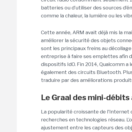
batteries ou d’utiliser des sources d’
comme la chaleur, la lumière ou les vib
Cette année, ARM avait déjà mis la mai
améliorer la sécurité des objets connec
sont les principaux freins au décollag
entreprise à faire ses emplettes afin d
dispositifs IdO. Fin 2014, Qualcomm a 
également des circuits Bluetooth. Plu
traduire par des améliorations produit
Le Graal des mini-débits
La popularité croissante de l'Interne
recherches en technologies réseau. L’ob
ajustement entre les capteurs des ob