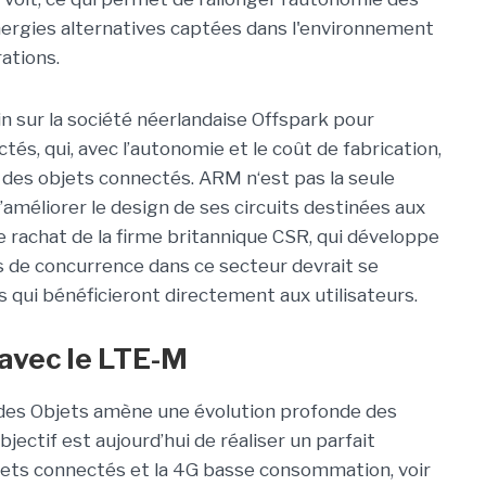
énergies alternatives captées dans l'environnement
rations.
n sur la société néerlandaise Offspark pour
tés, qui, avec l’autonomie et le coût de fabrication,
e des objets connectés. ARM n‘est pas la seule
’améliorer le design de ses circuits destinées aux
le rachat de la firme britannique CSR, qui développe
s de concurrence dans ce secteur devrait se
s qui bénéficieront directement aux utilisateurs.
 avec le LTE-M
t des Objets amène une évolution profonde des
jectif est aujourd’hui de réaliser un parfait
jets connectés et la 4G basse consommation, voir