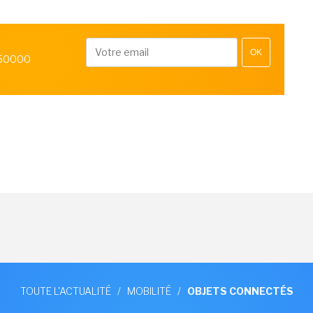
OK
 50000
TOUTE L'ACTUALITÉ
/
MOBILITÉ
/
OBJETS CONNECTÉS