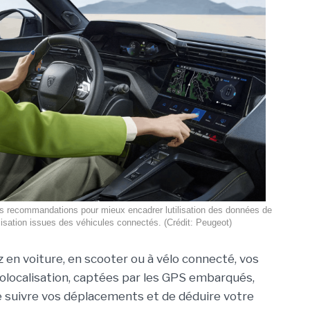
s recommandations pour mieux encadrer lutilisation des données de
lisation issues des véhicules connectés. (Crédit: Peugeot)
 en voiture, en scooter ou à vélo connecté, vos
localisation, captées par les GPS embarqués,
 suivre vos déplacements et de déduire votre