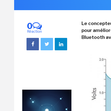
Le concepteu
0
pour améliore
Réaction
Bluetooth av