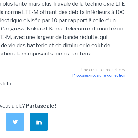
n plus lente mais plus frugale de la technologie LTE
de la norme LTE-M offrant des débits inférieurs à 100
ctrique divisée par 10 par rapport à celle d’un
 Congress, Nokia et Korea Telecom ont montré un
E-M, avec une largeur de bande réduite, qui
e de vie des batterie et de diminuer le coût de
lisation de composants moins coûteux.
Une erreur dans l'article?
Proposez-nous une correction
s Info
 vous a plu?
Partagez le !