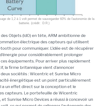
age de 1,2 à 1 volt permet de sauvegarder 60% de l'autonomie de la
batterie. (crédit : D.R.)
t des Objets (IdO) en tête, ARM ambitionne de
sommation électrique des capteurs qui utilisent
uetooth pour communiquer. L’idée est de récupérer
d’énergie pour considérablement prolonger
 ces équipements. Pour arriver plus rapidement
if, la firme britannique vient d’annoncer
e deux sociétés : Wicentric et Sunrise Micro
icacité énergétique est un point particulièrement
l a un effet direct sur la conception et le
s capteurs. Le portefeuille de Wicentric
, et Sunrise Micro Devices a réussi à concevoir un
volt, ce qui permet de rallonger l’autonomie des