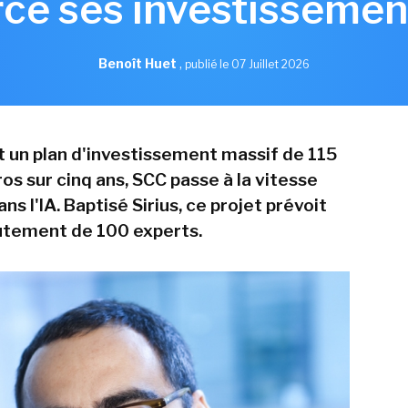
ce ses investissement
Benoît Huet
,
publié le 07 Juillet 2026
 un plan d'investissement massif de 115
ros sur cinq ans, SCC passe à la vitesse
ns l'IA. Baptisé Sirius, ce projet prévoit
rutement de 100 experts.