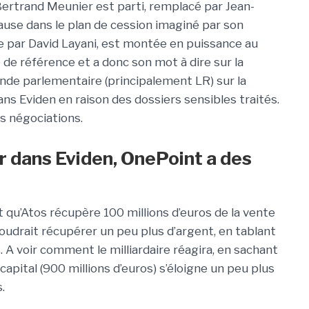
Bertrand Meunier est parti, remplacé par Jean-
ause dans le plan de cession imaginé par son
e par David Layani, est montée en puissance au
 de référence et a donc son mot à dire sur la
fronde parlementaire (principalement LR) sur la
ans Eviden en raison des dossiers sensibles traités.
s négociations.
er dans Eviden, OnePoint a des
t qu’Atos récupère 100 millions d’euros de la vente
voudrait récupérer un peu plus d’argent, en tablant
 A voir comment le milliardaire réagira, en sachant
apital (900 millions d’euros) s’éloigne un peu plus
.