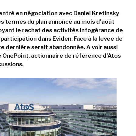
rentré en négociation avec Daniel Kretinsky
les termes du plan annoncé au mois d'août
oyant le rachat des activités infogérance de
e participation dans Eviden. Face à la levée de
te dernière serait abandonnée. A voir aussi
de OnePoint, actionnaire de référence d'Atos
cussions.