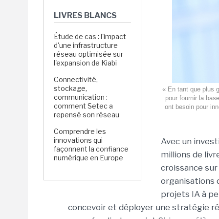
LIVRES BLANCS
Étude de cas : l'impact
d'une infrastructure
réseau optimisée sur
l'expansion de Kiabi
Connectivité,
stockage,
« En tant que plus 
communication :
pour fournir la bas
comment Setec a
ont besoin pour in
repensé son réseau
Comprendre les
innovations qui
Avec un invest
façonnent la confiance
millions de liv
numérique en Europe
croissance sur 
organisations d
projets IA à pe
concevoir et déployer une stratégie r