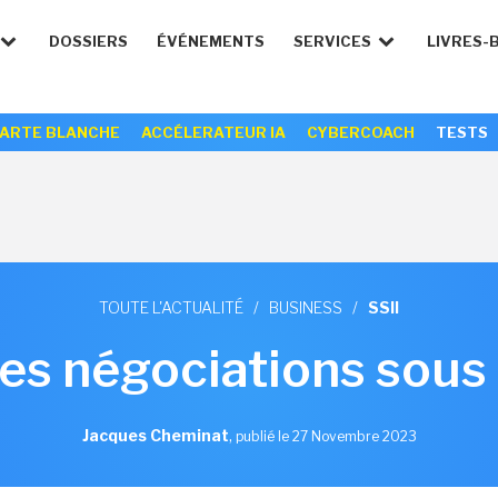
DOSSIERS
ÉVÉNEMENTS
SERVICES
LIVRES-
ARTE BLANCHE
ACCÉLERATEUR IA
CYBERCOACH
TESTS
TOUTE L'ACTUALITÉ
/
BUSINESS
/
SSII
des négociations sous
Jacques Cheminat
,
publié le 27 Novembre 2023