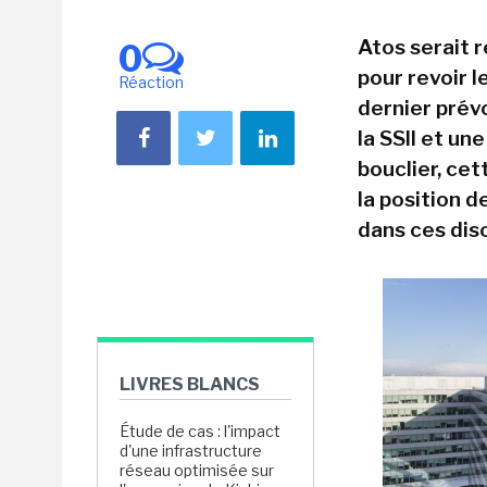
Atos serait 
0
pour revoir 
Réaction
dernier prév
la SSII et un
bouclier, cet
la position 
dans ces dis
LIVRES BLANCS
Étude de cas : l'impact
d'une infrastructure
réseau optimisée sur