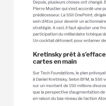
Depuis, plusieurs choses ont changé. 
Pierre Mustier qui s’est accordé une p
prédécesseur. La SSII OnePoint, dirigé
sein d’Atos pour devenir un actionnaire
stratégie. A ceci, il faut ajouter une 
participation du milliardaire tchèque d
Un cocktail détonant pour entamer de
Kretinsky prêt à s’effac
cartes en main
Sur Tech Foundations, le plan prévoyai
à Daniel Kretinsky. Selon BFM, la SSII 
sur un montant de 150 millions d’euros.
que la perspective d’augmentation de c
en raison du bas niveau de l’action Atos