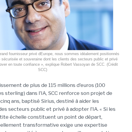
grand fournisseur privé dEurope, nous sommes idéalement positionnés
e sécurisée et souveraine dont les clients des secteurs public et privé
nover en toute confiance », explique Robert Vassoyan de SCC. (Crédit
SCC)
issement de plus de 115 millions d'euros (100
res sterling) dans l'IA, SCC renforce son projet de
cinq ans, baptisé Sirius, destiné à aider les
es secteurs public et privé à adopter l'IA. « Si les
tite échelle constituent un point de départ,
éellement transformative exige une expertise