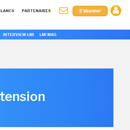
S'abonner
BLANCS
PARTENAIRES
INTERVIEW LMI
LMI MAG
 tension