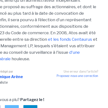
, ainsi qu'un administrateur indépendant
 proposé au suffrage des actionnaires, et dont le
cé au plus tard à la date de convocation de
fin, il sera pourvu à l'élection d'un représentant
ctionnaires, conformément aux dispositions de
25-23 du Code de commerce. En 2008, Atos avait été
uerelle entre sa direction
et les fonds Centaurus
et
 Management LP, lesquels s'étaient vus attribuer
 au conseil de surveillance à l'issue
d'une
érale
houleuse.
Une erreur dans l'article?
 rédigé par
Proposez-nous une correction
nique Arène
aliste
 vous a plu?
Partagez le !