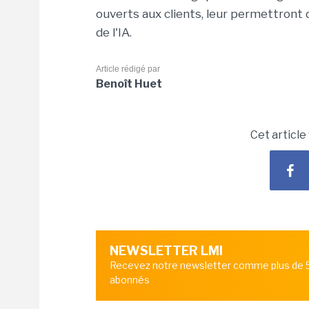
ouverts aux clients, leur permettront 
de l'IA.
Article rédigé par
Benoît Huet
Cet article
NEWSLETTER LMI
Recevez notre newsletter comme plus de
abonnés