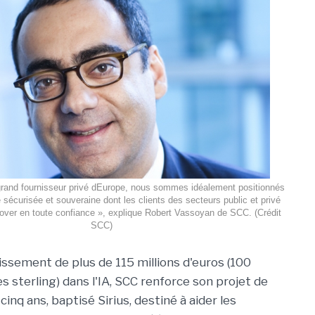
grand fournisseur privé dEurope, nous sommes idéalement positionnés
e sécurisée et souveraine dont les clients des secteurs public et privé
nover en toute confiance », explique Robert Vassoyan de SCC. (Crédit
SCC)
issement de plus de 115 millions d'euros (100
res sterling) dans l'IA, SCC renforce son projet de
cinq ans, baptisé Sirius, destiné à aider les