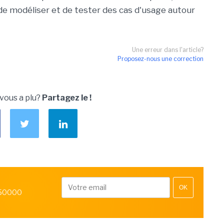
de modéliser et de tester des cas d'usage autour
Une erreur dans l'article?
Proposez-nous une correction
 vous a plu?
Partagez le !
OK
 50000