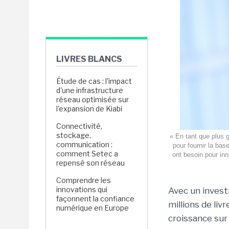
LIVRES BLANCS
Étude de cas : l'impact
d'une infrastructure
réseau optimisée sur
l'expansion de Kiabi
Connectivité,
stockage,
« En tant que plus 
communication :
pour fournir la bas
comment Setec a
ont besoin pour in
repensé son réseau
Comprendre les
innovations qui
Avec un invest
façonnent la confiance
millions de liv
numérique en Europe
croissance sur 