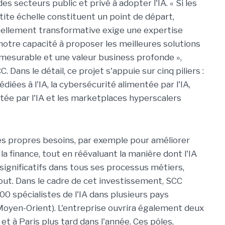
es secteurs public et privé à adopter l'IA. « Si les
tite échelle constituent un point de départ,
éellement transformative exige une expertise
 notre capacité à proposer les meilleures solutions
 mesurable et une valeur business profonde »,
ans le détail, ce projet s'appuie sur cinq piliers :
édiées à l'IA, la cybersécurité alimentée par l'IA,
tée par l'IA et les marketplaces hyperscalers
 ses propres besoins, par exemple pour améliorer
la finance, tout en réévaluant la manière dont l'IA
 significatifs dans tous ses processus métiers,
ut. Dans le cadre de cet investissement, SCC
100 spécialistes de l'IA dans plusieurs pays
oyen-Orient). L'entreprise ouvrira également deux
 à Paris plus tard dans l'année. Ces pôles,