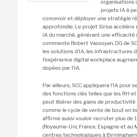
organisations d
projets IA à pe
concevoir et déployer une stratégie r
approfondie. Le projet Sirius accélère
IA du marché, générant une efficacité
commente Robert Vassoyan, DG de SCC. D
les solutions d'IA, les infrastructures d
l'expérience digital workplace augmen
dopées par l'IA.
Par ailleurs, SCC appliquera l'IA pour
des fonctions clés telles que les RH et 
peut libérer des gains de productivité
comme le cycle de vente de bout en bo
affirme aussi vouloir recruter plus de 
(Royaume-Uni, France, Espagne et au M
centres technologiques à Birmingham et