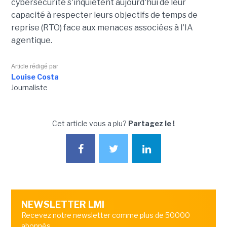
cybersécurité s'inquiètent aujourd'hui de leur
capacité à respecter leurs objectifs de temps de
reprise (RTO) face aux menaces associées à l'IA
agentique.
Article rédigé par
Louise Costa
Journaliste
Cet article vous a plu?
Partagez le !
NEWSLETTER LMI
Recevez notre newsletter comme plus de 50000
abonnés