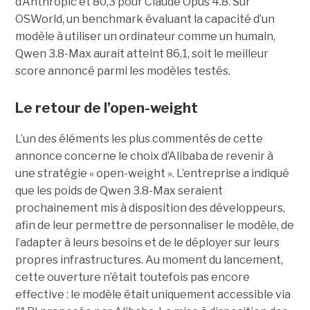
d’Anthropic et 80,3 pour Claude Opus 4.8. Sur
OSWorld, un benchmark évaluant la capacité d’un
modèle à utiliser un ordinateur comme un humain,
Qwen 3.8-Max aurait atteint 86,1, soit le meilleur
score annoncé parmi les modèles testés.
Le retour de l’open-weight
L’un des éléments les plus commentés de cette
annonce concerne le choix d’Alibaba de revenir à
une stratégie « open-weight ».
L’entreprise a indiqué
que les poids de Qwen 3.8-Max seraient
prochainement mis à disposition des développeurs,
afin de leur permettre de personnaliser le modèle, de
l’adapter à leurs besoins et de le déployer sur leurs
propres infrastructures. Au moment du lancement,
cette ouverture n’était toutefois pas encore
effective : le modèle était uniquement accessible via