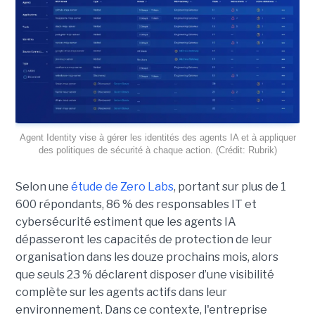
Agent Identity vise à gérer les identités des agents IA et à appliquer
des politiques de sécurité à chaque action. (Crédit: Rubrik)
Selon une
étude de Zero Labs
, portant
sur plus de 1
600 répondants,
86 % des responsables IT et
cybersécurité estiment que les agents IA
dépasseront les capacités de protection de leur
organisation dans les douze prochains mois, alors
que seuls 23 % déclarent disposer d’une visibilité
complète sur les agents actifs dans leur
environnement.
Dans ce contexte, l'entreprise