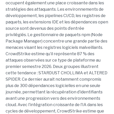
occupent également une place croissante dans les
stratégies des attaquants. Les environnements de
développement, les pipelines CI/CD, les registres de
paquets, les extensions IDE et les dépendances open
source sont devenus des points d’entrée
privilégiés.
Le gestionnaire de paquets npm (Node
Package Manager) concentre une grande partie des
menaces visant les registres logiciels malveillants.
CrowdStrike estime qu’il représente 87 % des
attaques observées sur ce type de plateforme au
premier semestre 2026.
Deux groupes illustrent
cette tendance : STARDUST CHOLLIMA et ALTERED
SPIDER. Ce dernier aurait notamment compromis
plus de 300 dépendances logicielles en une seule
journée, permettant la récupération d’identifiants
avant une progression vers des environnements
cloud.
Avec l’intégration croissante de l’IA dans les
cycles de développement, CrowdStrike estime que