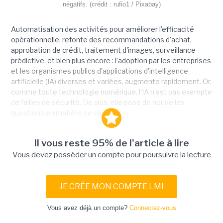
négatifs. (crédit : rufio1 / Pixabay)
Automatisation des activités pour améliorer l’efficacité
opérationnelle, refonte des recommandations d'achat,
approbation de crédit, traitement d'images, surveillance
prédictive, et bien plus encore : l’adoption par les entreprises
et les organismes publics d'applications d'intelligence
artificielle (IA) diverses et variées, augmente rapidement. Or,
comme toute technologie numérique, l'IA n’est pas exempte
de failles de sécurité. De plus, elle pose de nouvelles
questions en matière de vie...
Il vous reste 95% de l'article à lire
Vous devez posséder un compte pour poursuivre la lecture
JE CRÉE MON COMPTE LMI
Vous avez déjà un compte?
Connectez-vous