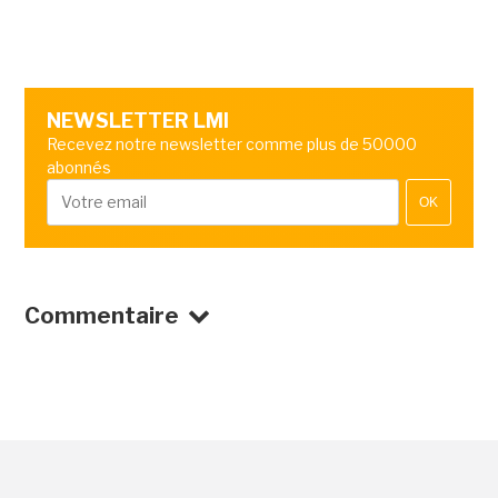
NEWSLETTER LMI
Recevez notre newsletter comme plus de 50000
abonnés
OK
Commentaire