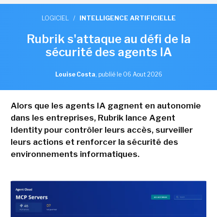
LOGICIEL
/
INTELLIGENCE ARTIFICIELLE
Rubrik s'attaque au défi de la
sécurité des agents IA
Louise Costa
,
publié le 06 Aout 2026
Alors que les agents IA gagnent en autonomie
dans les entreprises, Rubrik lance Agent
Identity pour contrôler leurs accès, surveiller
leurs actions et renforcer la sécurité des
environnements informatiques.