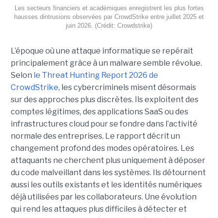
Les secteurs financiers et académiques enregistrent les plus fortes
hausses dintrusions observées par CrowdStrike entre juillet 2025 et
juin 2026. (Crédit: Crowdstrike)
L’époque où une attaque informatique se repérait
principalement grâce à un malware semble révolue.
Selon
le Threat Hunting Report 2026 de
CrowdStrike
, les cybercriminels misent désormais
sur des approches plus discrètes. Ils exploitent des
comptes légitimes, des applications SaaS ou des
infrastructures cloud pour se fondre dans l’activité
normale des entreprises.
Le rapport décrit un
changement profond des modes opératoires. Les
attaquants ne cherchent plus uniquement à déposer
du code malveillant dans les systèmes. Ils détournent
aussi les outils existants et les identités numériques
déjà utilisées par les collaborateurs. Une évolution
qui rend les attaques plus difficiles à détecter et