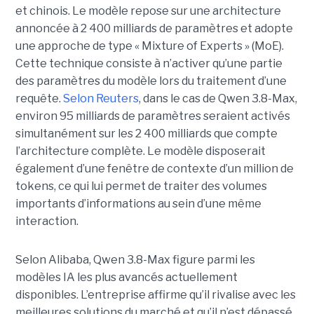
et chinois.
Le modèle repose sur une architecture
annoncée à 2 400 milliards de paramètres et adopte
une approche de type « Mixture of Experts » (MoE).
Cette technique consiste à n’activer qu’une partie
des paramètres du modèle lors du traitement d’une
requête.
Selon Reuters
, dans le cas de Qwen 3.8-Max,
environ 95 milliards de paramètres seraient activés
simultanément sur les 2 400 milliards que compte
l’architecture complète. Le modèle disposerait
également d’une fenêtre de contexte d’un million de
tokens, ce qui lui permet de traiter des volumes
importants d’informations au sein d’une même
interaction.
Selon Alibaba, Qwen 3.8-Max figure parmi les
modèles IA les plus avancés actuellement
disponibles. L’entreprise affirme qu’il rivalise avec les
meilleures solutions du marché et qu’il n’est dépassé