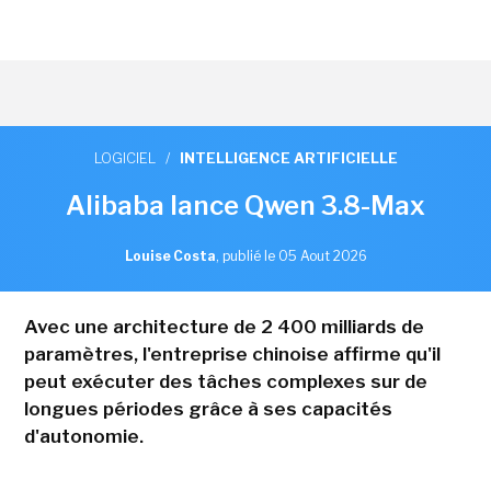
LOGICIEL
/
INTELLIGENCE ARTIFICIELLE
Alibaba lance Qwen 3.8-Max
Louise Costa
,
publié le 05 Aout 2026
Avec une architecture de 2 400 milliards de
paramètres, l'entreprise chinoise affirme qu'il
peut exécuter des tâches complexes sur de
longues périodes grâce à ses capacités
d'autonomie.