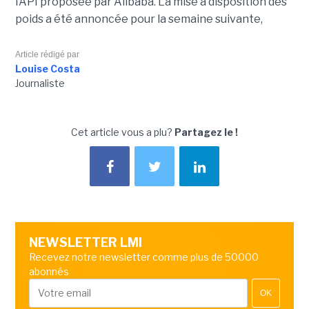
l’API proposée par Alibaba. La mise à disposition des
poids a été annoncée pour la semaine suivante,
Article rédigé par
Louise Costa
Journaliste
Cet article vous a plu?
Partagez le !
NEWSLETTER LMI
Recevez notre newsletter comme plus de 50000
abonnés
OK