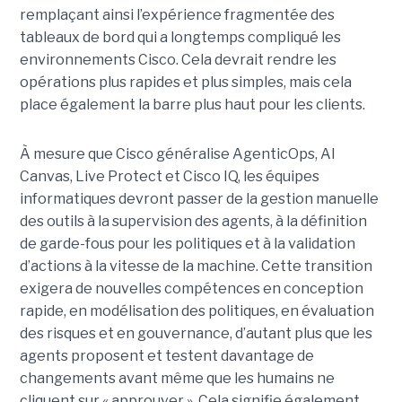
remplaçant ainsi l’expérience fragmentée des
tableaux de bord qui a longtemps compliqué les
environnements Cisco. Cela devrait rendre les
opérations plus rapides et plus simples, mais cela
place également la barre plus haut pour les clients.
À mesure que Cisco généralise AgenticOps, AI
Canvas, Live Protect et Cisco IQ, les équipes
informatiques devront passer de la gestion manuelle
des outils à la supervision des agents, à la définition
de garde-fous pour les politiques et à la validation
d’actions à la vitesse de la machine. Cette transition
exigera de nouvelles compétences en conception
rapide, en modélisation des politiques, en évaluation
des risques et en gouvernance, d’autant plus que les
agents proposent et testent davantage de
changements avant même que les humains ne
cliquent sur « approuver ».
Cela signifie également