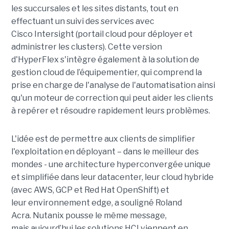
les succursales et les sites distants, tout en
effectuant un suivi des services avec
Cisco Intersight (portail cloud pour déployer et
administrer les clusters). Cette version
d'HyperFlex s'intègre également à la solution de
gestion cloud de l’équipementier, qui comprend la
prise en charge de l'analyse de l'automatisation ainsi
qu'un moteur de correction qui peut aider les clients
à repérer et résoudre rapidement leurs problèmes.
L'idée est de permettre aux clients de simplifier
l'exploitation en déployant – dans le meilleur des
mondes - une architecture hyperconvergée unique
et simplifiée dans leur datacenter, leur cloud hybride
(avec AWS, GCP et Red Hat OpenShift) et
leur environnement edge, a souligné Roland
Acra. Nutanix pousse le même message,
mais aujourd’hui les solutions HCI viennent en