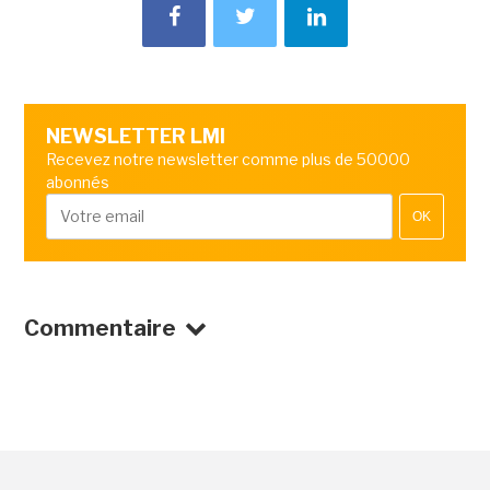
NEWSLETTER LMI
Recevez notre newsletter comme plus de 50000
abonnés
OK
Commentaire