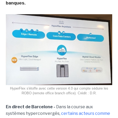
banques.
HyperFlex s'étoffe avec cette version 4.0 qui compte séduire les
ROBO (remote office branch office). Crédit : D.R.
En direct de Barcelone -
Dans la course aux
systèmes hyperconvergés,
certains acteurs comme