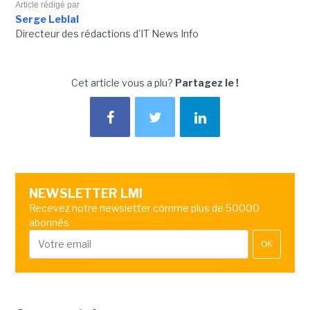
Article rédigé par
Serge Leblal
Directeur des rédactions d'IT News Info
Cet article vous a plu?
Partagez le !
NEWSLETTER LMI
Recevez notre newsletter comme plus de 50000
abonnés
OK