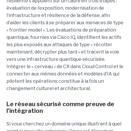
résiliente s’appuient sur un cadre en trois étapes :
évaluation de l’exposition, modernisation de
l’infrastructure et résilience de la défense, afin
d’aider les clients à se préparer aux menaces de type
« frontier model ». Les évaluations de préparation
quantique, fournies via Cisco IQ, identifient les actifs
les plus exposés aux attaques de type « récolter
maintenant, décrypter plus tard » et tracent la voie
vers une infrastructure quantique sécurisée.
Intégrer le « cerveau » de CX dans Cloud Control et le
connecter aux mêmes données et modèles d’IA qui
pilotent les opérations constitue à la fois un
changement culturel et architectural.
Le réseau sécurisé comme preuve de
l’intégration
Si vous cherchez un domaine unique illustrant à quel