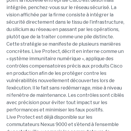
point la nouvelle entreprise Cisco est désormais
intégrée, penchez-vous sur le réseau sécurisé. La
vision affichée par la firme consiste à intégrer la
sécurité directement dans le tissu de l’infrastructure,
du silicium au réseau en passant par les opérations,
plutôt que de la traiter comme une pile distincte.
Cette stratégie se manifeste de plusieurs manières
concrètes.
Live Protect, décrit en interne comme un
« système immunitaire numérique », applique des
contrôles compensatoires précis aux produits Cisco
en production afin de les protéger contre les
vulnérabilités nouvellement découvertes lors de
l’exécution. Il le fait sans redémarrage, mise à niveau
ni fenêtre de maintenance. Les contrôles sont ciblés
avec précision pour éviter tout impact sur les
performances et minimiser les faux positifs.
Live Protect est déjà disponible sur les
commutateurs Nexus 9000 et s’étend à l’ensemble