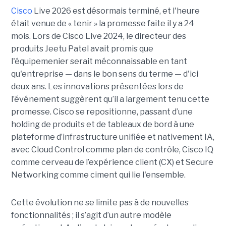
Cisco
Live 2026
est désormais terminé, et l'heure
était venue de « tenir » la promesse faite il y a 24
mois. Lors de Cisco Live 2024, le directeur des
produits Jeetu Patel avait promis que
l'équipemenier serait méconnaissable en tant
qu'entreprise — dans le bon sens du terme — d'ici
deux ans. Les innovations présentées lors de
l’événement suggèrent qu’il a largement tenu cette
promesse. Cisco se repositionne, passant d’une
holding de produits et de tableaux de bord à une
plateforme d’infrastructure unifiée et nativement IA,
avec Cloud Control comme plan de contrôle, Cisco IQ
comme cerveau de l’expérience client (CX) et Secure
Networking comme ciment qui lie l'ensemble.
Cette évolution ne se limite pas à de nouvelles
fonctionnalités ; il s’agit d’un autre modèle