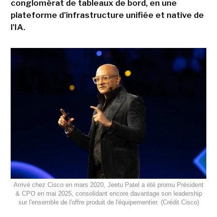
conglomérat de tableaux de bord, en une
plateforme d'infrastructure unifiée et native de
l'IA.
Arrivé chez Cisco en mars 2020, Jeetu Patel a été promu Président
& CPO en mai 2025, consolidant encore davantage son leadership
sur l'ensemble de l'offre produit de l'équipementier. (Crédit Cisco)