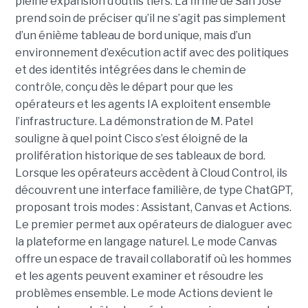
pleine expansion d’outils tiers. La firme de San José
prend soin de préciser qu’il ne s’agit pas simplement
d’un énième tableau de bord unique, mais d’un
environnement d’exécution actif avec des politiques
et des identités intégrées dans le chemin de
contrôle, conçu dès le départ pour que les
opérateurs et les agents IA exploitent ensemble
l’infrastructure.
La démonstration de M. Patel
souligne à quel point Cisco s’est éloigné de la
prolifération historique de ses tableaux de bord.
Lorsque les opérateurs accèdent à Cloud Control, ils
découvrent une interface familière, de type ChatGPT,
proposant trois modes : Assistant, Canvas et Actions.
Le premier permet aux opérateurs de dialoguer avec
la plateforme en langage naturel. Le mode Canvas
offre un espace de travail collaboratif où les hommes
et les agents peuvent examiner et résoudre les
problèmes ensemble. Le mode Actions devient le