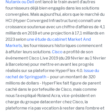
Nutanix ou Dell
ont lancé le train avant d’autres
fournisseurs déjà bien engagés dans les solutions
convergées. Mais aujourd’hui, alors que le marché du
HCI (Hyper Converged Infrastructure) connaît une
croissance soutenue avec un chiffre d’affaires de 4,1
milliards en 2018 et une projection à 17,1 milliards en
2023 selon
une étude du cabinet Market And
Markets
, les fournisseurs historiques commencent
à affuter leurs solutions.
Cisco
a profité de son
événement Cisco Live 2019 (du 28 février au 1 février
à Barcelone) pour mettre en avant les progrès
réalisés sur sa plateforme HyperFlex 4.0.
Issue du
rachat de Springpath
– pour un montant de 320
millions de dollars - HyperFlex fait figure de parent
caché dans le portefeuille de Cisco, mais comme
nous l’a expliqué Roland Acra, vice-président en
charge du groupe datacenter chez Cisco, la
plateforme n’a pas vocation à rester dans l’ombre et