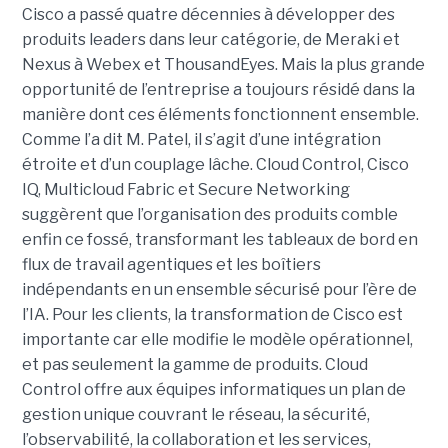
Cisco a passé quatre décennies à développer des
produits leaders dans leur catégorie, de Meraki et
Nexus à Webex et ThousandEyes. Mais la plus grande
opportunité de l’entreprise a toujours résidé dans la
manière dont ces éléments fonctionnent ensemble.
Comme l’a dit M. Patel, il s’agit d’une intégration
étroite et d’un couplage lâche. Cloud Control, Cisco
IQ, Multicloud Fabric et Secure Networking
suggèrent que l’organisation des produits comble
enfin ce fossé, transformant les tableaux de bord en
flux de travail agentiques et les boîtiers
indépendants en un ensemble sécurisé pour l’ère de
l’IA.
Pour les clients, la transformation de Cisco est
importante car elle modifie le modèle opérationnel,
et pas seulement la gamme de produits. Cloud
Control offre aux équipes informatiques un plan de
gestion unique couvrant le réseau, la sécurité,
l’observabilité, la collaboration et les services,