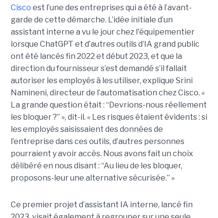
Cisco
est l’une des entreprises qui a été à l’avant-
garde de cette démarche. L’idée initiale d’un
assistant interne a vu le jour chez l'équipementier
lorsque ChatGPT et d’autres outils d’IA grand public
ont été lancés fin 2022 et début 2023, et que la
direction du fournisseur s’est demandé s’il fallait
autoriser les employés à les utiliser, explique
Srini
Namineni
, directeur de l’automatisation chez Cisco.
«
La grande question était : “Devrions-nous réellement
les bloquer ?” », dit-il. « Les risques étaient évidents : si
les employés saisissaient des données de
l’entreprise dans ces outils, d’autres personnes
pourraient y avoir accès. Nous avons fait un choix
délibéré en nous disant : “Au lieu de les bloquer,
proposons-leur une alternative sécurisée.” »
Ce premier projet d’assistant IA interne, lancé fin
2023, visait également à regrouper sur une seule