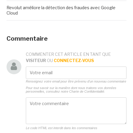
Revolut améliore la détection des fraudes avec Google
Cloud
Commentaire
COMMENTER CET ARTICLE EN TANT QUE
VISITEUR
OU
CONNECTEZ-VOUS
Renseignez votre email pour être prévenu d'un nouveau commentaire
Pour tout savoir sur la manière dont nous traitons vos données
personnelles, consultez notre
Charte de Confidentialité.
Le code HTML est interdit dans les commentaires