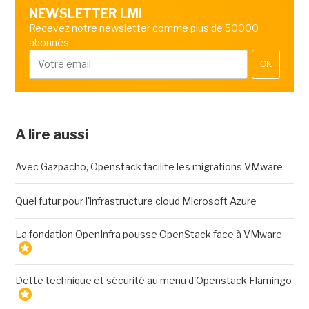
NEWSLETTER LMI
Recevez notre newsletter comme plus de 50000
abonnés
OK
A lire aussi
Avec Gazpacho, Openstack facilite les migrations VMware
Quel futur pour l'infrastructure cloud Microsoft Azure
La fondation OpenInfra pousse OpenStack face à VMware
Dette technique et sécurité au menu d'Openstack Flamingo