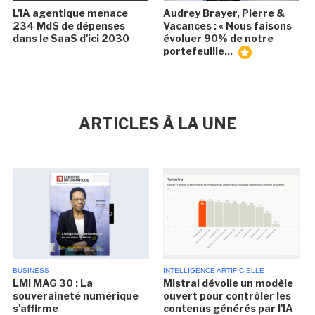
L'IA agentique menace
Audrey Brayer, Pierre &
234 Md$ de dépenses
Vacances : « Nous faisons
dans le SaaS d'ici 2030
évoluer 90% de notre
portefeuille...
ARTICLES À LA UNE
BUSINESS
INTELLIGENCE ARTIFICIELLE
LMI MAG 30 : La
Mistral dévoile un modèle
souveraineté numérique
ouvert pour contrôler les
s'affirme
contenus générés par l'IA