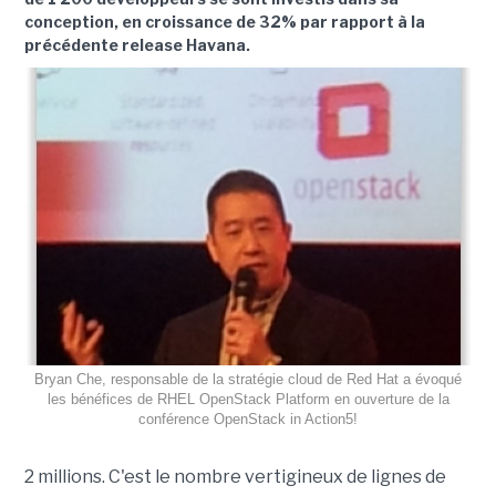
conception, en croissance de 32% par rapport à la
précédente release Havana.
Bryan Che, responsable de la stratégie cloud de Red Hat a évoqué
les bénéfices de RHEL OpenStack Platform en ouverture de la
conférence OpenStack in Action5!
2 millions. C'est le nombre vertigineux de lignes de