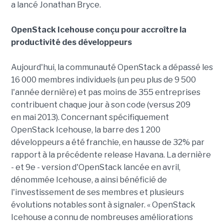
a lancé Jonathan Bryce.
OpenStack Icehouse conçu pour accroître la
productivité des développeurs
Aujourd'hui, la communauté OpenStack a dépassé les
16 000 membres individuels (un peu plus de 9 500
l'année dernière) et pas moins de 355 entreprises
contribuent chaque jour à son code (versus 209
en mai 2013). Concernant spécifiquement
OpenStack Icehouse, la barre des 1 200
développeurs a été franchie, en hausse de 32% par
rapport à la précédente release Havana. La dernière
- et 9e - version d'OpenStack lancée en avril,
dénommée Icehouse, a ainsi bénéficié de
l'investissement de ses membres et plusieurs
évolutions notables sont à signaler. « OpenStack
Icehouse a connu de nombreuses améliorations