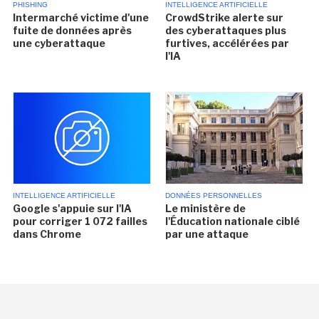
PHISHING
INTELLIGENCE ARTIFICIELLE
Intermarché victime d'une
CrowdStrike alerte sur
fuite de données après
des cyberattaques plus
une cyberattaque
furtives, accélérées par
l'IA
INTELLIGENCE ARTIFICIELLE
DONNÉES PERSONNELLES
Google s'appuie sur l'IA
Le ministère de
pour corriger 1 072 failles
l'Éducation nationale ciblé
dans Chrome
par une attaque