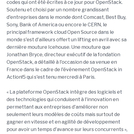
codes qui ont été écrites à ce jour pour OpenStack.
Soutenu et choisi par un nombre grandissant
d'entreprises dans le monde dont Comcast, Best Buy,
Sony, Bank of America ou encore le CERN, le
principal framework cloud Open Source dans le
monde s'est d'ailleurs offert un lifting en avril avec sa
dernière mouture Icehouse. Une mouture que
Jonathan Bryce, directeur exécutif de la fondation
OpenStack, a détaillé à l'occasion de sa venue en
France dans le cadre de l'événement OpenStack in
Action!5 qui s'est tenu mercredi à Paris.
« La plateforme OpenStack intègre des logiciels et
des technologies qui conduisent à l'innovation en
permettant aux entreprises d'améliorer non
seulement leurs modèles de coûts mais surtout de
gagner en vitesse et en agilité de développement
pour avoir un temps d'avance sur leurs concurrents »,