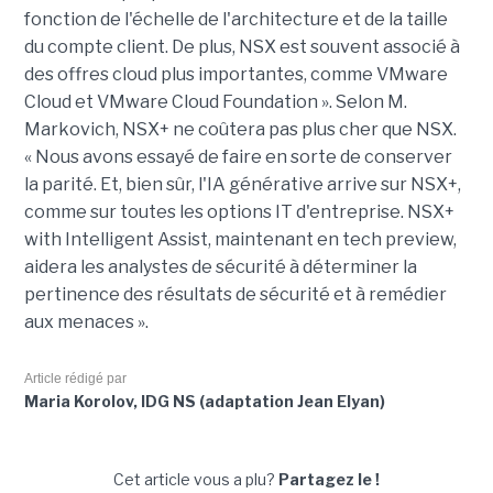
fonction de l'échelle de l'architecture et de la taille
du compte client. De plus, NSX est souvent associé à
des offres cloud plus importantes, comme VMware
Cloud et VMware Cloud Foundation ». Selon M.
Markovich, NSX+ ne coûtera pas plus cher que NSX.
« Nous avons essayé de faire en sorte de conserver
la parité. Et, bien sûr, l'IA générative arrive sur NSX+,
comme sur toutes les options IT d'entreprise. NSX+
with Intelligent Assist, maintenant en tech preview,
aidera les analystes de sécurité à déterminer la
pertinence des résultats de sécurité et à remédier
aux menaces ».
Article rédigé par
Maria Korolov, IDG NS (adaptation Jean Elyan)
Cet article vous a plu?
Partagez le !