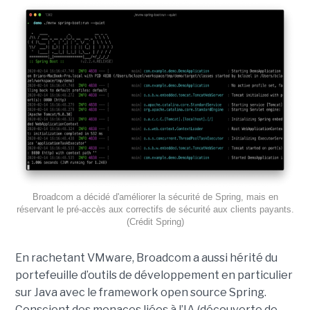
Broadcom a décidé d'améliorer la sécurité de Spring, mais en
réservant le pré-accès aux correctifs de sécurité aux clients payants.
(Crédit Spring)
En rachetant VMware, Broadcom a aussi hérité du
portefeuille d’outils de développement en particulier
sur Java avec le framework open source Spring.
Conscient des menaces liées à l’IA (découverte de