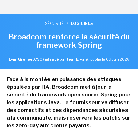
SÉCURITÉ
/
LOGICIELS
Broadcom renforce la sécurité du
framework Spring
Lynn Greiner, CSO (adapté par Jean Elyan)
,
publié le 09 Juin 2026
Face à la montée en puissance des attaques
épaulées par l'IA, Broadcom met à jour la
sécurité du framework open source Spring pour
les applications Java. Le fournisseur va diffuser
des correctifs et des dépendances sécurisées
à la communauté, mais réservera les patchs sur
les zero-day aux clients payants.