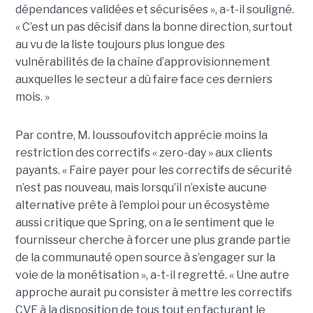
dépendances validées et sécurisées », a-t-il souligné.
« C’est un pas décisif dans la bonne direction, surtout
au vu de la liste toujours plus longue des
vulnérabilités de la chaîne d’approvisionnement
auxquelles le secteur a dû faire face ces derniers
mois. »
Par contre, M. Ioussoufovitch apprécie moins la
restriction des correctifs « zero-day » aux clients
payants. « Faire payer pour les correctifs de sécurité
n’est pas nouveau, mais lorsqu’il n’existe aucune
alternative prête à l’emploi pour un écosystème
aussi critique que Spring, on a le sentiment que le
fournisseur cherche à forcer une plus grande partie
de la communauté open source à s’engager sur la
voie de la monétisation », a-t-il regretté. « Une autre
approche aurait pu consister à mettre les correctifs
CVE à la disposition de tous tout en facturant le