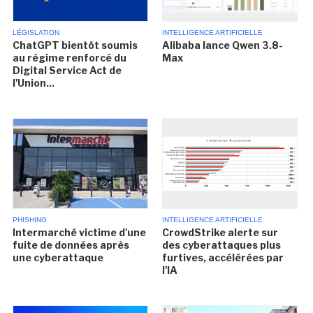
LÉGISLATION
INTELLIGENCE ARTIFICIELLE
ChatGPT bientôt soumis
Alibaba lance Qwen 3.8-
au régime renforcé du
Max
Digital Service Act de
l'Union...
PHISHING
INTELLIGENCE ARTIFICIELLE
Intermarché victime d'une
CrowdStrike alerte sur
fuite de données après
des cyberattaques plus
une cyberattaque
furtives, accélérées par
l'IA