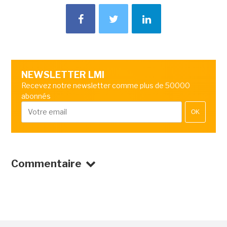
NEWSLETTER LMI
Recevez notre newsletter comme plus de 50000
abonnés
OK
Commentaire