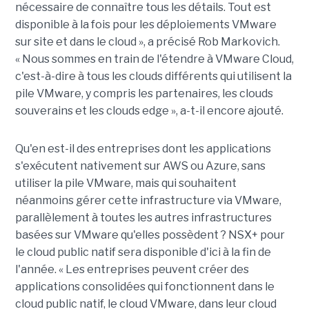
nécessaire de connaître tous les détails. Tout est
disponible à la fois pour les déploiements VMware
sur site et dans le cloud », a précisé Rob Markovich.
« Nous sommes en train de l'étendre à VMware Cloud,
c'est-à-dire à tous les clouds différents qui utilisent la
pile VMware, y compris les partenaires, les clouds
souverains et les clouds edge », a-t-il encore ajouté.
Qu'en est-il des entreprises dont les applications
s'exécutent nativement sur AWS ou Azure, sans
utiliser la pile VMware, mais qui souhaitent
néanmoins gérer cette infrastructure via VMware,
parallèlement à toutes les autres infrastructures
basées sur VMware qu'elles possèdent ? NSX+ pour
le cloud public natif sera disponible d'ici à la fin de
l'année. « Les entreprises peuvent créer des
applications consolidées qui fonctionnent dans le
cloud public natif, le cloud VMware, dans leur cloud