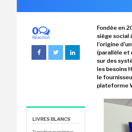
Fondée en 201
0
siège social 
Réaction
l'origine d'
(parallèle et
sur des systè
les besoins H
le fournisse
plateforme 
LIVRES BLANCS
Transition numérique