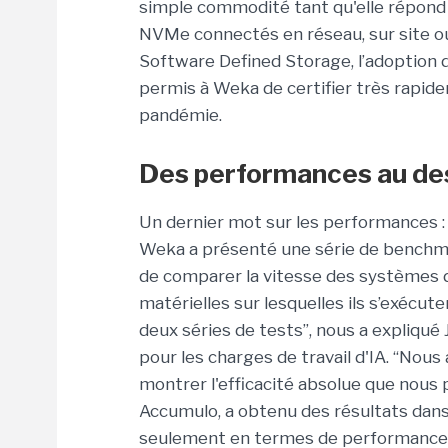
simple commodité tant qu'elle répond
NVMe connectés en réseau, sur site ou
Software Defined Storage, l’adoption 
permis à Weka de certifier très rapidem
pandémie.
Des performances au des
Un dernier mot sur les performances : à
Weka a présenté une série de benchm
de comparer la vitesse des systèmes d
matérielles sur lesquelles ils s’exécu
deux séries de tests”, nous a expliqué
pour les charges de travail d'IA. “Nou
montrer l'efficacité absolue que nous 
Accumulo, a obtenu des résultats dans
seulement en termes de performances