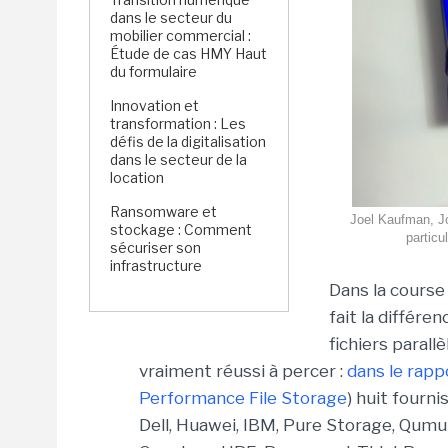
dans le secteur du
mobilier commercial :
Étude de cas HMY Haut
du formulaire
Innovation et
transformation : Les
défis de la digitalisation
dans le secteur de la
location
Ransomware et
Joel Kaufman, J
stockage : Comment
particu
sécuriser son
infrastructure
Dans la course
fait la différe
fichiers parall
vraiment réussi à percer :
dans le rapp
Performance File Storage
) huit fourn
Dell, Huawei, IBM, Pure Storage, Qumu