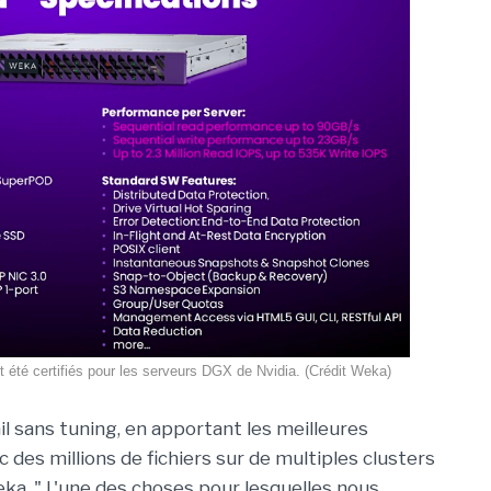
 été certifiés pour les serveurs DGX de Nvidia. (Crédit Weka)
l sans tuning, en apportant les meilleures
es millions de fichiers sur de multiples clusters
ka. " L'une des choses pour lesquelles nous