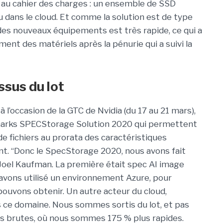
 au cahier des charges : un ensemble de SSD
 dans le cloud. Et comme la solution est de type
des nouveaux équipements est très rapide, ce qui a
ent des matériels après la pénurie qui a suivi la
sus du lot
 l’occasion de la GTC de Nvidia (du 17 au 21 mars),
arks SPECStorage Solution 2020 qui permettent
e fichiers au prorata des caractéristiques
tent. “Donc le SpecStorage 2020, nous avons fait
 Joel Kaufman. La première était spec AI image
s avons utilisé un environnement Azure, pour
pouvons obtenir. Un autre acteur du cloud,
 ce domaine. Nous sommes sortis du lot, et pas
 brutes, où nous sommes 175 % plus rapides.