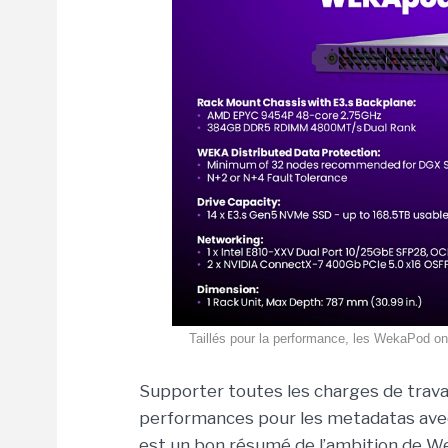
Taillés pour la performance, les WekaPod ont
Supporter toutes les charges de travai
performances pour les metadatas avec d
est un bon résumé de l’ambition de We