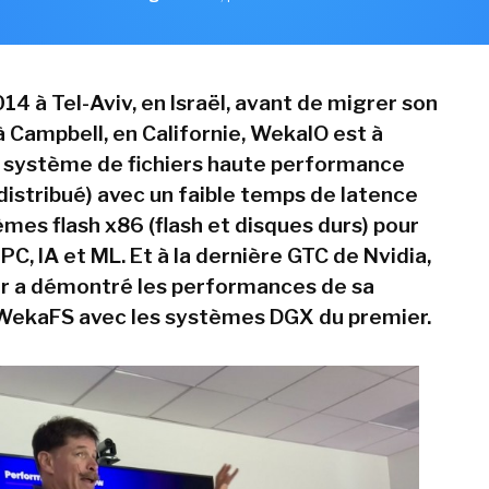
4 à Tel-Aviv, en Israël, avant de migrer son
à Campbell, en Californie, WekaIO est à
un système de fichiers haute performance
 distribué) avec un faible temps de latence
mes flash x86 (flash et disques durs) pour
PC, IA et ML. Et à la dernière GTC de Nvidia,
ur a démontré les performances de sa
WekaFS avec les systèmes DGX du premier.