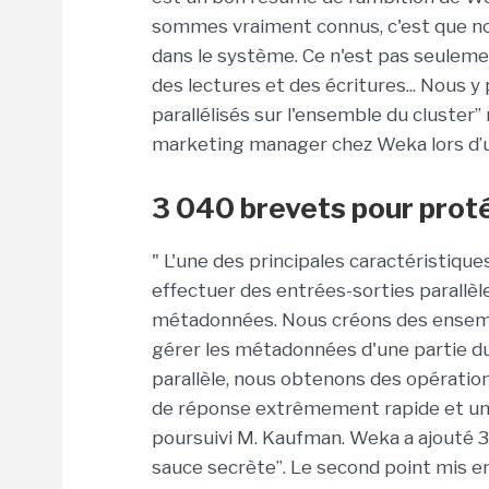
sommes vraiment connus, c'est que no
dans le système. Ce n'est pas seuleme
des lectures et des écritures... Nou
parallélisés sur l'ensemble du cluster”
marketing manager chez Weka lors d’un
3 040 brevets pour proté
" L'une des principales caractéristiqu
effectuer des entrées-sorties parallèl
métadonnées. Nous créons des ensembl
gérer les métadonnées d'une partie du
parallèle, nous obtenons des opérati
de réponse extrêmement rapide et une 
poursuivi M. Kaufman. Weka a ajouté 
sauce secrète”. Le second point mis en