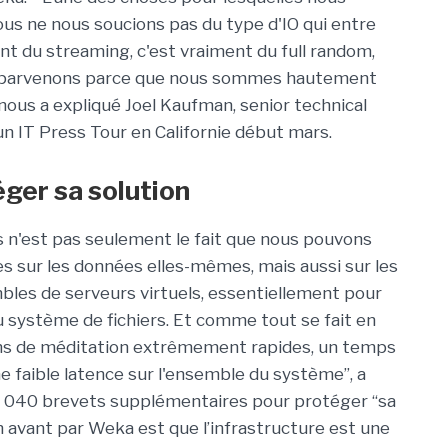
us ne nous soucions pas du type d'IO qui entre
nt du streaming, c'est vraiment du full random,
s y parvenons parce que nous sommes hautement
 nous a expliqué Joel Kaufman, senior technical
 IT Press Tour en Californie début mars.
ger sa solution
es n'est pas seulement le fait que nous pouvons
es sur les données elles-mêmes, mais aussi sur les
es de serveurs virtuels, essentiellement pour
 système de fichiers. Et comme tout se fait en
ons de méditation extrêmement rapides, un temps
faible latence sur l'ensemble du système”, a
3 040 brevets supplémentaires pour protéger “sa
 avant par Weka est que l’infrastructure est une