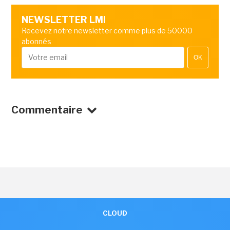
NEWSLETTER LMI
Recevez notre newsletter comme plus de 50000
abonnés
OK
Commentaire
CLOUD