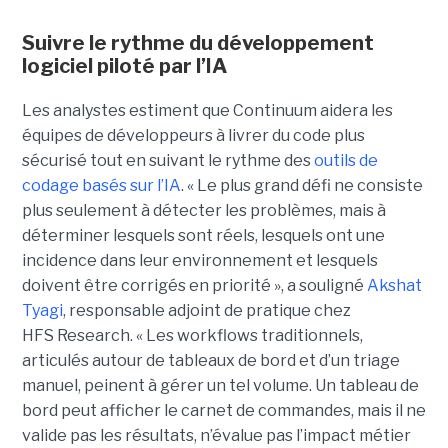
Suivre le rythme du développement
logiciel piloté par l’IA
Les analystes estiment que Continuum aidera les
équipes de développeurs à livrer du code plus
sécurisé tout en suivant le rythme des
outils de
codage basés sur l’IA
.
« Le plus grand défi ne consiste
plus seulement à détecter les problèmes, mais à
déterminer lesquels sont réels, lesquels ont une
incidence dans leur environnement et lesquels
doivent être corrigés en priorité », a souligné
Akshat
Tyagi
, responsable adjoint de pratique chez
HFS Research. « Les workflows traditionnels,
articulés autour de tableaux de bord et d’un triage
manuel, peinent à gérer un tel volume. Un tableau de
bord peut afficher le carnet de commandes, mais il ne
valide pas les résultats, n’évalue pas l’impact métier