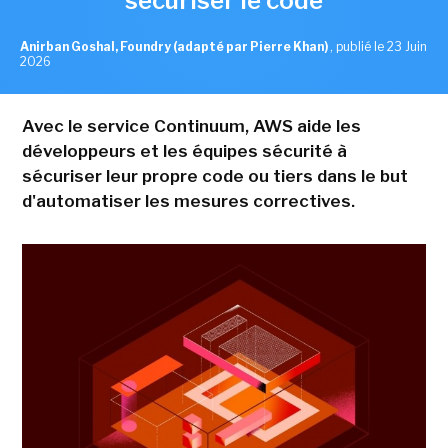
sécuriser le code
Anirban Goshal, Foundry (adapté par Pierre Khan)
,
publié le 23 Juin
2026
Avec le service Continuum, AWS aide les
développeurs et les équipes sécurité à
sécuriser leur propre code ou tiers dans le but
d'automatiser les mesures correctives.