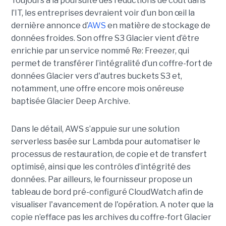
Toujours à la poursuite des réductions de coût dans
l’IT, les entreprises devraient voir d’un bon œil la
dernière annonce d’
AWS
en matière de stockage de
données froides. Son offre S3 Glacier vient d’être
enrichie par un service nommé Re: Freezer, qui
permet de transférer l’intégralité d’un coffre-fort de
données Glacier vers d'autres buckets S3 et,
notamment, une offre encore mois onéreuse
baptisée Glacier Deep Archive.
Dans le détail, AWS s’appuie sur une solution
serverless basée sur Lambda pour automatiser le
processus de restauration, de copie et de transfert
optimisé, ainsi que les contrôles d’intégrité des
données. Par ailleurs, le fournisseur propose un
tableau de bord pré-configuré CloudWatch afin de
visualiser l'avancement de l'opération. A noter que la
copie n’efface pas les archives du coffre-fort Glacier