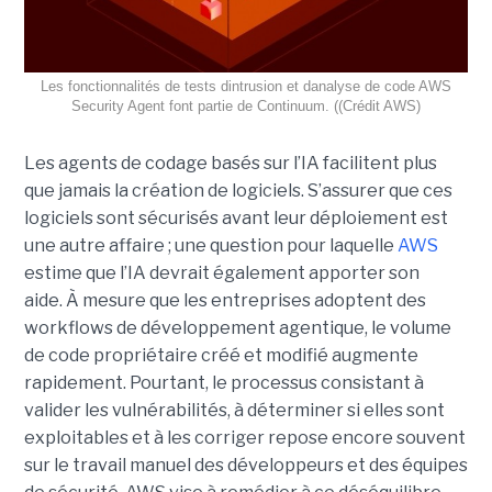
Les fonctionnalités de tests dintrusion et danalyse de code AWS
Security Agent font partie de Continuum. ((Crédit AWS)
Les agents de codage basés sur l’IA facilitent plus
que jamais la création de logiciels. S’assurer que ces
logiciels sont sécurisés avant leur déploiement est
une autre affaire ; une question pour laquelle
AWS
estime que l’IA devrait également apporter son
aide.
À mesure que les entreprises adoptent des
workflows de
développement agentique
, le volume
de code propriétaire créé et modifié augmente
rapidement. Pourtant, le processus consistant à
valider les vulnérabilités, à déterminer si elles sont
exploitables et à les corriger repose encore souvent
sur le travail manuel des développeurs et des équipes