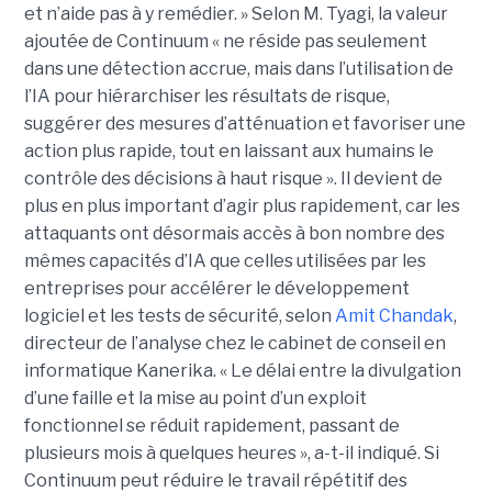
et n’aide pas à y remédier. »
Selon M. Tyagi, la valeur
ajoutée de Continuum « ne réside pas seulement
dans une détection accrue, mais dans l’utilisation de
l’IA pour hiérarchiser les résultats de risque,
suggérer des mesures d’atténuation et favoriser une
action plus rapide, tout en laissant aux humains le
contrôle des décisions à haut risque ».
Il devient de
plus en plus important d’agir plus rapidement, car les
attaquants ont désormais accès à bon nombre des
mêmes capacités d’IA que celles utilisées par les
entreprises pour accélérer le développement
logiciel et les tests de sécurité, selon
Amit Chandak
,
directeur de l’analyse chez le cabinet de conseil en
informatique Kanerika. « Le délai entre la divulgation
d’une faille et la mise au point d’un exploit
fonctionnel se réduit rapidement, passant de
plusieurs mois à quelques heures », a-t-il indiqué.
Si
Continuum peut réduire le travail répétitif des