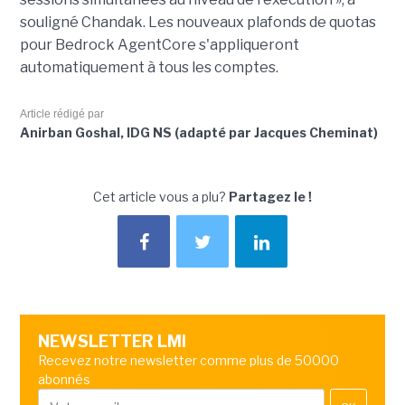
souligné Chandak. Les nouveaux plafonds de quotas
pour Bedrock AgentCore s'appliqueront
automatiquement à tous les comptes.
Article rédigé par
Anirban Goshal, IDG NS (adapté par Jacques Cheminat)
Cet article vous a plu?
Partagez le !
NEWSLETTER LMI
Recevez notre newsletter comme plus de 50000
abonnés