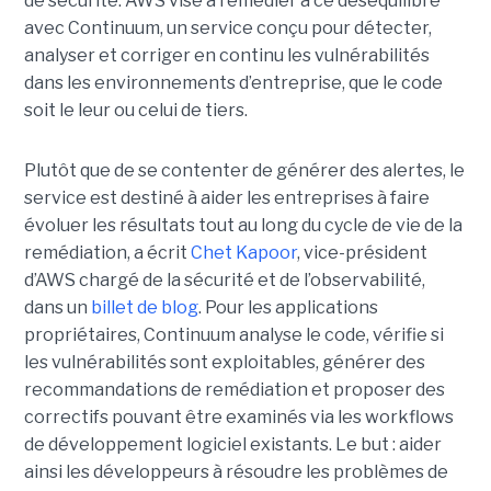
de sécurité.
AWS vise à remédier à ce déséquilibre
avec Continuum, un service conçu pour détecter,
analyser et corriger en continu les vulnérabilités
dans les environnements d’entreprise, que le code
soit le leur ou celui de tiers.
Plutôt que de se contenter de générer des alertes, le
service est destiné à aider les entreprises à faire
évoluer les résultats tout au long du cycle de vie de la
remédiation, a écrit
Chet Kapoor
, vice-président
d’AWS chargé de la sécurité et de l’observabilité,
dans un
billet de blog
.
Pour les applications
propriétaires, Continuum analyse le code, vérifie si
les vulnérabilités sont exploitables, générer des
recommandations de remédiation et proposer des
correctifs pouvant être examinés via les workflows
de développement logiciel existants. Le but : aider
ainsi les développeurs à résoudre les problèmes de