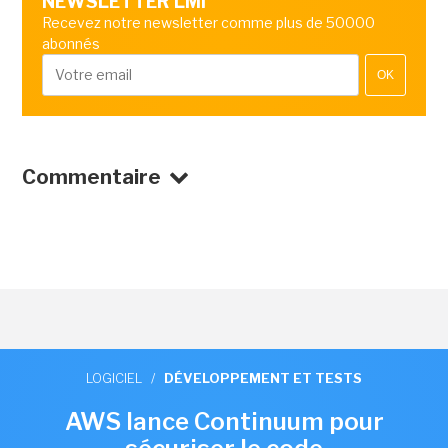
NEWSLETTER LMI
Recevez notre newsletter comme plus de 50000
abonnés
OK
Commentaire
LOGICIEL
/
DÉVELOPPEMENT ET TESTS
AWS lance Continuum pour