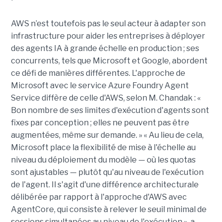
AWS n’est toutefois pas le seul acteur à adapter son
infrastructure pour aider les entreprises à déployer
des agents IA à grande échelle en production ; ses
concurrents, tels que Microsoft et Google, abordent
ce défi de manières différentes. L'approche de
Microsoft avec le service Azure Foundry Agent
Service diffère de celle d'AWS, selon M. Chandak : «
Bon nombre de ses limites d'exécution d'agents sont
fixes par conception ; elles ne peuvent pas être
augmentées, même sur demande. » « Au lieu de cela,
Microsoft place la flexibilité de mise à l'échelle au
niveau du déploiement du modèle — où les quotas
sont ajustables — plutôt qu'au niveau de l'exécution
de l'agent. Il s'agit d'une différence architecturale
délibérée par rapport à l'approche d'AWS avec
AgentCore, qui consiste à relever le seuil minimal de
sessions simultanées au niveau de l'exécution », a