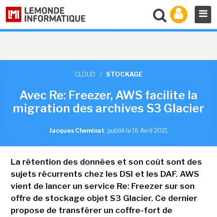
CLOUD
/
STOCKAGE
Avec Re: Freezer, AWS facilite la
migration des archives S3 Glacier
Jacques Cheminat
,
publié le 16 Avril 2021
La rétention des données et son coût sont des
sujets récurrents chez les DSI et les DAF. AWS
vient de lancer un service Re: Freezer sur son
offre de stockage objet S3 Glacier. Ce dernier
propose de transférer un coffre-fort de