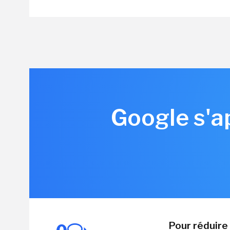
Google s'ap
Pour réduire 