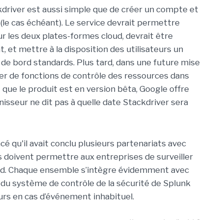
kdriver est aussi simple que de créer un compte et
le cas échéant). Le service devrait permettre
ur les deux plates-formes cloud, devrait être
t, et mettre à la disposition des utilisateurs un
 de bord standards. Plus tard, dans une future mise
ver de fonctions de contrôle des ressources dans
t que le produit est en version bêta, Google offre
nisseur ne dit pas à quelle date Stackdriver sera
é qu'il avait conclu plusieurs partenariats avec
s doivent permettre aux entreprises de surveiller
ud. Chaque ensemble s’intègre évidemment avec
 du système de contrôle de la sécurité de Splunk
eurs en cas d’événement inhabituel.