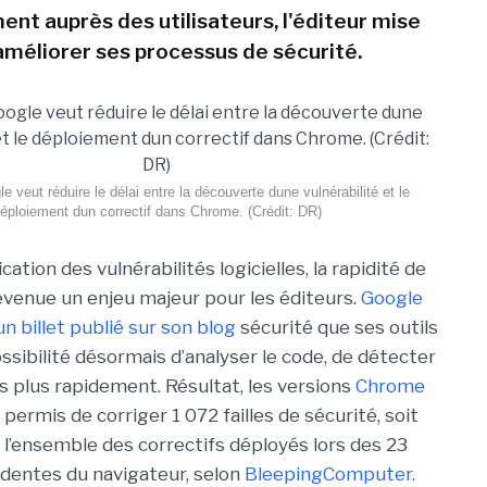
ent auprès des utilisateurs, l'éditeur mise
 améliorer ses processus de sécurité.
e veut réduire le délai entre la découverte dune vulnérabilité et le
éploiement dun correctif dans Chrome. (Crédit: DR)
cation des vulnérabilités logicielles, la rapidité de
evenue un enjeu majeur pour les éditeurs.
Google
un billet publié sur son blog
sécurité que ses outils
ossibilité désormais d’analyser le code, de détecter
es plus rapidement. Résultat, les versions
Chrome
permis de corriger 1 072 failles de sécurité, soit
l’ensemble des correctifs déployés lors des 23
dentes du navigateur, selon
BleepingComputer.