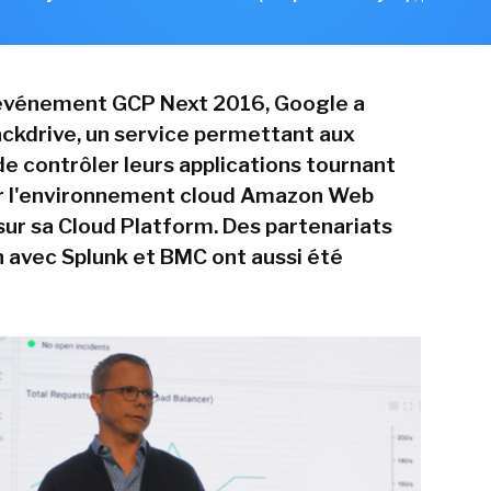
 événement GCP Next 2016, Google a
ckdrive, un service permettant aux
de contrôler leurs applications tournant
ur l'environnement cloud Amazon Web
sur sa Cloud Platform. Des partenariats
n avec Splunk et BMC ont aussi été