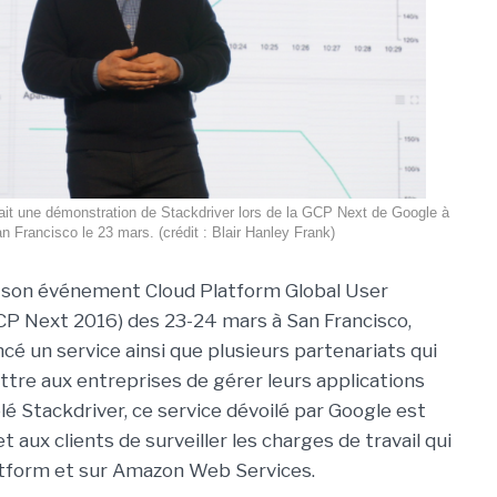
fait une démonstration de Stackdriver lors de la GCP Next de Google à
n Francisco le 23 mars. (crédit : Blair Hanley Frank)
e son événement Cloud Platform Global User
P Next 2016) des 23-24 mars à San Francisco,
cé un service ainsi que plusieurs partenariats qui
tre aux entreprises de gérer leurs applications
lé Stackdriver, ce service dévoilé par Google est
 aux clients de surveiller les charges de travail qui
latform et sur Amazon Web Services.