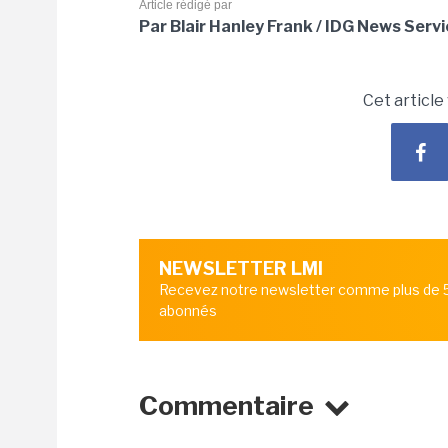
Article rédigé par
Par Blair Hanley Frank / IDG News Serv
Cet article
NEWSLETTER LMI
Recevez notre newsletter comme plus de
abonnés
Commentaire