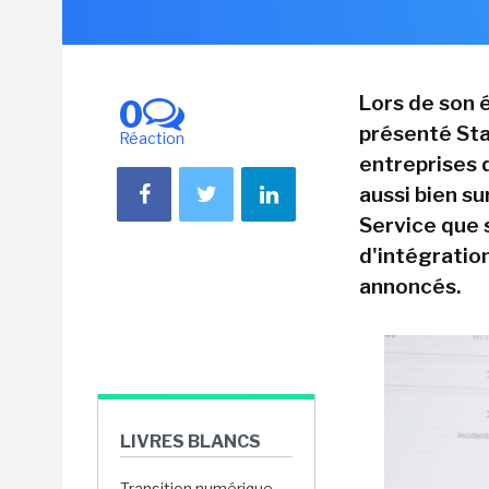
Lors de son
0
présenté Sta
Réaction
entreprises 
aussi bien s
Service que 
d'intégratio
annoncés.
LIVRES BLANCS
Transition numérique