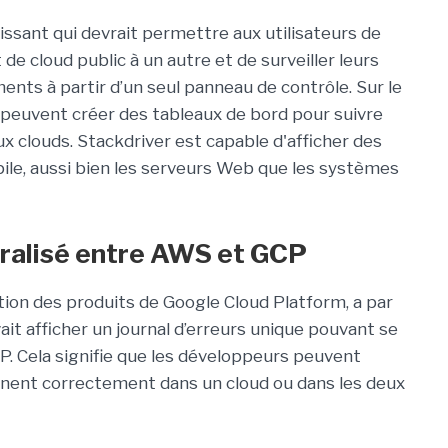
puissant qui devrait permettre aux utilisateurs de
e cloud public à un autre et de surveiller leurs
nts à partir d’un seul panneau de contrôle. Sur le
peuvent créer des tableaux de bord pour suivre
eux clouds. Stackdriver est capable d'afficher des
pile, aussi bien les serveurs Web que les systèmes
tralisé entre AWS et GCP
stion des produits de Google Cloud Platform, a par
t afficher un journal d’erreurs unique pouvant se
P. Cela signifie que les développeurs peuvent
onnent correctement dans un cloud ou dans les deux