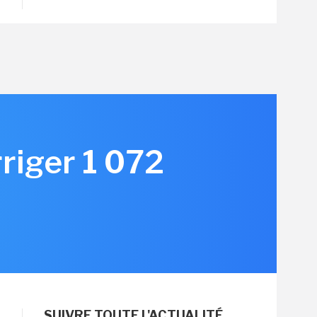
rriger 1 072
SUIVRE TOUTE L'ACTUALITÉ