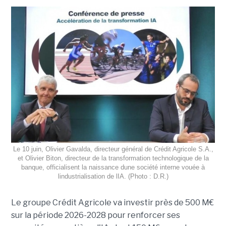
Le 10 juin, Olivier Gavalda, directeur général de Crédit Agricole S.A.,
et Olivier Biton, directeur de la transformation technologique de la
banque, officialisent la naissance dune société interne vouée à
lindustrialisation de lIA. (Photo : D.R.)
Le groupe Crédit Agricole va investir près de 500 M€
sur la période 2026-2028 pour renforcer ses