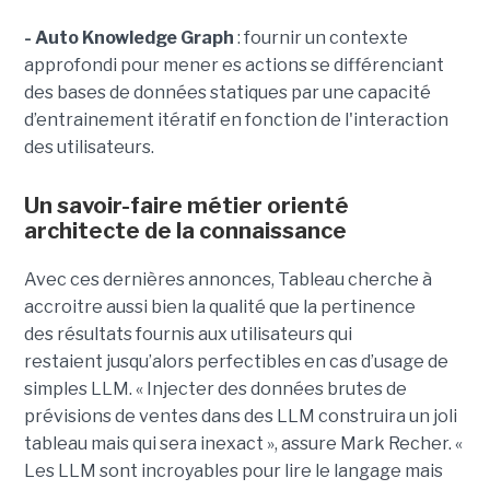
- Auto Knowledge Graph
: fournir un contexte
approfondi pour mener es actions se différenciant
des bases de données statiques par une capacité
d’entrainement itératif en fonction de l'interaction
des utilisateurs.
Un savoir-faire métier orienté
architecte de la connaissance
Avec ces dernières annonces, Tableau cherche à
a
ccroitre aussi bien la qualité que la pertinence
des
résultats fournis aux utilisateurs qui
restai
ent
jusqu’alors perfectible
s
en cas d’usage de
simples LLM.
« Injecter
des données brutes de
prévisions de ventes dans des LLM construira un joli
tableau mais qui sera inexact », assure Mark Recher. «
Les LLM sont incroyables pour lire le langage mais