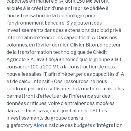
capacités en matière d'IA, dont 150 M€ seront
alloués à la création d'une entreprise dédiée à
l'industrialisation de la technologie pour
l'environnement bancaire. S'y ajoutent des
investissements dans des extensions du cloud privé
interne afin d'étendre les capacités d'IA. Dans nos
colonnes, en février dernier, Olivier Biton, directeur
de la transformation technologique de Crédit
Agricole S.A., avait déjà annoncé que le groupe allait
consacrer 100 à 200 M€ à la construction de deux
nouvelles salles IT, afin d'héberger des capacités d'IA
et de calcul intensif. « Ces ressources ne nous
rendront pas auto-suffisants en la matière, mais elles
permettront d'effectuer de l'inférence sur des
données critiques, voire d'entrainer des modèles
dans certains cas », expliquait alors le DSI. Les
investissements du groupe dans la
gigafactory
Aion
ainsi que des budgets d'intégration