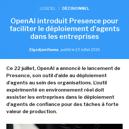
LOGICIEL
/
DÉCISIONNEL
OpenAI introduit Presence pour
faciliter le déploiement d'agents
dans les entreprises
Elgodjam Hanna
,
publié le 23 Juillet 2026
Ce 22 juillet, OpenAI a annoncé le lancement de
Presence, son outil d'aide au déploiement
d'agents au sein des organisations. L'outil
expérimenté en environnement réel doit
assister les entreprises dans le déploiement
d'agents de confiance pour des tâches à forte
valeur de production.