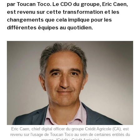
par Toucan Toco. Le CDO du groupe, Eric Caen,
est revenu sur cette transformation et les
changements que cela implique pour les
différentes équipes au quotidien.
Eric Caen, chief digital officer du groupe Crédit Agricole (CA), est
revenu sur l'usage de Toucan Toco au sein de certaines entités du