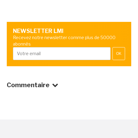
NEWSLETTER LMI
Recevez notre newsletter comme plus de 50000
abonnés
OK
Commentaire