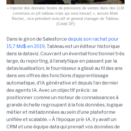
« Injecter des données brutes de prévisions de ventes dans des LLM
construira un joli tableau mais qui sera inexact », assure Mark
Recher., vice-président exécutif et general manager de Tableau.
(Crédit DF)
Dans le giron de Salesforce
depuis son rachat pour
15,7 Md$ en 2019
, Tableau est un éditeur historique
dans la dataviz. Couvrant un éventail fonctionnel très
large, du reporting, à l’analytique en passant par la
datavisualisation, le fournisseur a glissé au fil des ans
dans ses offres des fonctions d’apprentissage
automatique, d’IA générative et depuis l’an dernier
des agents IA. Avec un objectif précis : se
positionner comme un moteur de connaissances à
grande échelle regroupant à la fois données, logique
métier et métadonnées au sein d'une plateforme
unifiée et scalable. « À l'époque pré-IA, il y avait un
CRM et une équipe data qui prenait vos données de