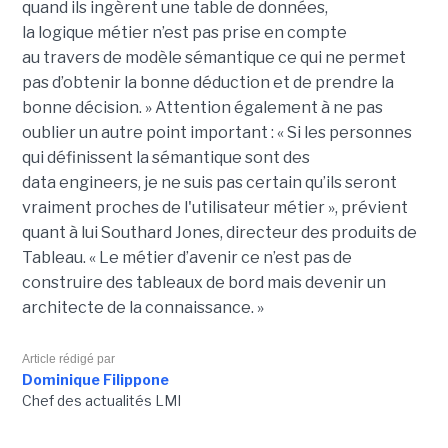
quand ils ingèrent une table de données,
la
logique
métier n’est pas
prise
en compte
au travers de modèle sémantique ce qui ne permet
pas d’obtenir la bonne déduction et de prendre la
bonne décision. »
Attention également à ne pas
oublier un autre point important :
« Si les personnes
qui définissent la sémantique sont des
data
engineers
, je ne suis pas certain qu’ils seront
vraiment proches de l'utilisateur métier », prévient
quant à lui Southard Jones, directeur des produits de
Tableau.
« Le métier d’avenir ce n’est pas de
construire des tableaux de bord mais devenir un
architecte de la connaissance. »
Article rédigé par
Dominique Filippone
Chef des actualités LMI