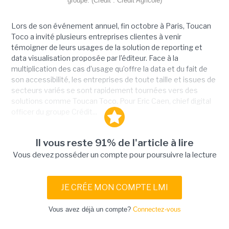
groupe. (Crédit : Crédit Agricole)
Lors de son événement annuel, fin octobre à Paris, Toucan
Toco a invité plusieurs entreprises clientes à venir
témoigner de leurs usages de la solution de reporting et
data visualisation proposée par l’éditeur. Face à la
multiplication des cas d’usage qu’offre la data et du fait de
son accessibilité, les entreprises de toute taille et issues de
secteurs variés se sont rapidement tournées vers des
solutions comme Toucan Toco. Pour Eric Caen, chief digital
officer du groupe Crédit...
Il vous reste 91% de l'article à lire
Vous devez posséder un compte pour poursuivre la lecture
JE CRÉE MON COMPTE LMI
Vous avez déjà un compte?
Connectez-vous