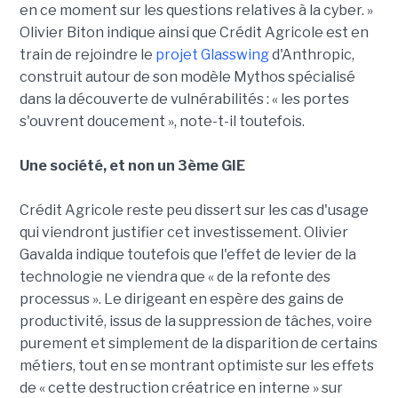
en ce moment sur les questions relatives à la cyber. »
Olivier Biton indique ainsi que Crédit Agricole est en
train de rejoindre le
projet Glasswing
d'Anthropic,
construit autour de son modèle Mythos spécialisé
dans la découverte de vulnérabilités : « les portes
s'ouvrent doucement », note-t-il toutefois.
Une société, et non un 3ème GIE
Crédit Agricole reste peu dissert sur les cas d'usage
qui viendront justifier cet investissement. Olivier
Gavalda indique toutefois que l'effet de levier de la
technologie ne viendra que « de la refonte des
processus ». Le dirigeant en espère des gains de
productivité, issus de la suppression de tâches, voire
purement et simplement de la disparition de certains
métiers, tout en se montrant optimiste sur les effets
de « cette destruction créatrice en interne » sur