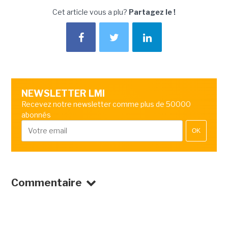
Cet article vous a plu?
Partagez le !
NEWSLETTER LMI
Recevez notre newsletter comme plus de 50000
abonnés
OK
Commentaire