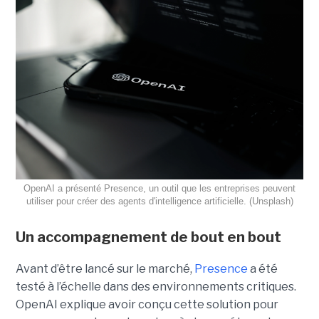
OpenAI a présenté Presence, un outil que les entreprises peuvent
utiliser pour créer des agents d'intelligence artificielle. (Unsplash)
Un accompagnement de bout en bout
Avant d’être lancé sur le marché,
Presence
a été
testé à l’échelle dans des environnements critiques.
OpenAI explique avoir conçu cette solution pour