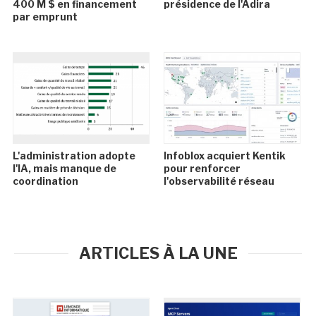
400 M $ en financement
présidence de l'Adira
par emprunt
L'administration adopte
Infoblox acquiert Kentik
l'IA, mais manque de
pour renforcer
coordination
l'observabilité réseau
ARTICLES À LA UNE