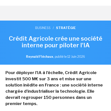
BUSINESS
/
STRATÉGIE
Crédit Agricole crée une société
interne pour piloter l'IA
Reynald Fléchaux
,
publié le 12 Juin 2026
Pour déployer l'IA à l'échelle, Crédit Agricole
investit 500 M€ sur 3 ans et mise sur une
solution inédite en France : une société interne
chargée d'industrialiser la technologie. Elle
devrait regrouper 150 personnes dans un
premier temps.