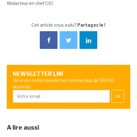
Rédacteur en chef CIO
Cet article vous a plu?
Partagez le !
NEWSLETTER LMI
Recevez notre newsletter comme plus de 50000
abonnés
OK
A lire aussi