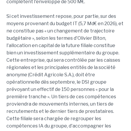
complètent l'enveloppe de 500 M€.
Si cet investissement repose, pour partie, sur des
moyens provenant du budget IT (5,7 Md€ en 2026), et
ne constitue pas « un changement de trajectoire
budgétaire », selon les termes d'Olivier Biton,
l'allocation en capital de la future filiale constitue
bien un investissement supplémentaire du groupe.
Cette entreprise, qui sera contrôlée par les caisses
régionales et les principales entités de la société
anonyme (Crédit Agricole S.A.), doit être
opérationnelle dès septembre, le DSI groupe
prévoyant un effectif de 150 personnes « pour la
première tranche ». Un tiers de ces compétences
proviendra de mouvements internes, un tiers de
recrutements et le dernier tiers de prestataires.
Cette filiale sera chargée de regrouper les
compétences IA du groupe, d'accompagner les