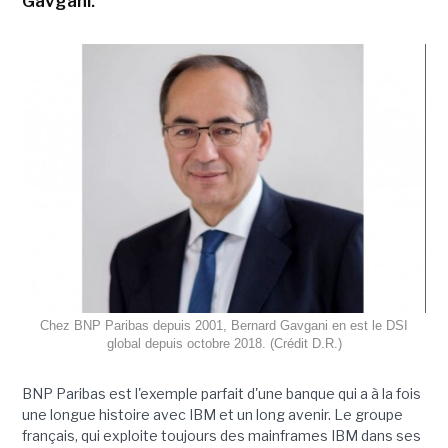
Gavgani.
Chez BNP Paribas depuis 2001, Bernard Gavgani en est le DSI
global depuis octobre 2018. (Crédit D.R.)
BNP Paribas est l'exemple parfait d'une banque qui a à la fois
une longue histoire avec IBM et un long avenir. Le groupe
français, qui exploite toujours des mainframes IBM dans ses