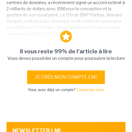
centres de données, a récemment signé un accord estimé à
2 milliards de dollars avec IBM pour la conception et la
gestion de son cloud privé. Le DSI de BNP Paribas, Bernard
Gavgani, a déclaré que la banque avait construit son propre
cloud privé en 2013 mais s'était rapidement rendu compte
que pour accélérer le rythme...
Il vous reste 99% de l'article à lire
Vous devez posséder un compte pour poursuivre la lecture
JE CRÉE MON COMPTE LMI
Vous avez déjà un compte?
Connectez-vous
NEWSLETTER LMI