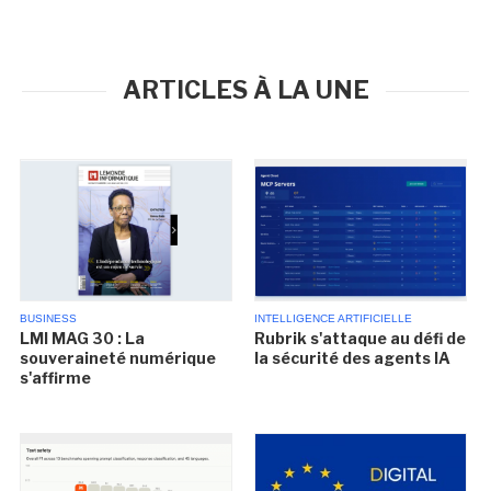
ARTICLES À LA UNE
BUSINESS
INTELLIGENCE ARTIFICIELLE
LMI MAG 30 : La
Rubrik s'attaque au défi de
souveraineté numérique
la sécurité des agents IA
s'affirme