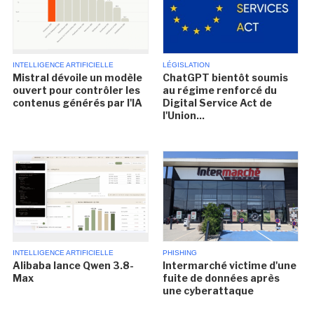
INTELLIGENCE ARTIFICIELLE
LÉGISLATION
Mistral dévoile un modèle
ChatGPT bientôt soumis
ouvert pour contrôler les
au régime renforcé du
contenus générés par l'IA
Digital Service Act de
l'Union...
INTELLIGENCE ARTIFICIELLE
PHISHING
Alibaba lance Qwen 3.8-
Intermarché victime d'une
Max
fuite de données après
une cyberattaque