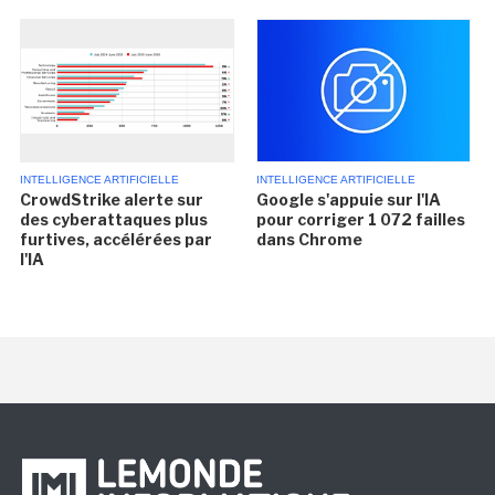
INTELLIGENCE ARTIFICIELLE
INTELLIGENCE ARTIFICIELLE
CrowdStrike alerte sur
Google s'appuie sur l'IA
des cyberattaques plus
pour corriger 1 072 failles
furtives, accélérées par
dans Chrome
l'IA