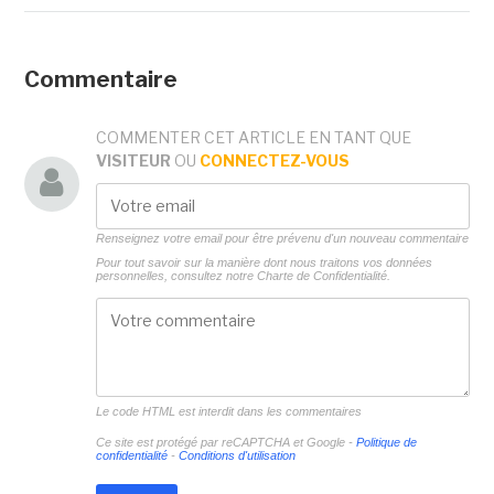
Commentaire
COMMENTER CET ARTICLE EN TANT QUE
VISITEUR
OU
CONNECTEZ-VOUS
Renseignez votre email pour être prévenu d'un nouveau commentaire
Pour tout savoir sur la manière dont nous traitons vos données
personnelles, consultez notre
Charte de Confidentialité.
Le code HTML est interdit dans les commentaires
Ce site est protégé par reCAPTCHA et Google -
Politique de
confidentialité
-
Conditions d'utilisation