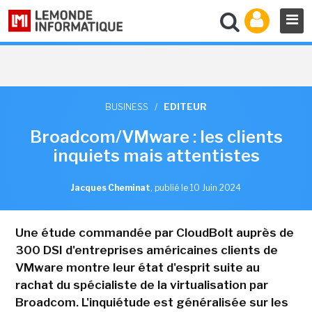
BUSINESS
/
EDITEUR
Broadcom/VMware : les clients
inquiets mais attentistes
Jacques Cheminat
,
publié le 10 Juin 2024
Une étude commandée par CloudBolt auprès de
300 DSI d'entreprises américaines clients de
VMware montre leur état d'esprit suite au
rachat du spécialiste de la virtualisation par
Broadcom. L'inquiétude est généralisée sur les