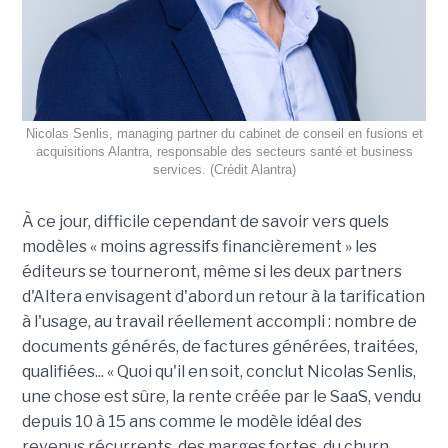
Nicolas Senlis, managing partner du cabinet de conseil en fusions et
acquisitions Alantra, responsable des secteurs santé et business
services. (Crédit Alantra)
À ce jour, difficile cependant de savoir vers quels
modèles « moins agressifs financièrement » les
éditeurs se tourneront, même si les deux partners
d'Altera envisagent d'abord un retour à la tarification
à l'usage, au travail réellement accompli : nombre de
documents générés, de factures générées, traitées,
qualifiées... « Quoi qu'il en soit, conclut Nicolas Senlis,
une chose est sûre, la rente créée par le SaaS, vendu
depuis 10 à 15 ans comme le modèle idéal des
revenus récurrents, des marges fortes, du churn