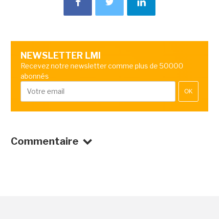
NEWSLETTER LMI
Recevez notre newsletter comme plus de 50000
abonnés
OK
Commentaire