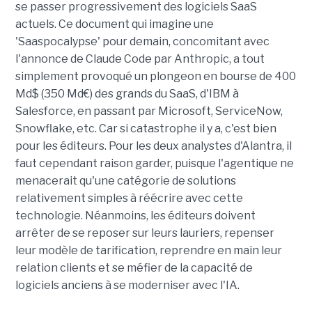
se passer progressivement des logiciels SaaS
actuels. Ce document qui imagine une
'Saaspocalypse' pour demain, concomitant avec
l'annonce de Claude Code par Anthropic, a tout
simplement provoqué un plongeon en bourse de 400
Md$ (350 Md€) des grands du SaaS, d'IBM à
Salesforce, en passant par Microsoft, ServiceNow,
Snowflake, etc. Car si catastrophe il y a, c'est bien
pour les éditeurs. Pour les deux analystes d'Alantra, il
faut cependant raison garder, puisque l'agentique ne
menacerait qu'une catégorie de solutions
relativement simples à réécrire avec cette
technologie. Néanmoins, les éditeurs doivent
arrêter de se reposer sur leurs lauriers, repenser
leur modèle de tarification, reprendre en main leur
relation clients et se méfier de la capacité de
logiciels anciens à se moderniser avec l'IA.