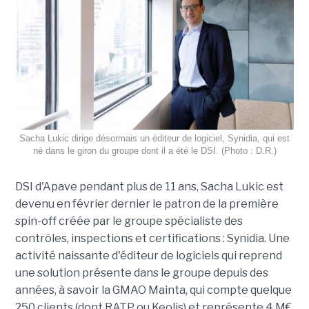
Sacha Lukic dirige désormais un éditeur de logiciel, Synidia, qui est
né dans le giron du groupe dont il a été le DSI. (Photo : D.R.)
DSI d'Apave pendant plus de 11 ans, Sacha Lukic est
devenu en février dernier le patron de la première
spin-off créée par le groupe spécialiste des
contrôles, inspections et certifications : Synidia. Une
activité naissante d'éditeur de logiciels qui reprend
une solution présente dans le groupe depuis des
années, à savoir la GMAO Mainta, qui compte quelque
250 clients (dont RATP ou Keolis) et représente 4 M€