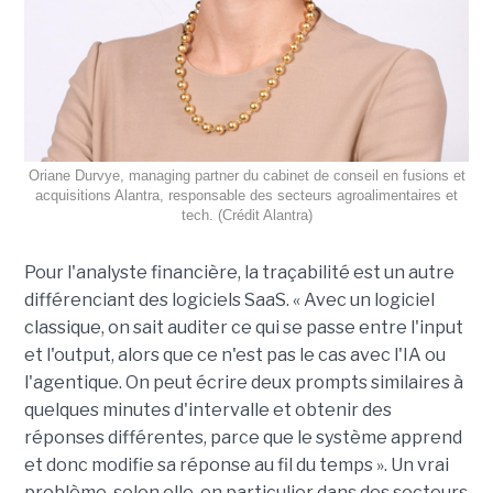
Oriane Durvye, managing partner du cabinet de conseil en fusions et
acquisitions Alantra, responsable des secteurs agroalimentaires et
tech. (Crédit Alantra)
Pour l'analyste financière, la traçabilité est un autre
différenciant des logiciels SaaS. « Avec un logiciel
classique, on sait auditer ce qui se passe entre l'input
et l'output, alors que ce n'est pas le cas avec l'IA ou
l'agentique. On peut écrire deux prompts similaires à
quelques minutes d'intervalle et obtenir des
réponses différentes, parce que le système apprend
et donc modifie sa réponse au fil du temps ». Un vrai
problème, selon elle, en particulier dans des secteurs