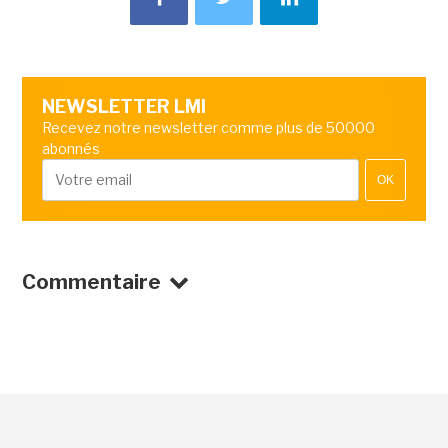
NEWSLETTER LMI
Recevez notre newsletter comme plus de 50000
abonnés
OK
Commentaire