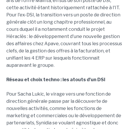
ans de l'offre Mainta, en sus de son poste de DSI,
cette activité étant historiquement rattachée à l'IT.
Pour l'ex-DSI, la transition vers un poste de direction
générale clôt un long chapitre professionnel, au
cours duquel il a notamment conduit le projet
Héraclès : le développement d'une nouvelle gestion
des affaires chez Apave, couvrant tous les processus
clefs, de la gestion des offres à la facturation, et
unifiant les 4 ERP sur lesquels fonctionnait
auparavant le groupe.
Réseau et choix techno : les atouts d'un DSI
Pour Sacha Lukic, le virage vers une fonction de
direction générale passe par la découverte de
nouvelles activités, comme les fonctions de
marketing et commerciales ou le développement de
partenariats, Synidia se voulant agnostique et donc