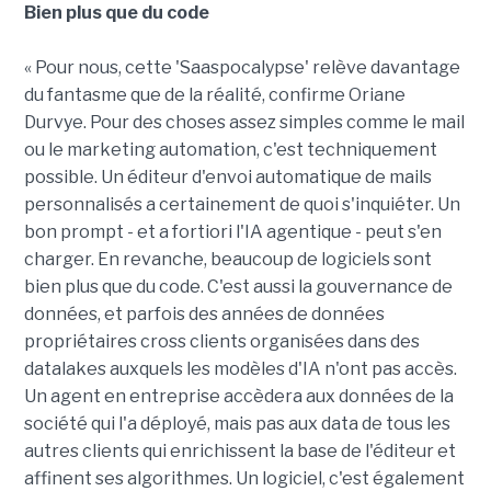
Bien plus que du code
« Pour nous, cette 'Saaspocalypse' relève davantage
du fantasme que de la réalité, confirme Oriane
Durvye. Pour des choses assez simples comme le mail
ou le marketing automation, c'est techniquement
possible. Un éditeur d'envoi automatique de mails
personnalisés a certainement de quoi s'inquiéter. Un
bon prompt - et a fortiori l'IA agentique - peut s'en
charger. En revanche, beaucoup de logiciels sont
bien plus que du code. C'est aussi la gouvernance de
données, et parfois des années de données
propriétaires cross clients organisées dans des
datalakes auxquels les modèles d'IA n'ont pas accès.
Un agent en entreprise accèdera aux données de la
société qui l'a déployé, mais pas aux data de tous les
autres clients qui enrichissent la base de l'éditeur et
affinent ses algorithmes. Un logiciel, c'est également