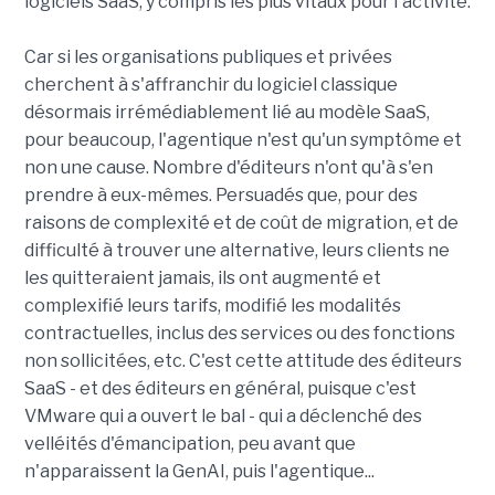
logiciels SaaS, y compris les plus vitaux pour l'activité.
Car si les organisations publiques et privées
cherchent à s'affranchir du logiciel classique
désormais irrémédiablement lié au modèle SaaS,
pour beaucoup, l'agentique n'est qu'un symptôme et
non une cause. Nombre d'éditeurs n'ont qu'à s'en
prendre à eux-mêmes. Persuadés que, pour des
raisons de complexité et de coût de migration, et de
difficulté à trouver une alternative, leurs clients ne
les quitteraient jamais, ils ont augmenté et
complexifié leurs tarifs, modifié les modalités
contractuelles, inclus des services ou des fonctions
non sollicitées, etc. C'est cette attitude des éditeurs
SaaS - et des éditeurs en général, puisque c'est
VMware qui a ouvert le bal - qui a déclenché des
velléités d'émancipation, peu avant que
n'apparaissent la GenAI, puis l'agentique...