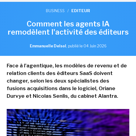
BUSINESS
/
EDITEUR
Comment les agents IA
remodèlent l'activité des éditeurs
Emmanuelle Delsol
,
publié le 04 Juin 2026
Face à l'agentique, les modèles de revenu et de
relation clients des éditeurs SaaS doivent
changer, selon les deux spécialistes des
fusions acquisitions dans le logiciel, Oriane
Durvye et Nicolas Senlis, du cabinet Alantra.