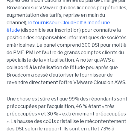
Après des modifications menés au pas de charge par
Broadcom sur VMware (fin des licences perpétuelles,
augmentation des tarifs, reprise en main du
channel),
le fournisseur CloudBolt a mené une
étude
(disponible sur inscription) pour connaître la
position des responsables informatiques de sociétés
américaines. Le panel comprend 300 DSI pour moitié
de PME-PMI et l’autre de grands comptes clients du
spécialiste de la virtualisation. A noter qu’AWS a
collaboré à la réalisation de l’étude peu après que
Broadcom a cessé d’autoriser le fournisseur de
revendre directement l’offre VMware Cloud on AWS.
Une chose est sûre est que 99% des répondants sont
préoccupées par l'acquisition, 46 % étant « très
préoccupées » et 30 % « extrêmement préoccupées
». La hausse des coûts cristallise le mécontentement
des DSI, selon le rapport. Ils sont en effet 73% à