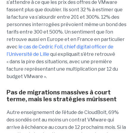
s’attendre à ce que les prix des offres de VMware
fassent plus que doubler. Ils sont 32 % à estimer que
la facture va s’alourdir entre 201 et 300%. 12% des
personnes interrogées prévoient même un bond des
tarifs entre 300 et 500%. Un sentiment que l’on
retrouve aussi en Europe et en France en particulier
avec
le cas de Cedric Foll, chief digital officer de
l’Université de Lille
qui expliquait s’être retrouvé
« dans la pire des situations, avec une première
facture représentant une multiplication par 12 du
budget VMware ».
Pas de migrations massives à court
terme, mais les stratégies mûrissent
Autre enseignement de l’étude de CloudBolt, 69%
des sondés ont au moins un contrat VMware qui
arrive à échéance au cours de 12 prochains mois. Si la