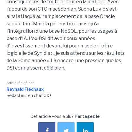
conséquences de toute erreur en la matière. Avec
l'appui de son CTO macédonien, Sacha Lukic s'est
ainsi attaqué au remplacement de la base Oracle
supportant Mainta par Postgre, ainsi qu'à
l'intégration d'une base NoSQL, pour les usages à
base d'IA. L'ex-DSI dit avoir deux années
d'investissement devant lui pour muscler l'offre
logicielle de Synidia : « je suis attendu sur les résultats
de la 3ème année ». Là encore, une pression que les
DSI connaissent déjà bien.
Article rédigé par
Reynald Fléchaux
Rédacteur en chef CIO
Cet article vous a plu?
Partagez le !