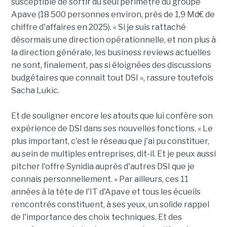
susceptible de sortir du seul périmètre du groupe
Apave (18 500 personnes environ, près de 1,9 Md€ de
chiffre d'affaires en 2025). « Si je suis rattaché
désormais une direction opérationnelle, et non plus à
la direction générale, les business reviews actuelles
ne sont, finalement, pas si éloignées des discussions
budgétaires que connaît tout DSI », rassure toutefois
Sacha Lukic.
Et de souligner encore les atouts que lui confère son
expérience de DSI dans ses nouvelles fonctions. « Le
plus important, c'est le réseau que j'ai pu constituer,
au sein de multiples entreprises, dit-il. Et je peux aussi
pitcher l'offre Synidia auprès d'autres DSI que je
connais personnellement. » Par ailleurs, ces 11
années à la tête de l'IT d'Apave et tous les écueils
rencontrés constituent, à ses yeux, un solide rappel
de l'importance des choix techniques. Et des