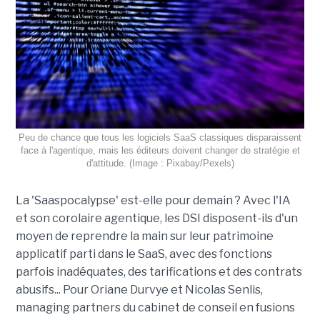
Peu de chance que tous les logiciels SaaS classiques disparaissent
face à l'agentique, mais les éditeurs doivent changer de stratégie et
d'attitude. (Image : Pixabay/Pexels)
La 'Saaspocalypse' est-elle pour demain ? Avec l'IA
et son corolaire agentique, les DSI disposent-ils d'un
moyen de reprendre la main sur leur patrimoine
applicatif parti dans le SaaS, avec des fonctions
parfois inadéquates, des tarifications et des contrats
abusifs... Pour Oriane Durvye et Nicolas Senlis,
managing partners du cabinet de conseil en fusions