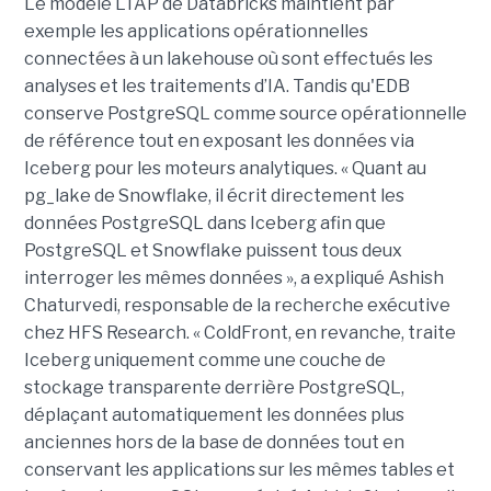
Le modèle LTAP de Databricks maintient par
exemple les applications opérationnelles
connectées à un lakehouse où sont effectués les
analyses et les traitements d’IA. Tandis qu'EDB
conserve PostgreSQL comme source opérationnelle
de référence tout en exposant les données via
Iceberg pour les moteurs analytiques. « Quant au
pg_lake de Snowflake, il écrit directement les
données PostgreSQL dans Iceberg afin que
PostgreSQL et Snowflake puissent tous deux
interroger les mêmes données », a expliqué Ashish
Chaturvedi, responsable de la recherche exécutive
chez HFS Research. « ColdFront, en revanche, traite
Iceberg uniquement comme une couche de
stockage transparente derrière PostgreSQL,
déplaçant automatiquement les données plus
anciennes hors de la base de données tout en
conservant les applications sur les mêmes tables et