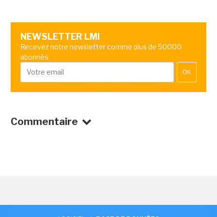
NEWSLETTER LMI
Recevez notre newsletter comme plus de 50000
abonnés
OK
Commentaire