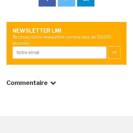
NEWSLETTER LMI
Recevez notre newsletter comme plus de 50000
abonnés
OK
Commentaire