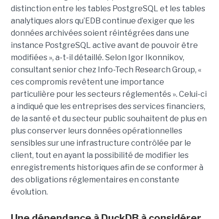
distinction entre les tables PostgreSQL et les tables
analytiques alors qu’EDB continue d’exiger que les
données archivées soient réintégrées dans une
instance PostgreSQL active avant de pouvoir être
modifiées », a-t-il détaillé. Selon Igor Ikonnikov,
consultant senior chez Info-Tech Research Group, «
ces compromis revêtent une importance
particulière pour les secteurs réglementés ». Celui-ci
a indiqué que les entreprises des services financiers,
de la santé et du secteur public souhaitent de plus en
plus conserver leurs données opérationnelles
sensibles sur une infrastructure contrôlée par le
client, tout en ayant la possibilité de modifier les
enregistrements historiques afin de se conformer à
des obligations réglementaires en constante
évolution.
Une dépendance à DuckDB à considérer