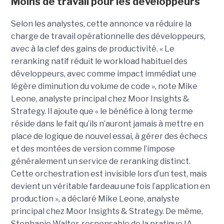
Moins de travail pour les développeurs
Selon les analystes, cette annonce va réduire la
charge de travail opérationnelle des développeurs,
avec à la clef des gains de productivité. « Le
reranking natif réduit le workload habituel des
développeurs, avec comme impact immédiat une
légère diminution du volume de code », note Mike
Leone, analyste principal chez Moor Insights &
Strategy. Il ajoute que « le bénéfice à long terme
réside dans le fait qu’ils n’auront jamais à mettre en
place de logique de nouvel essai, à gérer des échecs
et des montées de version comme l’impose
généralement un service de reranking distinct.
Cette orchestration est invisible lors d’un test, mais
devient un véritable fardeau une fois l’application en
production », a déclaré Mike Leone, analyste
principal chez Moor Insights & Strategy. De même,
Stephanie Walter, responsable de la pratique IA