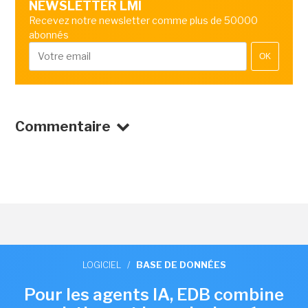
NEWSLETTER LMI
Recevez notre newsletter comme plus de 50000
abonnés
OK
Commentaire
LOGICIEL
/
BASE DE DONNÉES
Pour les agents IA, EDB combine