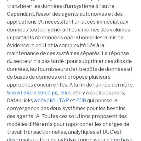
transférer les données d’un système à l’autre.
Cependant, l’essor des agents autonomes et des
applications IA, nécessitant un accès immédiat aux
données tout en générant eux-mêmes des volumes
importants de données opérationnelles, a mis en
évidence le coût et la complexité liés à la
maintenance de ces systèmes séparés. La réponse
du secteur n’a pas tardé : pour supprimer ces silos de
données, les fournisseurs d’entrepôts de données et
de bases de données ont proposé plusieurs
approches concurrentes. A la fin de l’année dernière,
Snowflake a lancé pg_lake
, et il y a quelques jours,
Databricks
a dévoilé LTAP
et
EDB
qui pousse la
convergence des deux systèmes pour les besoins
des agents IA. Toutes ces solutions proposent des
modèles différents pour rapprocher les charges de
travail transactionnelles, analytiques et IA. C’est
désormais au tour de pgEdge, fournisseur d'une base