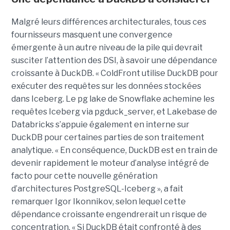
Malgré leurs différences architecturales, tous ces
fournisseurs masquent une convergence
émergente à un autre niveau de la pile qui devrait
susciter l’attention des DSI, à savoir une dépendance
croissante à DuckDB. « ColdFront utilise DuckDB pour
exécuter des requêtes sur les données stockées
dans Iceberg. Le pg lake de Snowflake achemine les
requêtes Iceberg via pgduck_server, et Lakebase de
Databricks s’appuie également en interne sur
DuckDB pour certaines parties de son traitement
analytique. « En conséquence, DuckDB est en train de
devenir rapidement le moteur d’analyse intégré de
facto pour cette nouvelle génération
d’architectures PostgreSQL-Iceberg », a fait
remarquer Igor Ikonnikov, selon lequel cette
dépendance croissante engendrerait un risque de
concentration. « Si DuckDB était confronté à des