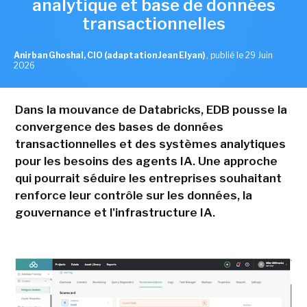
analytique et base de données
transactionnelles
Anirban Ghoshal, CIO (adaptation Jean Elyan)
,
publié le 29 Juin
2026
Dans la mouvance de Databricks, EDB pousse la
convergence des bases de données
transactionnelles et des systèmes analytiques
pour les besoins des agents IA. Une approche
qui pourrait séduire les entreprises souhaitant
renforce leur contrôle sur les données, la
gouvernance et l'infrastructure IA.