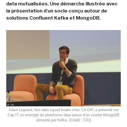
data mutualisées. Une démarche illustrée avec
la présentation d'un socle conçu autour de
solutions Confluent Kafka et MongoDB.
Julien Legrand, fast data squad leader chez CA GIP, a présenté sur
Cap IT un exemple de plateforme data autour d’un cluster MongoDB
alimenté par Kafka. (Crédit : CIO)