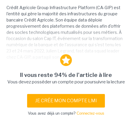
Crédit Agricole Group Infrastructure Platform (CA-GIP) est
l'entité qui gère la majorité des infrastructures du groupe
bancaire Crédit Agricole. Son équipe data déploie
progressivement des plateformes de données afin d'offrir
des socles technologiques mutualisés pour ses métiers. À
l'occasion du salon Cap IT, événement sur la transformation
numérique de la banque et de l'assurance qui s'est tenu les
23 et 24 mars 2022, Julien Legrand, fast data squad leader
chez CA-GIP, a partagé son...
Il vous reste 94% de l'article à lire
Vous devez posséder un compte pour poursuivre la lecture
JE CRÉE MON COMPTE LMI
Vous avez déjà un compte?
Connectez-vous