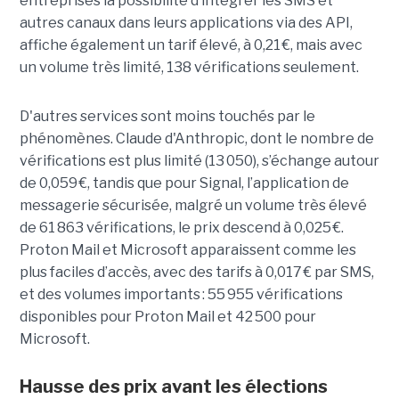
entreprises la possibilité d’intégrer les SMS et
autres canaux dans leurs applications via des API,
affiche également un tarif élevé, à 0,21 €, mais avec
un volume très limité, 138 vérifications seulement.
D'autres services sont moins touchés par le
phénomènes. Claude d'Anthropic, dont le nombre de
vérifications est plus limité (13 050), s’échange autour
de 0,059 €, tandis que pour Signal, l’application de
messagerie sécurisée, malgré un volume très élevé
de 61 863 vérifications, le prix descend à 0,025 €.
Proton Mail et Microsoft apparaissent comme les
plus faciles d’accès, avec des tarifs à 0,017 € par SMS,
et des volumes importants : 55 955 vérifications
disponibles pour Proton Mail et 42 500 pour
Microsoft.
Hausse des prix avant les élections