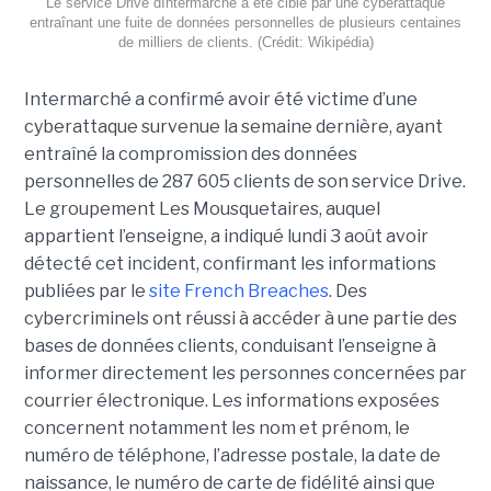
Le service Drive dIntermarché a été ciblé par une cyberattaque
entraînant une fuite de données personnelles de plusieurs centaines
de milliers de clients. (Crédit: Wikipédia)
Intermarché a confirmé avoir été victime d’une
cyberattaque survenue la semaine dernière, ayant
entraîné la compromission des données
personnelles de 287 605 clients de son service Drive.
Le groupement Les Mousquetaires, auquel
appartient l’enseigne, a indiqué lundi 3 août avoir
détecté cet incident, confirmant les informations
publiées par le
site French Breaches
. Des
cybercriminels ont réussi à accéder à une partie des
bases de données clients, conduisant l’enseigne à
informer directement les personnes concernées par
courrier électronique. Les informations exposées
concernent notamment les nom et prénom, le
numéro de téléphone, l’adresse postale, la date de
naissance, le numéro de carte de fidélité ainsi que