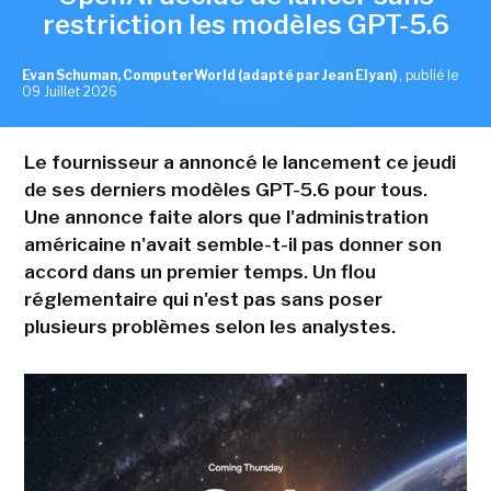
restriction les modèles GPT-5.6
Evan Schuman, ComputerWorld (adapté par Jean Elyan)
,
publié le
09 Juillet 2026
Le fournisseur a annoncé le lancement ce jeudi
de ses derniers modèles GPT-5.6 pour tous.
Une annonce faite alors que l'administration
américaine n'avait semble-t-il pas donner son
accord dans un premier temps. Un flou
réglementaire qui n'est pas sans poser
plusieurs problèmes selon les analystes.