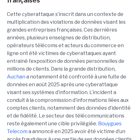
françaises
Cette cyberattaque s’inscrit dans un contexte de
multiplication des violations de données visant les
grandes entreprises françaises. Ces dernières
années, plusieurs enseignes de distribution,
opérateurs télécoms et acteurs du commerce en
ligne ont été victimes de cyberattaques ayant
entraîné l’exposition de données personnelles de
millions de clients. Dans la grande distribution,
Auchan
a notamment été confronté à une fuite de
données en août 2025 après une cyberattaque
visant ses systèmes d’information. L’incident a
conduit à la compromission d’informations liées aux
comptes clients, notamment des données d’identité
et de fidélité. Le secteur des télécommunications
reste également une cible privilégiée.
Bouygues
Telecom
a annoncé en 2025 avoir été victime d’un
accès frauduleux à une partie de ses données clients,