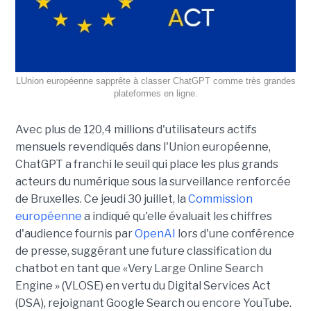
LUnion européenne sapprête à classer ChatGPT comme très grandes
plateformes en ligne.
Avec plus de 120,4 millions d'utilisateurs actifs
mensuels revendiqués dans l'Union européenne,
ChatGPT a franchi le seuil qui place les plus grands
acteurs du numérique sous la surveillance renforcée
de Bruxelles. Ce jeudi 30 juillet, la
Commission
européenne
a indiqué qu'elle évaluait les chiffres
d'audience fournis par
OpenAI
lors d'une conférence
de presse, suggérant une future classification du
chatbot en tant que «Very Large Online Search
Engine » (VLOSE) en vertu du Digital Services Act
(DSA), rejoignant Google Search ou encore YouTube.