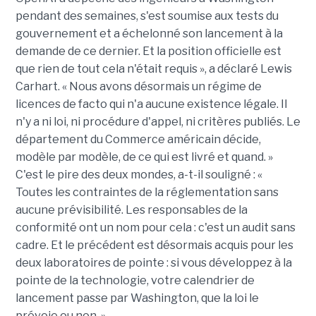
pendant des semaines, s'est soumise aux tests du
gouvernement et a échelonné son lancement à la
demande de ce dernier. Et la position officielle est
que rien de tout cela n'était requis », a déclaré Lewis
Carhart. « Nous avons désormais un régime de
licences de facto qui n'a aucune existence légale. Il
n'y a ni loi, ni procédure d'appel, ni critères publiés. Le
département du Commerce américain décide,
modèle par modèle, de ce qui est livré et quand. »
C'est le pire des deux mondes, a-t-il souligné : «
Toutes les contraintes de la réglementation sans
aucune prévisibilité. Les responsables de la
conformité ont un nom pour cela : c'est un audit sans
cadre. Et le précédent est désormais acquis pour les
deux laboratoires de pointe : si vous développez à la
pointe de la technologie, votre calendrier de
lancement passe par Washington, que la loi le
prévoie ou non. »