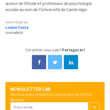
auteur de l’étude et professeur de psychologie
sociale au sein de l'Université de Cambridge.
Article rédigé par
Louise Costa
Journaliste
Cet article vous a plu?
Partagez le !
NEWSLETTER LMI
Recevez notre newsletter comme plus de 50000
abonnés
OK