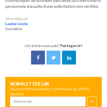
communiquer de données bancaires ou d’identifiants
personnels à la suite d’une sollicitation non vérifiée.
Article rédigé par
Louise Costa
Journaliste
Cet article vous a plu?
Partagez le !
NEWSLETTER LMI
Recevez notre newsletter comme plus de 50000
abonnés
OK