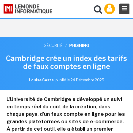
SÉCURITÉ
/
PHISHING
Cambridge crée un index des tarifs
de faux comptes en ligne
Louise Costa
,
publié le 24 Décembre 2025
L'Université de Cambridge a développé un suivi
en temps réel du coût de la création, dans
chaque pays, d'un faux compte en ligne pour les
grandes plateformes ou sites de e-commerce.
À partir de cet outil, elle a établi un premier