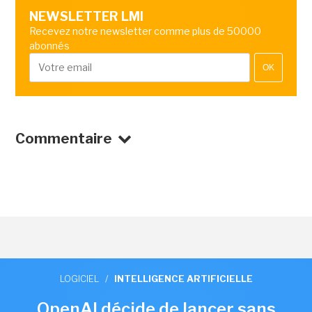
NEWSLETTER LMI
Recevez notre newsletter comme plus de 50000
abonnés
OK
Commentaire
LOGICIEL
/
INTELLIGENCE ARTIFICIELLE
OpenAI décide de lancer sans