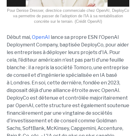
Pour Denise Dresser, directrice commerciale chez OpenAI, DeployCo
va permettre de passer de l'adoption de l'IA à sa rentabilisation
concrète sur le terrain. (Crédit OpenAI)
Début mai,
OpenAI
lance sa propre ESN l'OpenAI
Deployment Company, baptisée DeployCo, pour aider
les entreprises à déployer leurs projets d'IA. Pour
cela, l'éditeur américain n'est pas parti d'une feuille
blanche : il a repris la société Tomoro, une entreprise
de conseil et d'ingénierie spécialisée en IA basé
à Londres. En soi, cette dernière, fondée en 2023,
disposait déjà d'une alliance étroite avec OpenAI.
DeployCo est détenue et contrôlée majoritairement
par OpenAI, cette structure est également soutenue
financièrement par une vingtaine de sociétés
d'investissement et de conseil comme Goldman
Sachs, SoftBank, McKinsey, Capgemini, Accenture,
Bain & Co, etc. « L'IA est de plus en plus capable