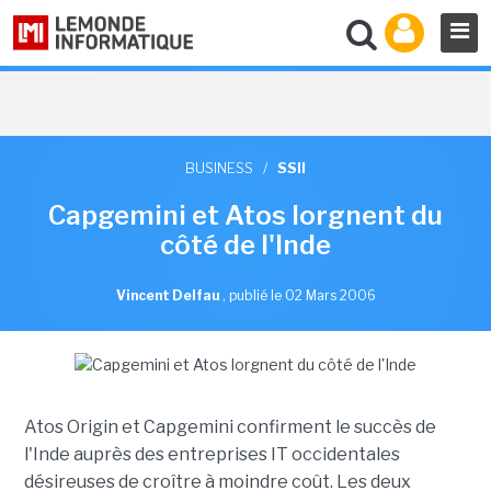
BUSINESS
/
SSII
Capgemini et Atos lorgnent du
côté de l'Inde
Vincent Delfau
,
publié le 02 Mars 2006
Atos Origin et Capgemini confirment le succès de
l'Inde auprès des entreprises IT occidentales
désireuses de croître à moindre coût. Les deux