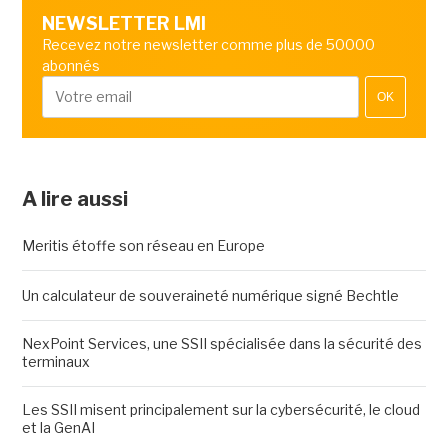
NEWSLETTER LMI
Recevez notre newsletter comme plus de 50000
abonnés
OK
A lire aussi
Meritis étoffe son réseau en Europe
Un calculateur de souveraineté numérique signé Bechtle
NexPoint Services, une SSII spécialisée dans la sécurité des
terminaux
Les SSII misent principalement sur la cybersécurité, le cloud
et la GenAI