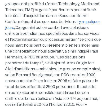
groupes ont profité du forum Technology, Media and
Telecoms (TMT) organisé par Reuters pour affirmé
leur désir d'acquisition dans le Sous-continent.
Conformément à ce que nous écrivions
il y a quelques
jours
, Capgemini est en contact avec plusieurs
entreprises indiennes spécialisées dans les services
et l'externalisation du processus métier. "Je crois que
nous marchons particulièrement bien [en Inde] mais
une consolidation nous aiderait", a ainsi indiqué Paul
Hermelin, le PDG du groupe. "Les discussions
prendront du temps", a-t-il ajouté. Atos Origin fait
état d'ambitions semblables. Le groupe compte ainsi,
selon Bernard Bourigeaud, son PDG, recruter 1000
nouveaux salariés en Inde en 2006 et faire passer le
total de ses effectifs à 2500 personnes. Il souhaite
en outre accroître sensiblement la part de son
chiffre d'affaires réalisé en Asie : de 4 % aujourd'hui, il
devrait atteindre 10 % à l'horizon 2010. Pour y