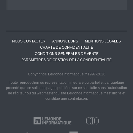
NOUS CONTACTER
ANNONCEURS
MENTIONS LÉGALES
CHARTE DE CONFIDENTIALITÉ
CONDITIONS GÉNÉRALES DE VENTE
PARAMÈTRES DE GESTION DE LA CONFIDENTIALITÉ
Copyright © LeMondeInformatique.fr 1997-2026
Toute reproduction ou représentation intégrale ou partielle, par quelque
procédé que ce soit, des pages publiées sur ce site, faite sans l'autorisation
de l'éditeur ou du webmaster du site LeMondeInformatique.fr est illicite et
constitue une contrefaçon.