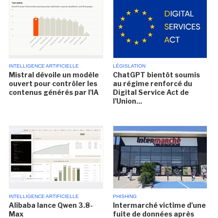
INTELLIGENCE ARTIFICIELLE
LÉGISLATION
Mistral dévoile un modèle
ChatGPT bientôt soumis
ouvert pour contrôler les
au régime renforcé du
contenus générés par l'IA
Digital Service Act de
l'Union...
INTELLIGENCE ARTIFICIELLE
PHISHING
Alibaba lance Qwen 3.8-
Intermarché victime d'une
Max
fuite de données après