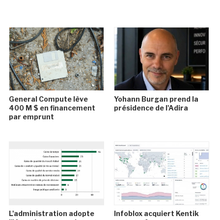
General Compute lève
Yohann Burgan prend la
400 M $ en financement
présidence de l'Adira
par emprunt
L'administration adopte
Infoblox acquiert Kentik