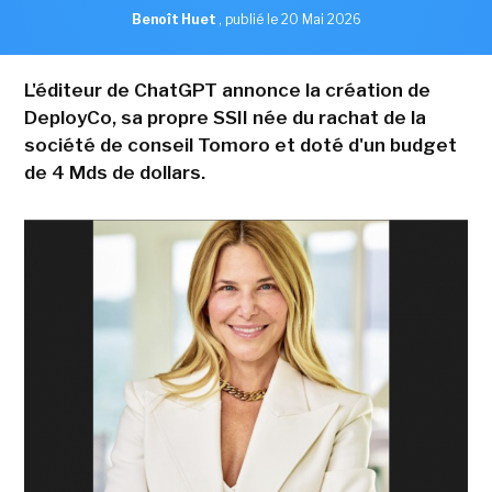
Benoît Huet
,
publié le 20 Mai 2026
L'éditeur de ChatGPT annonce la création de
DeployCo, sa propre SSII née du rachat de la
société de conseil Tomoro et doté d'un budget
de 4 Mds de dollars.