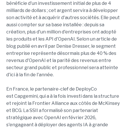
bénéficie d'un investissement initial de plus de 4
milliards de dollars ; cet argent servira à développer
son activité et à acquérir d'autres sociétés. Elle peut
aussi compter sur sa base installée : depuis sa
création, plus d'un million d'entreprises ont adopté
les produits et les API d'OpenAI. Selon un article de
blog publié en avril par Denise Dresser, le segment
entreprise représente désormais plus de 40 % des
revenus d'OpenAI et la parité des revenus entre
secteur grand public et professionnel sera atteinte
d'ici à la fin de l'année.
En France, le partenaire-clef de DeployCo
est Capgemini, qui a à la fois investi dans la structure
et rejoint la Frontier Alliance aux côtés de McKinsey
et BCG. La SSII a formalisé son partenariat
stratégique avec OpenAI en février 2026,
s'engageant à déployer des agents IA à grande