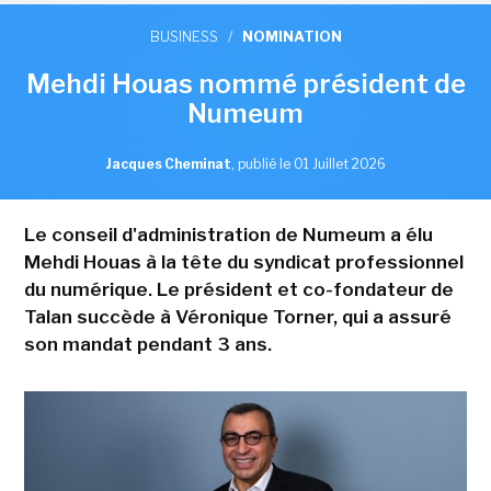
BUSINESS
/
NOMINATION
Mehdi Houas nommé président de
Numeum
Jacques Cheminat
,
publié le 01 Juillet 2026
Le conseil d'administration de Numeum a élu
Mehdi Houas à la tête du syndicat professionnel
du numérique. Le président et co-fondateur de
Talan succède à Véronique Torner, qui a assuré
son mandat pendant 3 ans.