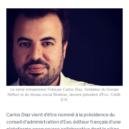
Le serial entrepreneur Français Carlos Diaz, fondateur du Groupe
Reflect et du réseau social Bluekiwi, devient président d'Exo. Crédit.
D.R.
Carlos Diaz vient d'être nommé à la présidence du
conseil d'administration d’Exo, éditeur français d'une