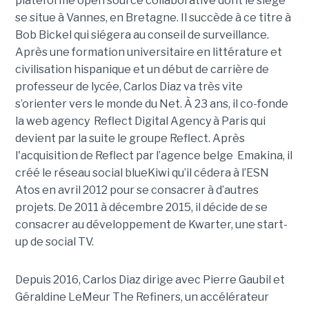
plateforme open source collaborative dont le siège
se situe à Vannes, en Bretagne. Il succède à ce titre à
Bob Bickel qui siégera au conseil de surveillance.
Après une formation universitaire en littérature et
civilisation hispanique et un début de carrière de
professeur de lycée, Carlos Diaz va très vite
s’orienter vers le monde du Net. À 23 ans, il co-fonde
la web agency Reflect Digital Agency à Paris qui
devient par la suite le groupe Reflect. Après
l'acquisition de Reflect par l’agence belge Emakina, il
créé le réseau social blueKiwi qu’il cédera à l’ESN
Atos en avril 2012 pour se consacrer à d’autres
projets. De 2011 à décembre 2015, il décide de se
consacrer au développement de Kwarter, une start-
up de social TV.
Depuis 2016, Carlos Diaz dirige avec Pierre Gaubil et
Géraldine LeMeur The Refiners, un accélérateur