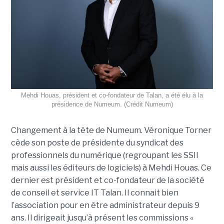
Mehdi Houas, président et co-fondateur de Talan, a été élu à la
présidence de Numeum. (Crédit Numeum)
Changement à la tête de Numeum. Véronique Torner
cède son poste de présidente du syndicat des
professionnels du numérique (regroupant les SSII
mais aussi les éditeurs de logiciels) à Mehdi Houas. Ce
dernier est président et co-fondateur de la société
de conseil et service IT Talan. Il connait bien
l’association pour en être administrateur depuis 9
ans. Il dirigeait jusqu’à présent les commissions «