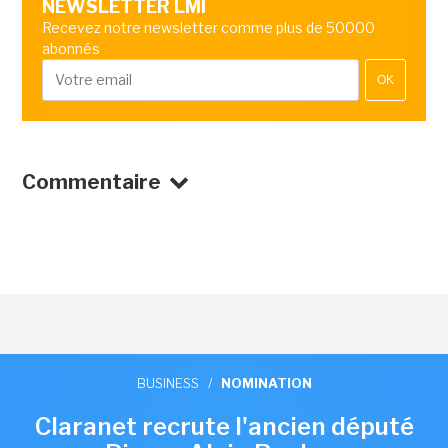
NEWSLETTER LMI
Recevez notre newsletter comme plus de 50000
abonnés
OK
Commentaire
BUSINESS
/
NOMINATION
Claranet recrute l'ancien député