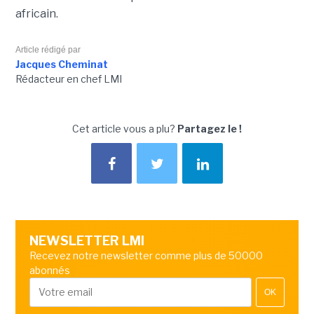
africain.
Article rédigé par
Jacques Cheminat
Rédacteur en chef LMI
Cet article vous a plu?
Partagez le !
NEWSLETTER LMI
Recevez notre newsletter comme plus de 50000
abonnés
OK