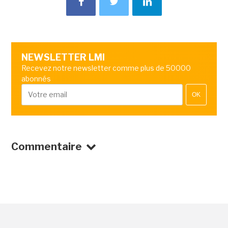
NEWSLETTER LMI
Recevez notre newsletter comme plus de 50000
abonnés
OK
Commentaire