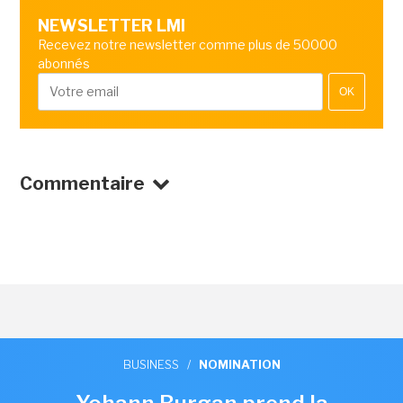
NEWSLETTER LMI
Recevez notre newsletter comme plus de 50000
abonnés
OK
Commentaire
BUSINESS
/
NOMINATION