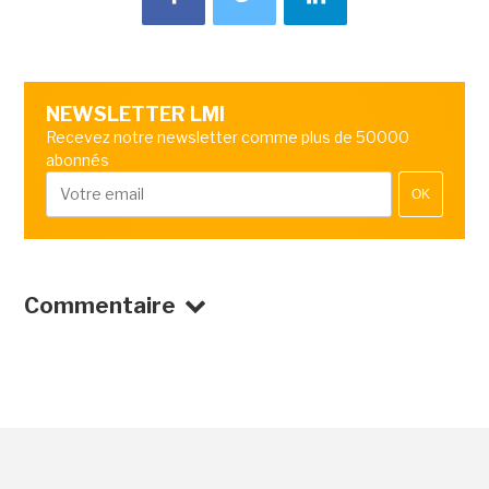
NEWSLETTER LMI
Recevez notre newsletter comme plus de 50000
abonnés
OK
Commentaire