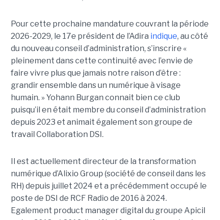
Pour cette prochaine mandature couvrant la période
2026-2029, le 17e président de l’Adira
indique
, au côté
du nouveau conseil d’administration, s’inscrire «
pleinement dans cette continuité avec l’envie de
faire vivre plus que jamais notre raison d’être :
grandir ensemble dans un numérique à visage
humain. »
Yoha
nn
Burgan connait bien ce club
puisqu’il en était membre du conseil d’administration
depuis 2023 et animait également
son
groupe de
travail Collaboration D
SI.
Il est actuellement directeur de la transformation
numérique d’Alixio Group (société de conseil dans les
RH) depuis juillet 2024 et a précédemment occupé le
poste de DSI de RCF Radio de 2016 à 2024.
Egalement product manager digital du groupe Apicil