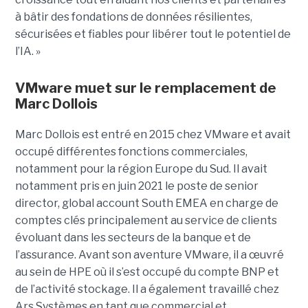
à bâtir des fondations de données résilientes,
sécurisées et fiables pour libérer tout le potentiel de
l’IA. »
VMware muet sur le remplacement de
Marc Dollois
Marc Dollois est entré en 2015 chez VMware et avait
occupé différentes fonctions commerciales,
notamment pour la région Europe du Sud. Il avait
notamment pris en juin 2021 le poste de senior
director, global account South EMEA en charge de
comptes clés principalement au service de clients
évoluant dans les secteurs de la banque et de
l’assurance. Avant son aventure VMware, il a œuvré
au sein de HPE où il s’est occupé du compte BNP et
de l’activité stockage. Il a également travaillé chez
Ars Systèmes en tant que commercial et