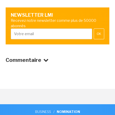
NEWSLETTER LMI
Recevez notre newsletter comme plus de 50000
abonnés
OK
Commentaire
BUSINESS
/
NOMINATION