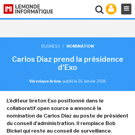
BUSINESS
/
NOMINATION
Carlos Diaz prend la présidence
d'Exo
Véronique Arène
,
publié le 26 Janvier 2018
L'éditeur breton Exo positionné dans le
collaboratif open source a annoncé la
nomination de Carlos Diaz au poste de président
du conseil d'administration. Il remplace Bob
Bickel qui reste au conseil de surveillance.