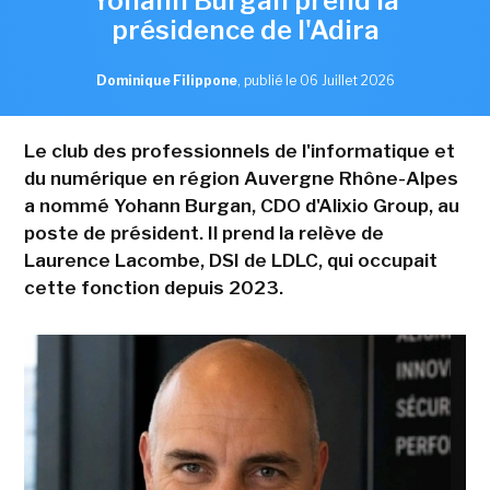
Yohann Burgan prend la
présidence de l'Adira
Dominique Filippone
,
publié le 06 Juillet 2026
Le club des professionnels de l'informatique et
du numérique en région Auvergne Rhône-Alpes
a nommé Yohann Burgan, CDO d'Alixio Group, au
poste de président. Il prend la relève de
Laurence Lacombe, DSI de LDLC, qui occupait
cette fonction depuis 2023.