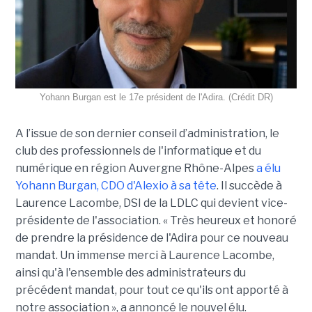
Yohann Burgan est le 17e président de l'Adira. (Crédit DR)
A l’issue d
e son dernier conseil d’administration, le
club des professionnels de l'informatique et du
numérique en région Auvergne Rhône-Alpes
a élu
Yohann Burgan, CDO d'Alexio à sa tête
. Il succède à
Laurence Lacombe, DSI de la LDLC qui devient vice-
présidente de l'association. « Très heureux et honoré
de prendre la présidence de l'Adira pour ce nouveau
mandat. Un immense merci à Laurence Lacombe,
ainsi qu'à l'ensemble des administrateurs du
précédent mandat, pour tout ce qu'ils ont apporté à
notre association », a annoncé le nouvel élu.