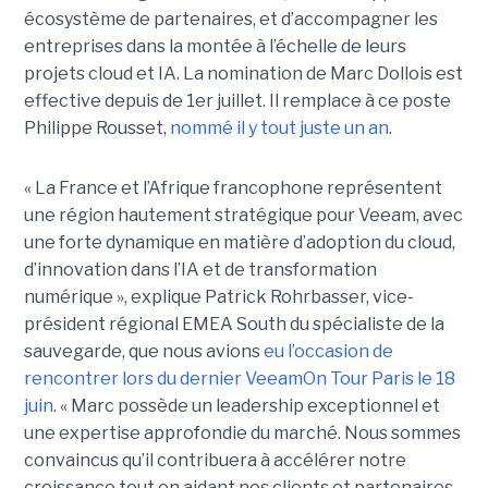
écosystème de partenaires, et d’accompagner les
entreprises dans la montée à l’échelle de leurs
projets cloud et IA. La nomination de Marc Dollois est
effective depuis de 1er juillet. Il remplace à ce poste
Philippe Rousset,
nommé il y tout juste un an
.
« La France et l’Afrique francophone représentent
une région hautement stratégique pour Veeam, avec
une forte dynamique en matière d’adoption du cloud,
d’innovation dans l’IA et de transformation
numérique », explique Patrick Rohrbasser, vice-
président régional EMEA South du spécialiste de la
sauvegarde, que nous avions
eu l’occasion de
rencontrer lors du dernier VeeamOn Tour Paris le 18
juin
. « Marc possède un leadership exceptionnel et
une expertise approfondie du marché. Nous sommes
convaincus qu’il contribuera à accélérer notre
croissance tout en aidant nos clients et partenaires