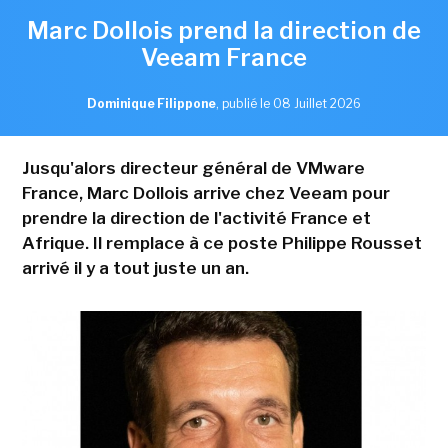
Marc Dollois prend la direction de
Veeam France
Dominique Filippone
,
publié le 08 Juillet 2026
Jusqu'alors directeur général de VMware
France, Marc Dollois arrive chez Veeam pour
prendre la direction de l'activité France et
Afrique. Il remplace à ce poste Philippe Rousset
arrivé il y a tout juste un an.