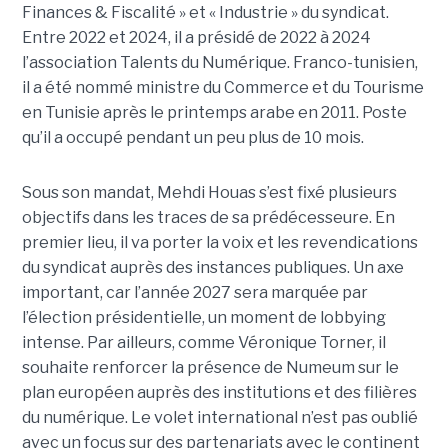
Finances & Fiscalité » et « Industrie » du syndicat.
Entre 2022 et 2024, il a présidé de 2022 à 2024
l’association Talents du Numérique. Franco-tunisien,
il a été nommé ministre du Commerce et du Tourisme
en Tunisie après le printemps arabe en 2011. Poste
qu’il a occupé pendant un peu plus de 10 mois.
Sous son mandat, Mehdi Houas s’est fixé plusieurs
objectifs dans les traces de sa prédécesseure. En
premier lieu, il va porter la voix et les revendications
du syndicat auprès des instances publiques. Un axe
important, car l’année 2027 sera marquée par
l’élection présidentielle, un moment de lobbying
intense. Par ailleurs, comme Véronique Torner, il
souhaite renforcer la présence de Numeum sur le
plan européen auprès des institutions et des filières
du numérique. Le volet international n’est pas oublié
avec un focus sur des partenariats avec le continent