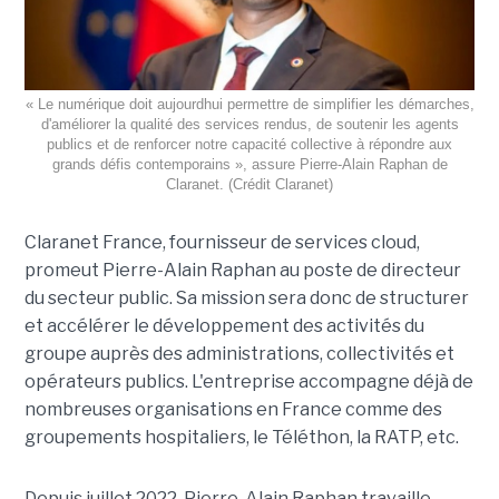
« Le numérique doit aujourdhui permettre de simplifier les démarches,
d'améliorer la qualité des services rendus, de soutenir les agents
publics et de renforcer notre capacité collective à répondre aux
grands défis contemporains », assure Pierre-Alain Raphan de
Claranet. (Crédit Claranet)
Claranet France, fournisseur de services cloud,
promeut Pierre-Alain Raphan au poste de directeur
du secteur public. Sa mission sera donc de structurer
et accélérer le développement des activités du
groupe auprès des administrations, collectivités et
opérateurs publics. L'entreprise accompagne déjà de
nombreuses organisations en France comme des
groupements hospitaliers, le Téléthon, la RATP, etc.
Depuis juillet 2022, Pierre-Alain Raphan travaille