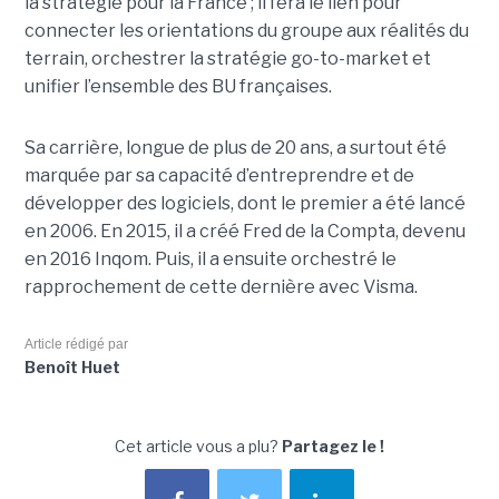
la stratégie pour la France ; il fera le lien pour
connecter les orientations du groupe aux réalités du
terrain, orchestrer la stratégie go-to-market et
unifier l’ensemble des BU françaises.
Sa carrière, longue de plus de 20 ans, a surtout été
marquée par sa capacité d’entreprendre et de
développer des logiciels, dont le premier a été lancé
en 2006. En 2015, il a créé Fred de la Compta, devenu
en 2016 Inqom. Puis, il a ensuite orchestré le
rapprochement de cette dernière avec Visma.
Article rédigé par
Benoît Huet
Cet article vous a plu?
Partagez le !