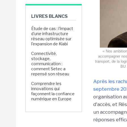
LIVRES BLANCS
Étude de cas : l'impact
d'une infrastructure
réseau optimisée sur
l'expansion de Kiabi
« Nos ambition
Connectivité,
accompagner nos c
stockage,
transport, de la log
communication :
BU 
comment Setec a
repensé son réseau
Après les rac
Comprendre les
innovations qui
septembre 20
façonnent la confiance
organisation au
numérique en Europe
d'accès, et Rés
un accompagne
réponses effic