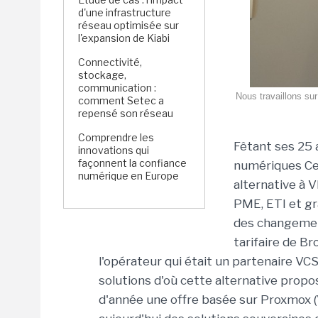
d'une infrastructure
réseau optimisée sur
l'expansion de Kiabi
Connectivité,
stockage,
communication :
Nous travaillons su
comment Setec a
repensé son réseau
Comprendre les
Fêtant ses 25 
innovations qui
façonnent la confiance
numériques Cel
numérique en Europe
alternative à 
PME, ETI et gr
des changement
tarifaire de Br
l'opérateur qui était un partenaire V
solutions d'où cette alternative propo
d'année une offre basée sur Proxmox 