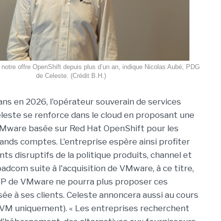
r notre offre OpenShift depuis plus d’un an, indique Nicolas Aubé, PDG
de Celeste. (Crédit B.H.)
ans en 2026, l'opérateur souverain de services
este se renforce dans le cloud en proposant une
VMware basée sur Red Hat OpenShift pour les
ands comptes. L'entreprise espère ainsi profiter
s disruptifs de la politique produits, channel et
oadcom suite à l'acquisition de VMware, à ce titre,
CSP de VMware ne pourra plus proposer ces
sée à ses clients. Celeste annoncera aussi au cours
(VM uniquement). « Les entreprises recherchent