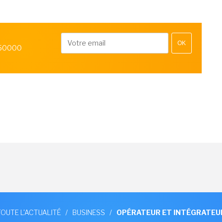
OK
 50000
TOUTE L'ACTUALITÉ
/
BUSINESS
/
OPÉRATEUR ET INTÉGRATEU