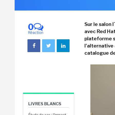
Sur le salon 
0
avec Red Hat
Réaction
plateforme s
l'alternative
catalogue de
LIVRES BLANCS
Étude de cas : l'impact