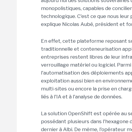
aujourd'hui des solutions souveraines
monopolistiques, capables de concilier
technologique. C'est ce que nous leur 
explique Nicolas Aubé, président et fo
En effet, cette plateforme reposant s
traditionnelle et conteneurisation appli
entreprises restent libres de leur infr
verrouillage matériel ou logiciel. Parmi
l'automatisation des déploiements appl
exploitation aussi bien en environnem
multi-sites ou encore la prise en ch
liés à l'IA et à l'analyse de données.
La solution OpenShift est opérée au se
possédant plusieurs dans l'hexagone d
dernier à Albi. De même, l'opérateur m