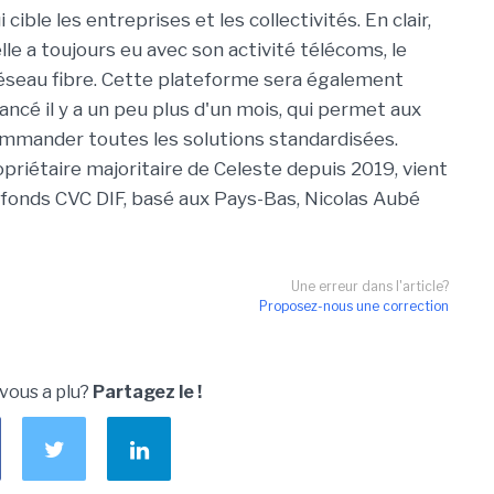
ible les entreprises et les collectivités. En clair,
le a toujours eu avec son activité télécoms, le
éseau fibre. Cette plateforme sera également
 lancé il y a un peu plus d'un mois, qui permet aux
ommander toutes les solutions standardisées.
opriétaire majoritaire de Celeste depuis 2019, vient
u fonds CVC DIF, basé aux Pays-Bas, Nicolas Aubé
Une erreur dans l'article?
Proposez-nous une correction
 vous a plu?
Partagez le !