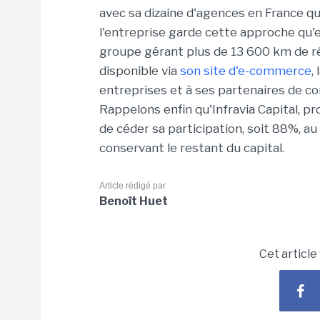
avec sa dizaine d'agences en France qui c
l'entreprise garde cette approche qu'el
groupe gérant plus de 13 600 km de r
disponible via
son site d'e-commerce
,
entreprises et à ses partenaires de c
Rappelons enfin qu'Infravia Capital, pr
de céder sa participation, soit 88%, a
conservant le restant du capital.
Article rédigé par
Benoît Huet
Cet article