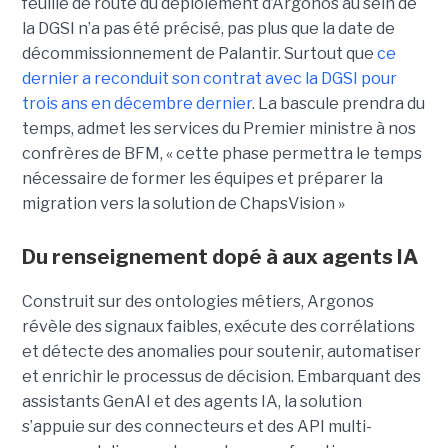
feuille de route du déploiement d’Argonos au sein de
la DGSI n’a pas été précisé, pas plus que la date de
décommissionnement de Palantir. Surtout que
ce
dernier a reconduit son contrat avec la DGSI pour
trois ans en décembre dernier
. La bascule prendra du
temps, admet les services du Premier ministre à nos
confrères de BFM, « cette phase permettra le temps
nécessaire de former les équipes et préparer la
migration vers la solution de ChapsVision »
Du renseignement dopé à aux agents IA
Construit sur des ontologies métiers, Argonos
révèle des signaux faibles, exécute des corrélations
et détecte des anomalies pour soutenir, automatiser
et enrichir le processus de décision. Embarquant des
assistants GenAI et des agents IA, la solution
s’appuie sur des connecteurs et des API multi-