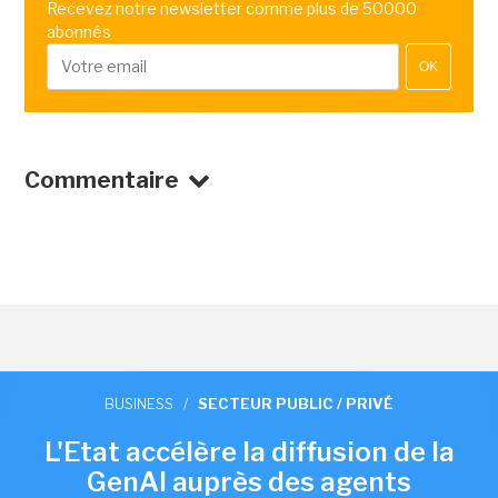
Recevez notre newsletter comme plus de 50000
abonnés
OK
Commentaire
BUSINESS
/
SECTEUR PUBLIC / PRIVÉ
L'Etat accélère la diffusion de la
GenAI auprès des agents