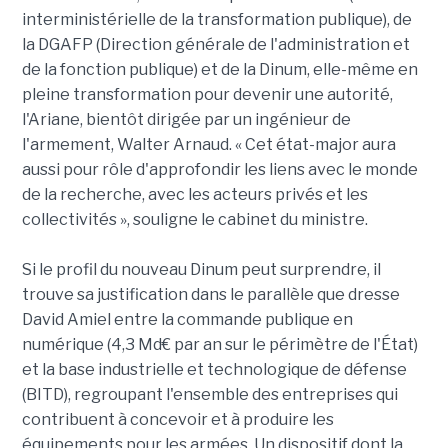
interministérielle de la transformation publique), de
la DGAFP (Direction générale de l'administration et
de la fonction publique) et de la Dinum, elle-même en
pleine transformation pour devenir une autorité,
l'Ariane, bientôt dirigée par un ingénieur de
l'armement, Walter Arnaud. « Cet état-major aura
aussi pour rôle d'approfondir les liens avec le monde
de la recherche, avec les acteurs privés et les
collectivités », souligne le cabinet du ministre.
Si le profil du nouveau Dinum peut surprendre, il
trouve sa justification dans le parallèle que dresse
David Amiel entre la commande publique en
numérique (4,3 Md€ par an sur le périmètre de l'État)
et la base industrielle et technologique de défense
(BITD), regroupant l'ensemble des entreprises qui
contribuent à concevoir et à produire les
équipements pour les armées. Un dispositif dont la