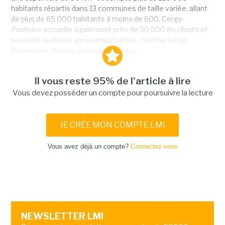
habitants répartis dans 13 communes de taille variée, allant
de plus de 65 000 habitants à moins de 600. Cergy-
Pontoise accueille également près de 30 000 étudiants et
possède quelques gares importantes, comme Cergy
Préfecture. Depuis quelques années,...
Il vous reste 95% de l'article à lire
Vous devez posséder un compte pour poursuivre la lecture
JE CRÉE MON COMPTE LMI
Vous avez déjà un compte?
Connectez-vous
NEWSLETTER LMI