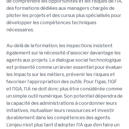
de comprendre les opportunités et les risques de l’IA,
des formations dédiées aux managers chargés de
piloter les projets et des cursus plus spécialisés pour
développer les compétences techniques
nécessaires.
Au-delà de la formation, les inspections insistent
également sur la nécessité d'associer davantage les
agents aux projets. Le dialogue social technologique
est présenté comme un levier essentiel pour évaluer
les impacts sur les métiers, prévenir les risques et
favoriser l’appropriation des outils. Pour l’Igas, l’IGF
et l’IGA, l’IA ne doit donc plus être considérée comme
un simple outil numérique. Son potentiel dépendra de
la capacité des administrations à coordonner leurs
initiatives, mutualiser leurs ressources et investir
durablement dans les compétences des agents.
L’enjeu n’est plus tant d’adopter l’IA que d’en faire un