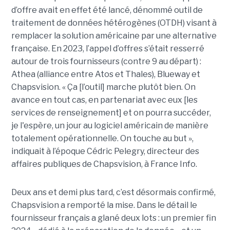
d’offre avait en effet été lancé, dénommé outil de
traitement de données hétérogènes (OTDH) visant à
remplacer la solution américaine par une alternative
française. En 2023, l’appel d’offres s’était resserré
autour de trois fournisseurs (contre 9 au départ) :
Athea (alliance entre Atos et Thales), Blueway et
Chapsvision. « Ça [l’outil] marche plutôt bien. On
avance en tout cas, en partenariat avec eux [les
services de renseignement] et on pourra succéder,
je l'espère, un jour au logiciel américain de manière
totalement opérationnelle. On touche au but »,
indiquait à l’époque Cédric Pelegry, directeur des
affaires publiques de Chapsvision, à France Info.
Deux ans et demi plus tard, c’est désormais confirmé,
Chapsvision a remporté la mise. Dans le détail le
fournisseur français a glané deux lots : un premier fin