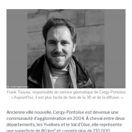
Frank Touyaa, responsable du service géomatique de Cergy-Pontoise
: « Aujourd’hui, il est plus facile de faire de la 3D et de la diffuser. »
Ancienne ville nouvelle, Cergy-Pontoise est devenue une
communauté d'agglomération en 2004. À cheval entre deux
départements, les Yvelines et le Val d'Oise, elle représente
une superficie de 80 km² et compte plus de 210 000