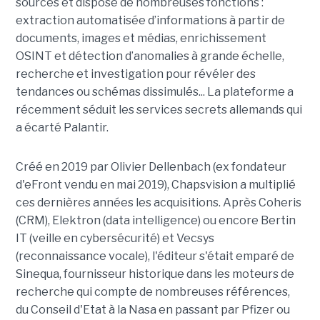
sources et dispose de nombreuses fonctions :
extraction automatisée d’informations à partir de
documents, images et médias, enrichissement
OSINT et détection d’anomalies à grande échelle,
recherche et investigation pour révéler des
tendances ou schémas dissimulés... La plateforme a
récemment séduit les services secrets allemands qui
a écarté Palantir.
Créé en 2019 par Olivier Dellenbach (ex fondateur
d'eFront vendu en mai 2019), Chapsvision a multiplié
ces dernières années les acquisitions. Après Coheris
(CRM), Elektron (data intelligence) ou encore Bertin
IT (veille en cybersécurité) et Vecsys
(reconnaissance vocale), l'éditeur s'était emparé de
Sinequa, fournisseur historique dans les moteurs de
recherche qui compte de nombreuses références,
du Conseil d'Etat à la Nasa en passant par Pfizer ou