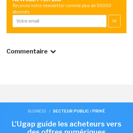
Recevez notre newsletter comme plus de 50000
abonnés
OK
Commentaire
BUSINESS
/
SECTEUR PUBLIC / PRIVÉ
L'Ugap guide les acheteurs vers
des offres numériques