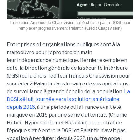
La solution Argonos de Chapsvision a été choisie par la DGSI pour
remplacer progressivement Palantir. (Crédit Chapsvision)
Entreprises et organisations publiques sont à la
manoeuvre pour reprendre en main
leur indépendance numérique. Dernier exemple en
date, la Direction générale de la sécurité intérieure
(DGSI) qui a choisi l’éditeur français Chapsvision pour
succéder à Palantir dans le cadre de ses opérations
de surveillance à grande échelle de la population.
La
DGSI s’était tournée vers la solution américaine
depuis 2016
, à une période où la France avait été
marquée en 2015 par une série d’attentats (Charlie
Hebdo, Hyper Cacher et Bataclan). Le contrat de
l’époque signé entre la DGSI et Palantir n’avait pas
vocation à perdurer : depuis 2022, un autre appel