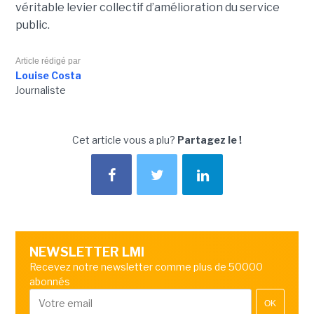
véritable levier collectif d’amélioration du service
public.
Article rédigé par
Louise Costa
Journaliste
Cet article vous a plu?
Partagez le !
NEWSLETTER LMI
Recevez notre newsletter comme plus de 50000
abonnés
OK