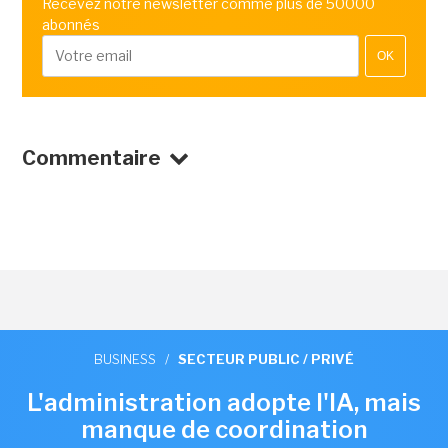
Recevez notre newsletter comme plus de 50000
abonnés
OK
Commentaire
BUSINESS
/
SECTEUR PUBLIC / PRIVÉ
L'administration adopte l'IA, mais
manque de coordination