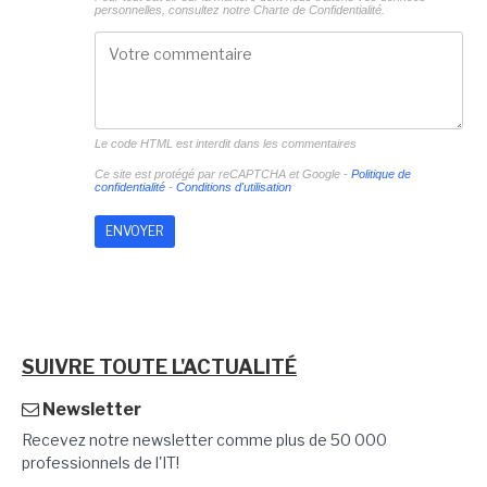
personnelles, consultez notre
Charte de Confidentialité.
Le code HTML est interdit dans les commentaires
Ce site est protégé par reCAPTCHA et Google -
Politique de
confidentialité
-
Conditions d'utilisation
SUIVRE TOUTE L'ACTUALITÉ
Newsletter
Recevez notre newsletter comme plus de 50 000
professionnels de l'IT!