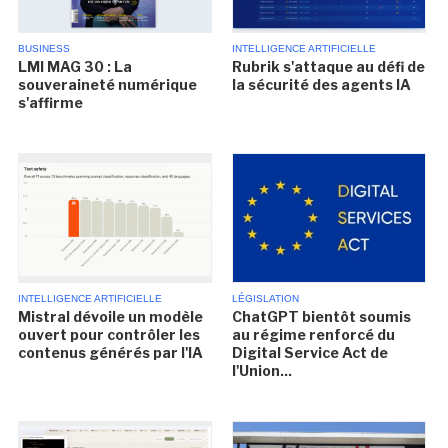
BUSINESS
INTELLIGENCE ARTIFICIELLE
LMI MAG 30 : La
Rubrik s'attaque au défi de
souveraineté numérique
la sécurité des agents IA
s'affirme
INTELLIGENCE ARTIFICIELLE
LÉGISLATION
Mistral dévoile un modèle
ChatGPT bientôt soumis
ouvert pour contrôler les
au régime renforcé du
contenus générés par l'IA
Digital Service Act de
l'Union...