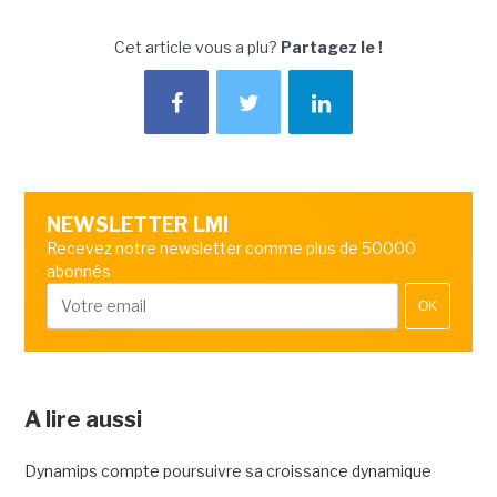
Cet article vous a plu?
Partagez le !
NEWSLETTER LMI
Recevez notre newsletter comme plus de 50000
abonnés
OK
A lire aussi
Dynamips compte poursuivre sa croissance dynamique