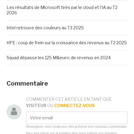
Les résultats de Microsoft tirés par le cloud et l'IA au T2
2026
Intel retrouve des couleurs au T3 2025
HPE : coup de frein sur la croissance des revenus au T2 2025
Squad dépasse les 125 M&euro; de revenus en 2024
Commentaire
COMMENTER CET ARTICLE EN TANT QUE
VISITEUR
OU
CONNECTEZ-VOUS
Renseignez votre email pour être prévenu d'un nouveau commentaire
Pour tout savoir sur la manière dont nous traitons vos données