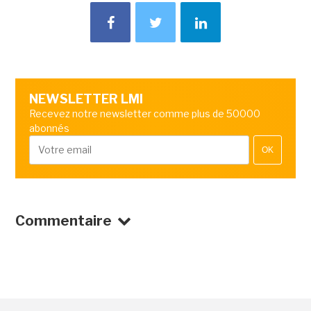
NEWSLETTER LMI
Recevez notre newsletter comme plus de 50000
abonnés
OK
Commentaire