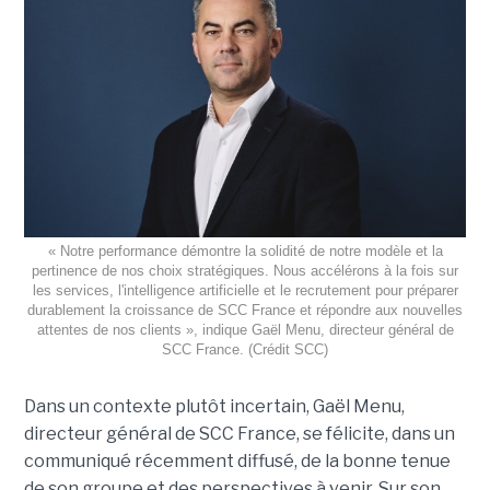
« Notre performance démontre la solidité de notre modèle et la
pertinence de nos choix stratégiques. Nous accélérons à la fois sur
les services, l'intelligence artificielle et le recrutement pour préparer
durablement la croissance de SCC France et répondre aux nouvelles
attentes de nos clients », indique Gaël Menu, directeur général de
SCC France. (Crédit SCC)
Dans un contexte plutôt incertain, Gaël Menu,
directeur général de SCC France, se félicite, dans un
communiqué récemment diffusé, de la bonne tenue
de son groupe et des perspectives à venir. Sur son