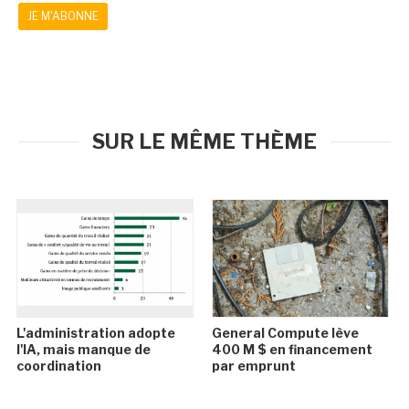
JE M'ABONNE
SUR LE MÊME THÈME
L'administration adopte
General Compute lève
l'IA, mais manque de
400 M $ en financement
coordination
par emprunt