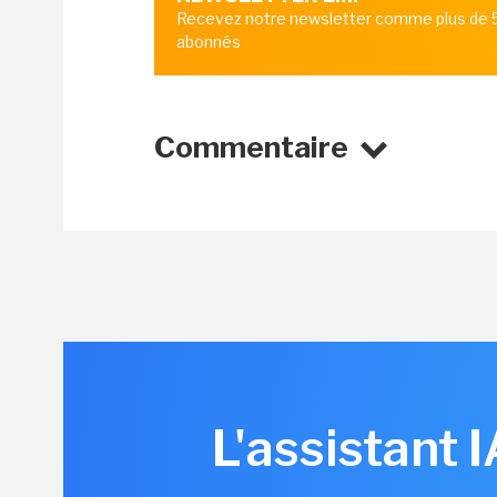
Recevez notre newsletter comme plus de
abonnés
Commentaire
L'assistant 