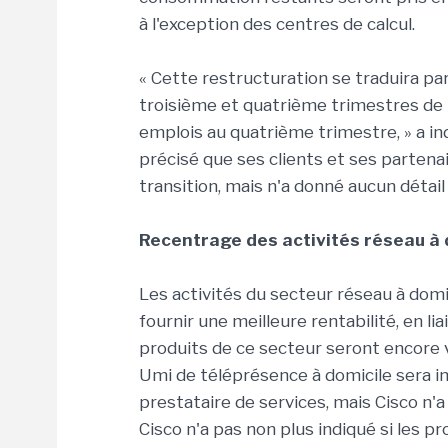
à l'exception des centres de calcul.
« Cette restructuration se traduira pa
troisième et quatrième trimestres de
emplois au quatrième trimestre, » a i
précisé que ses clients et ses partena
transition, mais n'a donné aucun détail 
Recentrage des activités réseau à 
Les activités du secteur réseau à domi
fournir une meilleure rentabilité, en lia
produits de ce secteur seront encore v
Umi de téléprésence à domicile sera in
prestataire de services, mais Cisco n
Cisco n'a pas non plus indiqué si les p