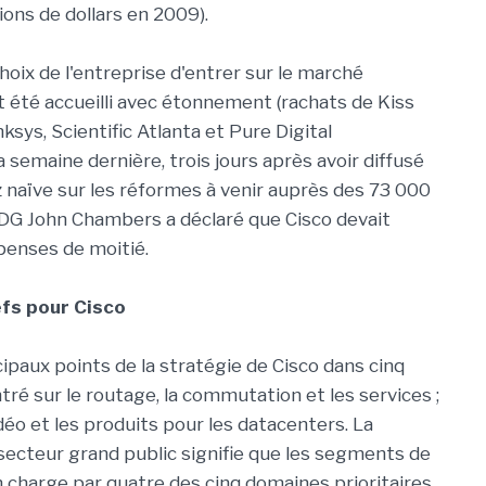
ions de dollars en 2009).
choix de l'entreprise d'entrer sur le marché
 été accueilli avec étonnement (rachats de Kiss
ksys, Scientific Atlanta et Pure Digital
 semaine dernière, trois jours après avoir diffusé
 naïve sur les réformes à venir auprès des 73 000
DG John Chambers a déclaré que Cisco devait
penses de moitié.
fs pour Cisco
cipaux points de la stratégie de Cisco dans cinq
tré sur le routage, la commutation et les services ;
vidéo et les produits pour les datacenters. La
u secteur grand public signifie que les segments de
charge par quatre des cinq domaines prioritaires,