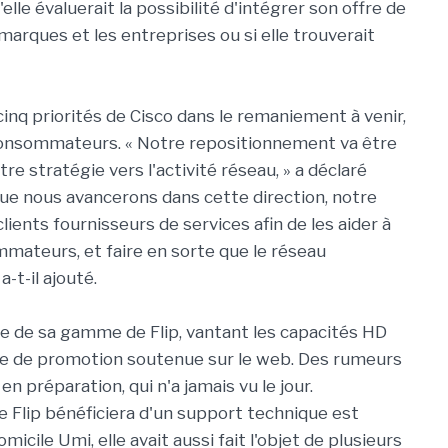
lle évaluerait la possibilité d'intégrer son offre de
arques et les entreprises ou si elle trouverait
cinq priorités de Cisco dans le remaniement à venir,
nsommateurs. « Notre repositionnement va être
re stratégie vers l'activité réseau, » a déclaré
ue nous avancerons dans cette direction, notre
lients fournisseurs de services afin de les aider à
ommateurs, et faire en sorte que le réseau
-t-il ajouté.
éloge de sa gamme de Flip, vantant les capacités HD
 de promotion soutenue sur le web. Des rumeurs
 préparation, qui n'a jamais vu le jour.
le Flip bénéficiera d'un support technique est
micile Umi, elle avait aussi fait l'objet de plusieurs