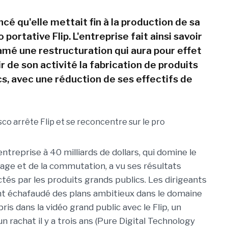
cé qu'elle mettait fin à la production de sa
portative Flip. L'entreprise fait ainsi savoir
tamé une restructuration qui aura pour effet
ir de son activité la fabrication de produits
cs, avec une réduction de ses effectifs de
.
treprise à 40 milliards de dollars, qui domine le
ge et de la commutation, a vu ses résultats
ctés par les produits grands publics. Les dirigeants
t échafaudé des plans ambitieux dans le domaine
pris dans la vidéo grand public avec le Flip, un
un rachat il y a trois ans (Pure Digital Technology