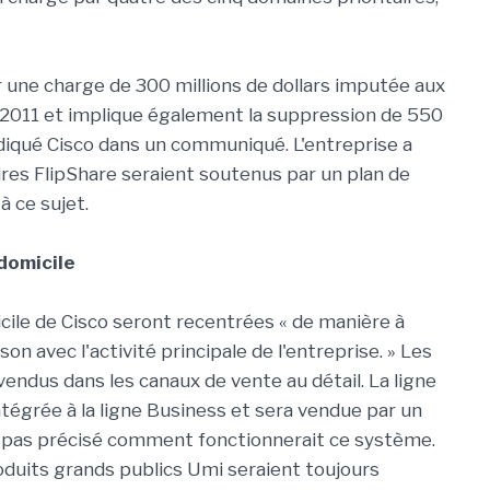
r une charge de 300 millions de dollars imputée aux
 2011 et implique également la suppression de 550
ndiqué Cisco dans un communiqué. L'entreprise a
ires FlipShare seraient soutenus par un plan de
à ce sujet.
domicile
cile de Cisco seront recentrées « de manière à
ison avec l'activité principale de l'entreprise. » Les
endus dans les canaux de vente au détail. La ligne
tégrée à la ligne Business et sera vendue par un
'a pas précisé comment fonctionnerait ce système.
roduits grands publics Umi seraient toujours