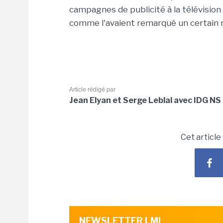
campagnes de publicité à la télévisio
comme l'avaient remarqué un certain 
Article rédigé par
Jean Elyan et Serge Leblal avec IDG NS
Cet article
NEWSLETTER LMI