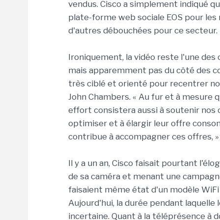
vendus. Cisco a simplement indiqué qu'e
plate-forme web sociale EOS pour les m
d'autres débouchées pour ce secteur.
Ironiquement, la vidéo reste l'une des 
mais apparemment pas du côté des co
très ciblé et orienté pour recentrer not
John Chambers. « Au fur et à mesure q
effort consistera aussi à soutenir nos c
optimiser et à élargir leur offre cons
contribue à accompagner ces offres, » a
Il y a un an, Cisco faisait pourtant l'
de sa caméra et menant une campagne
faisaient même état d'un modèle WiFi en
Aujourd'hui, la durée pendant laquelle 
incertaine. Quant à la téléprésence à do