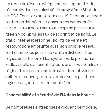
Le reste du réseau est également segmenté. Un
réseau distinct est ainsi dédié au système ShotLink
de PGA Tour, l'organisateur de l'US Open, qui collecte
toutes les données sur chacun des coups joués
durant le tournoi et sur tout ce qui se passe sur le
green, y compris les flux de scoring et de paris. Le
trafic interne (personnel, points de vente et
restauration) emprunte aussi son propre réseau,
tout comme les points de vente à distance. Les
régies de diffusion et les systèmes de production
audiovisuelle disposent de leurs propres chemins et
règles. Il en résulte une infrastructure physique
unifiée et convergente, avec des superpositions
logiques rigoureusement contrôlées.
Observabilité et sécurité de l'IA dans la boucle
De nombreuses entreprises évoquent ce modèle,