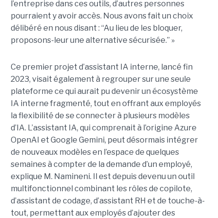
l’entreprise dans ces outils, d’autres personnes
pourraient y avoir accès. Nous avons fait un choix
délibéré en nous disant : “Au lieu de les bloquer,
proposons-leur une alternative sécurisée.” »
Ce premier projet d’assistant IA interne, lancé fin
2023, visait également à regrouper sur une seule
plateforme ce qui aurait pu devenir un écosystème
IA interne fragmenté, tout en
offrant aux employés
la flexibilité de se connecter à plusieurs modèles
d’IA.
L’assistant IA, qui comprenait à l’origine Azure
OpenAI et Google Gemini, peut désormais intégrer
de nouveaux modèles en l’espace de quelques
semaines à compter de la demande d’un employé,
explique M. Namineni. Il est depuis devenu un outil
multifonctionnel combinant les rôles de copilote,
d’assistant de codage, d’assistant RH et de touche-à-
tout, permettant aux employés d’ajouter des