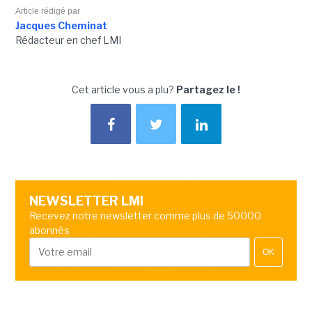
Article rédigé par
Jacques Cheminat
Rédacteur en chef LMI
Cet article vous a plu?
Partagez le !
NEWSLETTER LMI
Recevez notre newsletter comme plus de 50000
abonnés
OK