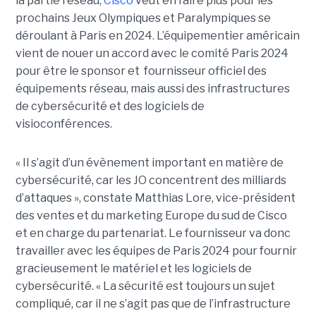
la partie réseau,
Cisco
veut en faire plus pour les
prochains Jeux Olympiques et Paralympiques se
déroulant à Paris en 2024. L’équipementier américain
vient de nouer un accord avec le comité Paris 2024
pour être le sponsor et fournisseur officiel des
équipements réseau, mais aussi des infrastructures
de cybersécurité et des logiciels de
visioconférences.
« Il s’agit d’un évènement important en matière de
cybersécurité, car les JO concentrent des milliards
d’attaques », constate Matthias Lore, vice-président
des ventes et du marketing Europe du sud de Cisco
et en charge du partenariat. Le fournisseur va donc
travailler avec les équipes de Paris 2024 pour fournir
gracieusement le matériel et les logiciels de
cybersécurité. « La sécurité est toujours un sujet
compliqué, car il ne s’agit pas que de l’infrastructure