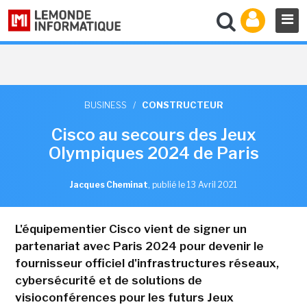
BUSINESS
/
CONSTRUCTEUR
Cisco au secours des Jeux
Olympiques 2024 de Paris
Jacques Cheminat
,
publié le 13 Avril 2021
L'équipementier Cisco vient de signer un
partenariat avec Paris 2024 pour devenir le
fournisseur officiel d'infrastructures réseaux,
cybersécurité et de solutions de
visioconférences pour les futurs Jeux