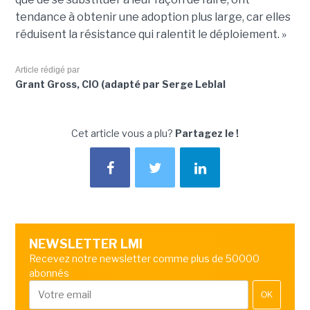
tendance à obtenir une adoption plus large, car elles
réduisent la résistance qui ralentit le déploiement. »
Article rédigé par
Grant Gross, CIO (adapté par Serge Leblal
Cet article vous a plu?
Partagez le !
NEWSLETTER LMI
Recevez notre newsletter comme plus de 50000
abonnés
OK