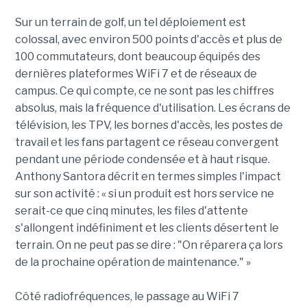
Sur un terrain de golf, un tel déploiement est
colossal, avec environ 500 points d'accès et plus de
100 commutateurs, dont beaucoup équipés des
dernières plateformes WiFi 7 et de réseaux de
campus. Ce qui compte, ce ne sont pas les chiffres
absolus, mais la fréquence d'utilisation. Les écrans de
télévision, les TPV, les bornes d'accès, les postes de
travail et les fans partagent ce réseau convergent
pendant une période condensée et à haut risque.
Anthony Santora décrit en termes simples l'impact
sur son activité : « si un produit est hors service ne
serait-ce que cinq minutes, les files d'attente
s'allongent indéfiniment et les clients désertent le
terrain. On ne peut pas se dire : "On réparera ça lors
de la prochaine opération de maintenance." »
Côté radiofréquences, le passage au WiFi 7