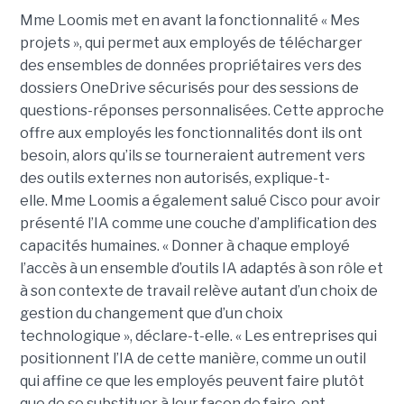
Mme Loomis met en avant la fonctionnalité « Mes
projets », qui permet aux employés de télécharger
des ensembles de données propriétaires vers des
dossiers OneDrive sécurisés pour des sessions de
questions-réponses personnalisées. Cette approche
offre aux employés les fonctionnalités dont ils ont
besoin, alors qu’ils se tourneraient autrement vers
des outils externes non autorisés, explique-t-
elle.
Mme Loomis a également salué Cisco pour avoir
présenté l’IA comme une couche d’amplification des
capacités humaines. « Donner à chaque employé
l’accès à un ensemble d’outils IA adaptés à son rôle et
à son contexte de travail relève autant d’un choix de
gestion du changement que d’un choix
technologique », déclare-t-elle. « Les entreprises qui
positionnent l’IA de cette manière, comme un outil
qui affine ce que les employés peuvent faire plutôt
que de se substituer à leur façon de faire, ont