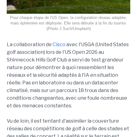
Pour chaque étape de l'US Open, la configuration réseau adaptée,
mais éphémère est déployée. Elle sera détruite à la fin du tournoi.
(Photo J.Such/Unsplash)
La collaboration de
Cisco
avec l'USGA (United States
golf association) lors de l'US Open 2026 au
Shinnecock Hills Golf Club a servi de test grandeur
nature pour démontrer à quoi ressemblent les
réseaux et la sécurité adaptés à l'IA en situation
réelle. Pas en laboratoire ou dans un datacenter
climatisé, mais sur un parcours 18 trous dans des
conditions changeantes, avec une foule nombreuse
et des menaces constantes.
Vu de loin, il est tentant d'assimiler la couverture
réseau des compétitions de golf à celle des stades et
des salles de concert. La réalité sur le terrain est