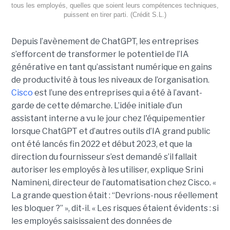
tous les employés, quelles que soient leurs compétences techniques,
puissent en tirer parti. (Crédit S.L.)
Depuis l’avènement de ChatGPT, les entreprises
s’efforcent de transformer le potentiel de l’IA
générative en tant qu’assistant numérique en gains
de productivité à tous les niveaux de l’organisation.
Cisco
est l’une des entreprises qui a été à l’avant-
garde de cette démarche. L’idée initiale d’un
assistant interne a vu le jour chez l'équipementier
lorsque ChatGPT et d’autres outils d’IA grand public
ont été lancés fin 2022 et début 2023, et que la
direction du fournisseur s’est demandé s’il fallait
autoriser les employés à les utiliser, explique
Srini
Namineni
, directeur de l’automatisation chez Cisco.
«
La grande question était : “Devrions-nous réellement
les bloquer ?” », dit-il. « Les risques étaient évidents : si
les employés saisissaient des données de