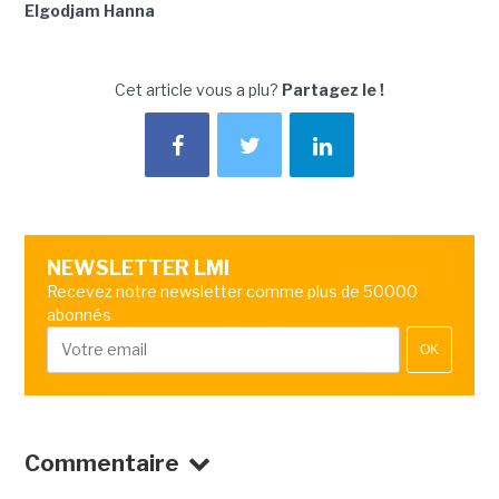
Elgodjam Hanna
Cet article vous a plu?
Partagez le !
NEWSLETTER LMI
Recevez notre newsletter comme plus de 50000
abonnés
OK
Commentaire