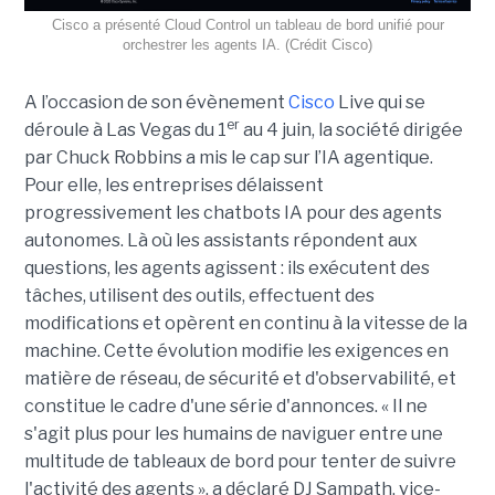
Cisco a présenté Cloud Control un tableau de bord unifié pour
orchestrer les agents IA. (Crédit Cisco)
A l’occasion de son évènement
Cisco
Live qui se
er
déroule à Las Vegas du 1
au 4 juin, la société dirigée
par Chuck Robbins a mis le cap sur l’IA agentique.
Pour elle, les entreprises délaissent
progressivement les chatbots IA pour des agents
autonomes. Là où les assistants répondent aux
questions, les agents agissent : ils exécutent des
tâches, utilisent des outils, effectuent des
modifications et opèrent en continu à la vitesse de la
machine. Cette évolution modifie les exigences en
matière de réseau, de sécurité et d'observabilité, et
constitue le cadre d'une série d'annonces. « Il ne
s'agit plus pour les humains de naviguer entre une
multitude de tableaux de bord pour tenter de suivre
l'activité des agents », a déclaré DJ Sampath, vice-