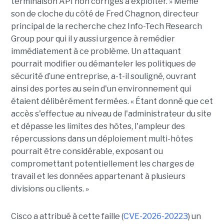
terminaison API non corrigés à exploiter. » Même
son de cloche du côté de Fred Chagnon, directeur
principal de la recherche chez Info-Tech Research
Group pour qui il y aussi urgence à remédier
immédiatement à ce problème. Un attaquant
pourrait modifier ou démanteler les politiques de
sécurité d’une entreprise, a-t-il souligné, ouvrant
ainsi des portes au sein d'un environnement qui
étaient délibérément fermées. « Étant donné que cet
accès s'effectue au niveau de l'administrateur du site
et dépasse les limites des hôtes, l'ampleur des
répercussions dans un déploiement multi-hôtes
pourrait être considérable, exposant ou
compromettant potentiellement les charges de
travail et les données appartenant à plusieurs
divisions ou clients. »
Cisco a attribué à cette faille (
CVE-2026-20223
) un