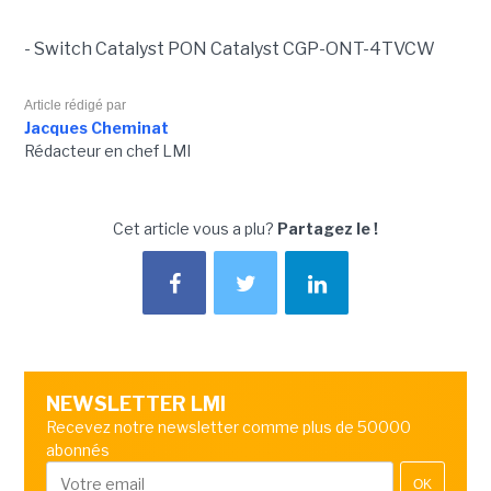
- Switch Catalyst PON Catalyst CGP-ONT-4TVCW
Article rédigé par
Jacques Cheminat
Rédacteur en chef LMI
Cet article vous a plu?
Partagez le !
NEWSLETTER LMI
Recevez notre newsletter comme plus de 50000
abonnés
OK