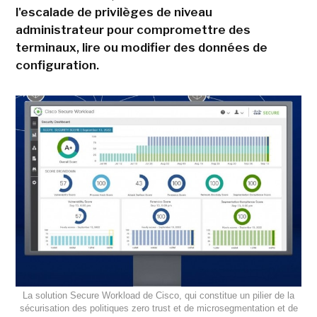
l'escalade de privilèges de niveau
administrateur pour compromettre des
terminaux, lire ou modifier des données de
configuration.
La solution Secure Workload de Cisco, qui constitue un pilier de la
sécurisation des politiques zero trust et de microsegmentation et de