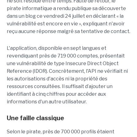
ne soit résolue entre temps. Faute de retour, le
pirate informatique a rendu publique sa découverte
dans un blog ce vendredi 24 juillet en déclarant « la
vulnérabilité est encore en vie », expliquant n'avoir
reçu aucune réponse malgré sa tentative de contact.
L'application, disponible en sept langues et
revendiquant près de 719 000 comptes, présentait
une vulnérabilité de type Insecure Direct Object
Reference (IDOR). Concrètement, l'API ne vérifiait ni
les autorisations d'accès ni la propriété des
ressources consultées. Il suffisait d’ajouter un
identifiant à cinq chiffres pour accéder aux
informations d'un autre utilisateur.
Une faille classique
Selon le pirate, près de 700 000 profils étaient