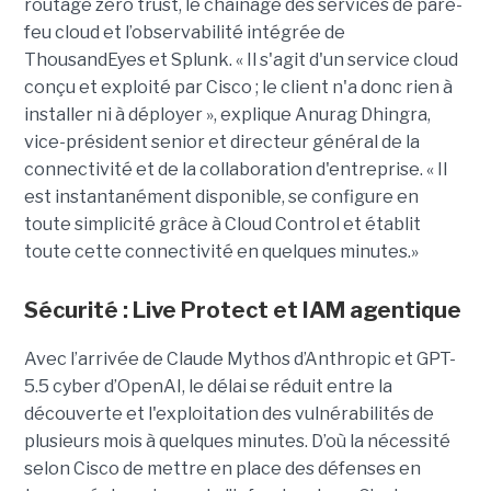
routage zero trust, le chaînage des services de pare-
feu cloud et l’observabilité intégrée de
ThousandEyes et Splunk. « Il s'agit d'un service cloud
conçu et exploité par Cisco ; le client n'a donc rien à
installer ni à déployer », explique Anurag Dhingra,
vice-président senior et directeur général de la
connectivité et de la collaboration d'entreprise. « Il
est instantanément disponible, se configure en
toute simplicité grâce à Cloud Control et établit
toute cette connectivité en quelques minutes.»
Sécurité : Live Protect et IAM agentique
Avec l’arrivée de Claude Mythos d’Anthropic et GPT-
5.5 cyber d’OpenAI, le délai se réduit entre la
découverte et l'exploitation des vulnérabilités de
plusieurs mois à quelques minutes. D’où la nécessité
selon Cisco de mettre en place des défenses en