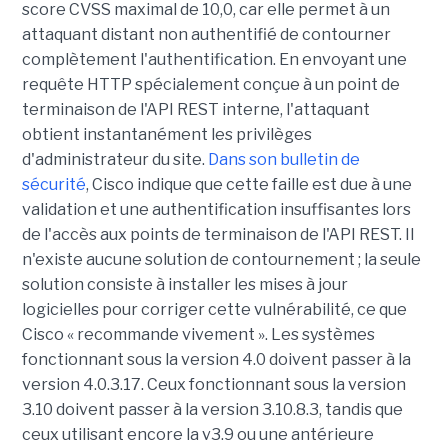
score CVSS maximal de 10,0, car elle permet à un
attaquant distant non authentifié de contourner
complètement l'authentification. En envoyant une
requête HTTP spécialement conçue à un point de
terminaison de l'API REST interne, l'attaquant
obtient instantanément les privilèges
d'administrateur du site.
Dans son bulletin de
sécurité
, Cisco indique que cette faille est due à une
validation et une authentification insuffisantes lors
de l'accès aux points de terminaison de l'API REST. Il
n'existe aucune solution de contournement ; la seule
solution consiste à installer les mises à jour
logicielles pour corriger cette vulnérabilité, ce que
Cisco « recommande vivement ». Les systèmes
fonctionnant sous la version 4.0 doivent passer à la
version 4.0.3.17. Ceux fonctionnant sous la version
3.10 doivent passer à la version 3.10.8.3, tandis que
ceux utilisant encore la v3.9 ou une antérieure