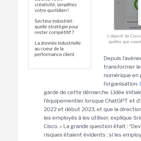
créativité, simplifiez
votre quotidien !
Secteur industriel :
quelle stratégie pour
rester compétitif ?
L'objectif de Cisc
quelles que soient
La donnée industrielle
au coeur de la
performance client
Depuis l’avène
transformer le 
numérique en g
l’organisation.
garde de cette démarche. L’idée initiale
l'équipementier lorsque ChatGPT et d’a
2022 et début 2023, et que la direction
les employés à les utiliser, explique
Sri
Cisco.
« La grande question était : “Devr
risques étaient évidents : si les emplo