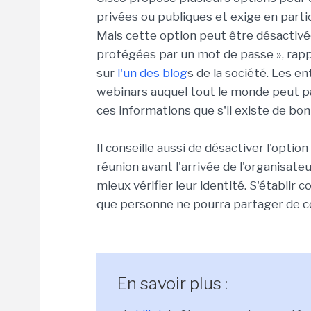
privées ou publiques et exige en partic
Mais cette option peut être désactivée
protégées par un mot de passe », rapp
sur
l'un des blog
s de la société. Les e
webinars auquel tout le monde peut p
ces informations que s'il existe de bon
Il conseille aussi de désactiver l'opti
réunion avant l'arrivée de l'organisateu
mieux vérifier leur identité. S'établir
que personne ne pourra partager de c
En savoir plus :