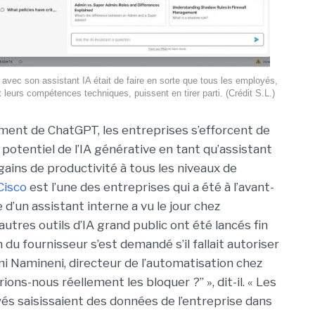
o avec son assistant IA était de faire en sorte que tous les employés,
 leurs compétences techniques, puissent en tirer parti. (Crédit S.L.)
ment de ChatGPT, les entreprises s’efforcent de
potentiel de l’IA générative en tant qu’assistant
ains de productivité à tous les niveaux de
Cisco
est l’une des entreprises qui a été à l’avant-
 d’un assistant interne a vu le jour chez
utres outils d’IA grand public ont été lancés fin
 du fournisseur s’est demandé s’il fallait autoriser
ni Namineni
, directeur de l’automatisation chez
ions-nous réellement les bloquer ?” », dit-il. « Les
yés saisissaient des données de l’entreprise dans