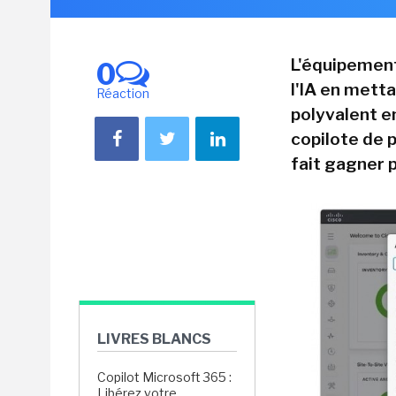
L'équipement
0
l'IA en metta
Réaction
polyvalent en
copilote de 
fait gagner 
LIVRES BLANCS
Copilot Microsoft 365 :
Libérez votre