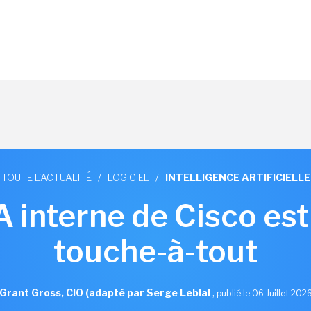
TOUTE L'ACTUALITÉ
/
LOGICIEL
/
INTELLIGENCE ARTIFICIELLE
IA interne de Cisco est
touche-à-tout
Grant Gross, CIO (adapté par Serge Leblal
,
publié le 06 Juillet 202