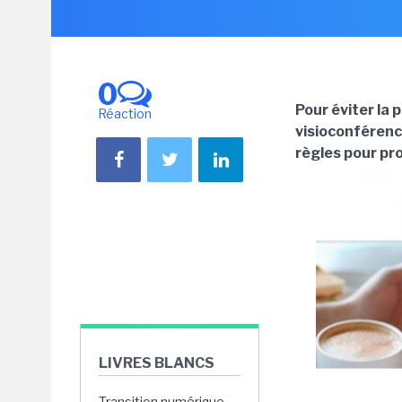
0
Pour éviter la 
Réaction
visioconférenc
règles pour pro
LIVRES BLANCS
Transition numérique