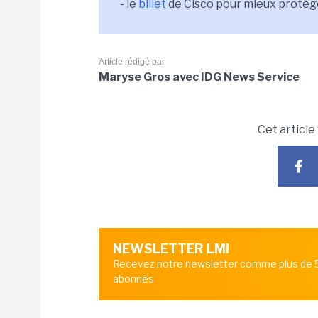
- le
billet
de Cisco pour mieux protég
Article rédigé par
Maryse Gros avec IDG News Service
Cet article
NEWSLETTER LMI
Recevez notre newsletter comme plus de
abonnés