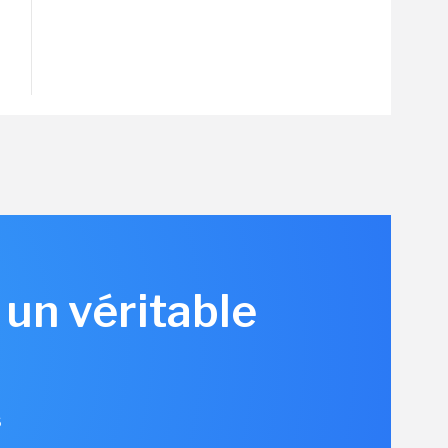
 un véritable
6