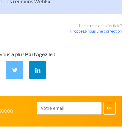
er les réunions WebEx
Une erreur dans l'article?
Proposez-nous une correction
 vous a plu?
Partagez le !
OK
 50000