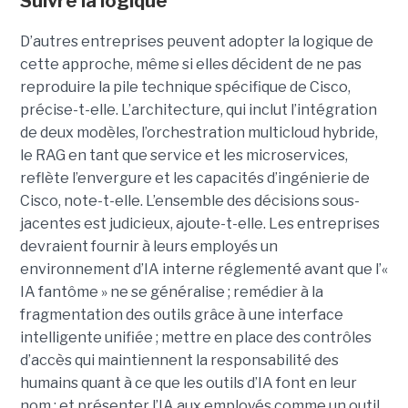
Suivre la logique
D’autres entreprises peuvent adopter la logique de
cette approche, même si elles décident de ne pas
reproduire la pile technique spécifique de Cisco,
précise-t-elle. L’architecture, qui inclut l’intégration
de deux modèles, l’orchestration multicloud hybride,
le RAG en tant que service et les microservices,
reflète l’envergure et les capacités d’ingénierie de
Cisco, note-t-elle.
L’ensemble des décisions sous-
jacentes est judicieux, ajoute-t-elle. Les entreprises
devraient fournir à leurs employés un
environnement d’IA interne réglementé avant que l’«
IA fantôme » ne se généralise ; remédier à la
fragmentation des outils grâce à une interface
intelligente unifiée ; mettre en place des contrôles
d’accès qui maintiennent la responsabilité des
humains quant à ce que les outils d’IA font en leur
nom ; et présenter l’IA aux employés comme un outil