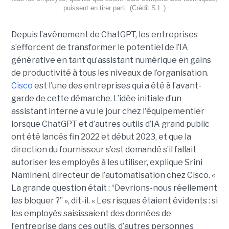
puissent en tirer parti. (Crédit S.L.)
Depuis l’avènement de ChatGPT, les entreprises
s’efforcent de transformer le potentiel de l’IA
générative en tant qu’assistant numérique en gains
de productivité à tous les niveaux de l’organisation.
Cisco
est l’une des entreprises qui a été à l’avant-
garde de cette démarche. L’idée initiale d’un
assistant interne a vu le jour chez l'équipementier
lorsque ChatGPT et d’autres outils d’IA grand public
ont été lancés fin 2022 et début 2023, et que la
direction du fournisseur s’est demandé s’il fallait
autoriser les employés à les utiliser, explique
Srini
Namineni
, directeur de l’automatisation chez Cisco.
«
La grande question était : “Devrions-nous réellement
les bloquer ?” », dit-il. « Les risques étaient évidents : si
les employés saisissaient des données de
l’entreprise dans ces outils, d’autres personnes