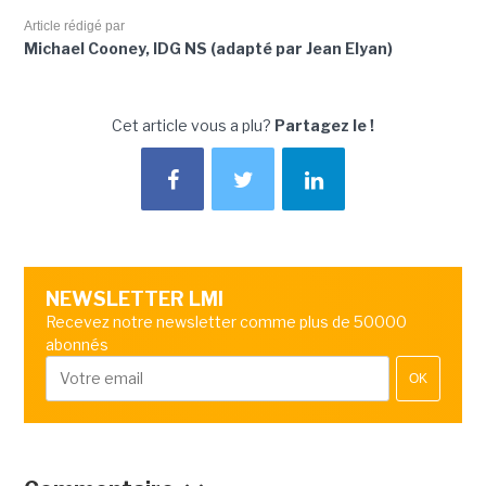
Article rédigé par
Michael Cooney, IDG NS (adapté par Jean Elyan)
Cet article vous a plu?
Partagez le !
NEWSLETTER LMI
Recevez notre newsletter comme plus de 50000
abonnés
OK