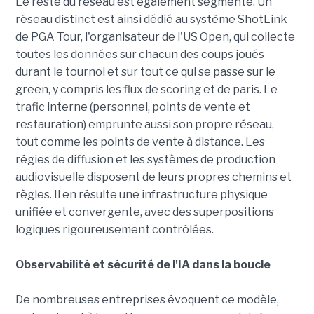
Le reste du réseau est également segmenté. Un
réseau distinct est ainsi dédié au système ShotLink
de PGA Tour, l'organisateur de l'US Open, qui collecte
toutes les données sur chacun des coups joués
durant le tournoi et sur tout ce qui se passe sur le
green, y compris les flux de scoring et de paris. Le
trafic interne (personnel, points de vente et
restauration) emprunte aussi son propre réseau,
tout comme les points de vente à distance. Les
régies de diffusion et les systèmes de production
audiovisuelle disposent de leurs propres chemins et
règles. Il en résulte une infrastructure physique
unifiée et convergente, avec des superpositions
logiques rigoureusement contrôlées.
Observabilité et sécurité de l'IA dans la boucle
De nombreuses entreprises évoquent ce modèle,