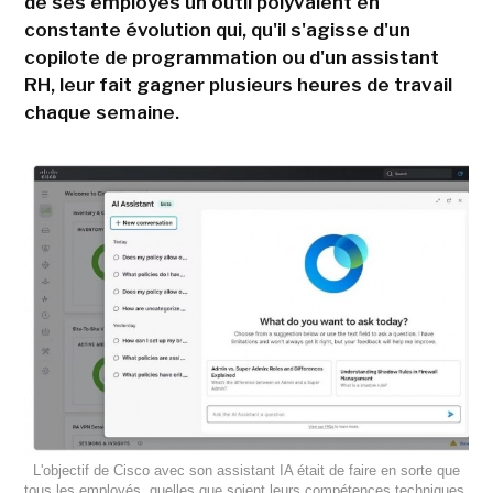
de ses employés un outil polyvalent en
constante évolution qui, qu'il s'agisse d'un
copilote de programmation ou d'un assistant
RH, leur fait gagner plusieurs heures de travail
chaque semaine.
L'objectif de Cisco avec son assistant IA était de faire en sorte que
tous les employés, quelles que soient leurs compétences techniques,