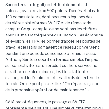
Sur un terrain de golf, un tel déploiement est
colossal, avec environ 500 points d'accès et plus de
100 commutateurs, dont beaucoup équipés des
dernières plateformes WiFi 7 et de réseaux de
campus. Ce qui compte, ce ne sont pas les chiffres
absolus, mais la fréquence d'utilisation. Les écrans de
télévision, les TPV, les bornes d'accès, les postes de
travail et les fans partagent ce réseau convergent
pendant une période condensée et à haut risque.
Anthony Santora décrit en termes simples l'impact
sur son activité : « si un produit est hors service ne
serait-ce que cinq minutes, les files d'attente
s'allongent indéfiniment et les clients désertent le
terrain. On ne peut pas se dire : "On réparera ça lors
de la prochaine opération de maintenance." »
Côté radiofréquences, le passage au WiFi 7
représente bien plus qu'une simple augmentation du