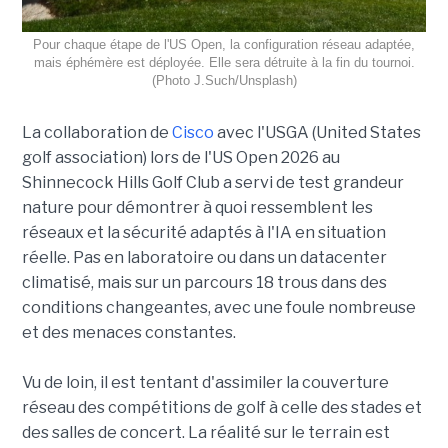
Pour chaque étape de l'US Open, la configuration réseau adaptée,
mais éphémère est déployée. Elle sera détruite à la fin du tournoi.
(Photo J.Such/Unsplash)
La collaboration de
Cisco
avec l'USGA (United States
golf association) lors de l'US Open 2026 au
Shinnecock Hills Golf Club a servi de test grandeur
nature pour démontrer à quoi ressemblent les
réseaux et la sécurité adaptés à l'IA en situation
réelle. Pas en laboratoire ou dans un datacenter
climatisé, mais sur un parcours 18 trous dans des
conditions changeantes, avec une foule nombreuse
et des menaces constantes.
Vu de loin, il est tentant d'assimiler la couverture
réseau des compétitions de golf à celle des stades et
des salles de concert. La réalité sur le terrain est