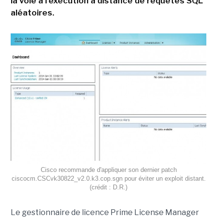
la voie à l'exécution à distance de requêtes SQL
aléatoires.
Cisco recommande d'appliquer son dernier patch
ciscocm.CSCvk30822_v2.0.k3.cop.sgn pour éviter un exploit distant.
(crédit : D.R.)
Le gestionnaire de licence Prime License Manager