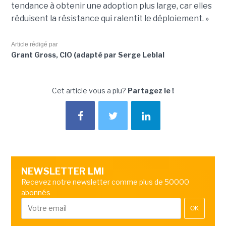
tendance à obtenir une adoption plus large, car elles
réduisent la résistance qui ralentit le déploiement. »
Article rédigé par
Grant Gross, CIO (adapté par Serge Leblal
Cet article vous a plu?
Partagez le !
NEWSLETTER LMI
Recevez notre newsletter comme plus de 50000
abonnés
OK