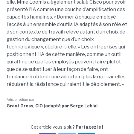
elle.
Mme Loomis a également salué Cisco pour avoir
présenté l’IA comme une couche d’amplification des
capacités humaines. « Donner à chaque employé
l’accès à un ensemble d’outils IA adaptés à son rôle et
à son contexte de travail relève autant d’un choix de
gestion du changement que d’un choix
technologique », déclare-t-elle. « Les entreprises qui
positionnent l’IA de cette manière, comme un outil
qui affine ce que les employés peuvent faire plutôt
que de se substituer à leur façon de faire, ont
tendance à obtenir une adoption plus large, car elles
réduisent la résistance qui ralentit le déploiement. »
Article rédigé par
Grant Gross, CIO (adapté par Serge Leblal
Cet article vous a plu?
Partagez le !