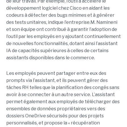
de leur travail. Par exemple, l’outil a accéléré le
développement logiciel chez Cisco en aidant les
codeurs à détecter des bugs minimes et à générer
des tests unitaires, indique l’entreprise.
M. Namineni
et son équipe ont contribué à garantir l’adoption de
l’outil par les employés en y ajoutant continuellement
de nouvelles fonctionnalités, dotant ainsi l’assistant
IA de capacités supérieures à celles de certains
assistants disponibles dans le commerce.
Les employés peuvent partager entre eux des
prompts via l’assistant, et ils peuvent gérer des
tâches RH telles que la planification des congés sans
avoir à se connecter à un autre service. L’assistant
permet également aux employés de télécharger des
ensembles de données propriétaires vers des
dossiers OneDrive sécurisés pour des projets
personnalisés, et propose la « récupération