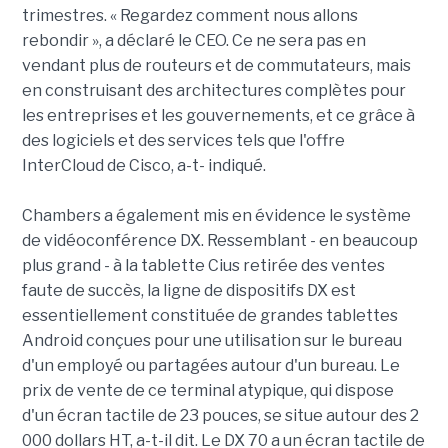
trimestres. « Regardez comment nous allons
rebondir », a déclaré le CEO. Ce ne sera pas en
vendant plus de routeurs et de commutateurs, mais
en construisant des architectures complètes pour
les entreprises et les gouvernements, et ce grâce à
des logiciels et des services tels que l'offre
InterCloud de Cisco, a-t- indiqué.
Chambers a également mis en évidence le système
de vidéoconférence DX. Ressemblant - en beaucoup
plus grand - à la tablette Cius retirée des ventes
faute de succès, la ligne de dispositifs DX est
essentiellement constituée de grandes tablettes
Android conçues pour une utilisation sur le bureau
d'un employé ou partagées autour d'un bureau. Le
prix de vente de ce terminal atypique, qui dispose
d'un écran tactile de 23 pouces, se situe autour des 2
000 dollars HT, a-t-il dit. Le DX 70 a un écran tactile de