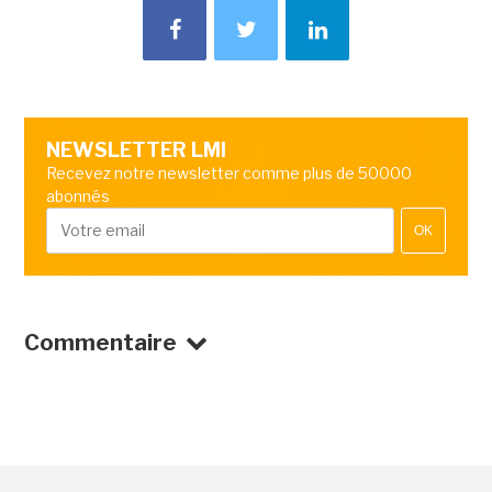
NEWSLETTER LMI
Recevez notre newsletter comme plus de 50000
abonnés
OK
Commentaire