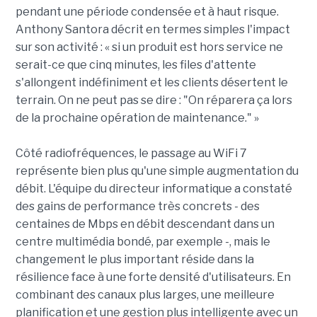
pendant une période condensée et à haut risque.
Anthony Santora décrit en termes simples l'impact
sur son activité : « si un produit est hors service ne
serait-ce que cinq minutes, les files d'attente
s'allongent indéfiniment et les clients désertent le
terrain. On ne peut pas se dire : "On réparera ça lors
de la prochaine opération de maintenance." »
Côté radiofréquences, le passage au WiFi 7
représente bien plus qu'une simple augmentation du
débit. L'équipe du directeur informatique a constaté
des gains de performance très concrets - des
centaines de Mbps en débit descendant dans un
centre multimédia bondé, par exemple -, mais le
changement le plus important réside dans la
résilience face à une forte densité d'utilisateurs. En
combinant des canaux plus larges, une meilleure
planification et une gestion plus intelligente avec un