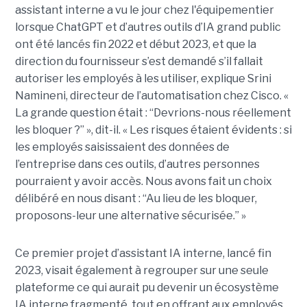
assistant interne a vu le jour chez l'équipementier
lorsque ChatGPT et d’autres outils d’IA grand public
ont été lancés fin 2022 et début 2023, et que la
direction du fournisseur s’est demandé s’il fallait
autoriser les employés à les utiliser, explique
Srini
Namineni
, directeur de l’automatisation chez Cisco.
«
La grande question était : “Devrions-nous réellement
les bloquer ?” », dit-il. « Les risques étaient évidents : si
les employés saisissaient des données de
l’entreprise dans ces outils, d’autres personnes
pourraient y avoir accès. Nous avons fait un choix
délibéré en nous disant : “Au lieu de les bloquer,
proposons-leur une alternative sécurisée.” »
Ce premier projet d’assistant IA interne, lancé fin
2023, visait également à regrouper sur une seule
plateforme ce qui aurait pu devenir un écosystème
IA interne fragmenté, tout en
offrant aux employés