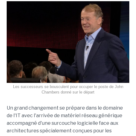
Les successeurs se bousculent pour occuper le poste de John
Chambers donné sur le départ
Un grand changement se prépare dans le domaine
de l'IT avec l'arrivée de matériel réseau générique
accompagné d'une surcouche logicielle face aux
architectures spécialement conçues pour les