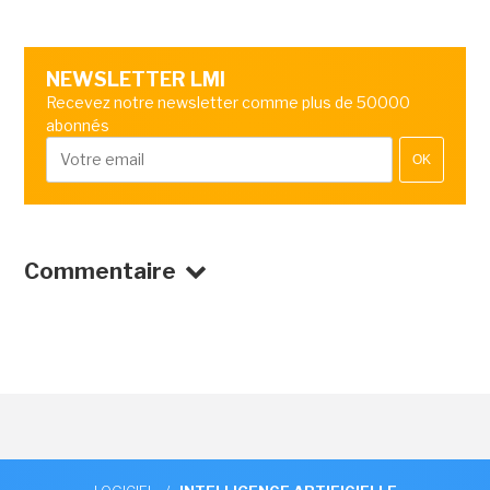
NEWSLETTER LMI
Recevez notre newsletter comme plus de 50000
abonnés
OK
Commentaire