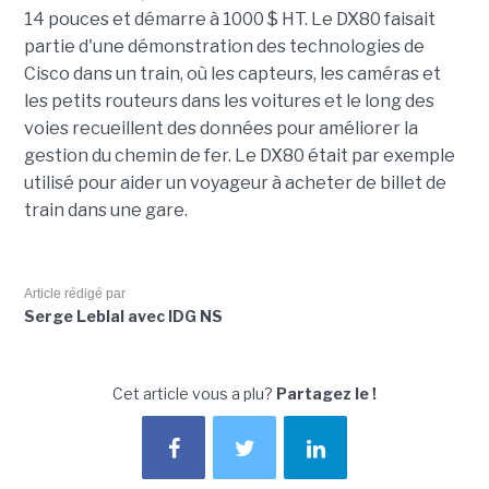
14 pouces et démarre à 1000 $ HT. Le DX80 faisait
partie d'une démonstration des technologies de
Cisco dans un train, où les capteurs, les caméras et
les petits routeurs dans les voitures et le long des
voies recueillent des données pour améliorer la
gestion du chemin de fer. Le DX80 était par exemple
utilisé pour aider un voyageur à acheter de billet de
train dans une gare.
Article rédigé par
Serge Leblal avec IDG NS
Cet article vous a plu?
Partagez le !