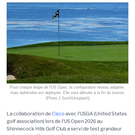
Pour chaque étape de l'US Open, la configuration réseau adaptée,
mais éphémère est déployée. Elle sera détruite à la fin du tournoi.
(Photo J.Such/Unsplash)
La collaboration de
Cisco
avec l'USGA (United States
golf association) lors de l'US Open 2026 au
Shinnecock Hills Golf Club a servi de test grandeur