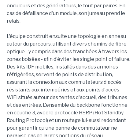
onduleurs et des générateurs, le tout par paires. En
cas de défaillance d'un module, son jumeau prend le
relais.
L'équipe construit ensuite une topologie en anneau
autour du parcours, utilisant divers chemins de fibre
optique - y compris dans des tranchées à travers les
zones boisées - afin d'éviter les single point of failure.
Des kits IDF mobiles, installés dans des armoires
réfrigérées, servent de points de distribution,
assurant la connexion aux commutateurs d'accès
résistants aux intempéries et aux points d'accès
WiFi situés autour des tentes d'accueil, des tribunes
et des entrées. L'ensemble du backbone fonctionne
en couche 3, avec le protocole HSRP (Hot Standby
Routing Protocol) et un routage lui-aussi redondant
pour garantir qu'une panne de commutateur ne
paralyse pas de larges portions du réseau.