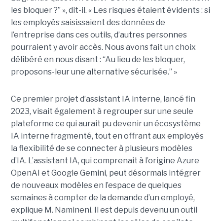
les bloquer ?” », dit-il. « Les risques étaient évidents : si
les employés saisissaient des données de
l’entreprise dans ces outils, d’autres personnes
pourraient y avoir accès. Nous avons fait un choix
délibéré en nous disant : “Au lieu de les bloquer,
proposons-leur une alternative sécurisée.” »
Ce premier projet d’assistant IA interne, lancé fin
2023, visait également à regrouper sur une seule
plateforme ce qui aurait pu devenir un écosystème
IA interne fragmenté, tout en
offrant aux employés
la flexibilité de se connecter à plusieurs modèles
d’IA.
L’assistant IA, qui comprenait à l’origine Azure
OpenAI et Google Gemini, peut désormais intégrer
de nouveaux modèles en l’espace de quelques
semaines à compter de la demande d’un employé,
explique M. Namineni. Il est depuis devenu un outil