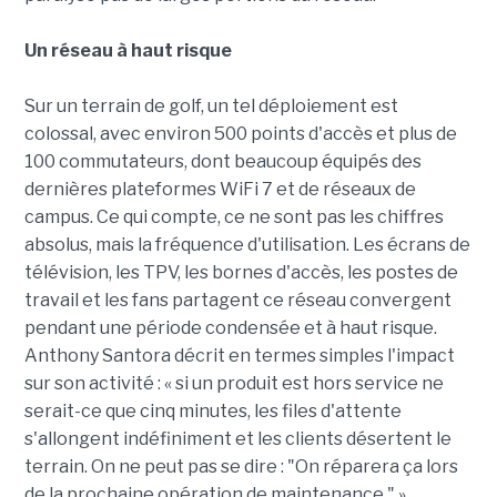
Un réseau à haut risque
Sur un terrain de golf, un tel déploiement est
colossal, avec environ 500 points d'accès et plus de
100 commutateurs, dont beaucoup équipés des
dernières plateformes WiFi 7 et de réseaux de
campus. Ce qui compte, ce ne sont pas les chiffres
absolus, mais la fréquence d'utilisation. Les écrans de
télévision, les TPV, les bornes d'accès, les postes de
travail et les fans partagent ce réseau convergent
pendant une période condensée et à haut risque.
Anthony Santora décrit en termes simples l'impact
sur son activité : « si un produit est hors service ne
serait-ce que cinq minutes, les files d'attente
s'allongent indéfiniment et les clients désertent le
terrain. On ne peut pas se dire : "On réparera ça lors
de la prochaine opération de maintenance." »