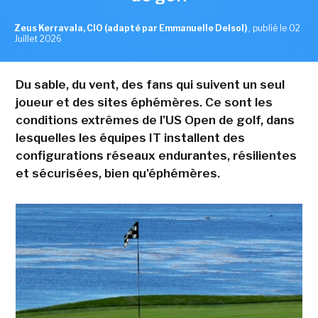
Zeus Kerravala, CIO (adapté par Emmanuelle Delsol)
,
publié le 02
Juillet 2026
Du sable, du vent, des fans qui suivent un seul
joueur et des sites éphémères. Ce sont les
conditions extrêmes de l'US Open de golf, dans
lesquelles les équipes IT installent des
configurations réseaux endurantes, résilientes
et sécurisées, bien qu'éphémères.