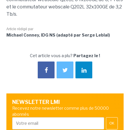
et le commutateur webscale Q202L 32x100GE de 3,2
Tb/s.
Article rédigé par
Michael Conney, IDG NS (adapté par Serge Leblal)
Cet article vous a plu?
Partagez le !
NEWSLETTER LMI
Recevez notre newsletter comme plus de 50000
abonnés
OK