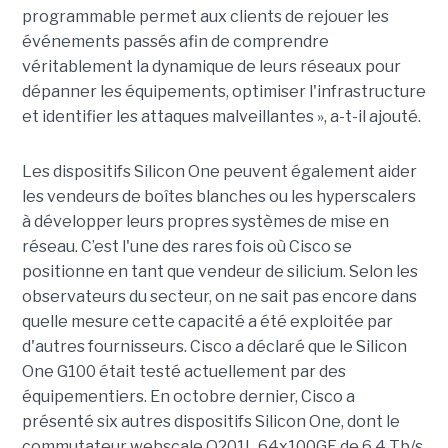
programmable permet aux clients de rejouer les
événements passés afin de comprendre
véritablement la dynamique de leurs réseaux pour
dépanner les équipements, optimiser l'infrastructure
et identifier les attaques malveillantes », a-t-il ajouté.
Les dispositifs Silicon One peuvent également aider
les vendeurs de boîtes blanches ou les hyperscalers
à développer leurs propres systèmes de mise en
réseau. C’est l'une des rares fois où Cisco se
positionne en tant que vendeur de silicium. Selon les
observateurs du secteur, on ne sait pas encore dans
quelle mesure cette capacité a été exploitée par
d'autres fournisseurs. Cisco a déclaré que le Silicon
One G100 était testé actuellement par des
équipementiers. En octobre dernier, Cisco a
présenté six autres dispositifs Silicon One, dont le
commutateur webscale Q201L 64x100GE de 6,4 Tb/s