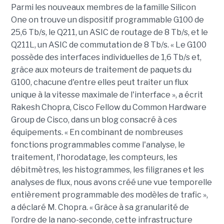
Parmi les nouveaux membres de la famille Silicon
One on trouve un dispositif programmable G100 de
25,6 Tb/s, le Q211, un ASIC de routage de 8 Tb/s, et le
Q211L, un ASIC de commutation de 8 Tb/s. « Le G100
possède des interfaces individuelles de 1,6 Tb/s et,
grâce aux moteurs de traitement de paquets du
G100, chacune d'entre elles peut traiter un flux
unique à la vitesse maximale de l'interface », a écrit
Rakesh Chopra, Cisco Fellow du Common Hardware
Group de Cisco, dans un blog consacré à ces
équipements. « En combinant de nombreuses
fonctions programmables comme l'analyse, le
traitement, l'horodatage, les compteurs, les
débitmètres, les histogrammes, les filigranes et les
analyses de flux, nous avons créé une vue temporelle
entièrement programmable des modèles de trafic »,
a déclaré M. Chopra. « Grâce à sa granularité de
l'ordre de la nano-seconde, cette infrastructure