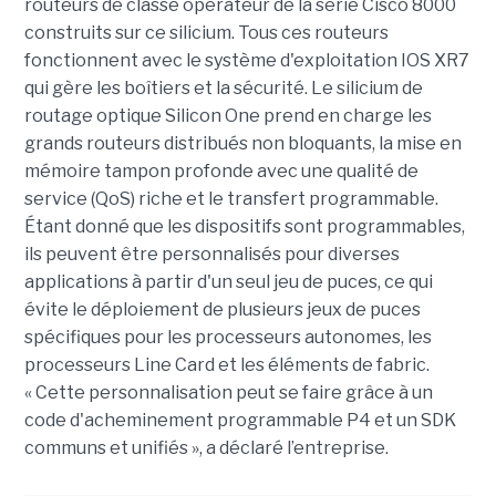
routeurs de classe opérateur de la série Cisco 8000
construits sur ce silicium. Tous ces routeurs
fonctionnent avec le système d'exploitation IOS XR7
qui gère les boîtiers et la sécurité. Le silicium de
routage optique Silicon One prend en charge les
grands routeurs distribués non bloquants, la mise en
mémoire tampon profonde avec une qualité de
service (QoS) riche et le transfert programmable.
Étant donné que les dispositifs sont programmables,
ils peuvent être personnalisés pour diverses
applications à partir d'un seul jeu de puces, ce qui
évite le déploiement de plusieurs jeux de puces
spécifiques pour les processeurs autonomes, les
processeurs Line Card et les éléments de fabric.
« Cette personnalisation peut se faire grâce à un
code d'acheminement programmable P4 et un SDK
communs et unifiés », a déclaré l’entreprise.