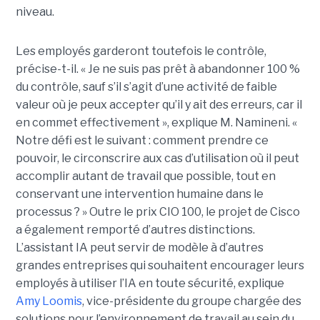
niveau.
Les employés garderont toutefois le contrôle,
précise-t-il. « Je ne suis pas prêt à abandonner 100 %
du contrôle, sauf s’il s’agit d’une activité de faible
valeur où je peux accepter qu’il y ait des erreurs, car il
en commet effectivement », explique M. Namineni. «
Notre défi est le suivant : comment prendre ce
pouvoir, le circonscrire aux cas d’utilisation où il peut
accomplir autant de travail que possible, tout en
conservant une intervention humaine dans le
processus ? »
Outre le prix CIO 100, le projet de Cisco
a également remporté d’autres distinctions.
L’assistant IA peut servir de modèle à d’autres
grandes entreprises qui souhaitent encourager leurs
employés à utiliser l’IA en toute sécurité, explique
Amy Loomis
, vice-présidente du groupe chargée des
solutions pour l’environnement de travail au sein du