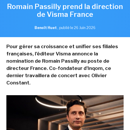
Romain Passilly prend la direction
de Visma France
Benoît Huet
,
publié le 26 Juin 2026
Pour gérer sa croissance et unifier ses filiales
françaises, l'éditeur Visma annonce la
nomination de Romain Passilly au poste de
directeur France. Co-fondateur d'Inqom, ce
dernier travaillera de concert avec Olivier
Constant.