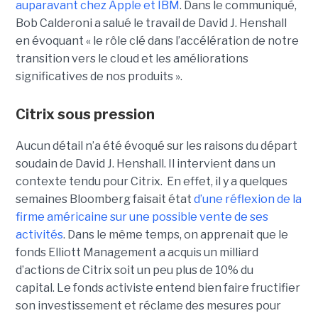
auparavant chez Apple et IBM
. Dans le communiqué,
Bob Calderoni a salué le travail de David J. Henshall
en évoquant « le rôle clé dans l’accélération de notre
transition vers le cloud et les améliorations
significatives de nos produits ».
Citrix sous pression
Aucun détail n’a été évoqué sur les raisons du départ
soudain de David J. Henshall. Il intervient dans un
contexte tendu pour Citrix. En effet, il y a quelques
semaines Bloomberg faisait état
d’une réflexion de la
firme américaine sur une possible vente de ses
activités
. Dans le même temps, on apprenait que le
fonds Elliott Management a acquis un milliard
d’actions de Citrix soit un peu plus de 10% du
capital. Le fonds activiste entend bien faire fructifier
son investissement et réclame des mesures pour