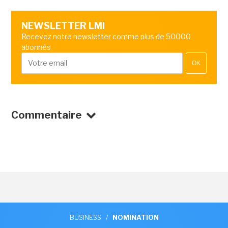
NEWSLETTER LMI
Recevez notre newsletter comme plus de 50000
abonnés
OK
Commentaire
BUSINESS
/
NOMINATION