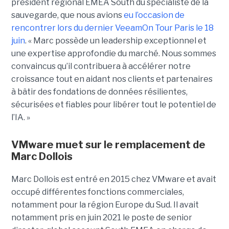
président régional EMEA South du spécialiste de la
sauvegarde, que nous avions
eu l’occasion de
rencontrer lors du dernier VeeamOn Tour Paris le 18
juin
. « Marc possède un leadership exceptionnel et
une expertise approfondie du marché. Nous sommes
convaincus qu’il contribuera à accélérer notre
croissance tout en aidant nos clients et partenaires
à bâtir des fondations de données résilientes,
sécurisées et fiables pour libérer tout le potentiel de
l’IA. »
VMware muet sur le remplacement de
Marc Dollois
Marc Dollois est entré en 2015 chez VMware et avait
occupé différentes fonctions commerciales,
notamment pour la région Europe du Sud. Il avait
notamment pris en juin 2021 le poste de senior