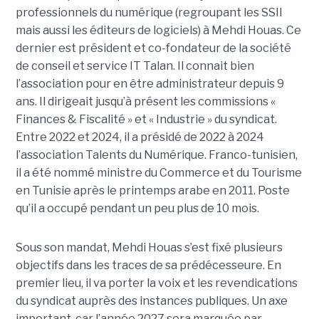
professionnels du numérique (regroupant les SSII
mais aussi les éditeurs de logiciels) à Mehdi Houas. Ce
dernier est président et co-fondateur de la société
de conseil et service IT Talan. Il connait bien
l’association pour en être administrateur depuis 9
ans. Il dirigeait jusqu’à présent les commissions «
Finances & Fiscalité » et « Industrie » du syndicat.
Entre 2022 et 2024, il a présidé de 2022 à 2024
l’association Talents du Numérique. Franco-tunisien,
il a été nommé ministre du Commerce et du Tourisme
en Tunisie après le printemps arabe en 2011. Poste
qu’il a occupé pendant un peu plus de 10 mois.
Sous son mandat, Mehdi Houas s’est fixé plusieurs
objectifs dans les traces de sa prédécesseure. En
premier lieu, il va porter la voix et les revendications
du syndicat auprès des instances publiques. Un axe
important, car l’année 2027 sera marquée par