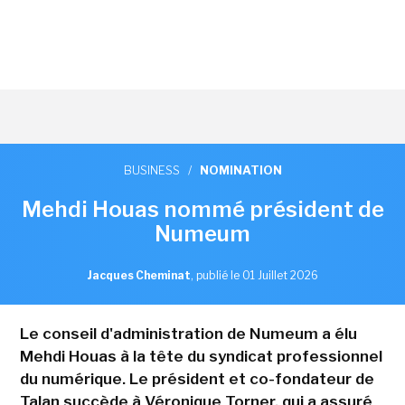
BUSINESS
/
NOMINATION
Mehdi Houas nommé président de
Numeum
Jacques Cheminat
,
publié le 01 Juillet 2026
Le conseil d'administration de Numeum a élu
Mehdi Houas à la tête du syndicat professionnel
du numérique. Le président et co-fondateur de
Talan succède à Véronique Torner, qui a assuré