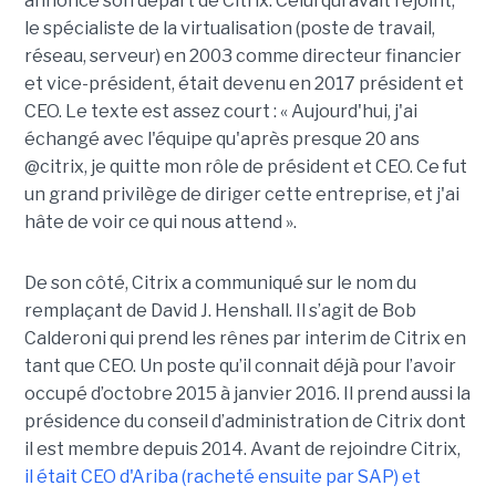
annoncé son départ de Citrix. Celui qui avait rejoint,
le spécialiste de la virtualisation (poste de travail,
réseau, serveur) en 2003 comme directeur financier
et vice-président, était devenu en 2017 président et
CEO. Le texte est assez court : « Aujourd'hui, j'ai
échangé avec l'équipe qu'après presque 20 ans
@citrix, je quitte mon rôle de président et CEO. Ce fut
un grand privilège de diriger cette entreprise, et j'ai
hâte de voir ce qui nous attend ».
De son côté, Citrix a communiqué sur le nom du
remplaçant de David J. Henshall. Il s’agit de Bob
Calderoni qui prend les rênes par interim de Citrix en
tant que CEO. Un poste qu’il connait déjà pour l’avoir
occupé d’octobre 2015 à janvier 2016. Il prend aussi la
présidence du conseil d’administration de Citrix dont
il est membre depuis 2014. Avant de rejoindre Citrix,
il était CEO d'Ariba (racheté ensuite par SAP) et