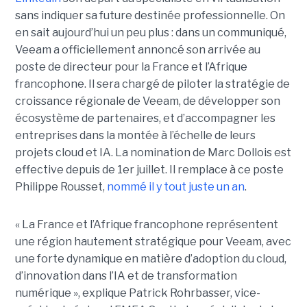
sans indiquer sa future destinée professionnelle. On
en sait aujourd’hui un peu plus : dans un communiqué,
Veeam a officiellement annoncé son arrivée au
poste de directeur pour la France et l’Afrique
francophone. Il sera chargé de piloter la stratégie de
croissance régionale de Veeam, de développer son
écosystème de partenaires, et d’accompagner les
entreprises dans la montée à l’échelle de leurs
projets cloud et IA. La nomination de Marc Dollois est
effective depuis de 1er juillet. Il remplace à ce poste
Philippe Rousset,
nommé il y tout juste un an
.
« La France et l’Afrique francophone représentent
une région hautement stratégique pour Veeam, avec
une forte dynamique en matière d’adoption du cloud,
d’innovation dans l’IA et de transformation
numérique », explique Patrick Rohrbasser, vice-