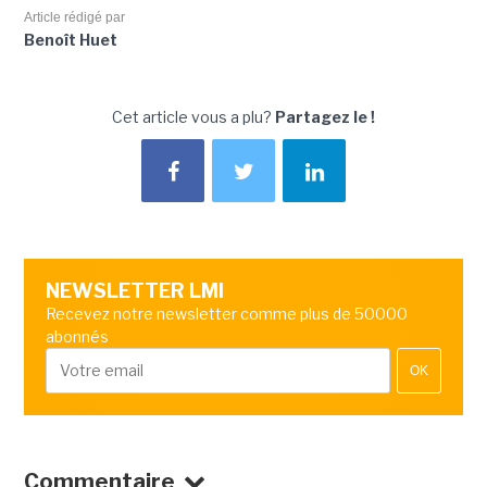
Article rédigé par
Benoît Huet
Cet article vous a plu?
Partagez le !
NEWSLETTER LMI
Recevez notre newsletter comme plus de 50000
abonnés
OK
Commentaire