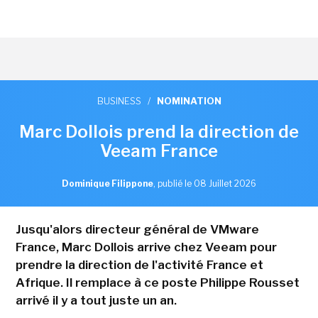
BUSINESS
/
NOMINATION
Marc Dollois prend la direction de
Veeam France
Dominique Filippone
,
publié le 08 Juillet 2026
Jusqu'alors directeur général de VMware
France, Marc Dollois arrive chez Veeam pour
prendre la direction de l'activité France et
Afrique. Il remplace à ce poste Philippe Rousset
arrivé il y a tout juste un an.