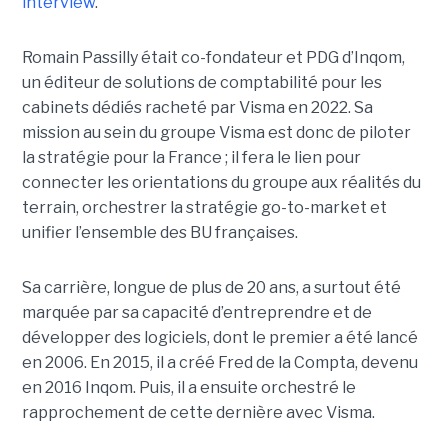
interview
.
Romain Passilly était co-fondateur et PDG d’Inqom,
un éditeur de solutions de comptabilité pour les
cabinets dédiés racheté par Visma en 2022. Sa
mission au sein du groupe Visma est donc de piloter
la stratégie pour la France ; il fera le lien pour
connecter les orientations du groupe aux réalités du
terrain, orchestrer la stratégie go-to-market et
unifier l’ensemble des BU françaises.
Sa carrière, longue de plus de 20 ans, a surtout été
marquée par sa capacité d’entreprendre et de
développer des logiciels, dont le premier a été lancé
en 2006. En 2015, il a créé Fred de la Compta, devenu
en 2016 Inqom. Puis, il a ensuite orchestré le
rapprochement de cette dernière avec Visma.