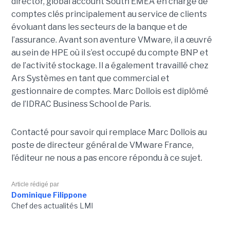
director, global account South EMEA en charge de
comptes clés principalement au service de clients
évoluant dans les secteurs de la banque et de
l’assurance. Avant son aventure VMware, il a œuvré
au sein de HPE où il s’est occupé du compte BNP et
de l’activité stockage. Il a également travaillé chez
Ars Systèmes en tant que commercial et
gestionnaire de comptes. Marc Dollois est diplômé
de l’IDRAC Business School de Paris.
Contacté pour savoir qui remplace Marc Dollois au
poste de directeur général de VMware France,
l’éditeur ne nous a pas encore répondu à ce sujet.
Article rédigé par
Dominique Filippone
Chef des actualités LMI