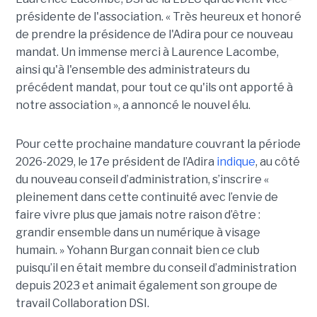
présidente de l'association. « Très heureux et honoré
de prendre la présidence de l'Adira pour ce nouveau
mandat. Un immense merci à Laurence Lacombe,
ainsi qu'à l'ensemble des administrateurs du
précédent mandat, pour tout ce qu'ils ont apporté à
notre association », a annoncé le nouvel élu.
Pour cette prochaine mandature couvrant la période
2026-2029, le 17e président de l’Adira
indique
, au côté
du nouveau conseil d’administration, s’inscrire «
pleinement dans cette continuité avec l’envie de
faire vivre plus que jamais notre raison d’être :
grandir ensemble dans un numérique à visage
humain. »
Yoha
nn
Burgan connait bien ce club
puisqu’il en était membre du conseil d’administration
depuis 2023 et animait également
son
groupe de
travail Collaboration D
SI.