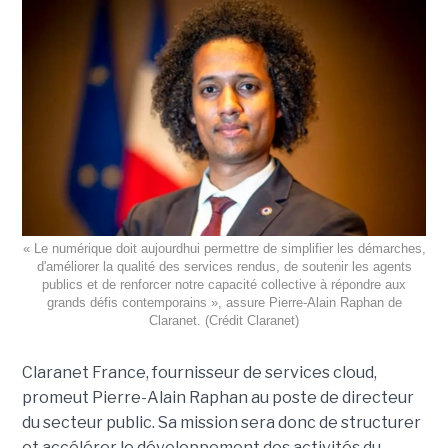
« Le numérique doit aujourdhui permettre de simplifier les démarches,
d'améliorer la qualité des services rendus, de soutenir les agents
publics et de renforcer notre capacité collective à répondre aux
grands défis contemporains », assure Pierre-Alain Raphan de
Claranet. (Crédit Claranet)
Claranet France, fournisseur de services cloud,
promeut Pierre-Alain Raphan au poste de directeur
du secteur public. Sa mission sera donc de structurer
et accélérer le développement des activités du