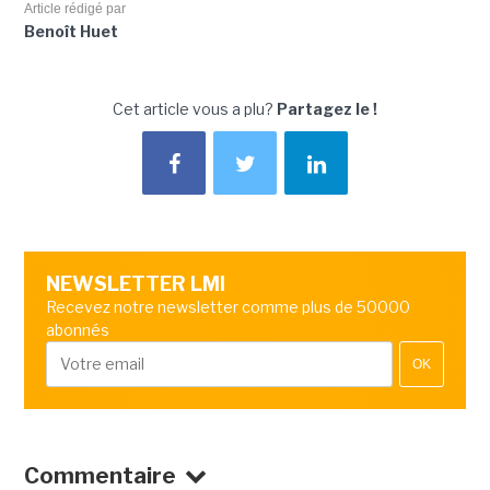
Article rédigé par
Benoît Huet
Cet article vous a plu?
Partagez le !
NEWSLETTER LMI
Recevez notre newsletter comme plus de 50000
abonnés
OK
Commentaire