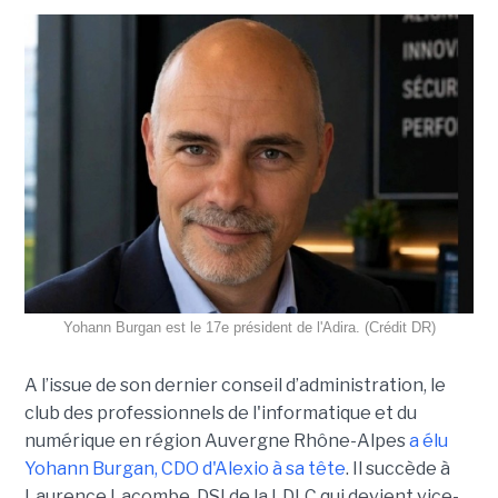
Yohann Burgan est le 17e président de l'Adira. (Crédit DR)
A l’issue d
e son dernier conseil d’administration, le
club des professionnels de l'informatique et du
numérique en région Auvergne Rhône-Alpes
a élu
Yohann Burgan, CDO d'Alexio à sa tête
. Il succède à
Laurence Lacombe, DSI de la LDLC qui devient vice-