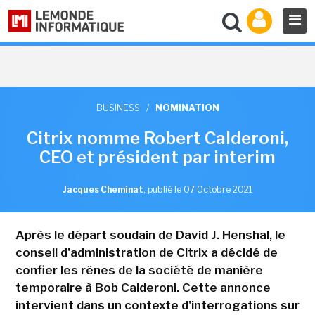
BUSINESS
/
NOMINATION
Citrix nomme Robert Calderoni,
CEO et président par interim
Jacques Cheminat
,
publié le 07 Octobre 2021
Après le départ soudain de David J. Henshal, le
conseil d'administration de Citrix a décidé de
confier les rênes de la société de manière
temporaire à Bob Calderoni. Cette annonce
intervient dans un contexte d'interrogations sur