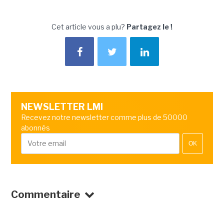
Cet article vous a plu?
Partagez le !
NEWSLETTER LMI
Recevez notre newsletter comme plus de 50000
abonnés
OK
Commentaire