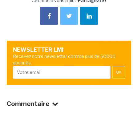
Cet article vous a plu?
Partagez le !
NEWSLETTER LMI
Recevez notre newsletter comme plus de 50000
abonnés
OK
Commentaire