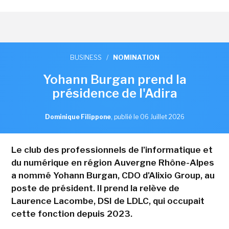
BUSINESS
/
NOMINATION
Yohann Burgan prend la
présidence de l'Adira
Dominique Filippone
,
publié le 06 Juillet 2026
Le club des professionnels de l'informatique et
du numérique en région Auvergne Rhône-Alpes
a nommé Yohann Burgan, CDO d'Alixio Group, au
poste de président. Il prend la relève de
Laurence Lacombe, DSI de LDLC, qui occupait
cette fonction depuis 2023.