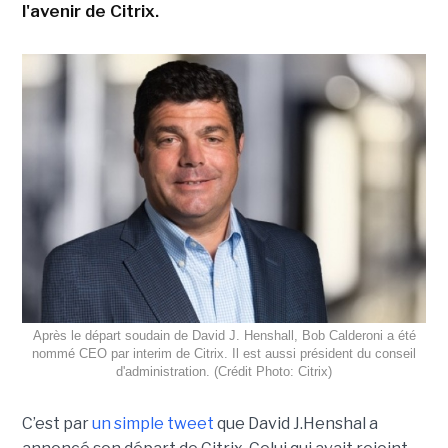
l'avenir de Citrix.
Après le départ soudain de David J. Henshall, Bob Calderoni a été
nommé CEO par interim de Citrix. Il est aussi président du conseil
d'administration. (Crédit Photo: Citrix)
C’est par
un simple tweet
que David J.Henshal a