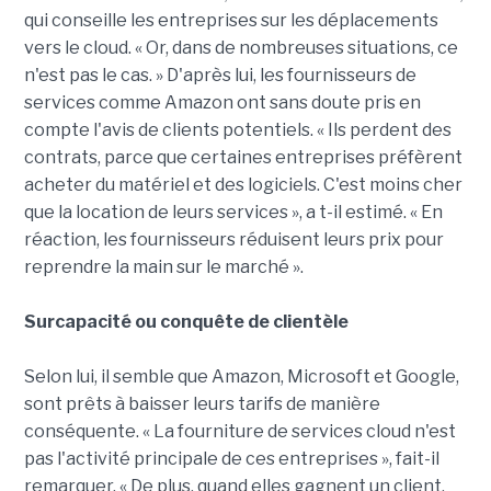
qui conseille les entreprises sur les déplacements
vers le cloud. « Or, dans de nombreuses situations, ce
n'est pas le cas. » D'après lui, les fournisseurs de
services comme Amazon ont sans doute pris en
compte l'avis de clients potentiels. « Ils perdent des
contrats, parce que certaines entreprises préfèrent
acheter du matériel et des logiciels. C'est moins cher
que la location de leurs services », a t-il estimé. « En
réaction, les fournisseurs réduisent leurs prix pour
reprendre la main sur le marché ».
Surcapacité ou conquête de clientèle
Selon lui, il semble que Amazon, Microsoft et Google,
sont prêts à baisser leurs tarifs de manière
conséquente. « La fourniture de services cloud n'est
pas l'activité principale de ces entreprises », fait-il
remarquer. « De plus, quand elles gagnent un client,