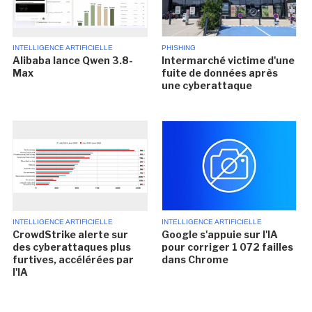
INTELLIGENCE ARTIFICIELLE
PHISHING
Alibaba lance Qwen 3.8-
Intermarché victime d'une
Max
fuite de données après
une cyberattaque
INTELLIGENCE ARTIFICIELLE
INTELLIGENCE ARTIFICIELLE
CrowdStrike alerte sur
Google s'appuie sur l'IA
des cyberattaques plus
pour corriger 1 072 failles
furtives, accélérées par
dans Chrome
l'IA