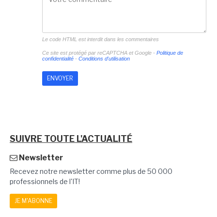
Le code HTML est interdit dans les commentaires
Ce site est protégé par reCAPTCHA et Google -
Politique de
confidentialité
-
Conditions d'utilisation
SUIVRE TOUTE L'ACTUALITÉ
Newsletter
Recevez notre newsletter comme plus de 50 000
professionnels de l'IT!
JE M'ABONNE