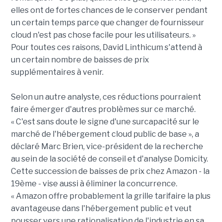
elles ont de fortes chances de le conserver pendant
un certain temps parce que changer de fournisseur
cloud n'est pas chose facile pour les utilisateurs. »
Pour toutes ces raisons, David Linthicum s'attend à
un certain nombre de baisses de prix
supplémentaires à venir.
Selon un autre analyste, ces réductions pourraient
faire émerger d'autres problèmes sur ce marché.
« C'est sans doute le signe d'une surcapacité sur le
marché de l'hébergement cloud public de base », a
déclaré Marc Brien, vice-président de la recherche
au sein de la société de conseil et d'analyse Domicity.
Cette succession de baisses de prix chez Amazon - la
19ème - vise aussi à éliminer la concurrence.
« Amazon offre probablement la grille tarifaire la plus
avantageuse dans l'hébergement public et veut
pousser vers une rationalisation de l'industrie en sa