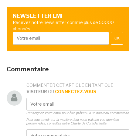
NEWSLETTER LMI
Recevez notre newsletter comme plus de 50000
abonnés
OK
Commentaire
COMMENTER CET ARTICLE EN TANT QUE
VISITEUR
OU
CONNECTEZ-VOUS
Renseignez votre email pour être prévenu d'un nouveau commentaire
Pour tout savoir sur la manière dont nous traitons vos données
personnelles, consultez notre
Charte de Confidentialité.