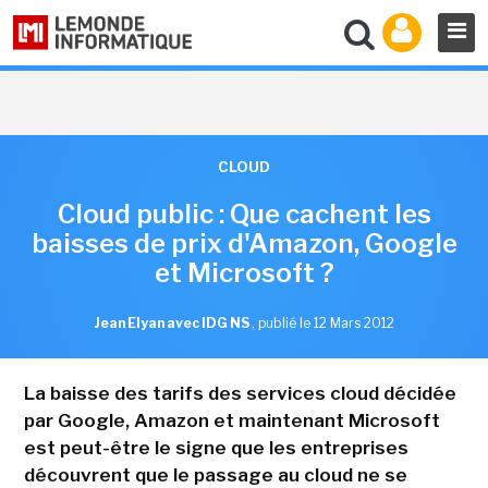
CLOUD
Cloud public : Que cachent les
baisses de prix d'Amazon, Google
et Microsoft ?
Jean Elyan avec IDG NS
,
publié le 12 Mars 2012
La baisse des tarifs des services cloud décidée
par Google, Amazon et maintenant Microsoft
est peut-être le signe que les entreprises
découvrent que le passage au cloud ne se