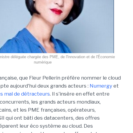
ministre déléguée chargée des PME, de l'Innovation et de l'Économie
numérique
rançaise, que Fleur Pellerin préfère nommer le cloud
pte aujourd'hui deux grands acteurs :
Numergy
et
s mal de détracteurs
. Il s'insère en effet entre
concurrents, les grands acteurs mondiaux,
ains, et les PME françaises, opérateurs,
II qui ont bâti des datacenters, des offres
éparent leur éco système au cloud. Des