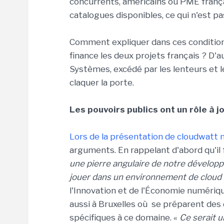
concurrents, américains ou PME françai
catalogues disponibles, ce qui n'est p
Comment expliquer dans ces conditions
finance les deux projets français ? D'a
Systèmes, excédé par les lenteurs et l
claquer la porte.
Les pouvoirs publics ont un rôle à j
Lors de la présentation de cloudwatt 
arguments. En rappelant d'abord qu'il f
une pierre angulaire de notre dévelo
jouer dans un environnement de cloud
l'Innovation et de l'
Économie numériq
aussi à Bruxelles où se préparent des 
spécifiques à ce domaine. «
Ce serait 