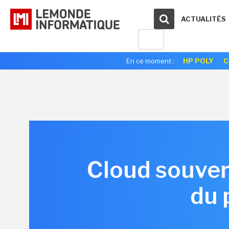
ACTUALITÉS
En ce moment :
HP POLY
C
Cloud souvera
du 