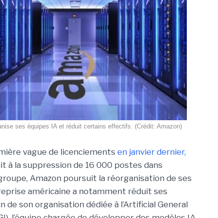
ise ses équipes IA et réduit certains effectifs. (Crédit: Amazon)
mière vague de licenciements
en janvier dernier,
uit à la suppression de 16 000 postes dans
groupe, Amazon poursuit la réorganisation de ses
ntreprise américaine a notamment réduit ses
in de son organisation dédiée à l’Artificial General
AGI), l’équipe chargée de développer des modèles IA