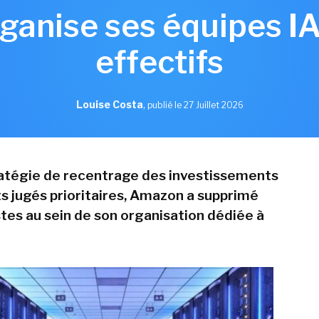
anise ses équipes IA 
effectifs
Louise Costa
,
publié le 27 Juillet 2026
atégie de recentrage des investissements
ts jugés prioritaires, Amazon a supprimé
stes au sein de son organisation dédiée à