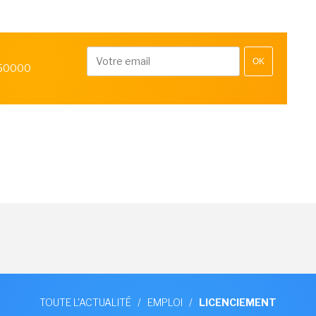
OK
 50000
TOUTE L'ACTUALITÉ
/
EMPLOI
/
LICENCIEMENT