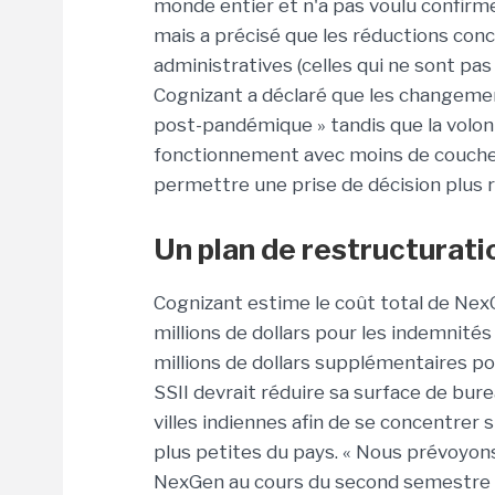
monde entier et n'a pas voulu confirmer
mais a précisé que les réductions con
administratives (celles qui ne sont pa
Cognizant a déclaré que les changemen
post-pandémique » tandis que la volont
fonctionnement avec moins de couches 
permettre une prise de décision plus r
Un plan de restructurat
Cognizant estime le coût total de NexG
millions de dollars pour les indemnités
millions de dollars supplémentaires pou
SSII devrait réduire sa surface de bur
villes indiennes afin de se concentrer
plus petites du pays. « Nous prévoyons
NexGen au cours du second semestre de