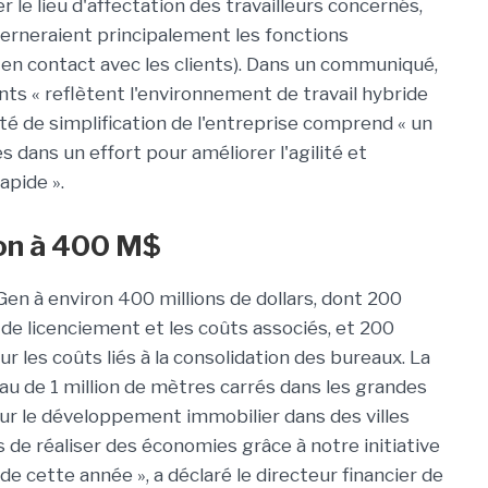
 le lieu d'affectation des travailleurs concernés,
cerneraient principalement les fonctions
s en contact avec les clients). Dans un communiqué,
ts « reflètent l'environnement de travail hybride
é de simplification de l'entreprise comprend « un
dans un effort pour améliorer l'agilité et
apide ».
ion à 400 M$
en à environ 400 millions de dollars, dont 200
 de licenciement et les coûts associés, et 200
r les coûts liés à la consolidation des bureaux. La
eau de 1 million de mètres carrés dans les grandes
 sur le développement immobilier dans des villes
 de réaliser des économies grâce à notre initiative
 cette année », a déclaré le directeur financier de