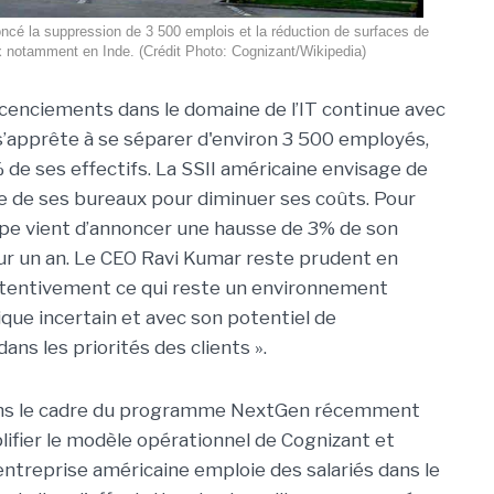
ncé la suppression de 3 500 emplois et la réduction de surfaces de
 notamment en Inde. (Crédit Photo: Cognizant/Wikipedia)
icenciements dans le domaine de l’IT continue avec
s’apprête à se séparer d'environ 3 500 employés,
 de ses effectifs. La SSII américaine envisage de
ce de ses bureaux pour diminuer ses coûts. Pour
upe vient d’annoncer une hausse de 3% de son
ur un an. Le CEO Ravi Kumar reste prudent en
attentivement ce qui reste un environnement
e incertain et avec son potentiel de
ns les priorités des clients ».
 dans le cadre du programme NextGen récemment
plifier le modèle opérationnel de Cognizant et
entreprise américaine emploie des salariés dans le