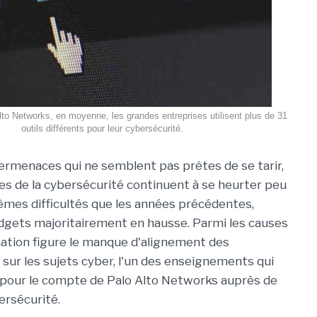
lto Networks, en moyenne, les grandes entreprises utilisent plus de 31
outils différents pour leur cybersécurité.
ermenaces qui ne semblent pas prêtes de se tarir,
es de la cybersécurité continuent à se heurter peu
mes difficultés que les années précédentes,
gets majoritairement en hausse. Parmi les causes
ation figure le manque d'alignement des
 sur les sujets cyber, l'un des enseignements qui
 pour le compte de Palo Alto Networks auprès de
ersécurité.