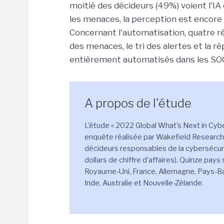
moitié des décideurs (49%) voient l'I
les menaces, la perception est encore 
Concernant l'automatisation, quatre r
des menaces, le tri des alertes et la 
entièrement automatisés dans les SOC 
A propos de l'étude
L'étude « 2022 Global What's Next in Cybe
enquête réalisée par Wakefield Research e
décideurs responsables de la cybersécuri
dollars de chiffre d'affaires). Quinze pays
Royaume-Uni, France, Allemagne, Pays-Bas,
Inde, Australie et Nouvelle-Zélande.