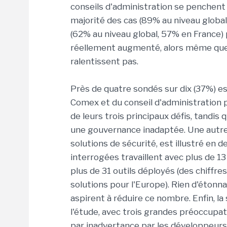
conseils d'administration se penchent 
majorité des cas (89% au niveau global
(62% au niveau global, 57% en France) 
réellement augmenté, alors même que
ralentissent pas.
Près de quatre sondés sur dix (37%) 
Comex et du conseil d'administration po
de leurs trois principaux défis, tandis 
une gouvernance inadaptée. Une autre
solutions de sécurité, est illustré en 
interrogées travaillent avec plus de 1
plus de 31 outils déployés (des chiffre
solutions pour l'Europe). Rien d'étonna
aspirent à réduire ce nombre. Enfin, l
l'étude, avec trois grandes préoccupatio
par inadvertance par les développeurs 