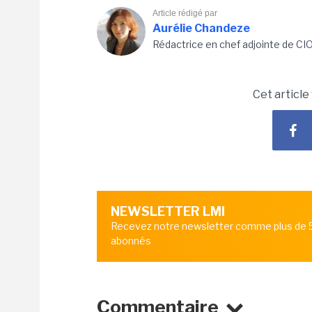
Article rédigé par
Aurélie Chandeze
Rédactrice en chef adjointe de CI
Cet article
NEWSLETTER LMI
Recevez notre newsletter comme plus de
abonnés
Commentaire