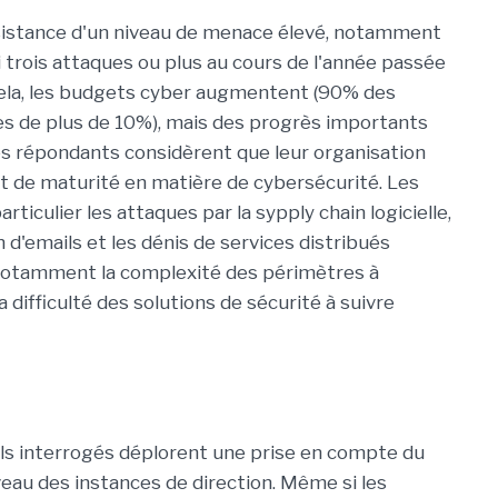
sistance d'un niveau de menace élevé, notamment
 trois attaques ou plus au cours de l'année passée
 cela, les budgets cyber augmentent (90% des
s de plus de 10%), mais des progrès importants
des répondants considèrent que leur organisation
et de maturité en matière de cybersécurité. Les
iculier les attaques par la sypply chain logicielle,
 d'emails et les dénis de services distribués
t notamment la complexité des périmètres à
 difficulté des solutions de sécurité à suivre
els interrogés déplorent une prise en compte du
veau des instances de direction. Même si les