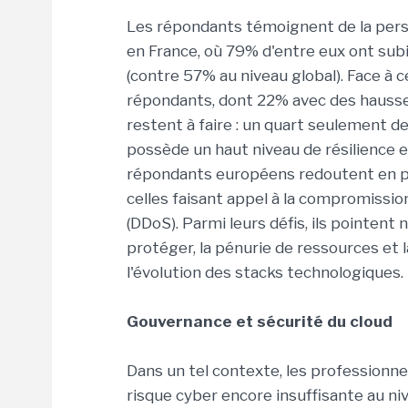
Les répondants témoignent de la per
en France, où 79% d'entre eux ont subi
(contre 57% au niveau global). Face à
répondants, dont 22% avec des hausse
restent à faire : un quart seulement 
possède un haut niveau de résilience 
répondants européens redoutent en part
celles faisant appel à la compromission
(DDoS). Parmi leurs défis, ils pointen
protéger, la pénurie de ressources et la
l'évolution des stacks technologiques.
Gouvernance et sécurité du cloud
Dans un tel contexte, les professionn
risque cyber encore insuffisante au ni