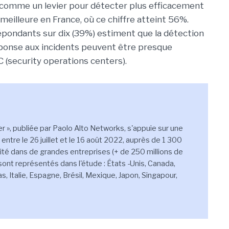
A comme un levier pour détecter plus efficacement
meilleure en France, où ce chiffre atteint 56%.
épondants sur dix (39%) estiment que la détection
réponse aux incidents peuvent être presque
(security operations centers).
r », publiée par Paolo Alto Networks, s'appuie sur une
ntre le 26 juillet et le 16 août 2022, auprès de 1 300
té dans de grandes entreprises (+ de 250 millions de
 sont représentés dans l'étude : États -Unis, Canada,
 Italie, Espagne, Brésil, Mexique, Japon, Singapour,