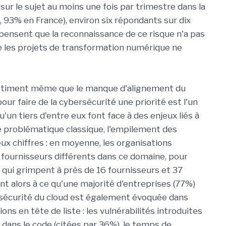
sur le sujet au moins une fois par trimestre dans la
, 93% en France), environ six répondants sur dix
pensent que la reconnaissance de ce risque n'a pas
 les projets de transformation numérique ne
estiment même que le manque d'alignement du
ur faire de la cybersécurité une priorité est l'un
qu'un tiers d'entre eux font face à des enjeux liés à
 problématique classique, l'empilement des
deux chiffres : en moyenne, les organisations
3 fournisseurs différents dans ce domaine, pour
s qui grimpent à près de 16 fournisseurs et 37
nt alors à ce qu'une majorité d'entreprises (77%)
a sécurité du cloud est également évoquée dans
ns en tête de liste : les vulnérabilités introduites
dans le code (citées par 36%), le temps de