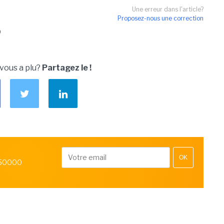
Une erreur dans l'article?
Proposez-nous une correction
O
 vous a plu?
Partagez le !
OK
 50000