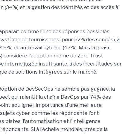
 (34%) et la gestion des identités et des accès à
 apparaît comme l'une des réponses possibles,
système de fournisseurs (pour 52% des sondés), à
49%) et au travail hybride (47%). Mais la quasi-
%) considère l'adoption même du Zero Trust
e interne jugée insuffisante, à des incertitudes sur
e de solutions intégrées sur le marché.
l'adoption de DevSecOps ne semble pas gagnée, la
ect qui ralentit la chaîne DevOps par 74% des
int souligne l'importance d'une meilleure
 sujets cyber, comme les répondants l'ont
pistes, l'automatisation et l'intelligence
répondants. Si à l'échelle mondiale, près de la