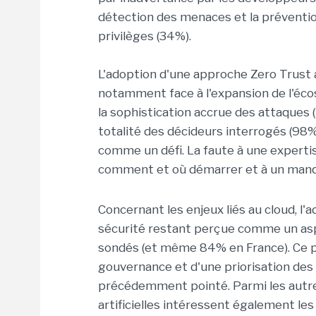
détection des menaces et la prévention
privilèges (34%).
L'adoption d'une approche Zero Trust
notamment face à l'expansion de l'éco
la sophistication accrue des attaques (
totalité des décideurs interrogés (98
comme un défi. La faute à une expertis
comment et où démarrer et à un manqu
Concernant les enjeux liés au cloud, 
sécurité restant perçue comme un asp
sondés (et même 84% en France). Ce po
gouvernance et d'une priorisation des
précédemment pointé. Parmi les autres 
artificielles intéressent également les 