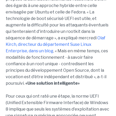
des égards à une approche hybride entre celle
envisagée par Ubuntu et celle de Fedora. « La
technologie de boot sécurisé UEFI est utile, et
augmente la difficulté pour les attaquants éventuels
qui tenteraient d'introduire un rootkit dans la
séquence de démarrage », a expliqué mercredi
Olaf
Kirch, directeur du département Suse Linux
Enterprise, dans un blog
. « Mais en même temps, ces
modalités de fonctionnement - à savoir faire
confiance à un root unique - contredisent les
principes du développement Open Source, dont la
vocation est d'être indépendant et distribué », a-t-il
poursuivi.
«Une solution intelligente»
Pour ceux qui ont raté une étape, la norme UEFI
(Unified Extensible Firmware Interface) de Windows
8 implique que seuls les systèmes d'exploitation avec
une signature numérique appropriée peuvent