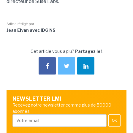
directeur de Suse Labs.
Article rédigé par
Jean Elyan avec IDG NS
Cet article vous a plu?
Partagez le !
NEWSLETTER LMI
Recevez notre newsletter comme plus de 50000
abonnés
OK