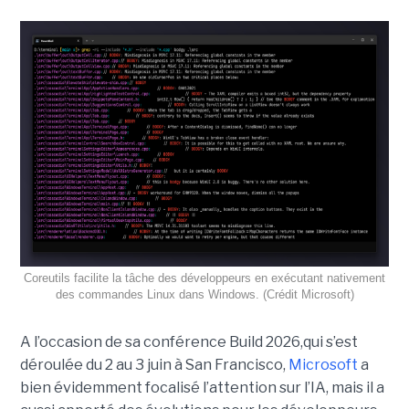
Coreutils facilite la tâche des développeurs en exécutant nativement
des commandes Linux dans Windows. (Crédit Microsoft)
A l’occasion de sa conférence Build 2026,qui s’est
déroulée du 2 au 3 juin à San Francisco,
Microsoft
a
bien évidemment focalisé l’attention sur l’IA, mais il a