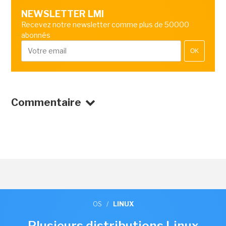
NEWSLETTER LMI
Recevez notre newsletter comme plus de 50000
abonnés
OK
Commentaire
OS
/
LINUX
Plusieurs distributions Linux