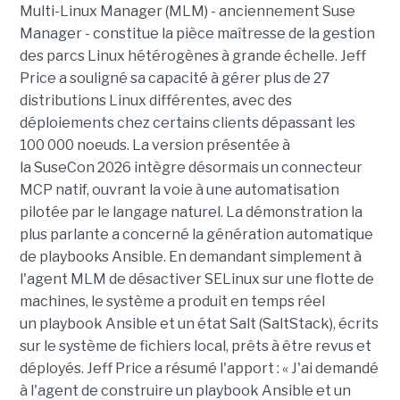
Multi-Linux Manager (MLM) - anciennement Suse
Manager - constitue la pièce maîtresse de la gestion
des parcs Linux hétérogènes à grande échelle. Jeff
Price a souligné sa capacité à gérer plus de 27
distributions Linux différentes, avec des
déploiements chez certains clients dépassant les
100 000 noeuds. La version présentée à
la SuseCon 2026 intègre désormais un connecteur
MCP natif, ouvrant la voie à une automatisation
pilotée par le langage naturel.
La démonstration la
plus parlante a concerné la génération automatique
de playbooks Ansible. En demandant simplement à
l'agent MLM de désactiver SELinux sur une flotte de
machines, le système a produit en temps réel
un playbook Ansible et un état Salt (SaltStack), écrits
sur le système de fichiers local, prêts à être revus et
déployés. Jeff Price a résumé l'apport : « J'ai demandé
à l'agent de construire un playbook Ansible et un