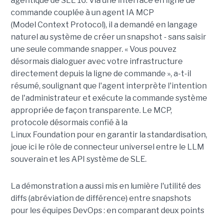
agentique de SLE 16. Via une interface en ligne de
commande couplée à un agent IA MCP
(Model Context Protocol), il a demandé en langage
naturel au système de créer un snapshot - sans saisir
une seule commande snapper. « Vous pouvez
désormais dialoguer avec votre infrastructure
directement depuis la ligne de commande », a-t-il
résumé, soulignant que l'agent interprète l'intention
de l'administrateur et exécute la commande système
appropriée de façon transparente. Le MCP,
protocole désormais confié à la
Linux Foundation pour en garantir la standardisation,
joue ici le rôle de connecteur universel entre le LLM
souverain et les API système de SLE.
La démonstration a aussi mis en lumière l'utilité des
diffs (abréviation de différence) entre snapshots
pour les équipes DevOps : en comparant deux points