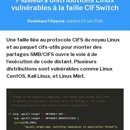
vulnérables à la faille CIFSwitch
Dominique Filippone
,
publié le 02 Juin 2026
Une faille liée au protocole CIFS du noyau Linux
et au paquet cifs-utils pour monter des
partages SMB/CIFS ouvre la voie à de
l'exécution de code distant. Plusieurs
distributions sont vulnérables comme Linux
CentOS, Kali Linux, et Linux Mint.