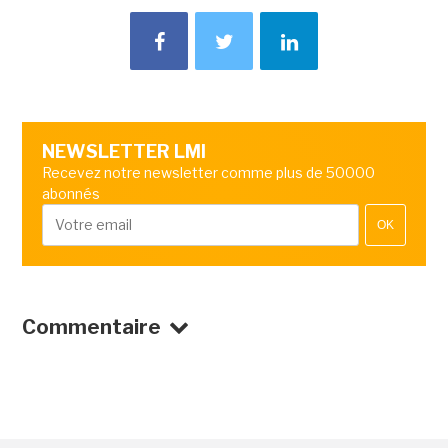
NEWSLETTER LMI
Recevez notre newsletter comme plus de 50000
abonnés
OK
Commentaire