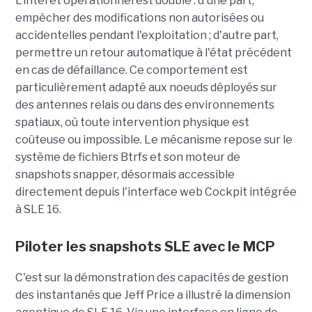
L'intérêt opérationnel est double : d'une part,
empêcher des modifications non autorisées ou
accidentelles pendant l'exploitation ; d'autre part,
permettre un retour automatique à l'état précédent
en cas de défaillance. Ce comportement est
particulièrement adapté aux noeuds déployés sur
des antennes relais ou dans des environnements
spatiaux, où toute intervention physique est
coûteuse ou impossible. Le mécanisme repose sur le
système de fichiers Btrfs et son moteur de
snapshots snapper, désormais accessible
directement depuis l'interface web Cockpit intégrée
à SLE 16.
Piloter les snapshots SLE avec le MCP
C'est sur la démonstration des capacités de gestion
des instantanés que Jeff Price a illustré la dimension