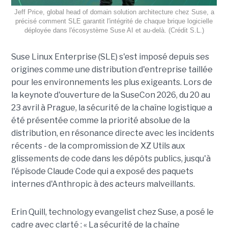
Jeff Price, global head of domain solution architecture chez Suse, a
précisé comment SLE garantit l'intégrité de chaque brique logicielle
déployée dans l'écosystème Suse AI et au-delà. (Crédit S.L.)
Suse Linux Enterprise (
SLE
) s'est imposé depuis ses
origines comme une distribution d'entreprise taillée
pour les environnements les plus exigeants. Lors de
la keynote d'ouverture de la SuseCon 2026, du 20 au
23 avril à Prague, la sécurité de la chaîne logistique a
été présentée comme la priorité absolue de la
distribution, en résonance directe avec les incidents
récents - de la compromission de XZ Utils aux
glissements de code dans les dépôts publics, jusqu'à
l'épisode Claude Code qui a exposé des paquets
internes d'Anthropic à des acteurs malveillants.
Erin Quill, technology evangelist chez Suse, a posé le
cadre avec clarté : « La sécurité de la chaîne