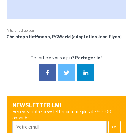
Article rédigé par
Christoph Hoffmann, PCWorld (adaptation Jean Elyan)
Cet article vous a plu?
Partagez le !
NEWSLETTER LMI
Recevez notre newsletter comme plus de 50000
abonnés
OK