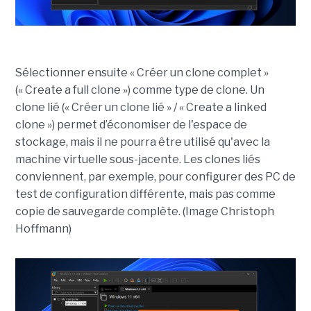
Sélectionner ensuite « Créer un clone complet »
(« Create a full clone ») comme type de clone. Un
clone lié (« Créer un clone lié » / « Create a linked
clone ») permet d’économiser de l'espace de
stockage, mais il ne pourra être utilisé qu'avec la
machine virtuelle sous-jacente. Les clones liés
conviennent, par exemple, pour configurer des PC de
test de configuration différente, mais pas comme
copie de sauvegarde complète. (Image Christoph
Hoffmann)