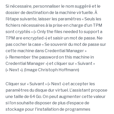
Si nécessaire, personnaliser le nom suggéré et le
dossier de destination de la machine virtuelle. À
l'étape suivante, laisser les paramètres « Seuls les
fichiers nécessaires à la prise en charge d'un TPM
sont cryptés » (« Only the files needed to support a
TPM are encrypted ») et saisir un mot de passe. Ne
pas cocher la case « Se souvenir du mot de passe sur
cette machine dans Credential Manager »
(« Remember the password on this machine in
Credential Manager ») et cliquer sur « Suivant »
(« Next »). (Image Christoph Hoffmann)
Cliquer sur « Suivant » (« Next ») et accepter les
paramètres du disque dur virtuel. L'assistant propose
une taille de 64 Go. On peut augmenter cette valeur
si l’on souhaite disposer de plus d'espace de
stockage pour l'installation de programmes