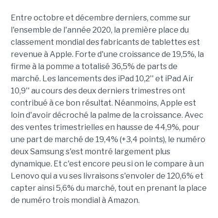
Entre octobre et décembre derniers, comme sur
l'ensemble de l'année 2020, la première place du
classement mondial des fabricants de tablettes est
revenue à Apple. Forte d'une croissance de 19,5%, la
firme à la pomme a totalisé 36,5% de parts de
marché. Les lancements des iPad 10,2'' et iPad Air
10,9'' au cours des deux derniers trimestres ont
contribué à ce bon résultat. Néanmoins, Apple est
loin d'avoir décroché la palme de la croissance. Avec
des ventes trimestrielles en hausse de 44,9%, pour
une part de marché de 19,4% (+3,4 points), le numéro
deux Samsung s'est montré largement plus
dynamique. Et c'est encore peu si on le compare à un
Lenovo qui a vu ses livraisons s'envoler de 120,6% et
capter ainsi 5,6% du marché, tout en prenant la place
de numéro trois mondial à Amazon.