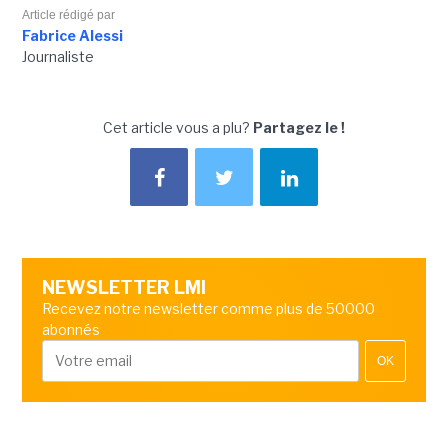
Article rédigé par
Fabrice Alessi
Journaliste
Cet article vous a plu?
Partagez le !
NEWSLETTER LMI
Recevez notre newsletter comme plus de 50000
abonnés
OK