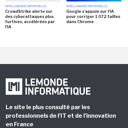
INTELLIGENCE ARTIFICIELLE
INTELLIGENCE ARTIFICIELLE
CrowdStrike alerte sur
Google s'appuie sur l'IA
des cyberattaques plus
pour corriger 1 072 failles
furtives, accélérées par
dans Chrome
l'IA
Le site le plus consulté par les
professionnels de l’IT et de l’innovation
en France