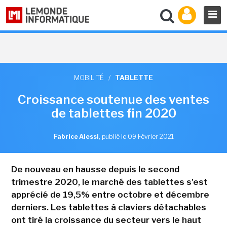
MOBILITÉ
/
TABLETTE
Croissance soutenue des ventes
de tablettes fin 2020
Fabrice Alessi
,
publié le 09 Février 2021
De nouveau en hausse depuis le second
trimestre 2020, le marché des tablettes s'est
apprécié de 19,5% entre octobre et décembre
derniers. Les tablettes à claviers détachables
ont tiré la croissance du secteur vers le haut