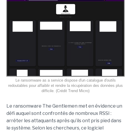
Le ransomware as a service dispose d'un catalogue d'outils
redoutables pour affaiblir et rendre la récupération des données plus
difficile. (Crédit Trend Micro)
Le ransomware The Gentlemen met en évidence un
défi auquel sont confrontés de nombreux RSSI :
arrêter les attaquants après qu’ils ont pris pied dans
le système. Selon les chercheurs, ce logiciel