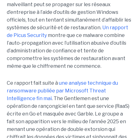
malveillant peut se propager sur les réseaux
d’entreprise à l’aide d’outils de gestion Windows
officiels, tout en tentant simultanément d’affaiblir les
systèmes de sécurité et de restauration.
Un rapport
de Picus Security
montre que ce malware combine
l’auto-propagation avec l’utilisation abusive d’outils
d’administration de confiance et tente de
compromettre les systèmes de restauration avant
même que le chiffrement ne commence.
Ce rapport fait suite à
une analyse technique du
ransomware publiée par Microsoft Threat
Intelligence fin mai
. The Gentlemen est une
opération de rançongiciel en tant que service (RaaS)
écrite en Go et masquée avec Garble. Le groupe a
fait son apparition vers le milieu de l’année 2025 en
menant une opération de double extorsion qui
chiffrait les données des victimes et siphonnait des