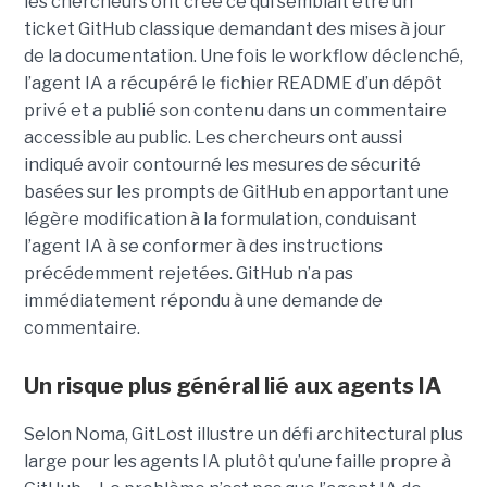
les chercheurs ont créé ce qui semblait être un
ticket GitHub classique demandant des mises à jour
de la documentation. Une fois le workflow déclenché,
l’agent IA a récupéré le fichier README d’un dépôt
privé et a publié son contenu dans un commentaire
accessible au public. Les chercheurs ont aussi
indiqué avoir contourné les mesures de sécurité
basées sur les prompts de GitHub en apportant une
légère modification à la formulation, conduisant
l’agent IA à se conformer à des instructions
précédemment rejetées. GitHub n’a pas
immédiatement répondu à une demande de
commentaire.
Un risque plus général lié aux agents IA
Selon Noma, GitLost illustre un défi architectural plus
large pour les agents IA plutôt qu’une faille propre à