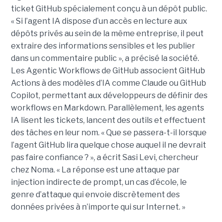
ticket GitHub spécialement conçu à un dépôt public.
« Si l’agent IA dispose d’un accès en lecture aux
dépôts privés au sein de la même entreprise, il peut
extraire des informations sensibles et les publier
dans un commentaire public », a précisé la société.
Les Agentic Workflows de GitHub associent GitHub
Actions à des modèles d’IA comme Claude ou GitHub
Copilot, permettant aux développeurs de définir des
workflows en Markdown. Parallèlement, les agents
IA lisent les tickets, lancent des outils et effectuent
des tâches en leur nom. « Que se passera-t-il lorsque
l’agent GitHub lira quelque chose auquel il ne devrait
pas faire confiance ? », a écrit Sasi Levi, chercheur
chez Noma. « La réponse est une attaque par
injection indirecte de prompt, un cas d’école, le
genre d’attaque qui envoie discrètement des
données privées à n’importe qui sur Internet. »