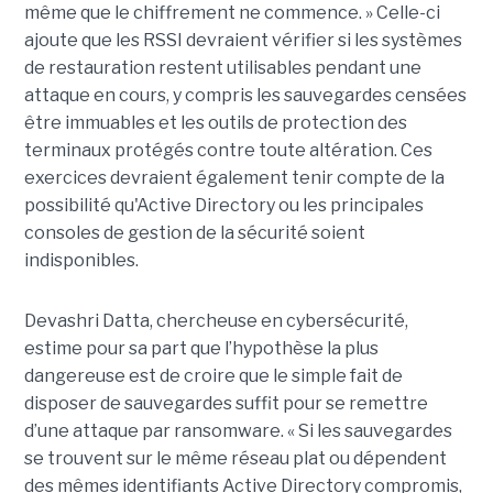
même que le chiffrement ne commence. » Celle-ci
ajoute que les RSSI devraient vérifier si les systèmes
de restauration restent utilisables pendant une
attaque en cours, y compris les sauvegardes censées
être immuables et les outils de protection des
terminaux protégés contre toute altération. Ces
exercices devraient également tenir compte de la
possibilité qu'Active Directory ou les principales
consoles de gestion de la sécurité soient
indisponibles.
Devashri Datta, chercheuse en cybersécurité,
estime pour sa part que l’hypothèse la plus
dangereuse est de croire que le simple fait de
disposer de sauvegardes suffit pour se remettre
d’une attaque par ransomware. « Si les sauvegardes
se trouvent sur le même réseau plat ou dépendent
des mêmes identifiants Active Directory compromis,