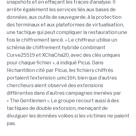
snapshots et en effaçant les traces d’analyse. Il
arrête également les services liés aux bases de
données, aux outils de sauvegarde, à la protection
des terminaux et aux plateformes de virtualisation,
une tactique qui peut compliquer la restauration une
fois le chiffrement lancé. « Le chiffreur utilise un
schéma de chiffrement hybride combinant
Curve25519 et XChaCha20, avec des clés uniques
pour chaque fichier », a indiqué Picus. Dans
l’échantillon cité par Picus, les fichiers chiffrés
portaient l’extension .umc16h, bien que d’autres
chercheurs aient observé des extensions
différentes dans d’autres campagnes menées par
« The Gentlemen ». Le groupe recourt aussi à des
tactiques de double extorsion, menaçant de
divulguer les données volées si les victimes ne paient
pas.