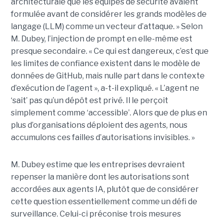
architecturale que les équipes de sécurité avaient
formulée avant de considérer les grands modèles de
langage (LLM) comme un vecteur d’attaque. » Selon
M. Dubey, l’injection de prompt en elle-même est
presque secondaire. « Ce qui est dangereux, c’est que
les limites de confiance existent dans le modèle de
données de GitHub, mais nulle part dans le contexte
d’exécution de l’agent », a-t-il expliqué. « L’agent ne
‘sait’ pas qu’un dépôt est privé. Il le perçoit
simplement comme ‘accessible’. Alors que de plus en
plus d’organisations déploient des agents, nous
accumulons ces failles d’autorisations invisibles. »
M. Dubey estime que les entreprises devraient
repenser la manière dont les autorisations sont
accordées aux agents IA, plutôt que de considérer
cette question essentiellement comme un défi de
surveillance. Celui-ci préconise trois mesures