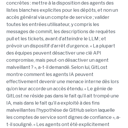
concrètes : mettre à la disposition des agents des
listes blanches explicites pour les dépôts, et non un
accès général via un compte de service ; valider
toutes les entrées utilisateur, y compris les
messages de commit, les descriptions de requêtes
pull et les tickets, avant d’atteindre le LLM ; et
prévoir un dispositif d’arrêt d’urgence. « La plupart
des équipes peuvent désactiver une clé API
compromise, mais peut-on désactiver un agent
malveillant ? », a-t-il demandé. Selon lui, GitLost
montre comment les agents IA peuvent
effectivement devenir une menace interne dès lors
qu’on leur accorde un accès étendu. « Le génie de
GitLost ne réside pas dans le fait qu’il ait trompé une
IA, mais dans le fait qu’il a exploité à des fins
malveillantes l’hypothèse de GitHub selon laquelle
les comptes de service sont dignes de confiance », a-
t-il souligné. « Les agents ont été explicitement