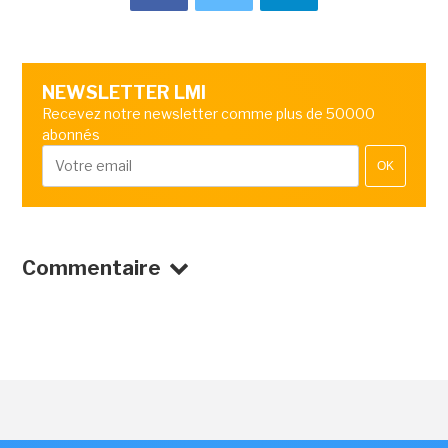
NEWSLETTER LMI
Recevez notre newsletter comme plus de 50000
abonnés
OK
Commentaire