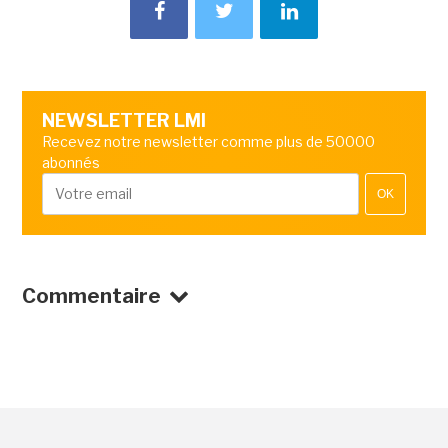
NEWSLETTER LMI
Recevez notre newsletter comme plus de 50000
abonnés
OK
Commentaire