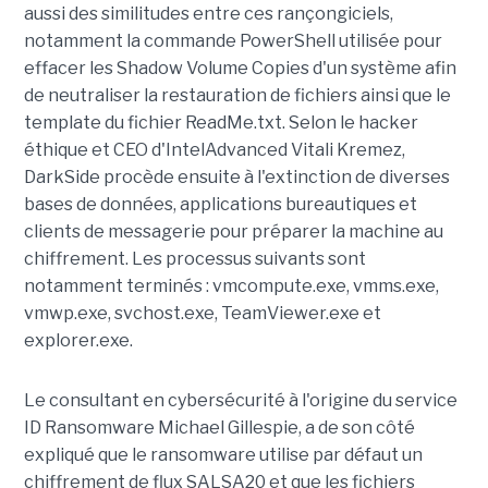
aussi des similitudes entre ces rançongiciels,
notamment la commande PowerShell utilisée pour
effacer les Shadow Volume Copies d'un système afin
de neutraliser la restauration de fichiers ainsi que le
template du fichier ReadMe.txt. Selon le hacker
éthique et CEO d'IntelAdvanced Vitali Kremez,
DarkSide procède ensuite à l'extinction de diverses
bases de données, applications bureautiques et
clients de messagerie pour préparer la machine au
chiffrement. Les processus suivants sont
notamment terminés : vmcompute.exe, vmms.exe,
vmwp.exe, svchost.exe, TeamViewer.exe et
explorer.exe.
Le consultant en cybersécurité à l'origine du service
ID Ransomware Michael Gillespie, a de son côté
expliqué que le ransomware utilise par défaut un
chiffrement de flux SALSA20 et que les fichiers