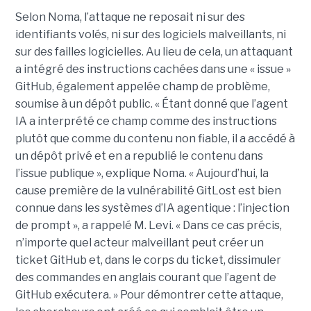
Selon Noma, l’attaque ne reposait ni sur des
identifiants volés, ni sur des logiciels malveillants, ni
sur des failles logicielles. Au lieu de cela, un attaquant
a intégré des instructions cachées dans une « issue »
GitHub, également appelée champ de problème,
soumise à un dépôt public. « Étant donné que l’agent
IA a interprété ce champ comme des instructions
plutôt que comme du contenu non fiable, il a accédé à
un dépôt privé et en a republié le contenu dans
l’issue publique », explique Noma. « Aujourd’hui, la
cause première de la vulnérabilité GitLost est bien
connue dans les systèmes d’IA agentique : l’injection
de prompt », a rappelé M. Levi. « Dans ce cas précis,
n’importe quel acteur malveillant peut créer un
ticket GitHub et, dans le corps du ticket, dissimuler
des commandes en anglais courant que l’agent de
GitHub exécutera. » Pour démontrer cette attaque,