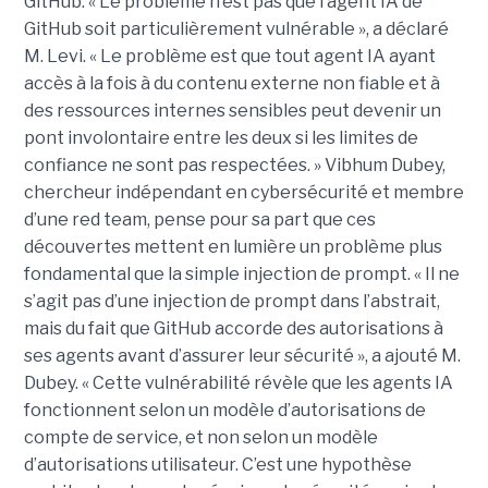
GitHub. « Le problème n’est pas que l’agent IA de
GitHub soit particulièrement vulnérable », a déclaré
M. Levi. « Le problème est que tout agent IA ayant
accès à la fois à du contenu externe non fiable et à
des ressources internes sensibles peut devenir un
pont involontaire entre les deux si les limites de
confiance ne sont pas respectées. » Vibhum Dubey,
chercheur indépendant en cybersécurité et membre
d’une red team, pense pour sa part que ces
découvertes mettent en lumière un problème plus
fondamental que la simple injection de prompt. « Il ne
s’agit pas d’une injection de prompt dans l’abstrait,
mais du fait que GitHub accorde des autorisations à
ses agents avant d’assurer leur sécurité », a ajouté M.
Dubey. « Cette vulnérabilité révèle que les agents IA
fonctionnent selon un modèle d’autorisations de
compte de service, et non selon un modèle
d’autorisations utilisateur. C’est une hypothèse