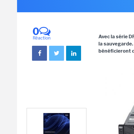
0
Avec la série D
Réaction
la sauvegarde.
bénéficieront d