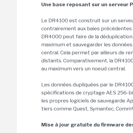
Une base reposant sur un serveur
Le DR4100 est construit sur un serve
contrairement aux baies précédentes 
DR4000 peut faire de la déduplication 
maximum et sauvegarder les données v
central. Cela permet par ailleurs de r
distants. Comparativement, la DR4100 
au maximum vers un noeud central.
Les données dupliquées par le DR4100
spécifications de cryptage AES 256-b
les propres logiciels de sauvegarde Ap
tiers comme Quest, Symantec, CommVau
Mise à jour gratuite du firmware 