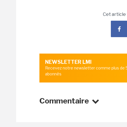
Cet article
NEWSLETTER LMI
Recevez notre newsletter comme plus de
abonnés
Commentaire