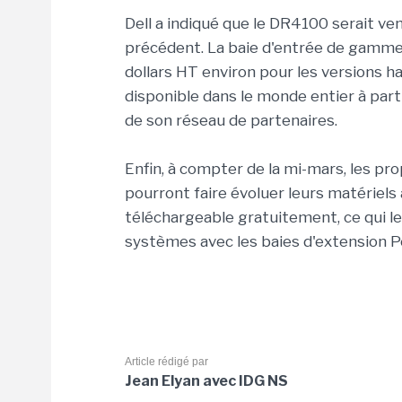
Dell a indiqué que le DR4100 serait 
précédent. La baie d'entrée de gamme
dollars HT environ pour les versions 
disponible dans le monde entier à part
de son réseau de partenaires.
Enfin, à compter de la mi-mars, les pr
pourront faire évoluer leurs matériel
téléchargeable gratuitement, ce qui l
systèmes avec les baies d'extension 
Article rédigé par
Jean Elyan avec IDG NS