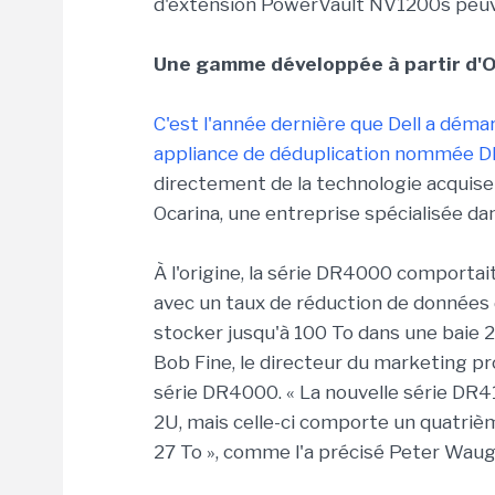
d'extension PowerVault NV1200s peuvent
Une gamme développée à partir d'
C'est l'année dernière que Dell a dé
appliance de déduplication nommée 
directement de la technologie acquise
Ocarina, une entreprise spécialisée da
À l'origine, la série DR4000 comportait
avec un taux de réduction de données d
stocker jusqu'à 100 To dans une baie 2
Bob Fine, le directeur du marketing pro
série DR4000. « La nouvelle série DR4
2U, mais celle-ci comporte un quatriè
27 To », comme l'a précisé Peter Waugh