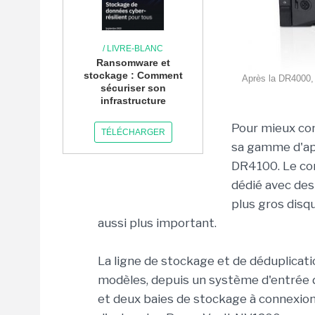
/ LIVRE-BLANC
Ransomware et
stockage : Comment
Après la DR4000, 
sécuriser son
infrastructure
Pour mieux co
TÉLÉCHARGER
sa gamme d'app
DR4100. Le con
dédié avec des 
plus gros disq
aussi plus important.
La ligne de stockage et de déduplicat
modèles, depuis un système d'entrée 
et deux baies de stockage à connexio