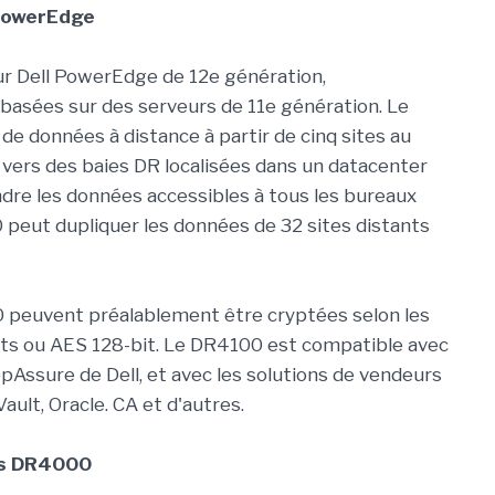
 PowerEdge
ur Dell PowerEdge de 12e génération,
basées sur des serveurs de 11e génération. Le
de données à distance à partir de cinq sites au
ers des baies DR localisées dans un datacenter
endre les données accessibles à tous les bureaux
peut dupliquer les données de 32 sites distants
 peuvent préalablement être cryptées selon les
its ou AES 128-bit. Le DR4100 est compatible avec
pAssure de Dell, et avec les solutions de vendeurs
lt, Oracle. CA et d'autres.
des DR4000