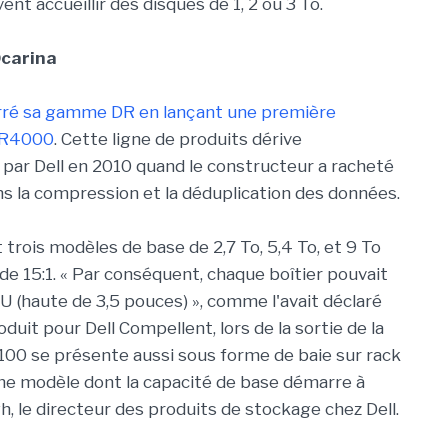
 accueillir des disques de 1, 2 ou 3 To.
Ocarina
marré sa gamme DR en lançant une première
DR4000
. Cette ligne de produits dérive
 par Dell en 2010 quand le constructeur a racheté
ns la compression et la déduplication des données.
 trois modèles de base de 2,7 To, 5,4 To, et 9 To
e 15:1. « Par conséquent, chaque boîtier pouvait
U (haute de 3,5 pouces) », comme l'avait déclaré
duit pour Dell Compellent, lors de la sortie de la
100 se présente aussi sous forme de baie sur rack
me modèle dont la capacité de base démarre à
, le directeur des produits de stockage chez Dell.