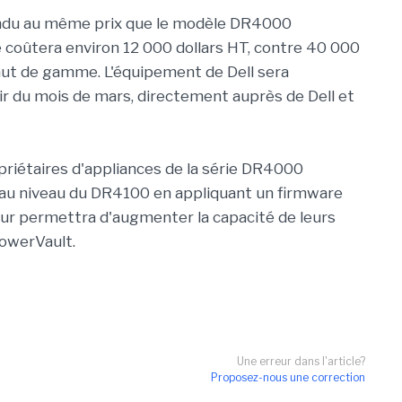
vendu au même prix que le modèle DR4000
 coûtera environ 12 000 dollars HT, contre 40 000
haut de gamme. L'équipement de Dell sera
ir du mois de mars, directement auprès de Dell et
opriétaires d'appliances de la série DR4000
s au niveau du DR4100 en appliquant un firmware
eur permettra d'augmenter la capacité de leurs
PowerVault.
Une erreur dans l'article?
Proposez-nous une correction