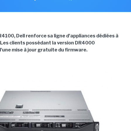
R4100, Dell renforce sa ligne d'appliances dédiées à
 Les clients possédant la version DR4000
'une mise à jour gratuite du firmware.