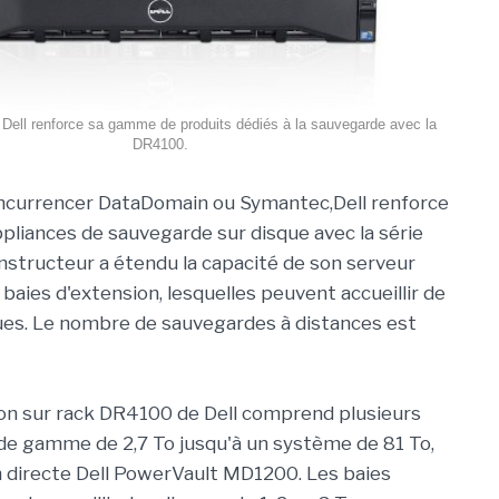
Dell renforce sa gamme de produits dédiés à la sauvegarde avec la
DR4100.
ncurrencer DataDomain ou Symantec,Dell renforce
liances de sauvegarde sur disque avec la série
structeur a étendu la capacité de son serveur
baies d'extension, lesquelles peuvent accueillir de
ues. Le nombre de sauvegardes à distances est
ion sur rack DR4100 de Dell comprend plusieurs
de gamme de 2,7 To jusqu'à un système de 81 To,
n directe Dell PowerVault MD1200. Les baies