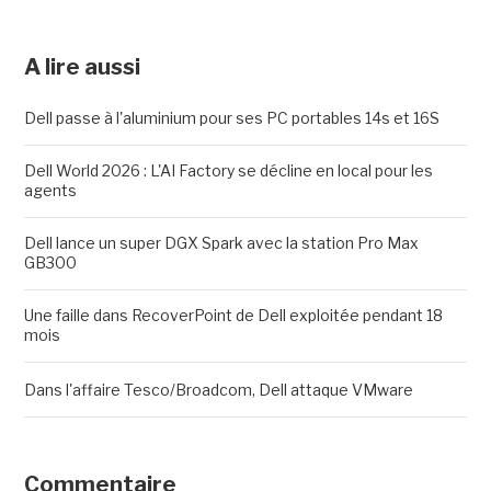
A lire aussi
Dell passe à l'aluminium pour ses PC portables 14s et 16S
Dell World 2026 : L'AI Factory se décline en local pour les
agents
Dell lance un super DGX Spark avec la station Pro Max
GB300
Une faille dans RecoverPoint de Dell exploitée pendant 18
mois
Dans l'affaire Tesco/Broadcom, Dell attaque VMware
Commentaire