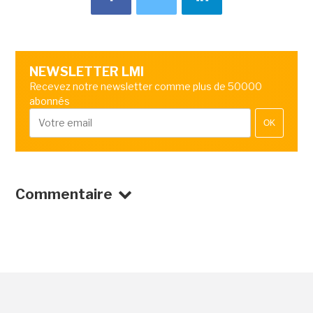
NEWSLETTER LMI
Recevez notre newsletter comme plus de 50000
abonnés
OK
Commentaire