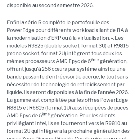
disponible au second semestre 2026.
Enfin la série R complète le portefeuille des
PowerEdge pour différents workload allant de l’IA à
la modernisation d’ERP ou à la virtualisation. ». Les
modèles R9825 (double socket, format 3U) et R9815
(mono socket, format 2U) intègrent tous deux les
ème
mêmes processeurs AMD Epyc de 6
génération,
offrant jusqu'à 256 cœurs par système ainsi qu'une
bande passante d’entrée/sortie accrue, le tout sans
nécessiter de technologie de refroidissement par
liquide. Ils seront disponibles à la fin de l’année 2026.
La gamme est complétée par les offres PowerEdge
R8815 et R6815 (format 1U) aussi équipées de puces
ème
AMD Epyc de 6
génération. Pour les clients
privilégiant Intel, ils se tourneront vers le R9810 au
format 2U qui intégrera la prochaine génération des
puces Xeon Diamond Rapids. Ces dernières ne sont