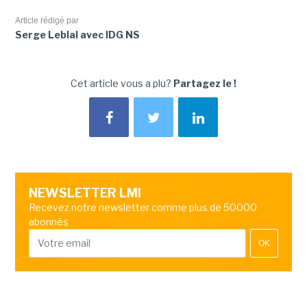
Article rédigé par
Serge Leblal avec IDG NS
Cet article vous a plu?
Partagez le !
NEWSLETTER LMI
Recevez notre newsletter comme plus de 50000
abonnés
OK