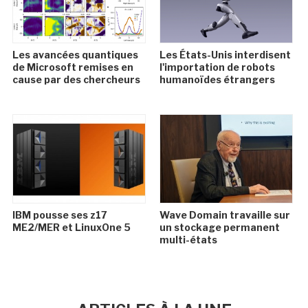
Les avancées quantiques
Les États-Unis interdisent
de Microsoft remises en
l'importation de robots
cause par des chercheurs
humanoïdes étrangers
IBM pousse ses z17
Wave Domain travaille sur
ME2/MER et LinuxOne 5
un stockage permanent
multi-états