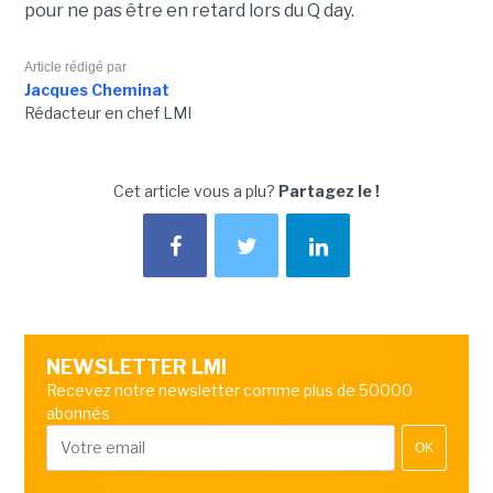
pour ne pas être en retard lors du Q day.
Article rédigé par
Jacques Cheminat
Rédacteur en chef LMI
Cet article vous a plu?
Partagez le !
NEWSLETTER LMI
Recevez notre newsletter comme plus de 50000
abonnés
OK