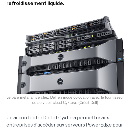
refroidissement liquide.
Le bare metal arrive chez Dell en mode colocation avec le fournisseur
de services cloud Cyxtera. (Crédit Dell)
Un accord entre Dell et Cyxtera permettra aux
entreprises d'accéder aux serveurs PowerEdge pour