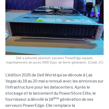
Dell a présenté plusieurs serveurs PowerEdge équipés
majoritairement de puces AMD Epyc de 6eme génération. (Crédit JC)
L’édition 2026 de Dell World qui se déroule à Las
Vegas du 18 au 20 mai a renoué avec les annonces sur
l’infrastructure pour les datacenters. Après le
stockage et le lancement du PowerStore Elite, le
ème
fournisseur a dévoilé la 18
génération de ses
serveurs PowerEdge. Elle remplace la