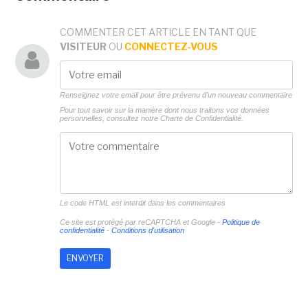
COMMENTER CET ARTICLE EN TANT QUE
VISITEUR
OU
CONNECTEZ-VOUS
Renseignez votre email pour être prévenu d'un nouveau commentaire
Pour tout savoir sur la manière dont nous traitons vos données
personnelles, consultez notre
Charte de Confidentialité.
Le code HTML est interdit dans les commentaires
Ce site est protégé par reCAPTCHA et Google -
Politique de
confidentialité
-
Conditions d'utilisation