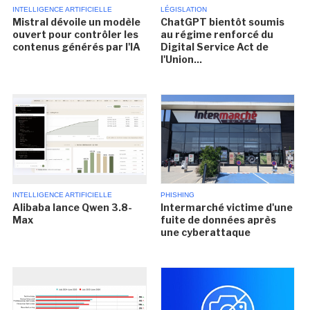
INTELLIGENCE ARTIFICIELLE
LÉGISLATION
Mistral dévoile un modèle
ChatGPT bientôt soumis
ouvert pour contrôler les
au régime renforcé du
contenus générés par l'IA
Digital Service Act de
l'Union...
INTELLIGENCE ARTIFICIELLE
PHISHING
Alibaba lance Qwen 3.8-
Intermarché victime d'une
Max
fuite de données après
une cyberattaque