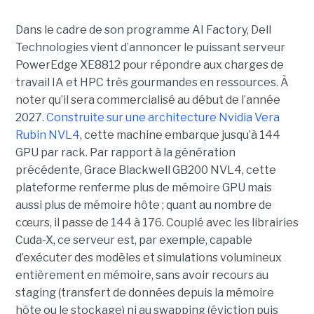
Dans le cadre de son programme AI Factory, Dell
Technologies vient d’annoncer le puissant serveur
PowerEdge XE8812 pour répondre aux charges de
travail IA et HPC très gourmandes en ressources. À
noter qu’il sera commercialisé au début de l’année
2027.
Construite sur une architecture Nvidia Vera
Rubin NVL4
, cette machine embarque jusqu’à 144
GPU par rack. Par rapport à la génération
précédente, Grace Blackwell GB200 NVL4, cette
plateforme renferme plus de mémoire GPU mais
aussi plus de mémoire hôte ; quant au nombre de
cœurs, il passe de 144 à 176. Couplé avec les librairies
Cuda-X, ce serveur est, par exemple, capable
d’exécuter des modèles et simulations volumineux
entièrement en mémoire, sans avoir recours au
staging (transfert de données depuis la mémoire
hôte ou le stockage) ni au swapping (éviction puis