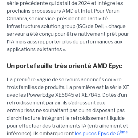
série précédente qui datait de 2024 et intégre les
prochains processeurs AMD et Intel. Pour Varun
Chhabra, senior vice-président de l’activité
infrastructure solution group (ISG) de Dell, « chaque
serveur a été conçu pour être nativement prêt pour
l'IA mais aussi apporter plus de performances aux
applications existantes ».
Un portefeuille très orienté AMD Epyc
La première vague de serveurs annoncés couvre
trois familles de produits. La première est la série XE
avec les PowerEdge XE5845 et XE7845. Dotés d’un
refroidissement par air, ils s’adressent aux
entreprises ne souhaitant pas ou ne disposant pas
d’architecture intégrant le refroidissement liquide
pour effectuer des traitements IA (entraînement et
ème
inférence). Ils embarqueront
les puces Epyc de 6