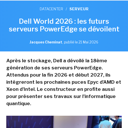
DATACENTER
/
SERVEUR
Dell World 2026 : les futurs
serveurs PowerEdge se dévoilent
Jacques Cheminat
,
publié le 21 Mai 2026
Après le stockage, Dell a dévoilé la 18ème
génération de ses serveurs PowerEdge.
Attendus pour la fin 2026 et début 2027, ils
intégreront les prochaines puces Epyc d'AMD et
Xeon d'Intel. Le constructeur en profite aussi
pour présenter ses travaux sur l'informatique
quantique.