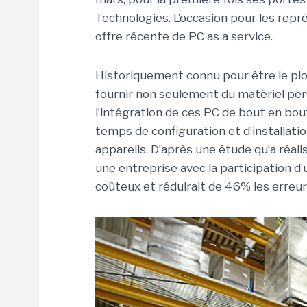
Technologies. L’occasion pour les rep
offre récente de PC as a service.
Historiquement connu pour être le pion
fournir non seulement du matériel per
l’intégration de ces PC de bout en bout 
temps de configuration et d’installati
appareils. D’après une étude qu’a réali
une entreprise avec la participation d
coûteux et réduirait de 46% les erreurs