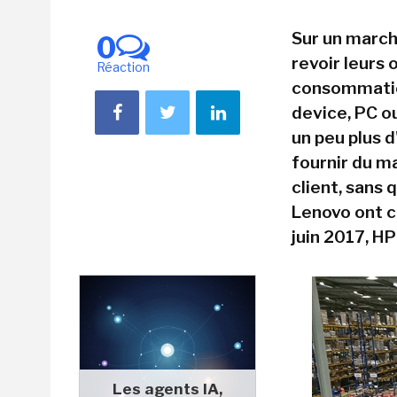
Sur un marché
0
revoir leurs
Réaction
consommatio
device, PC ou
un peu plus 
fournir du ma
client, sans q
Lenovo ont 
juin 2017, HP
Les agents IA,