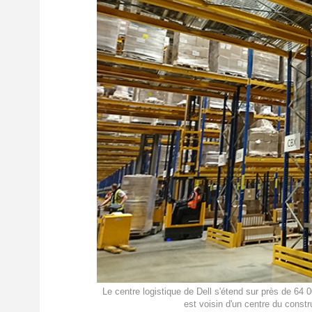
Le centre logistique de Dell s'étend sur près de 64 0
est voisin d'un centre du constr