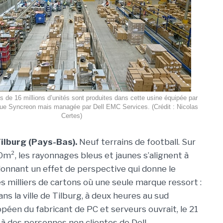
s de 16 millions d’unités sont produites dans cette usine équipée par
tique Syncreon mais managée par Dell EMC Services. (Crédit : Nicolas
Certes)
Tilburg (Pays-Bas).
Neuf terrains de football. Sur
m², les rayonnages bleus et jaunes s’alignent à
donnant un effet de perspective qui donne le
es milliers de cartons où une seule marque ressort :
ans la ville de Tilburg, à deux heures au sud
péen du fabricant de PC et serveurs ouvrait, le 21
 à des personnes non clientes de Dell