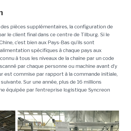
n
on des pièces supplémentaires, la configuration de
r le client final dans ce centre de Tilburg. Si le
ine, c’est bien aux Pays-Bas qu’ils sont
’alimentation spécifiques à chaque pays aux
econnu à tous les niveaux de la chaîne par un code
re scanné par chaque personne ou machine avant d’y
eur est commise par rapport à la commande initiale,
 suivante. Sur une année, plus de 16 millions
ne équipée par l’entreprise logistique Syncreon