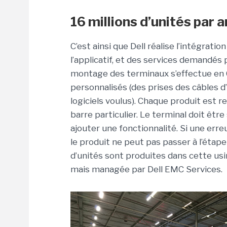
16 millions d’unités par a
C’est ainsi que Dell réalise l’intégrati
l’applicatif, et des services demandés pa
montage des terminaux s’effectue en Ch
personnalisés (des prises des câbles d
logiciels voulus). Chaque produit est r
barre particulier. Le terminal doit êt
ajouter une fonctionnalité. Si une err
le produit ne peut pas passer à l’étape
d’unités sont produites dans cette usi
mais managée par Dell EMC Services.