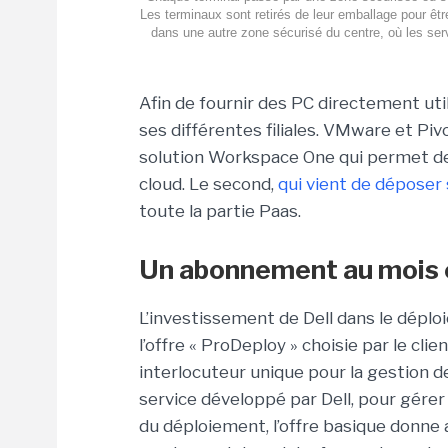
Les terminaux sont retirés de leur emballage pour être
dans une autre zone sécurisé du centre, où les serv
Afin de fournir des PC directement util
ses différentes filiales. VMware et Piv
solution Workspace One qui permet de 
cloud. Le second,
qui vient de déposer
toute la partie Paas.
Un abonnement au mois et
L’investissement de Dell dans le déplo
l’offre « ProDeploy » choisie par le cl
interlocuteur unique pour la gestion de 
service développé par Dell, pour gérer
du déploiement, l’offre basique donne 