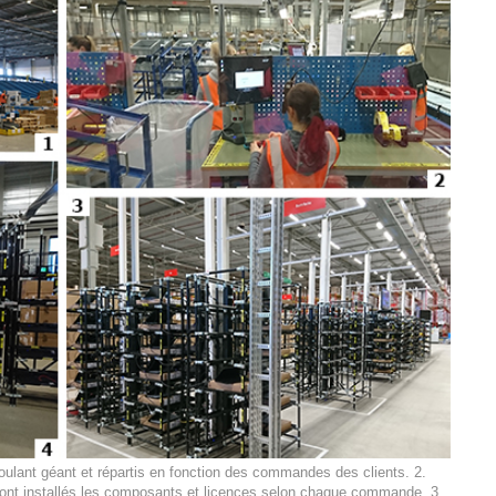
 roulant géant et répartis en fonction des commandes des clients. 2.
ont installés les composants et licences selon chaque commande. 3.