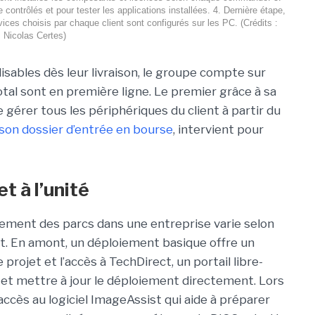
 contrôlés et pour tester les applications installées. 4. Dernière étape,
ices choisis par chaque client sont configurés sur les PC. (Crédits :
Nicolas Certes)
isables dès leur livraison, le groupe compte sur
otal sont en première ligne. Le premier grâce à sa
gérer tous les périphériques du client à partir du
 son dossier d’entrée en bourse
, intervient pour
 à l’unité
iement des parcs dans une entreprise varie selon
ient. En amont, un déploiement basique offre un
projet et l’accès à TechDirect, un portail libre-
 et mettre à jour le déploiement directement. Lors
accès au logiciel ImageAssist qui aide à préparer