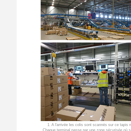
1. A l'arrivée les colis sont scannés sur ce tapis
Chaque terminal passe par une zone sécurisée où s