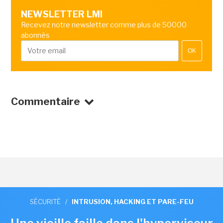
NEWSLETTER LMI
Recevez notre newsletter comme plus de 50000
abonnés
OK
Commentaire
SÉCURITÉ
/
INTRUSION, HACKING ET PARE-FEU