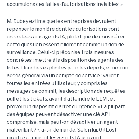
accumulons ces failles d’autorisations invisibles. »
M. Dubey estime que les entreprises devraient
repenser la manière dont les autorisations sont
accordées aux agents IA, plutôt que de considérer
cette question essentiellement comme un défi de
surveillance. Celui-ci préconise trois mesures
concrètes : mettre à la disposition des agents des
listes blanches explicites pour les dépôts, et non un
accès général via un compte de service ; valider
toutes les entrées utilisateur, y compris les
messages de commit, les descriptions de requêtes
pull et les tickets, avant d’atteindre le LLM ; et
prévoir un dispositif d’arrêt d’urgence. « La plupart
des équipes peuvent désactiver une clé API
compromise, mais peut-on désactiver un agent
malveillant ? », a-t-il demandé. Selon lui, GitLost
montre comment les agents IA peuvent