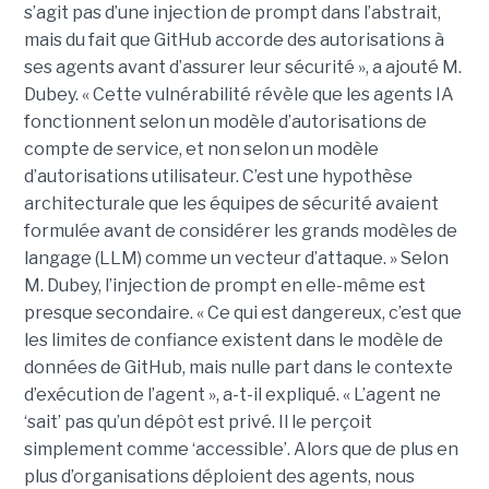
s’agit pas d’une injection de prompt dans l’abstrait,
mais du fait que GitHub accorde des autorisations à
ses agents avant d’assurer leur sécurité », a ajouté M.
Dubey. « Cette vulnérabilité révèle que les agents IA
fonctionnent selon un modèle d’autorisations de
compte de service, et non selon un modèle
d’autorisations utilisateur. C’est une hypothèse
architecturale que les équipes de sécurité avaient
formulée avant de considérer les grands modèles de
langage (LLM) comme un vecteur d’attaque. » Selon
M. Dubey, l’injection de prompt en elle-même est
presque secondaire. « Ce qui est dangereux, c’est que
les limites de confiance existent dans le modèle de
données de GitHub, mais nulle part dans le contexte
d’exécution de l’agent », a-t-il expliqué. « L’agent ne
‘sait’ pas qu’un dépôt est privé. Il le perçoit
simplement comme ‘accessible’. Alors que de plus en
plus d’organisations déploient des agents, nous