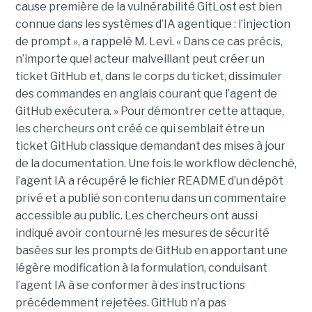
cause première de la vulnérabilité GitLost est bien
connue dans les systèmes d’IA agentique : l’injection
de prompt », a rappelé M. Levi. « Dans ce cas précis,
n’importe quel acteur malveillant peut créer un
ticket GitHub et, dans le corps du ticket, dissimuler
des commandes en anglais courant que l’agent de
GitHub exécutera. » Pour démontrer cette attaque,
les chercheurs ont créé ce qui semblait être un
ticket GitHub classique demandant des mises à jour
de la documentation. Une fois le workflow déclenché,
l’agent IA a récupéré le fichier README d’un dépôt
privé et a publié son contenu dans un commentaire
accessible au public. Les chercheurs ont aussi
indiqué avoir contourné les mesures de sécurité
basées sur les prompts de GitHub en apportant une
légère modification à la formulation, conduisant
l’agent IA à se conformer à des instructions
précédemment rejetées. GitHub n’a pas