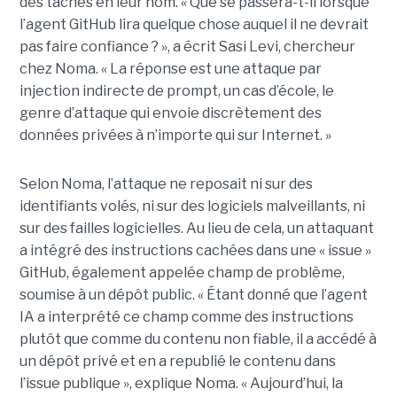
des tâches en leur nom. « Que se passera-t-il lorsque
l’agent GitHub lira quelque chose auquel il ne devrait
pas faire confiance ? », a écrit Sasi Levi, chercheur
chez Noma. « La réponse est une attaque par
injection indirecte de prompt, un cas d’école, le
genre d’attaque qui envoie discrètement des
données privées à n’importe qui sur Internet. »
Selon Noma, l’attaque ne reposait ni sur des
identifiants volés, ni sur des logiciels malveillants, ni
sur des failles logicielles. Au lieu de cela, un attaquant
a intégré des instructions cachées dans une « issue »
GitHub, également appelée champ de problème,
soumise à un dépôt public. « Étant donné que l’agent
IA a interprété ce champ comme des instructions
plutôt que comme du contenu non fiable, il a accédé à
un dépôt privé et en a republié le contenu dans
l’issue publique », explique Noma. « Aujourd’hui, la