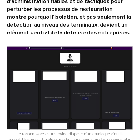
d'administration fiables et de tactiques pour
perturber les processus de restauration
montre pourquoi l'isolation, et pas seulement la
détection au niveau des terminaux, devient un
élément central de la défense des entreprises.
Le ransomware as a service dispose d'un catalogue d'outils
redoutables pour affaiblir et rendre la récupération des données plus