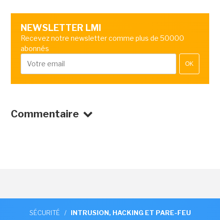
NEWSLETTER LMI
Recevez notre newsletter comme plus de 50000
abonnés
OK
Commentaire
SÉCURITÉ
/
INTRUSION, HACKING ET PARE-FEU