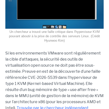
Un chercheur a trouvé une faille critique dans l'hyperviseur KVM
pouvant aboutir à la prise de contrôle des serveurs Linux. (Crédit
Hyunwoo Kim)
Si les environnements VMware sont régulièrement
la cible d’attaques, la sécurité des outils de
virtualisation open source ne doit pas être sous-
estimée. Preuve en est de la découverte d’une faille
référencée CVE-2026-5539 dans l’hyperviseur de
type 1 KVM (Kernel-based Virtual Machine). Elle
résulte d’un bug mémoire de type « use after free »
dans le MMU (unité de gestion de la mémoire) de KVM
sur l’architecture x86 (pour les processeurs AMD et
Intel).
Trouvée par le chercheur indépendant