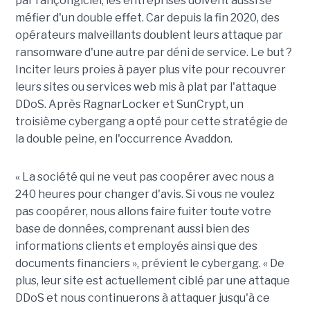
par rançongiciel, les entreprises doivent aussi se
méfier d'un double effet. Car depuis la fin 2020, des
opérateurs malveillants doublent leurs attaque par
ransomware d'une autre par déni de service. Le but ?
Inciter leurs proies à payer plus vite pour recouvrer
leurs sites ou services web mis à plat par l'attaque
DDoS. Après RagnarLocker et SunCrypt, un
troisième cybergang a opté pour cette stratégie de
la double peine, en l'occurrence Avaddon.
« La société qui ne veut pas coopérer avec nous a
240 heures pour changer d'avis. Si vous ne voulez
pas coopérer, nous allons faire fuiter toute votre
base de données, comprenant aussi bien des
informations clients et employés ainsi que des
documents financiers », prévient le cybergang. « De
plus, leur site est actuellement ciblé par une attaque
DDoS et nous continuerons à attaquer jusqu'à ce