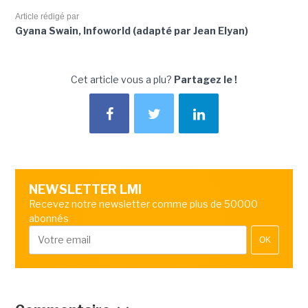
Article rédigé par
Gyana Swain, Infoworld (adapté par Jean Elyan)
Cet article vous a plu?
Partagez le !
NEWSLETTER LMI
Recevez notre newsletter comme plus de 50000
abonnés
OK