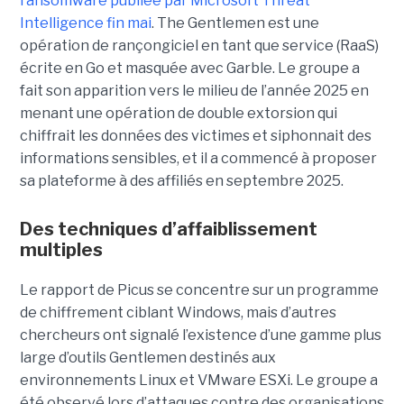
ransomware publiée par Microsoft Threat
Intelligence fin mai
. The Gentlemen est une
opération de rançongiciel en tant que service (RaaS)
écrite en Go et masquée avec Garble. Le groupe a
fait son apparition vers le milieu de l’année 2025 en
menant une opération de double extorsion qui
chiffrait les données des victimes et siphonnait des
informations sensibles, et il a commencé à proposer
sa plateforme à des affiliés en septembre 2025.
Des techniques d’affaiblissement
multiples
Le rapport de Picus se concentre sur un programme
de chiffrement ciblant Windows, mais d’autres
chercheurs ont signalé l’existence d’une gamme plus
large d’outils Gentlemen destinés aux
environnements Linux et VMware ESXi. Le groupe a
été observé lors d’attaques contre des organisations