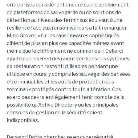
entreprises considèrent encore que le déploiement
de plateformes de sauvegarde ou de solutions de
détection au niveau des terminaux équivaut à une
résilience face aux ransomwares », a fait remarquer
Mme Grover. « Or, les ransomwares sophistiqués
ciblent de plus en plus ces capacités mêmes avant
même que le chiffrement ne commence. » Celle-ci
ajoute que les RSSI devraient vérifier si les systèmes
de restauration restent utilisables pendant une
attaque en cours, y compris les sauvegardes censées
être immuables et les outils de protection des
terminaux protégés contre toute altération. Ces
exercices devraient également tenir compte de la
possibilité qu'Active Directory ou les principales
consoles de gestion de la sécurité soient
indisponibles.
Devashri Datta, chercheuse en cybersécurité,