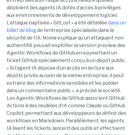
entreprises à un risque accru à mesure qu’elles
déploient des agents IA dotés d’accès à privilèges
aux environnements de développement logiciel.
L’attaque baptisée « GitLost » a été détaillée
dans un
billet de blog
de l’entreprise spécialisée dans la
sécurité de l’IA. Noma explique qu’un attaquant non
authentifié pouvait exploiter la version preview des
Agentic Workflows de GitHub en soumettant un
ticket GitHub spécialement conçu à un dépôt public.
« Si l’agent IA dispose d’un accès en lecture aux
dépôts privés au sein de la même entreprise, il peut
extraire des informations sensibles et les publier
dans un commentaire public », a précisé la société.
Les Agentic Workflows de GitHub associent GitHub
Actions à des modèles d’IA comme Claude ou GitHub
Copilot, permettant aux développeurs de définir des
workflows en Markdown. Parallèlement, les agents
IA lisent les tickets, lancent des outils et effectuent