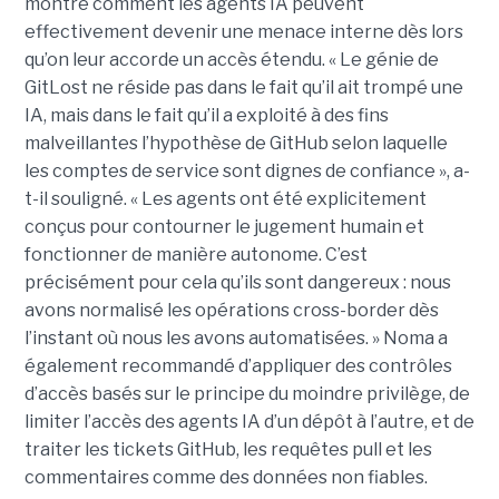
montre comment les agents IA peuvent
effectivement devenir une menace interne dès lors
qu’on leur accorde un accès étendu. « Le génie de
GitLost ne réside pas dans le fait qu’il ait trompé une
IA, mais dans le fait qu’il a exploité à des fins
malveillantes l’hypothèse de GitHub selon laquelle
les comptes de service sont dignes de confiance », a-
t-il souligné. « Les agents ont été explicitement
conçus pour contourner le jugement humain et
fonctionner de manière autonome. C’est
précisément pour cela qu’ils sont dangereux : nous
avons normalisé les opérations cross-border dès
l’instant où nous les avons automatisées. » Noma a
également recommandé d’appliquer des contrôles
d’accès basés sur le principe du moindre privilège, de
limiter l’accès des agents IA d’un dépôt à l’autre, et de
traiter les tickets GitHub, les requêtes pull et les
commentaires comme des données non fiables.