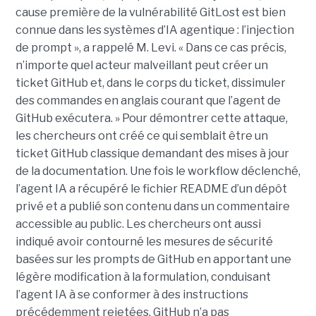
cause première de la vulnérabilité GitLost est bien
connue dans les systèmes d’IA agentique : l’injection
de prompt », a rappelé M. Levi. « Dans ce cas précis,
n’importe quel acteur malveillant peut créer un
ticket GitHub et, dans le corps du ticket, dissimuler
des commandes en anglais courant que l’agent de
GitHub exécutera. » Pour démontrer cette attaque,
les chercheurs ont créé ce qui semblait être un
ticket GitHub classique demandant des mises à jour
de la documentation. Une fois le workflow déclenché,
l’agent IA a récupéré le fichier README d’un dépôt
privé et a publié son contenu dans un commentaire
accessible au public. Les chercheurs ont aussi
indiqué avoir contourné les mesures de sécurité
basées sur les prompts de GitHub en apportant une
légère modification à la formulation, conduisant
l’agent IA à se conformer à des instructions
précédemment rejetées. GitHub n’a pas