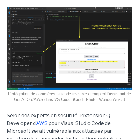
L'intégration de caractères Unicode invisibles trompent l'assistant de
GenAI Q d'AWS dans VS Code. (Crédit Photo: WunderWuzzi)
Selon des experts en sécurité, l’extension Q
Developer d’
AWS
pour Visual Studio Code de
Microsoft serait vulnérable aux attaques par
injection de commandes furtives. Pour cela, ils se