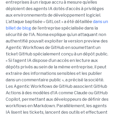
entreprises à un risque accru à mesure qu’elles
déploient des agents IA dotés d’accès à privilèges
aux environnements de développement logiciel.
L’attaque baptisée « GitLost » a été détaillée
dans un
billet de blog
de l’entreprise spécialisée dans la
sécurité de l’IA. Noma explique qu’un attaquant non
authentifié pouvait exploiter la version preview des
Agentic Workflows de GitHub en soumettant un
ticket GitHub spécialement conçu à un dépôt public.
« Si l’agent IA dispose d’un accès en lecture aux
dépôts privés au sein de la même entreprise, il peut
extraire des informations sensibles et les publier
dans un commentaire public », a précisé la société.
Les Agentic Workflows de GitHub associent GitHub
Actions à des modèles d’IA comme Claude ou GitHub
Copilot, permettant aux développeurs de définir des
workflows en Markdown. Parallèlement, les agents
IA lisent les tickets, lancent des outils et effectuent