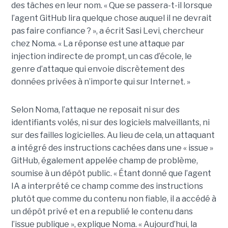
des tâches en leur nom. « Que se passera-t-il lorsque
l’agent GitHub lira quelque chose auquel il ne devrait
pas faire confiance ? », a écrit Sasi Levi, chercheur
chez Noma. « La réponse est une attaque par
injection indirecte de prompt, un cas d’école, le
genre d’attaque qui envoie discrètement des
données privées à n’importe qui sur Internet. »
Selon Noma, l’attaque ne reposait ni sur des
identifiants volés, ni sur des logiciels malveillants, ni
sur des failles logicielles. Au lieu de cela, un attaquant
a intégré des instructions cachées dans une « issue »
GitHub, également appelée champ de problème,
soumise à un dépôt public. « Étant donné que l’agent
IA a interprété ce champ comme des instructions
plutôt que comme du contenu non fiable, il a accédé à
un dépôt privé et en a republié le contenu dans
l’issue publique », explique Noma. « Aujourd’hui, la