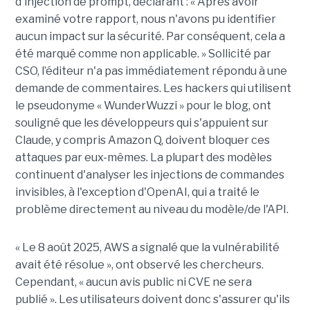
d'injection de prompt, déclarant : « Après avoir
examiné votre rapport, nous n'avons pu identifier
aucun impact sur la sécurité. Par conséquent, cela a
été marqué comme non applicable. » Sollicité par
CSO, l’éditeur n'a pas immédiatement répondu à une
demande de commentaires. Les hackers qui utilisent
le pseudonyme « WunderWuzzi » pour le blog, ont
souligné que les développeurs qui s'appuient sur
Claude, y compris Amazon Q, doivent bloquer ces
attaques par eux-mêmes. La plupart des modèles
continuent d'analyser les injections de commandes
invisibles, à l'exception d'OpenAI, qui a traité le
problème directement au niveau du modèle/de l'API.
« Le 8 août 2025, AWS a signalé que la vulnérabilité
avait été résolue », ont observé les chercheurs.
Cependant, « aucun avis public ni CVE ne sera
publié ». Les utilisateurs doivent donc s'assurer qu'ils