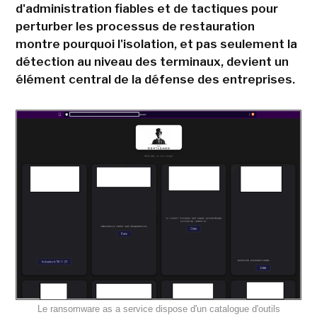
d'administration fiables et de tactiques pour
perturber les processus de restauration
montre pourquoi l'isolation, et pas seulement la
détection au niveau des terminaux, devient un
élément central de la défense des entreprises.
Le ransomware as a service dispose d'un catalogue d'outils