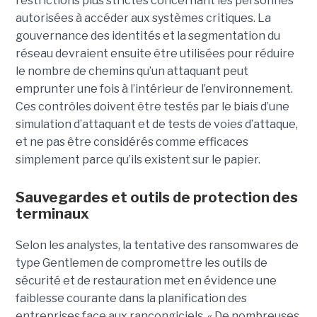
restrictions plus strictes concernant les personnes
autorisées à accéder aux systèmes critiques. La
gouvernance des identités et la segmentation du
réseau devraient ensuite être utilisées pour réduire
le nombre de chemins qu’un attaquant peut
emprunter une fois à l’intérieur de l’environnement.
Ces contrôles doivent être testés par le biais d’une
simulation d’attaquant et de tests de voies d’attaque,
et ne pas être considérés comme efficaces
simplement parce qu’ils existent sur le papier.
Sauvegardes et outils de protection des
terminaux
Selon les analystes, la tentative des ransomwares de
type Gentlemen de compromettre les outils de
sécurité et de restauration met en évidence une
faiblesse courante dans la planification des
entreprises face aux rançongiciels. « De nombreuses