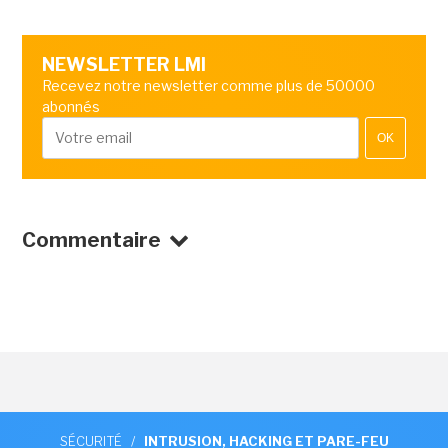
NEWSLETTER LMI
Recevez notre newsletter comme plus de 50000
abonnés
OK
Commentaire
SÉCURITÉ
/
INTRUSION, HACKING ET PARE-FEU