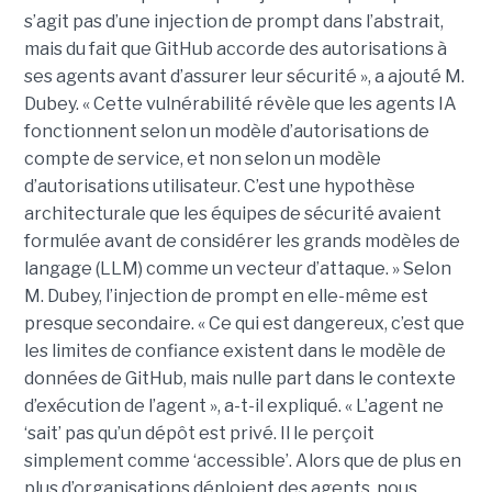
s’agit pas d’une injection de prompt dans l’abstrait,
mais du fait que GitHub accorde des autorisations à
ses agents avant d’assurer leur sécurité », a ajouté M.
Dubey. « Cette vulnérabilité révèle que les agents IA
fonctionnent selon un modèle d’autorisations de
compte de service, et non selon un modèle
d’autorisations utilisateur. C’est une hypothèse
architecturale que les équipes de sécurité avaient
formulée avant de considérer les grands modèles de
langage (LLM) comme un vecteur d’attaque. » Selon
M. Dubey, l’injection de prompt en elle-même est
presque secondaire. « Ce qui est dangereux, c’est que
les limites de confiance existent dans le modèle de
données de GitHub, mais nulle part dans le contexte
d’exécution de l’agent », a-t-il expliqué. « L’agent ne
‘sait’ pas qu’un dépôt est privé. Il le perçoit
simplement comme ‘accessible’. Alors que de plus en
plus d’organisations déploient des agents, nous