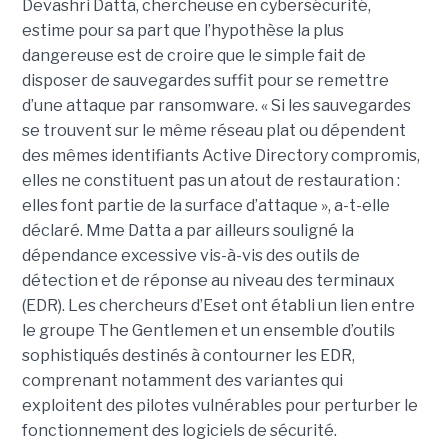
Devashri Datta, chercheuse en cybersécurité,
estime pour sa part que l’hypothèse la plus
dangereuse est de croire que le simple fait de
disposer de sauvegardes suffit pour se remettre
d’une attaque par ransomware. « Si les sauvegardes
se trouvent sur le même réseau plat ou dépendent
des mêmes identifiants Active Directory compromis,
elles ne constituent pas un atout de restauration :
elles font partie de la surface d’attaque », a-t-elle
déclaré. Mme Datta a par ailleurs souligné la
dépendance excessive vis-à-vis des outils de
détection et de réponse au niveau des terminaux
(EDR). Les chercheurs d’Eset ont établi un lien entre
le groupe The Gentlemen et un ensemble d’outils
sophistiqués destinés à contourner les EDR,
comprenant notamment des variantes qui
exploitent des pilotes vulnérables pour perturber le
fonctionnement des logiciels de sécurité.