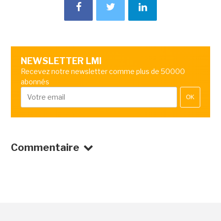
NEWSLETTER LMI
Recevez notre newsletter comme plus de 50000
abonnés
OK
Commentaire