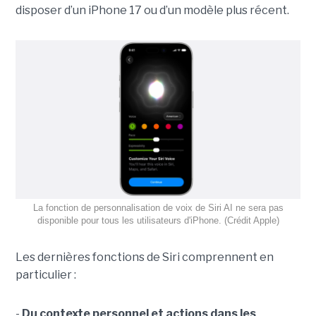
disposer d’un iPhone 17 ou d’un modèle plus récent.
La fonction de personnalisation de voix de Siri AI ne sera pas
disponible pour tous les utilisateurs d'iPhone. (Crédit Apple)
Les dernières fonctions de Siri comprennent en
particulier :
-
Du contexte personnel et actions dans les