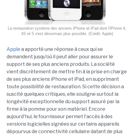
La restauration système des anciens iPhone et iPad dont l'iPhone 4,
4S et 5 n'est désormais plus possible. (Crédit: Apple)
Apple
a apporté une réponse à ceux qui se
demandent jusqu'où il peut aller pour assurer le
support de ses plus anciens produits. La société
vient discrètement de mettre fin à la prise en charge
de ses plus anciens iPhone et iPad, en supprimant
toute possibilité de restauration. Si cette décision a
suscité quelques critiques, elle souligne surtout la
longévité exceptionnelle du support assuré par la
firme à la pomme pour son matériel. Encore
aujourd'hui, le fournisseur permet l'accès à des
versions logicielles signées sur certains appareils
dépourvus de connectivité cellulaire datant de plus