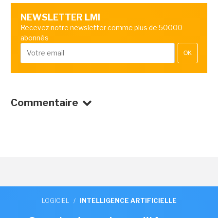
NEWSLETTER LMI
Recevez notre newsletter comme plus de 50000
abonnés
OK
Commentaire
LOGICIEL
/
INTELLIGENCE ARTIFICIELLE