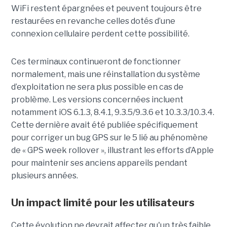
WiFi restent épargnées et peuvent toujours être
restaurées en revanche celles dotés d’une
connexion cellulaire perdent cette possibilité.
Ces terminaux continueront de fonctionner
normalement, mais une réinstallation du système
d’exploitation ne sera plus possible en cas de
problème. Les versions concernées incluent
notamment iOS 6.1.3, 8.4.1, 9.3.5/9.3.6 et 10.3.3/10.3.4.
Cette dernière avait été publiée spécifiquement
pour corriger un bug GPS sur le 5 lié au phénomène
de « GPS week rollover », illustrant les efforts d’Apple
pour maintenir ses anciens appareils pendant
plusieurs années.
Un impact limité pour les utilisateurs
Cette évolution ne devrait affecter qu'un très faible