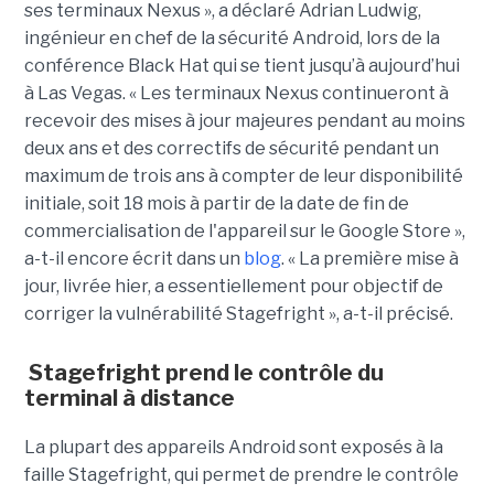
ses terminaux Nexus », a déclaré Adrian Ludwig,
ingénieur en chef de la sécurité Android, lors de la
conférence Black Hat qui se tient jusqu’à aujourd’hui
à Las Vegas. « Les terminaux Nexus continueront à
recevoir des mises à jour majeures pendant au moins
deux ans et des correctifs de sécurité pendant un
maximum de trois ans à compter de leur disponibilité
initiale, soit 18 mois à partir de la date de fin de
commercialisation de l'appareil sur le Google Store »,
a-t-il encore écrit dans un
blog
. « La première mise à
jour, livrée hier, a essentiellement pour objectif de
corriger la vulnérabilité Stagefright », a-t-il précisé.
Stagefright prend le contrôle du
terminal à distance
La plupart des appareils Android sont exposés à la
faille Stagefright, qui permet de prendre le contrôle