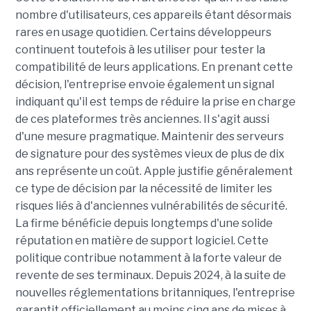
nombre d'utilisateurs, ces appareils étant désormais
rares en usage quotidien. Certains développeurs
continuent toutefois à les utiliser pour tester la
compatibilité de leurs applications. En prenant cette
décision, l'entreprise envoie également un signal
indiquant qu'il est temps de réduire la prise en charge
de ces plateformes très anciennes. Il s'agit aussi
d'une mesure pragmatique. Maintenir des serveurs
de signature pour des systèmes vieux de plus de dix
ans représente un coût. Apple justifie généralement
ce type de décision par la nécessité de limiter les
risques liés à d'anciennes vulnérabilités de sécurité.
La firme bénéficie depuis longtemps d'une solide
réputation en matière de support logiciel. Cette
politique contribue notamment à la forte valeur de
revente de ses terminaux. Depuis 2024, à la suite de
nouvelles réglementations britanniques, l'entreprise
garantit officiellement au moins cinq ans de mises à