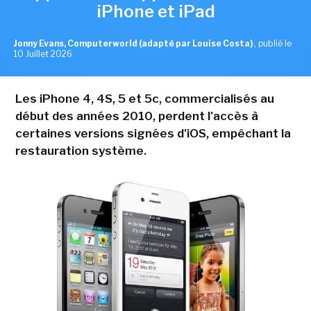
iPhone et iPad
Jonny Evans, Computerworld (adapté par Louise Costa)
,
publié le
10 Juillet 2026
Les iPhone 4, 4S, 5 et 5c, commercialisés au
début des années 2010, perdent l'accès à
certaines versions signées d'iOS, empêchant la
restauration système.