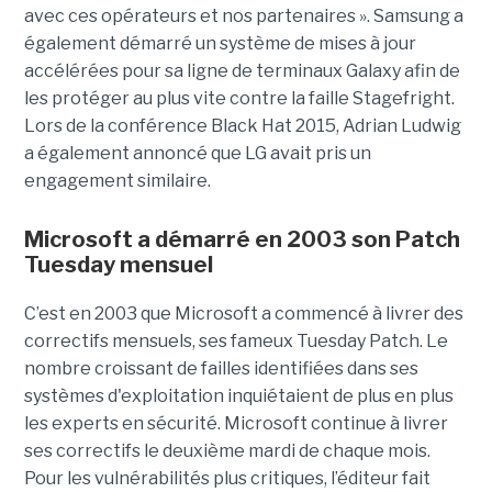
avec ces opérateurs et nos partenaires ». Samsung a
également démarré un système de mises à jour
accélérées pour sa ligne de terminaux Galaxy afin de
les protéger au plus vite contre la faille Stagefright.
Lors de la conférence Black Hat 2015, Adrian Ludwig
a également annoncé que LG avait pris un
engagement similaire.
Microsoft a démarré en 2003 son Patch
Tuesday mensuel
C’est en 2003 que Microsoft a commencé à livrer des
correctifs mensuels, ses fameux Tuesday Patch. Le
nombre croissant de failles identifiées dans ses
systèmes d'exploitation inquiétaient de plus en plus
les experts en sécurité. Microsoft continue à livrer
ses correctifs le deuxième mardi de chaque mois.
Pour les vulnérabilités plus critiques, l’éditeur fait