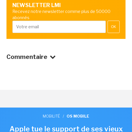
NEWSLETTER LMI
Recevez notre newsletter comme plus de 50000
abonnés
OK
Commentaire
MOBILITÉ
/
OS MOBILE
Apple tue le support de ses vieux