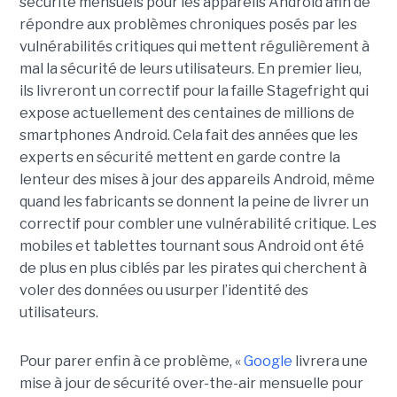
sécurité mensuels pour les appareils Android afin de
répondre aux problèmes chroniques posés par les
vulnérabilités critiques qui mettent régulièrement à
mal la sécurité de leurs utilisateurs. En premier lieu,
ils livreront un correctif pour la faille Stagefright qui
expose actuellement des centaines de millions de
smartphones Android. Cela fait des années que les
experts en sécurité mettent en garde contre la
lenteur des mises à jour des appareils Android, même
quand les fabricants se donnent la peine de livrer un
correctif pour combler une vulnérabilité critique. Les
mobiles et tablettes tournant sous Android ont été
de plus en plus ciblés par les pirates qui cherchent à
voler des données ou usurper l’identité des
utilisateurs.
Pour parer enfin à ce problème, «
Google
livrera une
mise à jour de sécurité over-the-air mensuelle pour