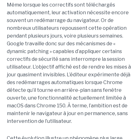
Même lorsque les correctifs sont téléchargés
automatiquement, leur activation nécessite encore
souvent un redémarrage du navigateur. Or de
nombreux utilisateurs repoussent cette opération
pendant plusieurs jours, voire plusieurs semaines.
Google travaille donc sur des mécanismes de «
dynamic patching » capables d’appliquer certains
correctifs de sécurité sans interrompre la session
utilisateur. L’objectif affiché est de rendre les mises à
jour quasiment invisibles. L’éditeur expérimente déjà
des redémarrages automatiques lorsque Chrome
détecte qu’il tourne en arrière-plan sans fenêtre
ouverte, une fonctionnalité actuellement limitée à
macOS dans Chrome 150. À terme, l’ambition est de
maintenir le navigateur à jour en permanence, sans
intervention de l’utilisateur.
Cette évolution illustre un phénomène plus large