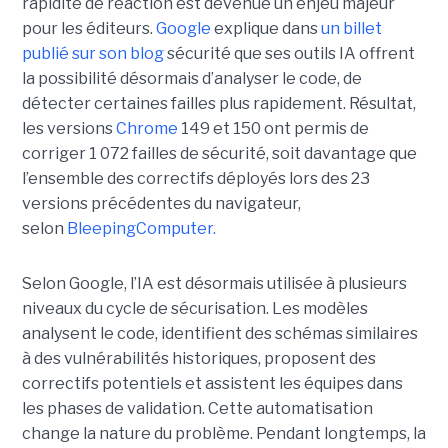
rapidité de réaction est devenue un enjeu majeur
pour les éditeurs.
Google
explique dans
un billet
publié sur son blog
sécurité que ses outils IA offrent
la possibilité désormais d’analyser le code, de
détecter certaines failles plus rapidement. Résultat,
les versions
Chrome
149 et 150 ont permis de
corriger 1 072 failles de sécurité, soit davantage que
l’ensemble des correctifs déployés lors des 23
versions précédentes du navigateur,
selon
BleepingComputer.
Selon Google, l’IA est désormais utilisée à plusieurs
niveaux du cycle de sécurisation. Les modèles
analysent le code, identifient des schémas similaires
à des vulnérabilités historiques, proposent des
correctifs potentiels et assistent les équipes dans
les phases de validation. Cette automatisation
change la nature du problème. Pendant longtemps, la