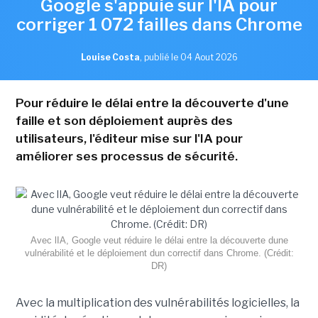
Google s'appuie sur l'IA pour
corriger 1 072 failles dans Chrome
Louise Costa
,
publié le 04 Aout 2026
Pour réduire le délai entre la découverte d'une
faille et son déploiement auprès des
utilisateurs, l'éditeur mise sur l'IA pour
améliorer ses processus de sécurité.
Avec lIA, Google veut réduire le délai entre la découverte dune
vulnérabilité et le déploiement dun correctif dans Chrome. (Crédit:
DR)
Avec la multiplication des vulnérabilités logicielles, la