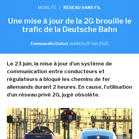
MOBILITÉ
/
RÉSEAU SANS FIL
Une mise à jour de la 2G brouille le
trafic de la Deutsche Bahn
Emmanuelle Delsol
,
publié le 29 Juin 2026
Le 23 juin, la mise à jour d'un système de
communication entre conducteurs et
régulateurs a bloqué les chemins de fer
allemands durant 2 heures. En cause, l'utilisation
d'un réseau privé 2G, jugé obsolète.