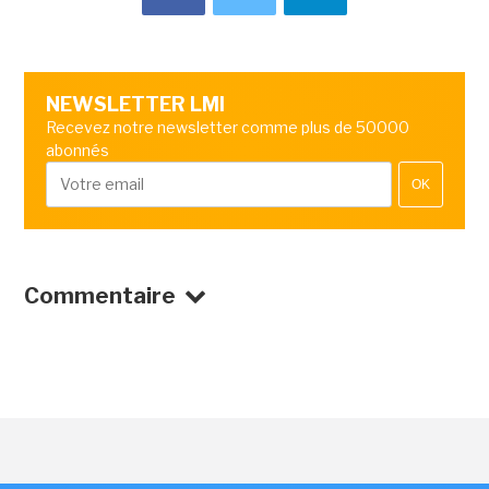
NEWSLETTER LMI
Recevez notre newsletter comme plus de 50000
abonnés
OK
Commentaire