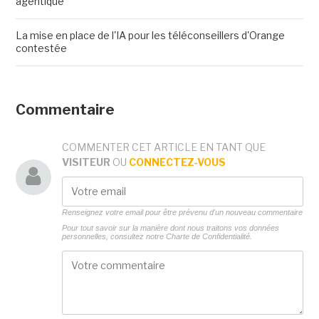
agentique
La mise en place de l'IA pour les téléconseillers d'Orange
contestée
Commentaire
COMMENTER CET ARTICLE EN TANT QUE
VISITEUR
OU
CONNECTEZ-VOUS
Renseignez votre email pour être prévenu d'un nouveau commentaire
Pour tout savoir sur la manière dont nous traitons vos données
personnelles, consultez notre
Charte de Confidentialité.