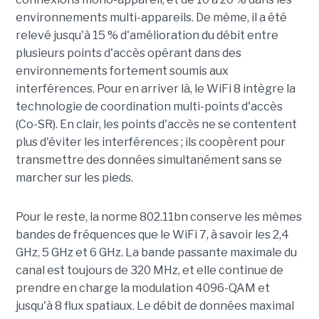
environnements multi-appareils. De même, il a été
relevé jusqu'à 15 % d'amélioration du débit entre
plusieurs points d'accès opérant dans des
environnements fortement soumis aux
interférences. Pour en arriver là, le WiFi 8 intègre la
technologie de coordination multi-points d'accès
(Co-SR). En clair, les points d'accès ne se contentent
plus d'éviter les interférences ; ils coopèrent pour
transmettre des données simultanément sans se
marcher sur les pieds.
Pour le reste, la norme 802.11bn conserve les mêmes
bandes de fréquences que le WiFi 7, à savoir les 2,4
GHz, 5 GHz et 6 GHz. La bande passante maximale du
canal est toujours de 320 MHz, et elle continue de
prendre en charge la modulation 4096-QAM et
jusqu'à 8 flux spatiaux. Le débit de données maximal