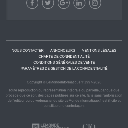
NOUS CONTACTER
ANNONCEURS
MENTIONS LÉGALES
CHARTE DE CONFIDENTIALITÉ
CONDITIONS GÉNÉRALES DE VENTE
PARAMÈTRES DE GESTION DE LA CONFIDENTIALITÉ
Copyright © LeMondeInformatique.fr 1997-2026
Toute reproduction ou représentation intégrale ou partielle, par quelque
procédé que ce soit, des pages publiées sur ce site, faite sans l'autorisation
de l'éditeur ou du webmaster du site LeMondeInformatique.fr est illicite et
constitue une contrefaçon.