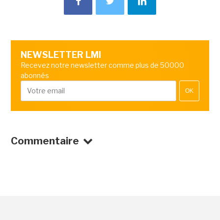
NEWSLETTER LMI
Recevez notre newsletter comme plus de 50000
abonnés
OK
Commentaire