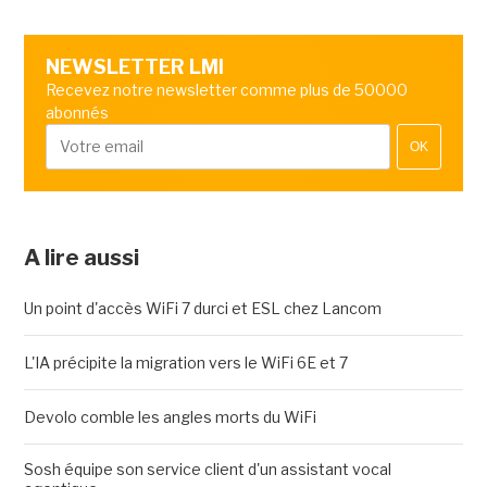
NEWSLETTER LMI
Recevez notre newsletter comme plus de 50000
abonnés
OK
A lire aussi
Un point d'accès WiFi 7 durci et ESL chez Lancom
L'IA précipite la migration vers le WiFi 6E et 7
Devolo comble les angles morts du WiFi
Sosh équipe son service client d'un assistant vocal