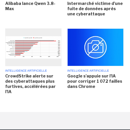
Alibaba lance Qwen 3.8-
Intermarché victime d'une
Max
fuite de données après
une cyberattaque
INTELLIGENCE ARTIFICIELLE
INTELLIGENCE ARTIFICIELLE
CrowdStrike alerte sur
Google s'appuie sur l'IA
des cyberattaques plus
pour corriger 1 072 failles
furtives, accélérées par
dans Chrome
l'IA