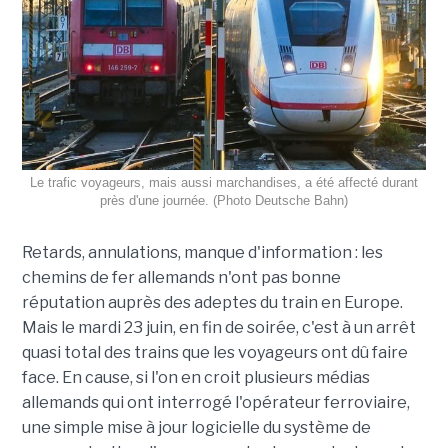
Le trafic voyageurs, mais aussi marchandises, a été affecté durant
près d'une journée. (Photo Deutsche Bahn)
Retards, annulations, manque d'information : les
chemins de fer allemands n'ont pas bonne
réputation auprès des adeptes du train en Europe.
Mais le mardi 23 juin, en fin de soirée, c'est à un arrêt
quasi total des trains que les voyageurs ont dû faire
face. En cause, si l'on en croit plusieurs médias
allemands qui ont interrogé l'opérateur ferroviaire,
une simple mise à jour logicielle du système de